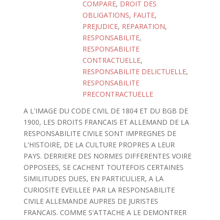
COMPARE
,
DROIT DES
OBLIGATIONS
,
FAUTE
,
PREJUDICE
,
REPARATION
,
RESPONSABILITE
,
RESPONSABILITE
CONTRACTUELLE
,
RESPONSABILITE DELICTUELLE
,
RESPONSABILITE
PRECONTRACTUELLE
A L'IMAGE DU CODE CIVIL DE 1804 ET DU BGB DE
1900, LES DROITS FRANCAIS ET ALLEMAND DE LA
RESPONSABILITE CIVILE SONT IMPREGNES DE
L'HISTOIRE, DE LA CULTURE PROPRES A LEUR
PAYS. DERRIERE DES NORMES DIFFERENTES VOIRE
OPPOSEES, SE CACHENT TOUTEFOIS CERTAINES
SIMILITUDES DUES, EN PARTICULIER, A LA
CURIOSITE EVEILLEE PAR LA RESPONSABILITE
CIVILE ALLEMANDE AUPRES DE JURISTES
FRANCAIS. COMME S'ATTACHE A LE DEMONTRER