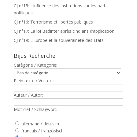
CJ n°15: L’influence des institutions sur les partis
politiques
CJ n°16: Terrorisme et libertés publiques
CJ n°17: La loi Badinter après cinq ans d’application
CJ n°19: L’Europe et la souveraineté des Etats
Bijus Recherche
Catègorie / Kategorie:
Plein texte / Volltext:
Auteur / Autor:
Mot clef / Schlagwort:
allemand / deutsch
francais / französisch