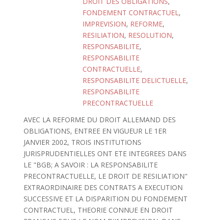
DROIT DES OBLIGATIONS
,
FONDEMENT CONTRACTUEL
,
IMPREVISION
,
REFORME
,
RESILIATION
,
RESOLUTION
,
RESPONSABILITE
,
RESPONSABILITE
CONTRACTUELLE
,
RESPONSABILITE DELICTUELLE
,
RESPONSABILITE
PRECONTRACTUELLE
AVEC LA REFORME DU DROIT ALLEMAND DES
OBLIGATIONS, ENTREE EN VIGUEUR LE 1ER
JANVIER 2002, TROIS INSTITUTIONS
JURISPRUDENTIELLES ONT ETE INTEGREES DANS
LE "BGB; A SAVOIR : LA RESPONSABILITE
PRECONTRACTUELLE, LE DROIT DE RESILIATION"
EXTRAORDINAIRE DES CONTRATS A EXECUTION
SUCCESSIVE ET LA DISPARITION DU FONDEMENT
CONTRACTUEL, THEORIE CONNUE EN DROIT