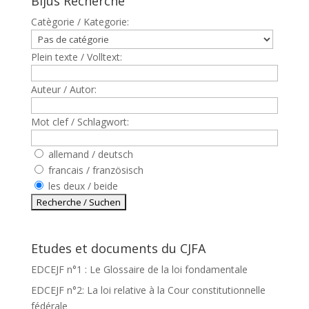
Bijus Recherche
Catègorie / Kategorie:
Plein texte / Volltext:
Auteur / Autor:
Mot clef / Schlagwort:
allemand / deutsch
francais / französisch
les deux / beide
Etudes et documents du CJFA
EDCEJF n°1 : Le Glossaire de la loi fondamentale
EDCEJF n°2: La loi relative à la Cour constitutionnelle
fédérale