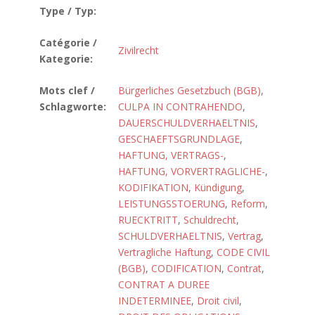
Type / Typ:
Catégorie /
Zivilrecht
Kategorie:
Mots clef /
Bürgerliches Gesetzbuch (BGB)
,
Schlagworte:
CULPA IN CONTRAHENDO
,
DAUERSCHULDVERHAELTNIS
,
GESCHAEFTSGRUNDLAGE
,
HAFTUNG, VERTRAGS-
,
HAFTUNG, VORVERTRAGLICHE-
,
KODIFIKATION
,
Kündigung
,
LEISTUNGSSTOERUNG
,
Reform
,
RUECKTRITT
,
Schuldrecht
,
SCHULDVERHAELTNIS
,
Vertrag
,
Vertragliche Haftung
,
CODE CIVIL
(BGB)
,
CODIFICATION
,
Contrat
,
CONTRAT A DUREE
INDETERMINEE
,
Droit civil
,