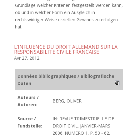
Grundlage welcher Kriterien festgestellt werden kann,
ob und in welcher Form ein Ausgleich in
rechtswidriger Weise erzielten Gewinns zu erfolgen
hat.
L’INFLUENCE DU DROIT ALLEMAND SUR LA
RESPONSABILITE CIVILE FRANCAISE
Avr 27, 2012
Données bibliographiques / Bibliografische
Daten
Auteurs /
BERG, OLIVER;
Autoren:
Source /
IN: REVUE TRIMESTRIELLE DE
Fundstelle:
DROIT CIVIL. JANVIER-MARS
2006. NUMERO 1. P. 53 - 62.