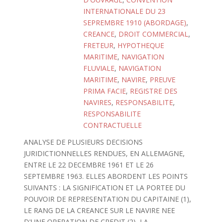
INTERNATIONALE DU 23
SEPREMBRE 1910 (ABORDAGE)
,
CREANCE
,
DROIT COMMERCIAL
,
FRETEUR
,
HYPOTHEQUE
MARITIME
,
NAVIGATION
FLUVIALE
,
NAVIGATION
MARITIME
,
NAVIRE
,
PREUVE
PRIMA FACIE
,
REGISTRE DES
NAVIRES
,
RESPONSABILITE
,
RESPONSABILITE
CONTRACTUELLE
ANALYSE DE PLUSIEURS DECISIONS
JURIDICTIONNELLES RENDUES, EN ALLEMAGNE,
ENTRE LE 22 DECEMBRE 1961 ET LE 26
SEPTEMBRE 1963. ELLES ABORDENT LES POINTS
SUIVANTS : LA SIGNIFICATION ET LA PORTEE DU
POUVOIR DE REPRESENTATION DU CAPITAINE (1),
LE RANG DE LA CREANCE SUR LE NAVIRE NEE
D'UNE OPERATION DE CREDIT (2), LA