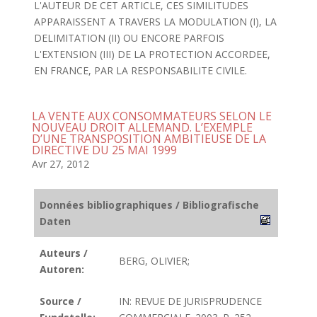
L'AUTEUR DE CET ARTICLE, CES SIMILITUDES
APPARAISSENT A TRAVERS LA MODULATION (I), LA
DELIMITATION (II) OU ENCORE PARFOIS
L'EXTENSION (III) DE LA PROTECTION ACCORDEE,
EN FRANCE, PAR LA RESPONSABILITE CIVILE.
LA VENTE AUX CONSOMMATEURS SELON LE
NOUVEAU DROIT ALLEMAND. L’EXEMPLE
D’UNE TRANSPOSITION AMBITIEUSE DE LA
DIRECTIVE DU 25 MAI 1999
Avr 27, 2012
Données bibliographiques / Bibliografische
Daten
Auteurs /
BERG, OLIVIER;
Autoren:
Source /
IN: REVUE DE JURISPRUDENCE