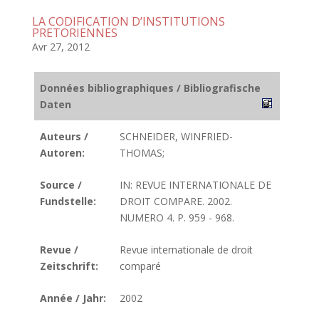
LA CODIFICATION D’INSTITUTIONS
PRETORIENNES
Avr 27, 2012
Données bibliographiques / Bibliografische
Daten
Auteurs /
SCHNEIDER, WINFRIED-
Autoren:
THOMAS;
Source /
IN: REVUE INTERNATIONALE DE
Fundstelle:
DROIT COMPARE. 2002.
NUMERO 4. P. 959 - 968.
Revue /
Revue internationale de droit
Zeitschrift:
comparé
Année / Jahr:
2002