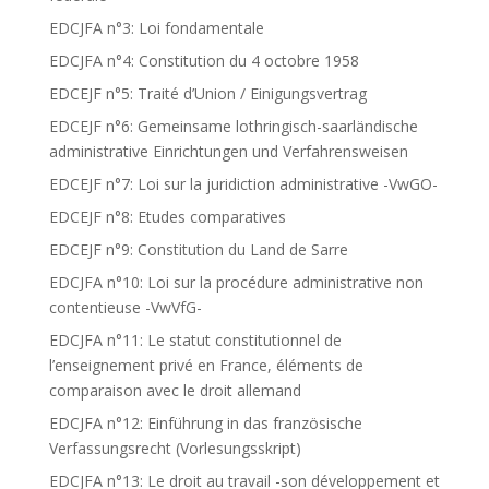
EDCJFA n°3: Loi fondamentale
EDCJFA n°4: Constitution du 4 octobre 1958
EDCEJF n°5: Traité d’Union / Einigungsvertrag
EDCEJF n°6: Gemeinsame lothringisch-saarländische
administrative Einrichtungen und Verfahrensweisen
EDCEJF n°7: Loi sur la juridiction administrative -VwGO-
EDCEJF n°8: Etudes comparatives
EDCEJF n°9: Constitution du Land de Sarre
EDCJFA n°10: Loi sur la procédure administrative non
contentieuse -VwVfG-
EDCJFA n°11: Le statut constitutionnel de
l’enseignement privé en France, éléments de
comparaison avec le droit allemand
EDCJFA n°12: Einführung in das französische
Verfassungsrecht (Vorlesungsskript)
EDCJFA n°13: Le droit au travail -son développement et