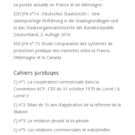
sa portée actuelle en France et en Allemagne-
EDCJFA n°14 : Deutsches Staatsrecht I : Eine
zweisprachige Einführung in die Staatsgrundlagen und
in das Staatsorganisationsrecht der Bundesrepublik
Deutschland, 2. Auflage 2016
EDCJFA n° 15: Etude comparative des systèmes de
protection juridique des minorités entre la France,
l’Allemagne et le Canada
Cahiers juriduqes
CJ n°1: La coopération commerciale dans la
Convention ACP- CEE du 31 octobre 1979 de Lomé I à
Lomé II
CJ n°2: Bilan de 10 ans d’application de la réforme de la
filiation
CJ n°3: Le médecin devant la loi pénale
CJ n°5: Les relations commerciales et industrielles