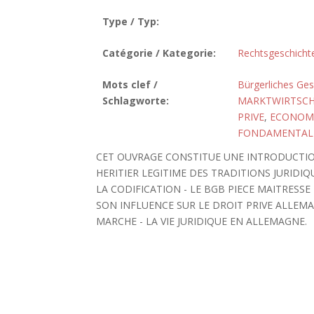
Type / Typ:
Catégorie / Kategorie:
Rechtsgeschicht
Mots clef /
Bürgerliches Ge
Schlagworte:
MARKTWIRTSCHA
PRIVE
,
ECONOM
FONDAMENTAL
CET OUVRAGE CONSTITUE UNE INTRODUCTIO
HERITIER LEGITIME DES TRADITIONS JURIDI
LA CODIFICATION - LE BGB PIECE MAITRESS
SON INFLUENCE SUR LE DROIT PRIVE ALLEMA
MARCHE - LA VIE JURIDIQUE EN ALLEMAGNE.