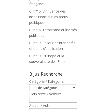
française
CJ n°15: L’influence des
institutions sur les partis
politiques
CJ n°16: Terrorisme et libertés
publiques
CJ n°17: La loi Badinter après
cinq ans d’application
CJ n°19: L’Europe et la
souveraineté des Etats
Bijus Recherche
Catègorie / Kategorie:
Plein texte / Volltext:
Auteur / Autor: