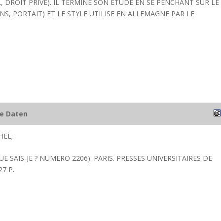
 DROIT PRIVE). IL TERMINE SON ETUDE EN SE PENCHANT SUR LE
S, PORTAIT) ET LE STYLE UTILISE EN ALLEMAGNE PAR LE
he Daten
HEL;
E SAIS-JE ? NUMERO 2206). PARIS. PRESSES UNIVERSITAIRES DE
7 P.