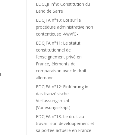
EDCEJF n°9: Constitution du
Land de Sarre
EDCJFA n°10: Loi sur la
procédure administrative non
contentieuse -VwVfG-
EDCJFA n°11: Le statut
constitutionnel de
l’enseignement privé en
France, éléments de
comparaison avec le droit
T
allemand
T
EDCJFA n°12: Einführung in
das französische
Verfassungsrecht
(Vorlesungsskript)
EDCJFA n°13: Le droit au
travail -son développement et
sa portée actuelle en France