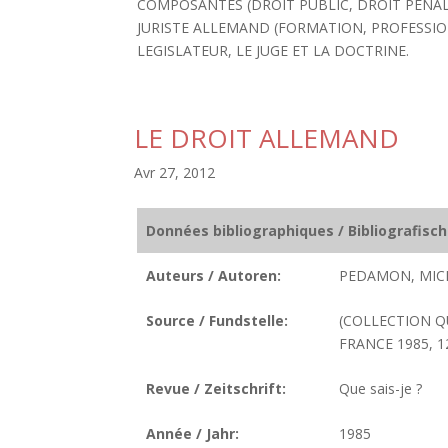
COMPOSANTES (DROIT PUBLIC, DROIT PENAL,
JURISTE ALLEMAND (FORMATION, PROFESSION
LEGISLATEUR, LE JUGE ET LA DOCTRINE.
LE DROIT ALLEMAND
Avr 27, 2012
Données bibliographiques / Bibliografisc
Auteurs / Autoren:
PEDAMON, MIC
Source / Fundstelle:
(COLLECTION QU
FRANCE 1985, 12
Revue / Zeitschrift:
Que sais-je ?
Année / Jahr:
1985