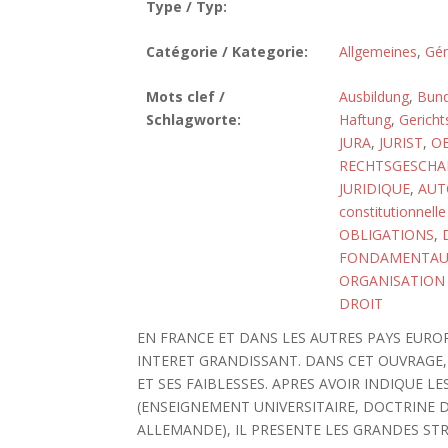
Type / Typ:
Catégorie / Kategorie:
Allgemeines
,
Gén
Mots clef /
Ausbildung
,
Bund
Schlagworte:
Haftung
,
Gericht
JURA
,
JURIST
,
OE
RECHTSGESCHA
JURIDIQUE
,
AUT
constitutionnelle
OBLIGATIONS
,
FONDAMENTAU
ORGANISATION 
DROIT
EN FRANCE ET DANS LES AUTRES PAYS EURO
INTERET GRANDISSANT. DANS CET OUVRAGE, 
ET SES FAIBLESSES. APRES AVOIR INDIQUE L
(ENSEIGNEMENT UNIVERSITAIRE, DOCTRINE 
ALLEMANDE), IL PRESENTE LES GRANDES ST