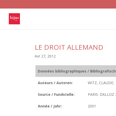
LE DROIT ALLEMAND
Avr 27, 2012
Données bibliographiques / Bibliografisc
Auteurs / Autoren:
WITZ, CLAUDE;
Source / Fundstelle:
PARIS. DALLOZ 2
Année / Jahr:
2001