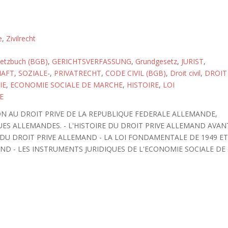
e
,
Zivilrecht
setzbuch (BGB)
,
GERICHTSVERFASSUNG
,
Grundgesetz
,
JURIST
,
FT, SOZIALE-
,
PRIVATRECHT
,
CODE CIVIL (BGB)
,
Droit civil
,
DROIT
IE
,
ECONOMIE SOCIALE DE MARCHE
,
HISTOIRE
,
LOI
E
N AU DROIT PRIVE DE LA REPUBLIQUE FEDERALE ALLEMANDE,
QUES ALLEMANDES. - L'HISTOIRE DU DROIT PRIVE ALLEMAND AVAN
E DU DROIT PRIVE ALLEMAND - LA LOI FONDAMENTALE DE 1949 E
ND - LES INSTRUMENTS JURIDIQUES DE L'ECONOMIE SOCIALE DE