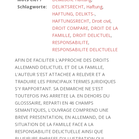
Schlagworte:
DELIKTSRECHT
,
Haftung
,
HAFTUNG, DELIKTS-
,
HAFTUNGSRECHT
,
Droit civil
,
DROIT COMPARE
,
DROIT DE LA
FAMILLE
,
DROIT DELICTUEL
,
RESPONSABILITE
,
RESPONSABILITE DELICTUELLE
AFIN DE FACILITER L'APPROCHE DES DROITS
ALLEMAND DELICTUEL ET DE LA FAMILLE,
L'AUTEUR S'EST ATTACHEE A RELEVER ET A
TRADUIRE LES PRINCIPAUX TERMES JURIDIQUES
S'Y RAPPORTANT. SA DEMARCHE NE S'EST
TOUTEFOIS PAS ARRETEE LA. EN DEHORS DU
GLOSSSAIRE, REPARTI EN 46 CHAMPS
SEMANTIQUES, L'OUVRAGE COMPREND UNE
BREVE PRESENTATION, EN ALLEMAND, DE LA
SITUATION DE LA FAMILLE FACE A LA
RESPONSABILITE DELICTUELLE AINSI QUE
PLUSIEURS PHRASES D'ILLUSTRATION QUI,