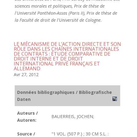
sciences morales et politiques, Prix de thèse de
l'Université Panthéon-Assas (Paris II), Prix de thèse de
la Faculté de droit de l'Université de Cologne.
LE MÉCANISME DE L’ACTION DIRECTE ET SON
RÔLE DANS LES CHAÎNES INTERNATIONALES
DE CONTRATS : ÉTUDE COMPARATIVE DE
DROIT INTERNE ET DE DROIT
INTERNATIONAL PRIVÉ FRANÇAIS ET
ALLEMAND
Avr 27, 2012
Données bibliographiques / Bibliografische
Daten
Auteurs /
BAUERREIS, JOCHEN;
Autoren:
Source /
"1 VOL. (507 P.) ; 30 CM S.L. :