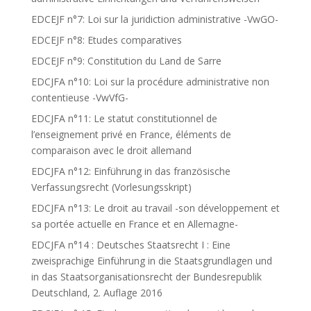
EDCEJF n°7: Loi sur la juridiction administrative -VwGO-
EDCEJF n°8: Etudes comparatives
EDCEJF n°9: Constitution du Land de Sarre
EDCJFA n°10: Loi sur la procédure administrative non
contentieuse -VwVfG-
EDCJFA n°11: Le statut constitutionnel de
l’enseignement privé en France, éléments de
comparaison avec le droit allemand
EDCJFA n°12: Einführung in das französische
Verfassungsrecht (Vorlesungsskript)
EDCJFA n°13: Le droit au travail -son développement et
sa portée actuelle en France et en Allemagne-
EDCJFA n°14 : Deutsches Staatsrecht I : Eine
zweisprachige Einführung in die Staatsgrundlagen und
in das Staatsorganisationsrecht der Bundesrepublik
Deutschland, 2. Auflage 2016