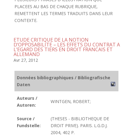
PLACEES AU BAS DE CHAQUE RUBRIQUE,
REMETTENT LES TERMES TRADUITS DANS LEUR
CONTEXTE.
ETUDE CRITIQUE DE LA NOTION
D’OPPOSABILITE – LES EFFETS DU CONTRAT A
L’EGARD DES TIERS EN DROIT FRANCAIS ET
ALLEMAND
Avr 27, 2012
Données bibliographiques / Bibliografische
Daten
Auteurs /
WINTGEN, ROBERT;
Autoren:
Source /
(THESES - BIBLIOTHEQUE DE
Fundstelle:
DROIT PRIVE). PARIS. L.G.D.J.
2004, 402 P.