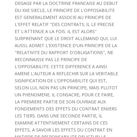
DEGAGE PAR LA DOCTRINE FRANCAISE AU DEBUT
DU XXE SIECLE, LE PRINCIPE DE L'OPPOSABILITE
EST GENERALEMENT ASSOCIE AU PRINCIPE DE
L'EFFET RELATIF "DES CONTRATS; IL LE PRECISE
ET L'ATTENUE A LA FOIS. IL EST ALORS"
SURPRENANT QUE LE DROIT ALLEMAND QUI, LUI
AUSSI, ADMET L'EXISTENCE D'UN PRINCIPE DE LA
"RELATIVITE DU RAPPORT D'OBLIGATIONS", NE
RECONNAISSE PAS LE PRINCIPE DE
L'OPPOSABILITE. CETTE DIFFERENCE A AINSI
AMENE L'AUTEUR A REFLECHIR SUR LA VERITABLE
SIGNIFICATION DE L'OPPOSABILITE QUI EST,
SELON LUI, NON PAS UN PRINCIPE, MAIS PLUTOT
UN PHENOMENE. IL CONSACRE, POUR CE FAIRE,
LA PREMIERE PARTIE DE SON OUVRAGE AUX
FONDEMENTS DES EFFETS DU CONTRAT ENVERS
LES TIERS. DANS UNE SECONDE PARTIE, IL
EXAMINE ATTENTIVEMENT CERTAINS DE CES
EFFETS, A SAVOIR LES EFFETS DU CONTRAT EN
MATIERE DE RESPONSABILITE DELICTUELLE.