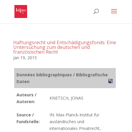
Haftungsrecht und Entschädigungsfonds: Eine
Untersuchung zum deutschen und
französischen Recht
Jan 19, 2015
Données bibliographiques / Bibliografische
Daten
Auteurs /
KNETSCH, JONAS
Autoren:
Source /
IN: Max-Planck-Institut für
Fundstelle:
ausländisches und
internationales Privatrecht,