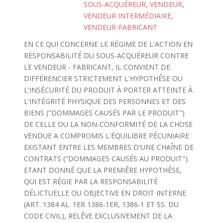
SOUS-ACQUÉREUR
,
VENDEUR
,
VENDEUR INTERMÉDIAIRE
,
VENDEUR-FABRICANT
EN CE QUI CONCERNE LE RÉGIME DE L'ACTION EN
RESPONSABILITÉ DU SOUS-ACQUÉREUR CONTRE
LE VENDEUR - FABRICANT, IL CONVIENT DE
DIFFÉRENCIER STRICTEMENT L'HYPOTHÊSE OU
L'INSÉCURITÉ DU PRODUIT À PORTER ATTEINTE À
L'INTÉGRITÉ PHYSIQUE DES PERSONNES ET DES
BIENS ("DOMMAGES CAUSÉS PAR LE PRODUIT")
DE CELLE OU LA NON-CONFORMITÉ DE LA CHOSE
VENDUE A COMPROMIS L'ÉQUILIBRE PÉCUNIAIRE
EXISTANT ENTRE LES MEMBRES D'UNE CHAÎNE DE
CONTRATS ("DOMMAGES CAUSÉS AU PRODUIT").
ETANT DONNÉ QUE LA PREMIÊRE HYPOTHÊSE,
QUI EST RÉGIE PAR LA RESPONSABILITÉ
DÉLICTUELLE OU OBJECTIVE EN DROIT INTERNE
(ART. 1384 AL. 1ER 1386-1ER, 1386-1 ET SS. DU
CODE CIVIL), RELÊVE EXCLUSIVEMENT DE LA