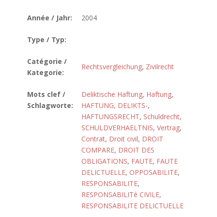
Année / Jahr:
2004
Type / Typ:
Catégorie /
Rechtsvergleichung
,
Zivilrecht
Kategorie:
Mots clef /
Deliktische Haftung
,
Haftung
,
Schlagworte:
HAFTUNG, DELIKTS-
,
HAFTUNGSRECHT
,
Schuldrecht
,
SCHULDVERHAELTNIS
,
Vertrag
,
Contrat
,
Droit civil
,
DROIT
COMPARE
,
DROIT DES
OBLIGATIONS
,
FAUTE
,
FAUTE
DELICTUELLE
,
OPPOSABILITE
,
RESPONSABILITE
,
RESPONSABILITé CIVILE
,
RESPONSABILITE DELICTUELLE