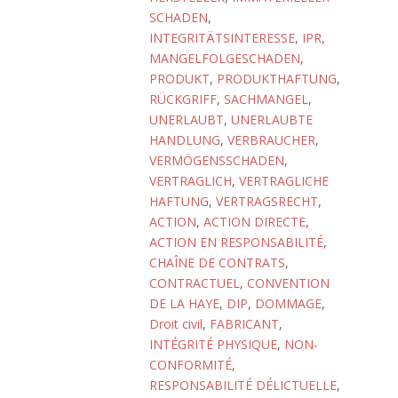
SCHADEN
,
INTEGRITÄTSINTERESSE
,
IPR
,
MANGELFOLGESCHADEN
,
PRODUKT
,
PRODUKTHAFTUNG
,
RÜCKGRIFF
,
SACHMANGEL
,
UNERLAUBT
,
UNERLAUBTE
HANDLUNG
,
VERBRAUCHER
,
VERMÖGENSSCHADEN
,
VERTRAGLICH
,
VERTRAGLICHE
HAFTUNG
,
VERTRAGSRECHT
,
ACTION
,
ACTION DIRECTE
,
ACTION EN RESPONSABILITÉ
,
CHAÎNE DE CONTRATS
,
CONTRACTUEL
,
CONVENTION
DE LA HAYE
,
DIP
,
DOMMAGE
,
Droit civil
,
FABRICANT
,
INTÉGRITÉ PHYSIQUE
,
NON-
CONFORMITÉ
,
RESPONSABILITÉ DÉLICTUELLE
,