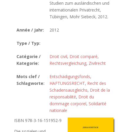
Studien zum ausländischen und
internationalen Privatrecht,
Tübingen, Mohr Siebeck, 2012.
Année / Jahr:
2012
Type / Typ:
Catégorie /
Droit civil
,
Droit comparé
,
Kategorie:
Rechtsvergleichung
,
Zivilrecht
Mots clef /
Entschädigungsfonds
,
Schlagworte:
HAFTUNGSRECHT
,
Recht des
Schadensausgleichs
,
Droit de la
responsabilité
,
Droit du
dommage corporel
,
Solidarité
nationale
ISBN 978-3-16-151952-9
Die sozialen und