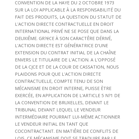
CONVENTION DE LA HAYE DU 2 OCTOBRE 1973
SUR LA LOI APPLICABLE À LA RESPONSABILITÉ DU
FAIT DES PRODUITS, LA QUESTION DU STATUT DE
L'ACTION DIRECTE CONTRACTUELLE EN DROIT
INTERNATIONAL PRIVÉ NE SE POSE QUE DANS LA
DEUXIÊME. GR?éCE À SON CARACTÊRE DÉRIVÉ,
L'ACTION DIRECTE EST GÉNÉRATRICE D'UNE
EXTENSION DU CONTRAT INITIAL DE LA CHAÎNE
ENVERS LE TITULAIRE DE L'ACTION. A L'OPPOSÉ
DE LA CJCE ET DE LA COUR DE CASSATION, NOUS
PLAIDONS POUR QUE L'ACTION DIRECTE
CONTRACTUELLE, COMPTE TENU DE SON
MÉCANISME EN DROIT INTERNE, PUISSE ÈTRE
EXERCÉE, EN APPLICATION DE L'ARTICLE 5 N?1 DE
LA CONVENTION DE BRUXELLES, DEVANT LE
TRIBUNAL DEVANT LEQUEL LE VENDEUR
INTERMÉDIAIRE POURRAIT LUI-MÈME ACTIONNER
LE VENDEUR INITIAL EN TANT QUE
COCONTRACTANT. EN MATIÊRE DE CONFLITS DE
LOIS, CE MÉCANISME DOIT SE TRADUIRE PAR LE