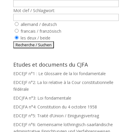
Mot clef / Schlagwort:
allemand / deutsch
francais / französisch
les deux / beide
Etudes et documents du CJFA
EDCEJF n°1 : Le Glossaire de la loi fondamentale
EDCEJF n°2: La loi relative à la Cour constitutionnelle
fédérale
EDCJFA n°3: Loi fondamentale
EDCJFA n°4: Constitution du 4 octobre 1958
EDCEJF n°5: Traité d’Union / Einigungsvertrag
EDCEJF n°6: Gemeinsame lothringisch-saarländische
administrative Einrichtungen und Verfahrensweisen