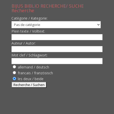
BIJUS BIBLIO RECHERCHE/ SUCHE
Recherche
Catègorie / Kategorie:
Plein texte / Volltext:
Auteur / Autor:
Mot clef / Schlagwort:
allemand / deutsch
francais / französisch
les deux / beide