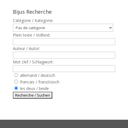
Bijus Recherche
Catègorie / Kategorie:
Plein texte / Volltext:
Auteur / Autor:
Mot clef / Schlagwort:
allemand / deutsch
francais / französisch
les deux / beide