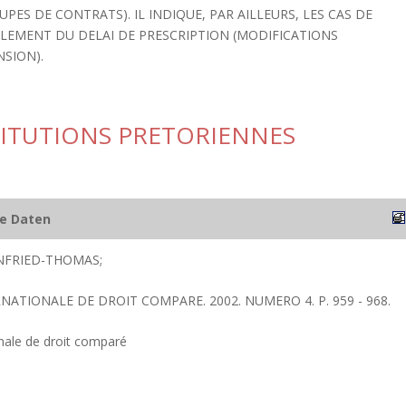
PES DE CONTRATS). IL INDIQUE, PAR AILLEURS, LES CAS DE
ULEMENT DU DELAI DE PRESCRIPTION (MODIFICATIONS
SION).
TITUTIONS PRETORIENNES
he Daten
NFRIED-THOMAS;
RNATIONALE DE DROIT COMPARE. 2002. NUMERO 4. P. 959 - 968.
nale de droit comparé