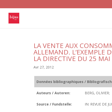
LA VENTE AUX CONSOM
ALLEMAND. L’EXEMPLE D
LA DIRECTIVE DU 25 MAI
Avr 27, 2012
Données bibliographiques / Bibliografisc
Auteurs / Autoren:
BERG, OLIVIER;
Source / Fundstelle:
IN: REVUE DE J