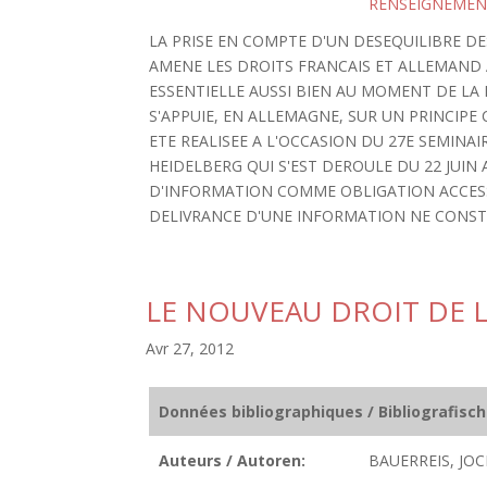
RENSEIGNEMEN
LA PRISE EN COMPTE D'UN DESEQUILIBRE D
AMENE LES DROITS FRANCAIS ET ALLEMAND 
ESSENTIELLE AUSSI BIEN AU MOMENT DE L
S'APPUIE, EN ALLEMAGNE, SUR UN PRINCIPE 
ETE REALISEE A L'OCCASION DU 27E SEMIN
HEIDELBERG QUI S'EST DEROULE DU 22 JUIN A
D'INFORMATION COMME OBLIGATION ACCESSO
DELIVRANCE D'UNE INFORMATION NE CONSTI
LE NOUVEAU DROIT DE 
Avr 27, 2012
Données bibliographiques / Bibliografisc
Auteurs / Autoren:
BAUERREIS, JOC