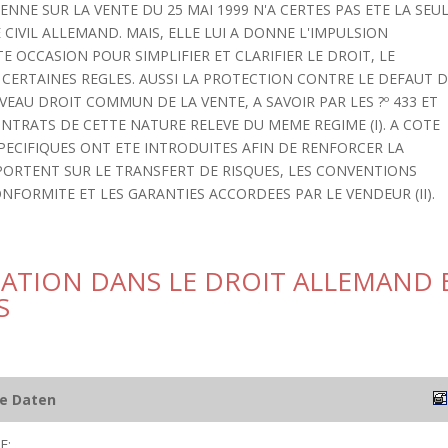
NNE SUR LA VENTE DU 25 MAI 1999 N'A CERTES PAS ETE LA SEU
IVIL ALLEMAND. MAIS, ELLE LUI A DONNE L'IMPULSION
E OCCASION POUR SIMPLIFIER ET CLARIFIER LE DROIT, LE
 CERTAINES REGLES. AUSSI LA PROTECTION CONTRE LE DEFAUT 
EAU DROIT COMMUN DE LA VENTE, A SAVOIR PAR LES ?º 433 ET
NTRATS DE CETTE NATURE RELEVE DU MEME REGIME (I). A COTE
PECIFIQUES ONT ETE INTRODUITES AFIN DE RENFORCER LA
ORTENT SUR LE TRANSFERT DE RISQUES, LES CONVENTIONS
NFORMITE ET LES GARANTIES ACCORDEES PAR LE VENDEUR (II).
MATION DANS LE DROIT ALLEMAND 
S
he Daten
E;