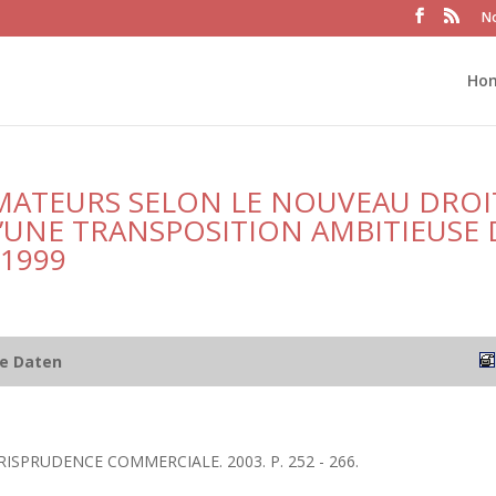
No
Ho
MATEURS SELON LE NOUVEAU DROI
’UNE TRANSPOSITION AMBITIEUSE 
 1999
he Daten
URISPRUDENCE COMMERCIALE. 2003. P. 252 - 266.