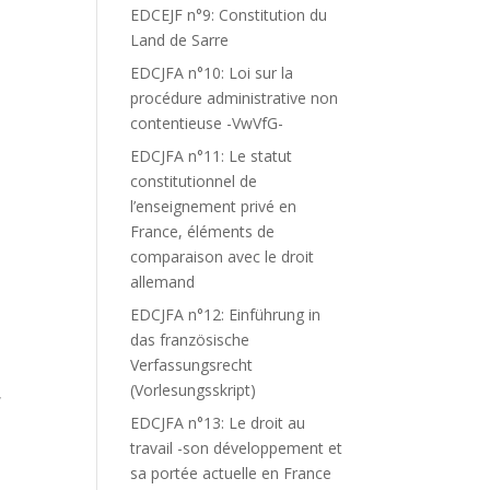
EDCEJF n°9: Constitution du
Land de Sarre
EDCJFA n°10: Loi sur la
procédure administrative non
contentieuse -VwVfG-
EDCJFA n°11: Le statut
constitutionnel de
l’enseignement privé en
France, éléments de
comparaison avec le droit
allemand
EDCJFA n°12: Einführung in
das französische
Verfassungsrecht
(Vorlesungsskript)
,
EDCJFA n°13: Le droit au
travail -son développement et
sa portée actuelle en France