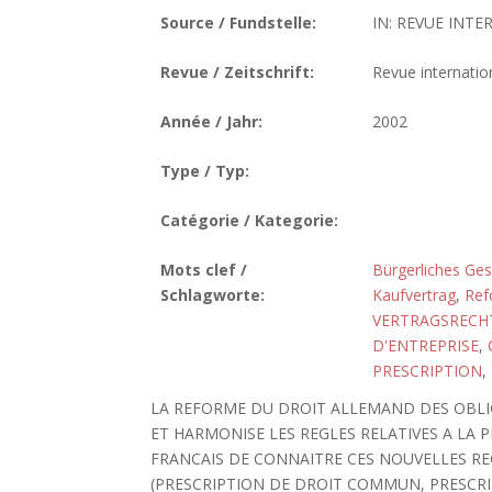
Source / Fundstelle:
IN: REVUE INTE
Revue / Zeitschrift:
Revue internatio
Année / Jahr:
2002
Type / Typ:
Catégorie / Kategorie:
Mots clef /
Bürgerliches Ge
Schlagworte:
Kaufvertrag
,
Ref
VERTRAGSRECH
D'ENTREPRISE
,
PRESCRIPTION
,
LA REFORME DU DROIT ALLEMAND DES OBLIGA
ET HARMONISE LES REGLES RELATIVES A LA P
FRANCAIS DE CONNAITRE CES NOUVELLES RE
(PRESCRIPTION DE DROIT COMMUN, PRESCR