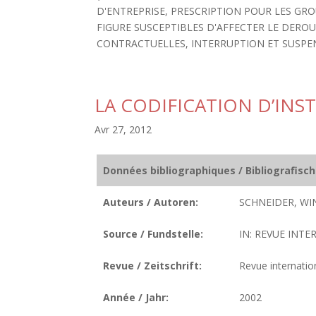
D'ENTREPRISE, PRESCRIPTION POUR LES GROU
FIGURE SUSCEPTIBLES D'AFFECTER LE DERO
CONTRACTUELLES, INTERRUPTION ET SUSPEN
LA CODIFICATION D’INS
Avr 27, 2012
Données bibliographiques / Bibliografisc
Auteurs / Autoren:
SCHNEIDER, WI
Source / Fundstelle:
IN: REVUE INTE
Revue / Zeitschrift:
Revue internatio
Année / Jahr:
2002