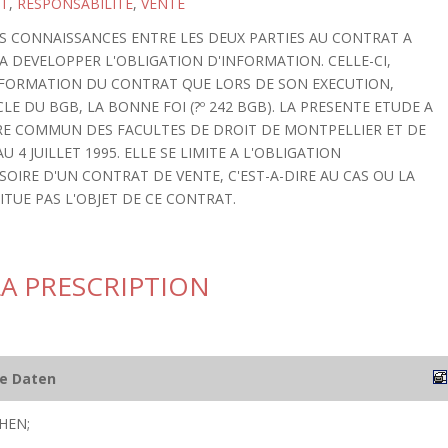
T
,
RESPONSABILITE
,
VENTE
ES CONNAISSANCES ENTRE LES DEUX PARTIES AU CONTRAT A
A DEVELOPPER L'OBLIGATION D'INFORMATION. CELLE-CI,
A FORMATION DU CONTRAT QUE LORS DE SON EXECUTION,
CLE DU BGB, LA BONNE FOI (?º 242 BGB). LA PRESENTE ETUDE A
AIRE COMMUN DES FACULTES DE DROIT DE MONTPELLIER ET DE
U 4 JUILLET 1995. ELLE SE LIMITE A L'OBLIGATION
IRE D'UN CONTRAT DE VENTE, C'EST-A-DIRE AU CAS OU LA
TUE PAS L'OBJET DE CE CONTRAT.
LA PRESCRIPTION
he Daten
HEN;