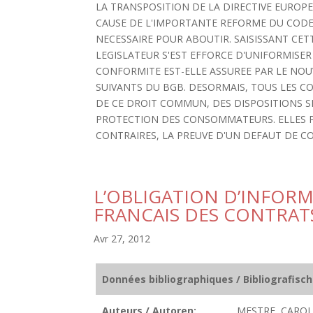
LA TRANSPOSITION DE LA DIRECTIVE EUROPEE
CAUSE DE L'IMPORTANTE REFORME DU CODE C
NECESSAIRE POUR ABOUTIR. SAISISSANT CETT
LEGISLATEUR S'EST EFFORCE D'UNIFORMISER
CONFORMITE EST-ELLE ASSUREE PAR LE NOUV
SUIVANTS DU BGB. DESORMAIS, TOUS LES CO
DE CE DROIT COMMUN, DES DISPOSITIONS S
PROTECTION DES CONSOMMATEURS. ELLES P
CONTRAIRES, LA PREUVE D'UN DEFAUT DE CO
L’OBLIGATION D’INFOR
FRANCAIS DES CONTRAT
Avr 27, 2012
Données bibliographiques / Bibliografisc
Auteurs / Autoren:
MESTRE, CAROL