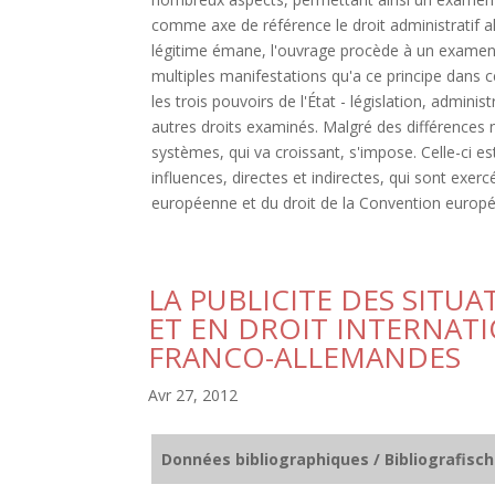
comme axe de référence le droit administratif a
légitime émane, l'ouvrage procède à un examen dé
multiples manifestations qu'a ce principe dans cel
les trois pouvoirs de l'État - législation, adminis
autres droits examinés. Malgré des différences 
systèmes, qui va croissant, s'impose. Celle-ci e
influences, directes et indirectes, qui sont exer
européenne et du droit de la Convention europ
LA PUBLICITE DES SITU
ET EN DROIT INTERNATI
FRANCO-ALLEMANDES
Avr 27, 2012
Données bibliographiques / Bibliografisc