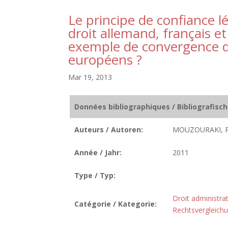
Le principe de confiance l
droit allemand, français et
exemple de convergence de
européens ?
Mar 19, 2013
Données bibliographiques / Bibliografisc
Auteurs / Autoren:
MOUZOURAKI, P
Année / Jahr:
2011
Type / Typ:
Droit administrat
Catégorie / Kategorie:
Rechtsvergleich