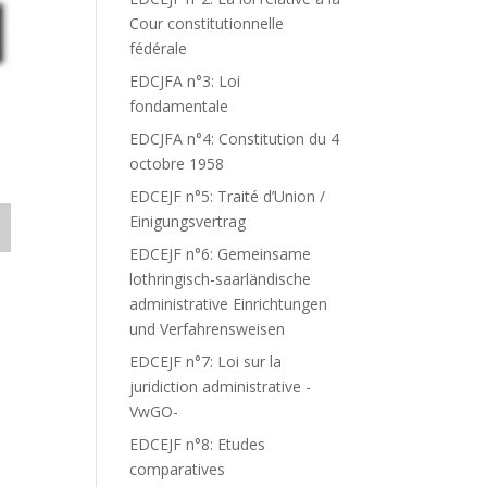
Cour constitutionnelle
fédérale
EDCJFA n°3: Loi
fondamentale
EDCJFA n°4: Constitution du 4
octobre 1958
EDCEJF n°5: Traité d’Union /
Einigungsvertrag
EDCEJF n°6: Gemeinsame
lothringisch-saarländische
administrative Einrichtungen
und Verfahrensweisen
EDCEJF n°7: Loi sur la
juridiction administrative -
VwGO-
EDCEJF n°8: Etudes
comparatives