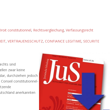
roit constitutionnel
,
Rechtsvergleichung
,
Verfassungsrecht
EIT
,
VERTRAUENSSCHUTZ
,
CONFIANCE LEGITIME
,
SECURITE
echts sind
ellen zwar keine
 dar, durchziehen jedoch
Conseil constitutionnel-
ützende
eutschland anerkannten