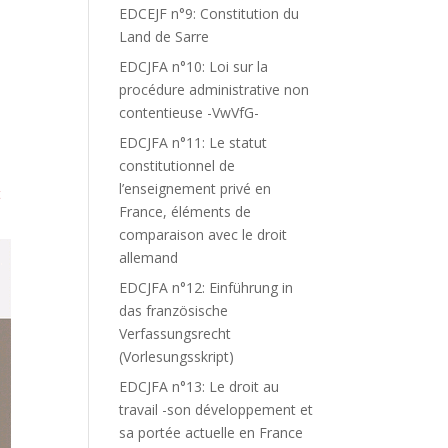
EDCEJF n°9: Constitution du
Land de Sarre
EDCJFA n°10: Loi sur la
procédure administrative non
contentieuse -VwVfG-
EDCJFA n°11: Le statut
constitutionnel de
l’enseignement privé en
t
France, éléments de
comparaison avec le droit
allemand
EDCJFA n°12: Einführung in
das französische
Verfassungsrecht
(Vorlesungsskript)
EDCJFA n°13: Le droit au
travail -son développement et
sa portée actuelle en France