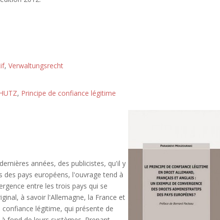
if
,
Verwaltungsrecht
HUTZ
,
Principe de confiance légitime
ernières années, des publicistes, qu'il y
fs des pays européens, l'ouvrage tend à
vergence entre les trois pays qui se
ginal, à savoir l'Allemagne, la France et
la confiance légitime, qui présente de
à fond de leurs systèmes. Prenant