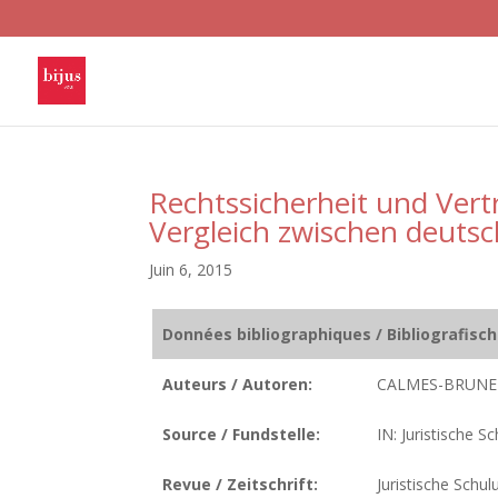
Rechtssicherheit und Vert
Vergleich zwischen deuts
Juin 6, 2015
Données bibliographiques / Bibliografisc
Auteurs / Autoren:
CALMES-BRUNET
Source / Fundstelle:
IN: Juristische S
Revue / Zeitschrift:
Juristische Schul