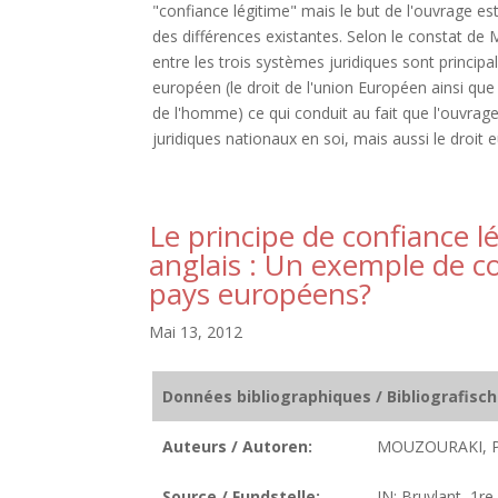
"confiance légitime" mais le but de l'ouvrage es
des différences existantes. Selon le constat d
entre les trois systèmes juridiques sont principa
européen (le droit de l'union Européen ainsi qu
de l'homme) ce qui conduit au fait que l'ouvrage
juridiques nationaux en soi, mais aussi le droit 
Le principe de confiance l
anglais : Un exemple de c
pays européens?
Mai 13, 2012
Données bibliographiques / Bibliografisc
Auteurs / Autoren:
MOUZOURAKI, P
Source / Fundstelle:
IN: Bruylant, 1re