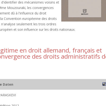
t d'identifier des mécanismes voisins et
e Mme Mouzouraki, les convergences
lement dû à l'influence du droit
e la Convention européenne des droits
 n'analyse seulement les trois ordres
européen et son influence sur les droits nationaux.
égitime en droit allemand, français et
onvergence des droits administratifs d
he Daten
ARASKEVI
 édition 2012.