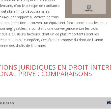
llemand, d'où le principe de confiance
taillé afin de découvrir si les
ui-ci, par rapport à l'activité de tous,
tration, juridiction - trouvent un équivalent fonctionnel dans les deux
non négligeables, le constat d'une convergence entre les trois
st due à plusieurs facteurs, dont un de plus importants sont les
cées par le droit européen, ceci étant composé du droit de l'Union
éenne des droits de l'homme.
ATIONS JURIDIQUES EN DROIT INTE
ONAL PRIVE : COMPARAISONS
he Daten