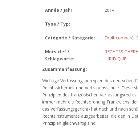
Année / Jahr:
2014
Type / Typ:
Catégorie / Kategorie:
Droit comparé
,
D
Mots clef /
RECHTSSICHERH
Schlagworte:
JURIDIQUE
Zusammenfassung:
Wichtige Verfassungsprinzipien des deutschen R
Rechtssicherheit und Vertrauensschutz. Diese st
Prinzipien des französischen Verfassungsrechts
immer mehr die Rechtsordnung Frankreichs: der 
das Verfassungsgericht- hat nach und nach sch
Rechtsinstrumente ausgearbeitet, die den in D
Prinzipien gleichwertig sind.