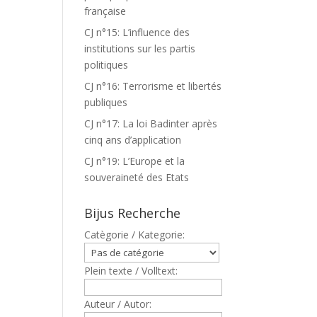
française
CJ n°15: L’influence des
institutions sur les partis
politiques
CJ n°16: Terrorisme et libertés
publiques
CJ n°17: La loi Badinter après
cinq ans d’application
CJ n°19: L’Europe et la
souveraineté des Etats
Bijus Recherche
Catègorie / Kategorie:
Plein texte / Volltext:
Auteur / Autor: