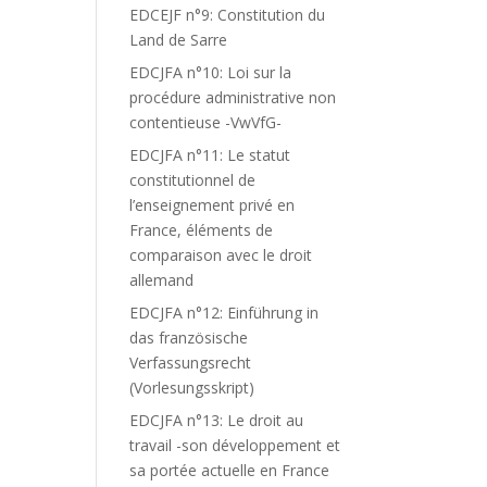
EDCEJF n°9: Constitution du
Land de Sarre
EDCJFA n°10: Loi sur la
procédure administrative non
contentieuse -VwVfG-
EDCJFA n°11: Le statut
constitutionnel de
l’enseignement privé en
France, éléments de
comparaison avec le droit
allemand
EDCJFA n°12: Einführung in
das französische
Verfassungsrecht
(Vorlesungsskript)
EDCJFA n°13: Le droit au
travail -son développement et
sa portée actuelle en France