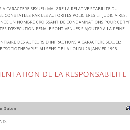
 A CARACTERE SEXUEL: MALGRE LA RELATIVE STABILITE DU
 CONSTATEES PAR LES AUTORITES POLICIERES ET JUDICIAIRES,
NONCE UN NOMBRE CROISSANT DE CONDAMNATIONS POUR CE TY
TES D'EXECUTION PENALE SONT VENUES S'AJOUTER A LA PEINE
ITENTIAIRE DES AUTEURS D'INFRACTIONS A CARACTERE SEXUEL:
"SOCIOTHERAPIE" AU SENS DE LA LOI DU 26 JANVIER 1998.
MENTATION DE LA RESPONSABILITE
he Daten
ND;