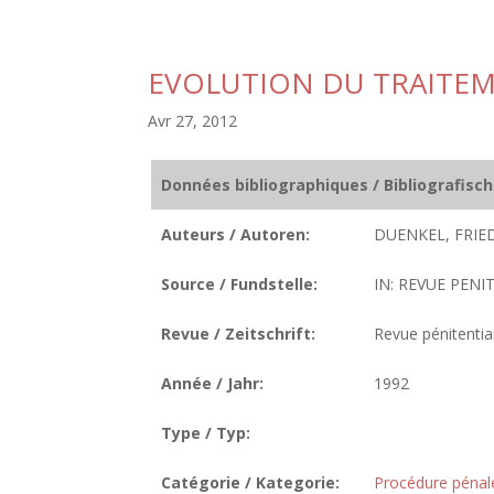
EVOLUTION DU TRAITEM
Avr 27, 2012
Données bibliographiques / Bibliografisc
Auteurs / Autoren:
DUENKEL, FRIE
Source / Fundstelle:
IN: REVUE PENIT
Revue / Zeitschrift:
Revue pénitentiai
Année / Jahr:
1992
Type / Typ:
Catégorie / Kategorie:
Procédure pénal