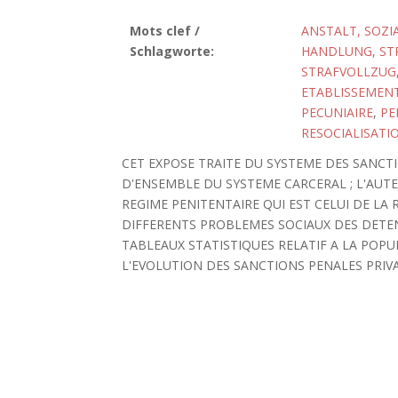
Mots clef /
ANSTALT, SOZI
Schlagworte:
HANDLUNG, ST
STRAFVOLLZUG
ETABLISSEMENT
PECUNIAIRE
,
PE
RESOCIALISATI
CET EXPOSE TRAITE DU SYSTEME DES SANCT
D'ENSEMBLE DU SYSTEME CARCERAL ; L'AUTE
REGIME PENITENTAIRE QUI EST CELUI DE LA R
DIFFERENTS PROBLEMES SOCIAUX DES DETENU
TABLEAUX STATISTIQUES RELATIF A LA POP
L'EVOLUTION DES SANCTIONS PENALES PRIVA