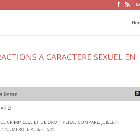
No
Ho
RACTIONS A CARACTERE SEXUEL EN
he Daten
ARIE;
CE CRIMINELLE ET DE DROIT PENAL COMPARE. JUILLET-
. NUMERO 3. P. 565 - 581.