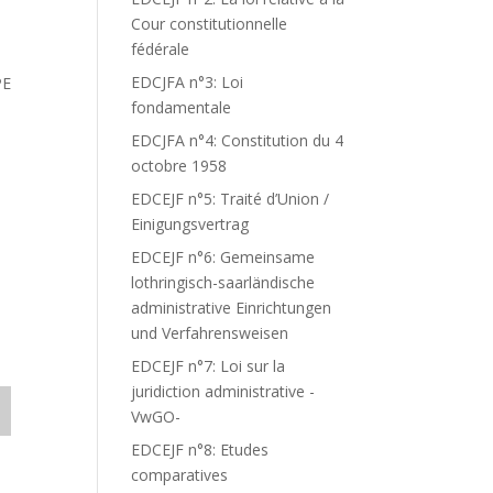
Cour constitutionnelle
fédérale
EDCJFA n°3: Loi
PE
fondamentale
EDCJFA n°4: Constitution du 4
octobre 1958
EDCEJF n°5: Traité d’Union /
Einigungsvertrag
EDCEJF n°6: Gemeinsame
lothringisch-saarländische
administrative Einrichtungen
und Verfahrensweisen
EDCEJF n°7: Loi sur la
juridiction administrative -
VwGO-
EDCEJF n°8: Etudes
comparatives