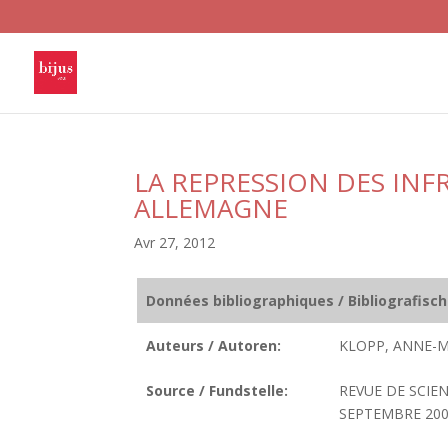
LA REPRESSION DES INF
ALLEMAGNE
Avr 27, 2012
Données bibliographiques / Bibliografisc
Auteurs / Autoren:
KLOPP, ANNE-M
Source / Fundstelle:
REVUE DE SCIEN
SEPTEMBRE 2002