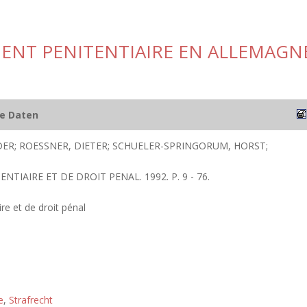
ENT PENITENTIAIRE EN ALLEMAGN
he Daten
DER; ROESSNER, DIETER; SCHUELER-SPRINGORUM, HORST;
ENTIAIRE ET DE DROIT PENAL. 1992. P. 9 - 76.
re et de droit pénal
e
,
Strafrecht