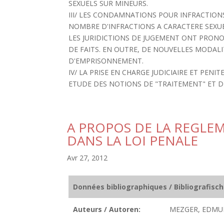
SEXUELS SUR MINEURS.
III/ LES CONDAMNATIONS POUR INFRACTIONS
NOMBRE D'INFRACTIONS A CARACTERE SEXUEL
LES JURIDICTIONS DE JUGEMENT ONT PRO
DE FAITS. EN OUTRE, DE NOUVELLES MODALI
D'EMPRISONNEMENT.
IV/ LA PRISE EN CHARGE JUDICIAIRE ET PEN
ETUDE DES NOTIONS DE "TRAITEMENT" ET DE 
A PROPOS DE LA REGLE
DANS LA LOI PENALE
Avr 27, 2012
Données bibliographiques / Bibliografisc
Auteurs / Autoren:
MEZGER, EDMU