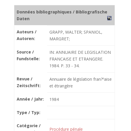
Données bibliographiques / Bibliografische
Daten
Auteurs /
GRAPP, WALTER; SPANIOL,
Autoren:
MARGRET;
Source /
IN: ANNUAIRE DE LEGISLATION
Fundstelle:
FRANCAISE ET ETRANGERE.
1984. P. 33 - 34.
Revue /
Annuaire de législation fran?ºaise
Zeitschrift:
et étrangère
Année / Jahr:
1984
Type / Typ:
Catégorie /
Procédure pénale