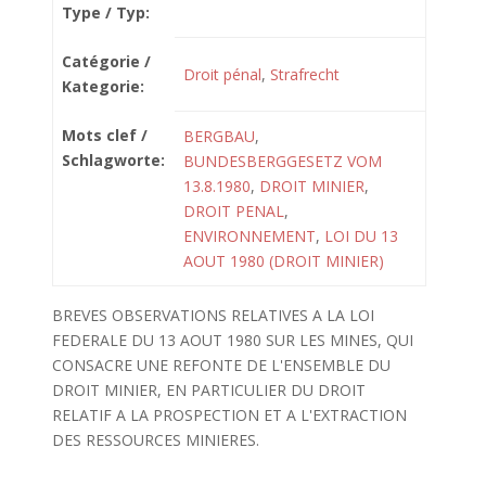
Type / Typ:
Catégorie /
Droit pénal
,
Strafrecht
Kategorie:
Mots clef /
BERGBAU
,
Schlagworte:
BUNDESBERGGESETZ VOM
13.8.1980
,
DROIT MINIER
,
DROIT PENAL
,
ENVIRONNEMENT
,
LOI DU 13
AOUT 1980 (DROIT MINIER)
BREVES OBSERVATIONS RELATIVES A LA LOI
FEDERALE DU 13 AOUT 1980 SUR LES MINES, QUI
CONSACRE UNE REFONTE DE L'ENSEMBLE DU
DROIT MINIER, EN PARTICULIER DU DROIT
RELATIF A LA PROSPECTION ET A L'EXTRACTION
DES RESSOURCES MINIERES.