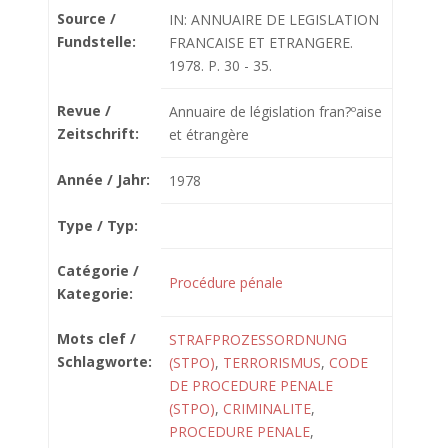
Source /
IN: ANNUAIRE DE LEGISLATION
Fundstelle:
FRANCAISE ET ETRANGERE.
1978. P. 30 - 35.
Revue /
Annuaire de législation fran?ºaise
Zeitschrift:
et étrangère
Année / Jahr:
1978
Type / Typ:
Catégorie /
Procédure pénale
Kategorie:
Mots clef /
STRAFPROZESSORDNUNG
Schlagworte:
(STPO)
,
TERRORISMUS
,
CODE
DE PROCEDURE PENALE
(STPO)
,
CRIMINALITE
,
PROCEDURE PENALE
,