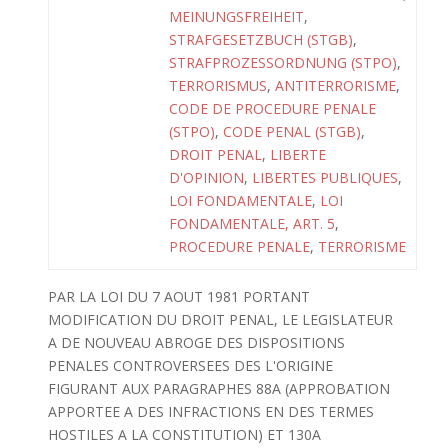
MEINUNGSFREIHEIT
,
STRAFGESETZBUCH (STGB)
,
STRAFPROZESSORDNUNG (STPO)
,
TERRORISMUS
,
ANTITERRORISME
,
CODE DE PROCEDURE PENALE
(STPO)
,
CODE PENAL (STGB)
,
DROIT PENAL
,
LIBERTE
D'OPINION
,
LIBERTES PUBLIQUES
,
LOI FONDAMENTALE
,
LOI
FONDAMENTALE, ART. 5
,
PROCEDURE PENALE
,
TERRORISME
PAR LA LOI DU 7 AOUT 1981 PORTANT
MODIFICATION DU DROIT PENAL, LE LEGISLATEUR
A DE NOUVEAU ABROGE DES DISPOSITIONS
PENALES CONTROVERSEES DES L'ORIGINE
FIGURANT AUX PARAGRAPHES 88A (APPROBATION
APPORTEE A DES INFRACTIONS EN DES TERMES
HOSTILES A LA CONSTITUTION) ET 130A