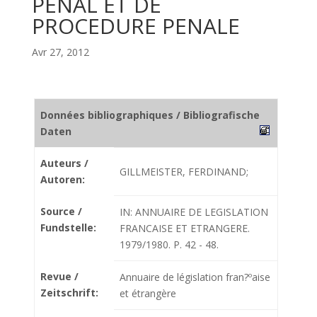
PENAL ET DE
PROCEDURE PENALE
Avr 27, 2012
Données bibliographiques / Bibliografische
Daten
Auteurs /
GILLMEISTER, FERDINAND;
Autoren:
Source /
IN: ANNUAIRE DE LEGISLATION
Fundstelle:
FRANCAISE ET ETRANGERE.
1979/1980. P. 42 - 48.
Revue /
Annuaire de législation fran?ºaise
Zeitschrift:
et étrangère