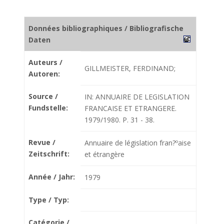
Données bibliographiques / Bibliografische
Daten
Auteurs /
GILLMEISTER, FERDINAND;
Autoren:
Source /
IN: ANNUAIRE DE LEGISLATION
Fundstelle:
FRANCAISE ET ETRANGERE.
1979/1980. P. 31 - 38.
Revue /
Annuaire de législation fran?ºaise
Zeitschrift:
et étrangère
Année / Jahr:
1979
Type / Typ:
Catégorie /