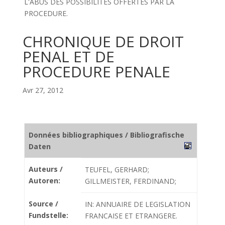
L'ABUS DES POSSIBILITES OFFERTES PAR LA
PROCEDURE.
CHRONIQUE DE DROIT
PENAL ET DE
PROCEDURE PENALE
Avr 27, 2012
Données bibliographiques / Bibliografische
Daten
Auteurs /
TEUFEL, GERHARD;
Autoren:
GILLMEISTER, FERDINAND;
Source /
IN: ANNUAIRE DE LEGISLATION
Fundstelle:
FRANCAISE ET ETRANGERE.