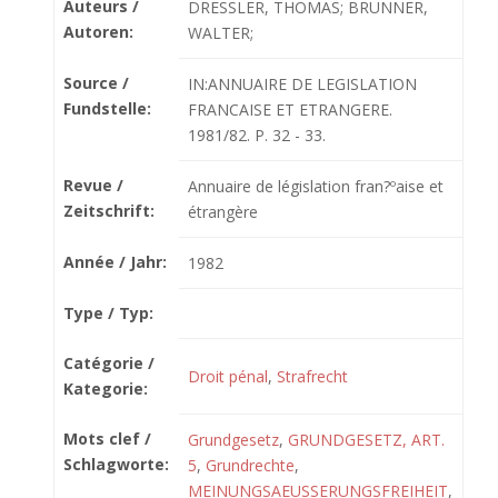
Auteurs /
DRESSLER, THOMAS; BRUNNER,
Autoren:
WALTER;
Source /
IN:ANNUAIRE DE LEGISLATION
Fundstelle:
FRANCAISE ET ETRANGERE.
1981/82. P. 32 - 33.
Revue /
Annuaire de législation fran?ºaise et
Zeitschrift:
étrangère
Année / Jahr:
1982
Type / Typ:
Catégorie /
Droit pénal
,
Strafrecht
Kategorie:
Mots clef /
Grundgesetz
,
GRUNDGESETZ, ART.
Schlagworte:
5
,
Grundrechte
,
MEINUNGSAEUSSERUNGSFREIHEIT
,