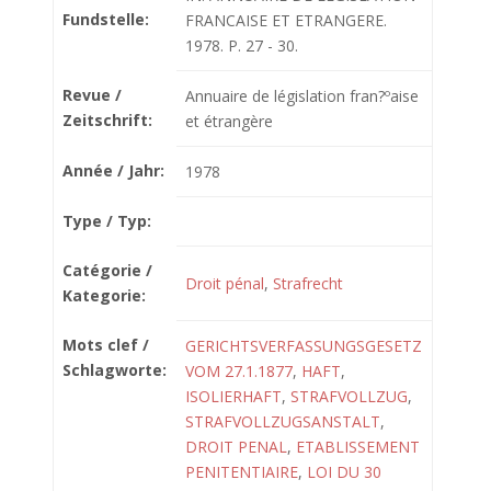
Fundstelle:
FRANCAISE ET ETRANGERE.
1978. P. 27 - 30.
Revue /
Annuaire de législation fran?ºaise
Zeitschrift:
et étrangère
Année / Jahr:
1978
Type / Typ:
Catégorie /
Droit pénal
,
Strafrecht
Kategorie:
Mots clef /
GERICHTSVERFASSUNGSGESETZ
Schlagworte:
VOM 27.1.1877
,
HAFT
,
ISOLIERHAFT
,
STRAFVOLLZUG
,
STRAFVOLLZUGSANSTALT
,
DROIT PENAL
,
ETABLISSEMENT
PENITENTIAIRE
,
LOI DU 30