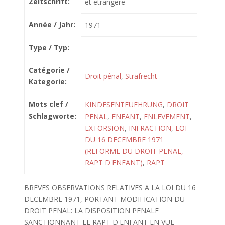
Zeitschrift:
et étrangère
Année / Jahr:
1971
Type / Typ:
Catégorie /
Droit pénal
,
Strafrecht
Kategorie:
Mots clef /
KINDESENTFUEHRUNG
,
DROIT
Schlagworte:
PENAL
,
ENFANT
,
ENLEVEMENT
,
EXTORSION
,
INFRACTION
,
LOI
DU 16 DECEMBRE 1971
(REFORME DU DROIT PENAL,
RAPT D'ENFANT)
,
RAPT
BREVES OBSERVATIONS RELATIVES A LA LOI DU 16
DECEMBRE 1971, PORTANT MODIFICATION DU
DROIT PENAL: LA DISPOSITION PENALE
SANCTIONNANT LE RAPT D'ENFANT EN VUE