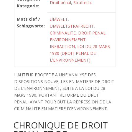
Droit pénal
,
Strafrecht
Kategorie:
Mots clef /
UMWELT
,
Schlagworte:
UMWELTSTRAFRECHT
,
CRIMINALITE
,
DROIT PENAL
,
ENVIRONNEMENT
,
INFRACTION
,
LOI DU 28 MARS
1980 (DROIT PENAL DE
L'ENVIRONNEMENT)
L'AUTEUR PROCEDE A UNE ANALYSE DES
DISPOSITIONS NOUVELLES EN MATIERE DE DROIT
DE L'ENVIRONNEMENT, SUITE A LA LOI DU 28
MARS 1980, PORTANT REFORME DU DROIT
PENAL, AYANT POUR BUT LA REPRESSION DE LA
CRIMINALITE EN MATIERE D'ENVIRONNEMENT.
CHRONIQUE DE DROIT