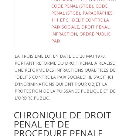
CODE PENAL (STGB)
,
CODE
PENAL (STGB), PARAGRAPHES
111 ET S.
,
DELIT CONTRE LA
PAIX SOCIALE
,
DROIT PENAL
,
INFRACTION
,
ORDRE PUBLIC
,
PAIX
LA TROISIEME LOI EN DATE DU 20 MAI 1970,
PORTANT REFORME DU DROIT PENAL A REALISE
UNE REFORME DES INFRACTIONS QUALIFIEES DE
"DELITS CONTRE LA PAIX SOCIALE". IL S'AGIT ICI
D'INCRIMINATIONS QUI ONT POUR OBJET LA
PROTECTION DE LA PUISSANCE PUBLIQUE ET DE
L'ORDRE PUBLIC.
CHRONIQUE DE DROIT
PENAL ET DE
PROCEDURE PENALE