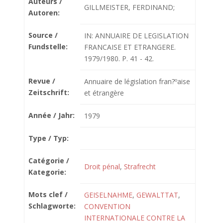
Auteurs /
GILLMEISTER, FERDINAND;
Autoren:
Source /
IN: ANNUAIRE DE LEGISLATION
Fundstelle:
FRANCAISE ET ETRANGERE.
1979/1980. P. 41 - 42.
Revue /
Annuaire de législation fran?ºaise
Zeitschrift:
et étrangère
Année / Jahr:
1979
Type / Typ:
Catégorie /
Droit pénal
,
Strafrecht
Kategorie:
Mots clef /
GEISELNAHME
,
GEWALTTAT
,
Schlagworte:
CONVENTION
INTERNATIONALE CONTRE LA