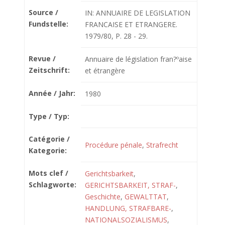
Source /
IN: ANNUAIRE DE LEGISLATION
Fundstelle:
FRANCAISE ET ETRANGERE.
1979/80, P. 28 - 29.
Revue /
Annuaire de législation fran?ºaise
Zeitschrift:
et étrangère
Année / Jahr:
1980
Type / Typ:
Catégorie /
Procédure pénale
,
Strafrecht
Kategorie:
Mots clef /
Gerichtsbarkeit
,
Schlagworte:
GERICHTSBARKEIT, STRAF-
,
Geschichte
,
GEWALTTAT
,
HANDLUNG, STRAFBARE-
,
NATIONALSOZIALISMUS
,