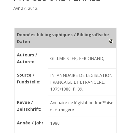
Avr 27, 2012
Données bibliographiques / Bibliografische
Daten
Auteurs /
GILLMEISTER, FERDINAND;
Autoren:
Source /
IN: ANNUAIRE DE LEGISLATION
Fundstelle:
FRANCAISE ET ETRANGERE.
1979/1980. P. 39.
Revue /
Annuaire de législation fran?ºaise
Zeitschrift:
et étrangère
Année / Jahr:
1980