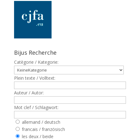
Bijus Recherche
Catègorie / Kategorie:
Plein texte / Volltext:
Auteur / Autor:
Mot clef / Schlagwort:
allemand / deutsch
francais / französisch
les deux / beide