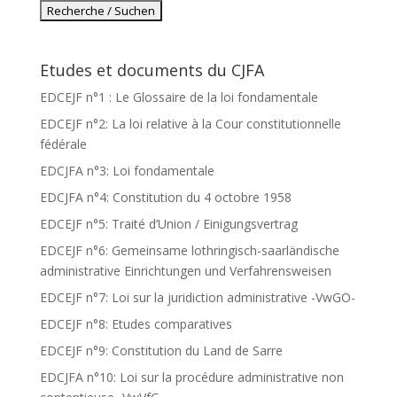
Etudes et documents du CJFA
EDCEJF n°1 : Le Glossaire de la loi fondamentale
EDCEJF n°2: La loi relative à la Cour constitutionnelle
fédérale
EDCJFA n°3: Loi fondamentale
EDCJFA n°4: Constitution du 4 octobre 1958
EDCEJF n°5: Traité d’Union / Einigungsvertrag
EDCEJF n°6: Gemeinsame lothringisch-saarländische
administrative Einrichtungen und Verfahrensweisen
EDCEJF n°7: Loi sur la juridiction administrative -VwGO-
EDCEJF n°8: Etudes comparatives
EDCEJF n°9: Constitution du Land de Sarre
EDCJFA n°10: Loi sur la procédure administrative non