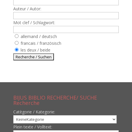
Auteur / Autor:
Mot clef / Schlagwort:
allemand / deutsch
francais / französisch
les deux / beide
BIJUS BIBLIO RECHERCHE/ SUCHE
Recherche
Catègorie / Kategorie:
Plein texte / Volltext: