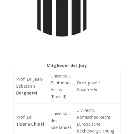
Mitglieder der Jury
Universität
Prof. Dr. Jean-
Panthéon-
Droit privé /
Sébastien
Assas
Privatrecht
Borghetti
(Paris II)
Zivilrecht,
Universität
Prof. Dr.
Römisches Recht,
des
Tiziana
Chiusi
Europäische
Saarlandes
Rechtsvergleichung