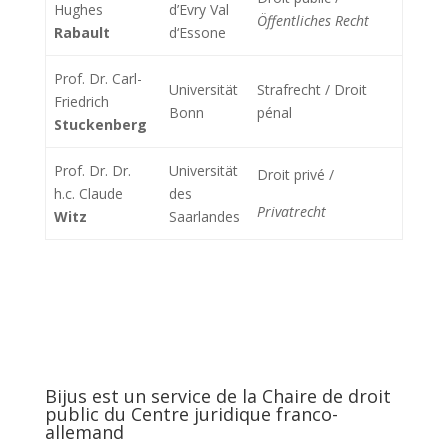
Hughes
d’Evry Val
Öffentliches Recht
Rabault
d‘Essone
Prof. Dr. Carl-
Universität
Strafrecht / Droit
Friedrich
Bonn
pénal
Stuckenberg
Prof. Dr. Dr.
Universität
Droit privé /
h.c. Claude
des
Privatrecht
Witz
Saarlandes
Bijus est un service de la Chaire de droit
public du Centre juridique franco-
allemand