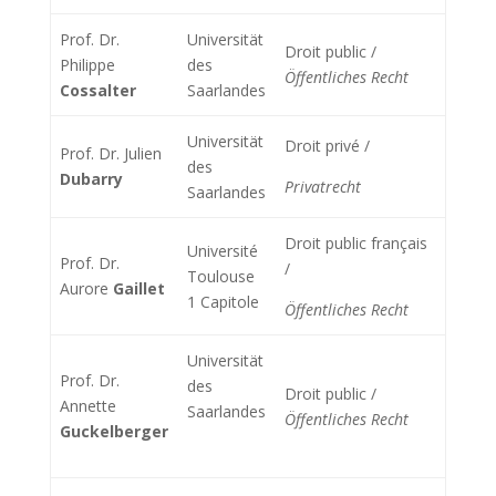
Prof. Dr.
Universität
Droit public /
Philippe
des
Öffentliches Recht
Cossalter
Saarlandes
Universität
Droit privé /
Prof. Dr. Julien
des
Dubarry
Privatrecht
Saarlandes
Droit public français
Université
Prof. Dr.
/
Toulouse
Aurore
Gaillet
1 Capitole
Öffentliches Recht
Universität
Prof. Dr.
des
Droit public /
Annette
Saarlandes
Öffentliches Recht
Guckelberger