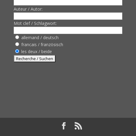
Auteur / Autor:
Mot clef / Schlagwort:
allemand / deutsch
francais / französisch
les deux / beide
Designed by
Elegant Themes
| Powered by