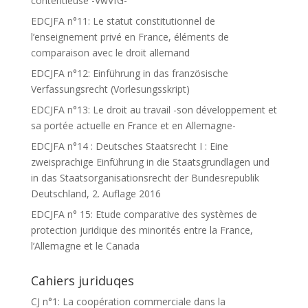
contentieuse -VwVfG-
EDCJFA n°11: Le statut constitutionnel de
l’enseignement privé en France, éléments de
comparaison avec le droit allemand
EDCJFA n°12: Einführung in das französische
Verfassungsrecht (Vorlesungsskript)
EDCJFA n°13: Le droit au travail -son développement et
sa portée actuelle en France et en Allemagne-
EDCJFA n°14 : Deutsches Staatsrecht I : Eine
zweisprachige Einführung in die Staatsgrundlagen und
in das Staatsorganisationsrecht der Bundesrepublik
Deutschland, 2. Auflage 2016
EDCJFA n° 15: Etude comparative des systèmes de
protection juridique des minorités entre la France,
l’Allemagne et le Canada
Cahiers juriduqes
CJ n°1: La coopération commerciale dans la