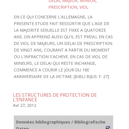
DELAI
,
MAJEUR
,
MINEUR
,
PRESCRIPTION
,
VIOL
EN CE QUI CONCERNE L'ALLEMAGNE, LA
PRESENTE ETUDE FAIT RESSORTIR QUE L'AGE DE
LA MAJORITE SEXUELLE EST FIXEE A QUATORZE
ANS. ON APPREND AUSSI QU'IL EST PREVU, EN CAS
DE VIOL DE MAJEURS, UN DELAI DE PRESCRIPTION
DE VINGT ANS, COURANT A PARTIR DU MOMENT
OU L'INFRACTION S'ACHEVE. EN CAS DE VIOL DE
MINEURS, LE DELAI QUI RESTE INCHANGE,
COMMENCE A COURIR LE JOUR DU 18E
ANNIVERSAIRE DE LA VICTIME. [BIBLI BIJUS: F. 27]
LES STRUCTURES DE PROTECTION DE
L’ENFANCE
Avr 27, 2012
Données bibliographiques / Bibliografische
Daten