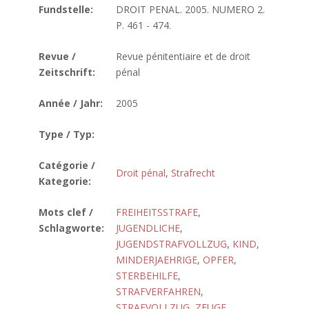
Fundstelle:
DROIT PENAL. 2005. NUMERO 2.
P. 461 - 474.
Revue /
Revue pénitentiaire et de droit
Zeitschrift:
pénal
Année / Jahr:
2005
Type / Typ:
Catégorie /
Droit pénal
,
Strafrecht
Kategorie:
Mots clef /
FREIHEITSSTRAFE
,
Schlagworte:
JUGENDLICHE
,
JUGENDSTRAFVOLLZUG
,
KIND
,
MINDERJAEHRIGE
,
OPFER
,
STERBEHILFE
,
STRAFVERFAHREN
,
STRAFVOLLZUG
,
ZEUGE
,