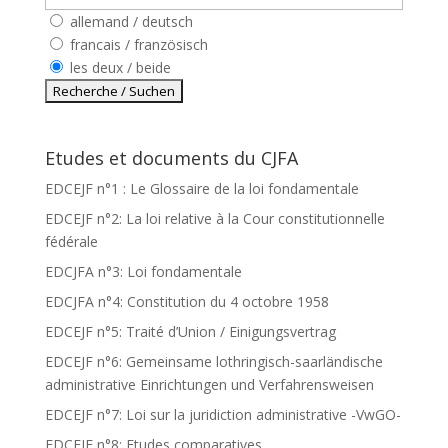
allemand / deutsch
francais / französisch
les deux / beide
Etudes et documents du CJFA
EDCEJF n°1 : Le Glossaire de la loi fondamentale
EDCEJF n°2: La loi relative à la Cour constitutionnelle
fédérale
EDCJFA n°3: Loi fondamentale
EDCJFA n°4: Constitution du 4 octobre 1958
EDCEJF n°5: Traité d’Union / Einigungsvertrag
EDCEJF n°6: Gemeinsame lothringisch-saarländische
administrative Einrichtungen und Verfahrensweisen
EDCEJF n°7: Loi sur la juridiction administrative -VwGO-
EDCEJF n°8: Etudes comparatives