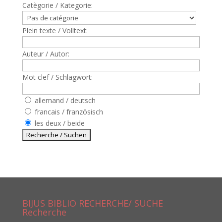
Catègorie / Kategorie:
Plein texte / Volltext:
Auteur / Autor:
Mot clef / Schlagwort:
allemand / deutsch
francais / französisch
les deux / beide
BIJUS BIBLIO RECHERCHE/ SUCHE
Recherche