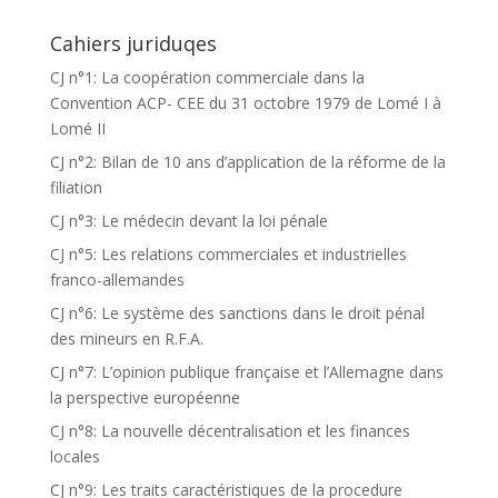
Cahiers juriduqes
CJ n°1: La coopération commerciale dans la
Convention ACP- CEE du 31 octobre 1979 de Lomé I à
Lomé II
CJ n°2: Bilan de 10 ans d’application de la réforme de la
filiation
CJ n°3: Le médecin devant la loi pénale
CJ n°5: Les relations commerciales et industrielles
franco-allemandes
CJ n°6: Le système des sanctions dans le droit pénal
des mineurs en R.F.A.
CJ n°7: L’opinion publique française et l’Allemagne dans
la perspective européenne
CJ n°8: La nouvelle décentralisation et les finances
locales
CJ n°9: Les traits caractéristiques de la procedure