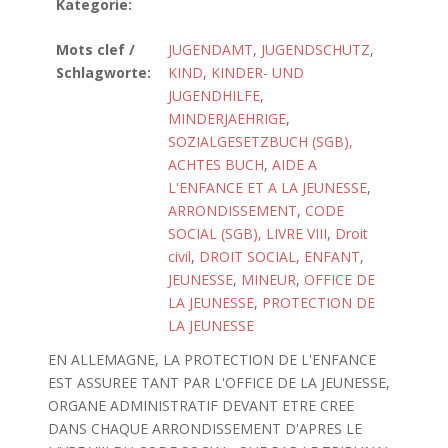
Kategorie:
Mots clef /
JUGENDAMT
,
JUGENDSCHUTZ
,
Schlagworte:
KIND
,
KINDER- UND
JUGENDHILFE
,
MINDERJAEHRIGE
,
SOZIALGESETZBUCH (SGB),
ACHTES BUCH
,
AIDE A
L'ENFANCE ET A LA JEUNESSE
,
ARRONDISSEMENT
,
CODE
SOCIAL (SGB), LIVRE VIII
,
Droit
civil
,
DROIT SOCIAL
,
ENFANT
,
JEUNESSE
,
MINEUR
,
OFFICE DE
LA JEUNESSE
,
PROTECTION DE
LA JEUNESSE
EN ALLEMAGNE, LA PROTECTION DE L'ENFANCE
EST ASSUREE TANT PAR L'OFFICE DE LA JEUNESSE,
ORGANE ADMINISTRATIF DEVANT ETRE CREE
DANS CHAQUE ARRONDISSEMENT D'APRES LE