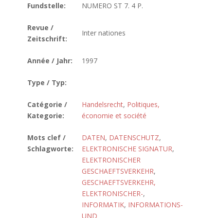
Fundstelle:
NUMERO ST 7. 4 P.
Revue /
Inter nationes
Zeitschrift:
Année / Jahr:
1997
Type / Typ:
Catégorie /
Handelsrecht
,
Politiques,
Kategorie:
économie et société
Mots clef /
DATEN
,
DATENSCHUTZ
,
Schlagworte:
ELEKTRONISCHE SIGNATUR
,
ELEKTRONISCHER
GESCHAEFTSVERKEHR
,
GESCHAEFTSVERKEHR,
ELEKTRONISCHER-
,
INFORMATIK
,
INFORMATIONS-
UND