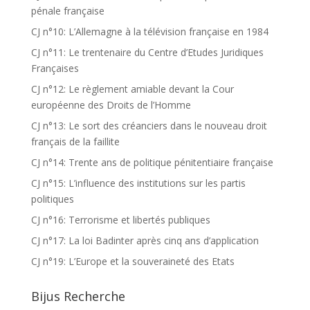
pénale française
CJ n°10: L’Allemagne à la télévision française en 1984
CJ n°11: Le trentenaire du Centre d’Etudes Juridiques
Françaises
CJ n°12: Le règlement amiable devant la Cour
européenne des Droits de l’Homme
CJ n°13: Le sort des créanciers dans le nouveau droit
français de la faillite
CJ n°14: Trente ans de politique pénitentiaire française
CJ n°15: L’influence des institutions sur les partis
politiques
CJ n°16: Terrorisme et libertés publiques
CJ n°17: La loi Badinter après cinq ans d’application
CJ n°19: L’Europe et la souveraineté des Etats
Bijus Recherche