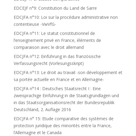
EDCEJF n°9: Constitution du Land de Sarre
EDCJFA n°10: Loi sur la procédure administrative non
contentieuse -VwVfG-
EDCJFA n°11: Le statut constitutionnel de
l’enseignement privé en France, éléments de
comparaison avec le droit allemand
EDCJFA n°12: Einführung in das französische
Verfassungsrecht (Vorlesungsskript)
EDCJFA n°13: Le droit au travail -son développement et
sa portée actuelle en France et en Allemagne-
EDCJFA n°14 : Deutsches Staatsrecht I : Eine
zweisprachige Einführung in die Staatsgrundlagen und
in das Staatsorganisationsrecht der Bundesrepublik
Deutschland, 2. Auflage 2016
EDCJFA n° 15: Etude comparative des systèmes de
protection juridique des minorités entre la France,
l’Allemagne et le Canada