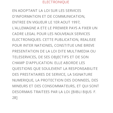
ELECTRONIQUE
EN ADOPTANT LA LOI SUR LES SERVICES
D'INFORMATION ET DE COMMUNICATION,
ENTREE EN VIGUEUR LE 1ER AOUT 1997,
L'ALLEMAGNE A ETE LE PREMIER PAYS A FIXER UN
CADRE LEGAL POUR LES NOUVEAUX SERVICES
ELECTRONIQUES. CETTE PUBLICATION, REALISEE
POUR INTER NATIONES, CONSTITUE UNE BREVE
PRESENTATION DE LA LOI DITE MULTIMEDIA OU
TELESERVICES, DE SES OBJECTIFS ET DE SON
CHAMP D'APPLICATION. ELLE ABORDE LES
QUESTIONS QUE SOULEVENT LA RESPONSABILITE
DES PRESTATAIRES DE SERVICE, LA SIGNATURE
NUMERIQUE, LA PROTECTION DES DONNEES, DES
MINEURS ET DES CONSOMMATEURS, ET QUI SONT
DESORMAIS TRAITEES PAR LA LOI. [BIBLI BIJUS: F.
28]