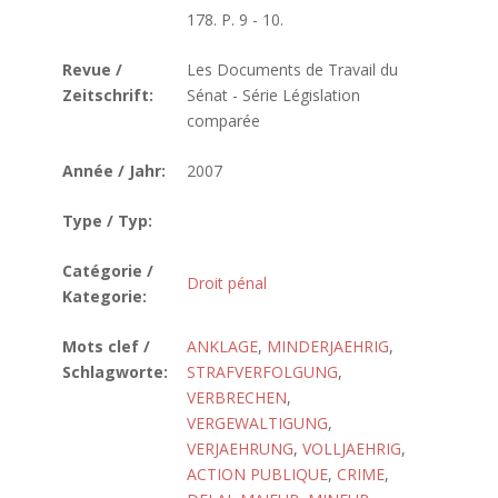
178. P. 9 - 10.
Revue /
Les Documents de Travail du
Zeitschrift:
Sénat - Série Législation
comparée
Année / Jahr:
2007
Type / Typ:
Catégorie /
Droit pénal
Kategorie:
Mots clef /
ANKLAGE
,
MINDERJAEHRIG
,
Schlagworte:
STRAFVERFOLGUNG
,
VERBRECHEN
,
VERGEWALTIGUNG
,
VERJAEHRUNG
,
VOLLJAEHRIG
,
ACTION PUBLIQUE
,
CRIME
,