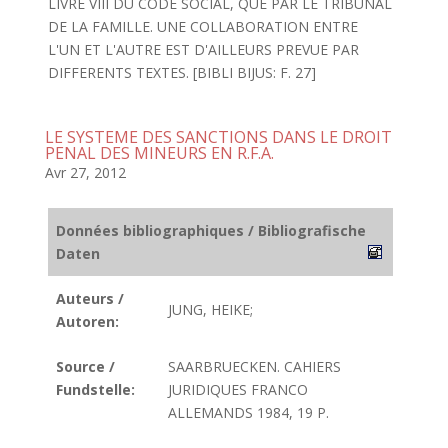
LIVRE VIII DU CODE SOCIAL, QUE PAR LE TRIBUNAL
DE LA FAMILLE. UNE COLLABORATION ENTRE
L'UN ET L'AUTRE EST D'AILLEURS PREVUE PAR
DIFFERENTS TEXTES. [BIBLI BIJUS: F. 27]
LE SYSTEME DES SANCTIONS DANS LE DROIT
PENAL DES MINEURS EN R.F.A.
Avr 27, 2012
Données bibliographiques / Bibliografische
Daten
Auteurs /
JUNG, HEIKE;
Autoren:
Source /
SAARBRUECKEN. CAHIERS
Fundstelle:
JURIDIQUES FRANCO
ALLEMANDS 1984, 19 P.