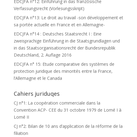
EDCJFA n°12: Einführung in das französische
Verfassungsrecht (Vorlesungsskript)
EDCJFA n°13: Le droit au travail -son développement et
sa portée actuelle en France et en Allemagne-
EDCJFA n°14 : Deutsches Staatsrecht I : Eine
zweisprachige Einführung in die Staatsgrundlagen und
in das Staatsorganisationsrecht der Bundesrepublik
Deutschland, 2. Auflage 2016
EDCJFA n° 15: Etude comparative des systèmes de
protection juridique des minorités entre la France,
l’Allemagne et le Canada
Cahiers juriduqes
CJ n°1: La coopération commerciale dans la
Convention ACP- CEE du 31 octobre 1979 de Lomé I à
Lomé II
CJ n°2: Bilan de 10 ans d’application de la réforme de la
filiation