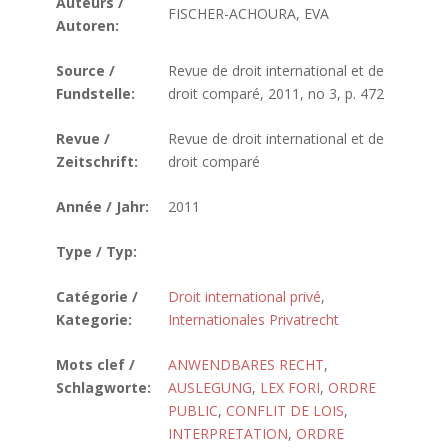
Auteurs /
FISCHER-ACHOURA, EVA
Autoren:
Source /
Revue de droit international et de
Fundstelle:
droit comparé, 2011, no 3, p. 472
Revue /
Revue de droit international et de
Zeitschrift:
droit comparé
Année / Jahr:
2011
Type / Typ:
Catégorie /
Droit international privé
,
Kategorie:
Internationales Privatrecht
Mots clef /
ANWENDBARES RECHT
,
Schlagworte:
AUSLEGUNG
,
LEX FORI
,
ORDRE
PUBLIC
,
CONFLIT DE LOIS
,
INTERPRETATION
,
ORDRE