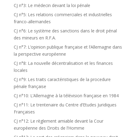
CJ n°3: Le médecin devant la loi pénale
CJ n°5: Les relations commerciales et industrielles
franco-allemandes
CJ n°6: Le système des sanctions dans le droit pénal
des mineurs en R.F.A.
CJ n°7: L’opinion publique française et l’Allemagne dans
la perspective européenne
CJ n°8: La nouvelle décentralisation et les finances
locales
CJ n°9: Les traits caractéristiques de la procedure
pénale française
CJ n°10: L’Allemagne à la télévision française en 1984
CJ n°11: Le trentenaire du Centre d’Etudes Juridiques
Françaises
CJ n°12: Le règlement amiable devant la Cour
européenne des Droits de l’Homme