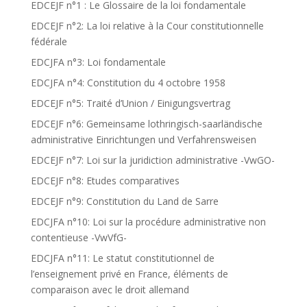
EDCEJF n°1 : Le Glossaire de la loi fondamentale
EDCEJF n°2: La loi relative à la Cour constitutionnelle
fédérale
EDCJFA n°3: Loi fondamentale
EDCJFA n°4: Constitution du 4 octobre 1958
EDCEJF n°5: Traité d’Union / Einigungsvertrag
EDCEJF n°6: Gemeinsame lothringisch-saarländische
administrative Einrichtungen und Verfahrensweisen
EDCEJF n°7: Loi sur la juridiction administrative -VwGO-
EDCEJF n°8: Etudes comparatives
EDCEJF n°9: Constitution du Land de Sarre
EDCJFA n°10: Loi sur la procédure administrative non
contentieuse -VwVfG-
EDCJFA n°11: Le statut constitutionnel de
l’enseignement privé en France, éléments de
comparaison avec le droit allemand