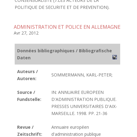
CONSENSUALISTE (7.LES ACTEURS DE LA
POLITIQUE DE SECURITE ET DE PREVENTION).
ADMINISTRATION ET POLICE EN ALLEMAGNE
Avr 27, 2012
Données bibliographiques / Bibliografische
Daten
Auteurs /
SOMMERMANN, KARL-PETER;
Autoren:
Source /
IN: ANNUAIRE EUROPEEN
Fundstelle:
D'ADMINISTRATION PUBLIQUE.
PRESSES UNIVERSITAIRES D'AIX-
MARSEILLE. 1998. PP. 21-36
Revue /
Annuaire européen
Zeitschrift:
d'administration publique