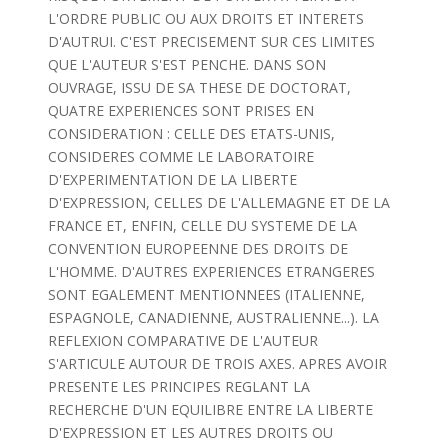
L'ORDRE PUBLIC OU AUX DROITS ET INTERETS
D'AUTRUI. C'EST PRECISEMENT SUR CES LIMITES
QUE L'AUTEUR S'EST PENCHE. DANS SON
OUVRAGE, ISSU DE SA THESE DE DOCTORAT,
QUATRE EXPERIENCES SONT PRISES EN
CONSIDERATION : CELLE DES ETATS-UNIS,
CONSIDERES COMME LE LABORATOIRE
D'EXPERIMENTATION DE LA LIBERTE
D'EXPRESSION, CELLES DE L'ALLEMAGNE ET DE LA
FRANCE ET, ENFIN, CELLE DU SYSTEME DE LA
CONVENTION EUROPEENNE DES DROITS DE
L'HOMME. D'AUTRES EXPERIENCES ETRANGERES
SONT EGALEMENT MENTIONNEES (ITALIENNE,
ESPAGNOLE, CANADIENNE, AUSTRALIENNE...). LA
REFLEXION COMPARATIVE DE L'AUTEUR
S'ARTICULE AUTOUR DE TROIS AXES. APRES AVOIR
PRESENTE LES PRINCIPES REGLANT LA
RECHERCHE D'UN EQUILIBRE ENTRE LA LIBERTE
D'EXPRESSION ET LES AUTRES DROITS OU