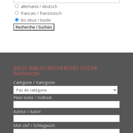
allemand / deutsch
francais / französisch
les deux / beide
BIJUS BIBLIO RECHERCHE/ SUCHE
Recherche
Catègorie / Kategorie:
Plein texte / Volltext:
Auteur / Autor:
Mot clef / Schlagwort: