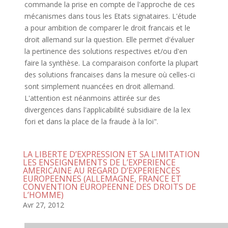
commande la prise en compte de l'approche de ces
mécanismes dans tous les Etats signataires. L'étude
a pour ambition de comparer le droit francais et le
droit allemand sur la question. Elle permet d'évaluer
la pertinence des solutions respectives et/ou d'en
faire la synthèse. La comparaison conforte la plupart
des solutions francaises dans la mesure où celles-ci
sont simplement nuancées en droit allemand.
L'attention est néanmoins attirée sur des
divergences dans l'applicabilité subsidiaire de la lex
fori et dans la place de la fraude à la loi".
LA LIBERTE D’EXPRESSION ET SA LIMITATION
LES ENSEIGNEMENTS DE L’EXPERIENCE
AMERICAINE AU REGARD D’EXPERIENCES
EUROPEENNES (ALLEMAGNE, FRANCE ET
CONVENTION EUROPEENNE DES DROITS DE
L’HOMME)
Avr 27, 2012