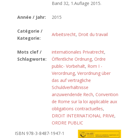
Band 32, 1.Auflage 2015.
Année / Jahr:
2015
Catégorie /
Arbeitsrecht
,
Droit du travail
Kategorie:
Mots clef /
internationales Privatrecht
,
Schlagworte:
Öffentliche Ordnung
,
Ordre
public- Vorbehalt
,
Rom I -
Verordnung
,
Verordnung über
das auf vertragliche
Schuldverhältnisse
anzuwendende Rech
,
Convention
de Rome sur la loi applicable aux
obligations contractuelles
,
DROIT INTERNATIONAL PRIVé
,
ORDRE PUBLIC
ISBN 978-3-8487-1947-1