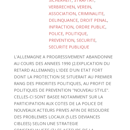
SICHERHEIT
,
STRAFTAT
,
VERBRECHEN
,
VEREIN
,
ASSOCIATION
,
CRIMINALITE
,
DELINQUANCE
,
DROIT PENAL
,
INFRACTION
,
ORDRE PUBLIC
,
POLICE
,
POLITIQUE
,
PREVENTION
,
SECURITE
,
SECURITE PUBLIQUE
L'ALLEMAGNE A PROGRESSIVEMENT ABANDONNE
AU COURS DES ANNEES 1990 (2.EXPLICATION DU
RETARD ALLEMAND) L'IDEE D'UN ETAT FORT
DONT LA PROTECTION SE SITUERAIT AU PREMIER
RANG DES PRIORITES POLITIQUES, AU PROFIT DE
POLITIQUES DE PREVENTION "NOUVEAU STYLE".
CELLES-CI SONT BASEE NOTAMMENT SUR LA
PARTICIPATION AUX COTES DE LA POLICE DE
NOUVEAUX ACTEURS PRIVES AFIN DE RESOUDRE
DES PROBLEMES LOCAUX (5.LES DEVIANCES
CIBLEES) SELON UNE STRATEGIE