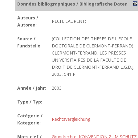
Données bibliographiques / Bibliografische Daten
Auteurs /
PECH, LAURENT;
Autoren:
Source /
(COLLECTION DES THESES DE L'ECOLE
Fundstelle:
DOCTORALE DE CLERMONT-FERRAND).
CLERMONT-FERRAND. LES PRESSES
UNIVERSITAIRES DE LA FACULTE DE
DROIT DE CLERMONT-FERRAND L.G.D.J.
2003, 541 P.
Année / Jahr:
2003
Type / Typ:
Catégorie /
Rechtsvergleichung
Kategorie:
Mots clef /
Grundrechte
,
KONVENTION ZUM SCHUTZ