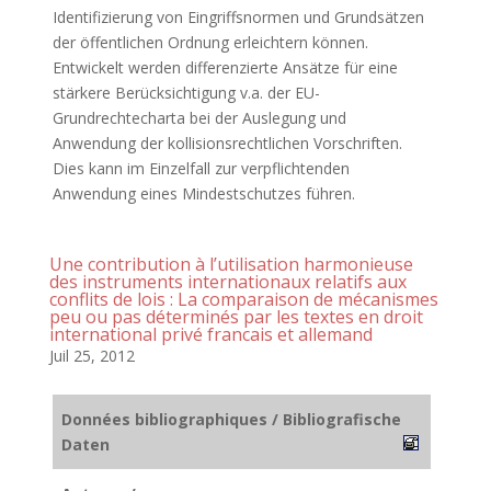
Identifizierung von Eingriffsnormen und Grundsätzen
der öffentlichen Ordnung erleichtern können.
Entwickelt werden differenzierte Ansätze für eine
stärkere Berücksichtigung v.a. der EU-
Grundrechtecharta bei der Auslegung und
Anwendung der kollisionsrechtlichen Vorschriften.
Dies kann im Einzelfall zur verpflichtenden
Anwendung eines Mindestschutzes führen.
Une contribution à l’utilisation harmonieuse
des instruments internationaux relatifs aux
conflits de lois : La comparaison de mécanismes
peu ou pas déterminés par les textes en droit
international privé francais et allemand
Juil 25, 2012
Données bibliographiques / Bibliografische
Daten