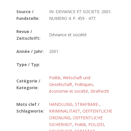
Source /
IN: DEVIANCE ET SOCIETE. 2001.
Fundstelle:
NUMERO 4. P. 459 - 477.
Revue /
Déviance et société
Zeitschrift:
Année / Jahr:
2001
Type / Typ:
Politik, Wirtschaft und
Catégorie /
Gesellschaft
,
Politiques,
Kategorie:
économie et société
,
Strafrecht
Mots clef /
HANDLUNG, STRAFBARE-
,
Schlagworte:
KRIMINALITAET
,
OEFFENTLICHE
ORDNUNG
,
OEFFENTLICHE
SICHERHEIT
,
Politik
,
POLIZEI
,