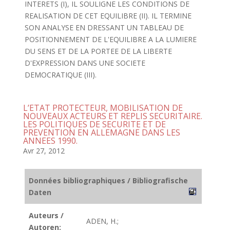
INTERETS (I), IL SOULIGNE LES CONDITIONS DE
REALISATION DE CET EQUILIBRE (II). IL TERMINE
SON ANALYSE EN DRESSANT UN TABLEAU DE
POSITIONNEMENT DE L'EQUILIBRE A LA LUMIERE
DU SENS ET DE LA PORTEE DE LA LIBERTE
D'EXPRESSION DANS UNE SOCIETE
DEMOCRATIQUE (III).
L’ETAT PROTECTEUR, MOBILISATION DE
NOUVEAUX ACTEURS ET REPLIS SECURITAIRE.
LES POLITIQUES DE SECURITE ET DE
PREVENTION EN ALLEMAGNE DANS LES
ANNEES 1990.
Avr 27, 2012
Données bibliographiques / Bibliografische
Daten
Auteurs /
ADEN, H.;
Autoren: