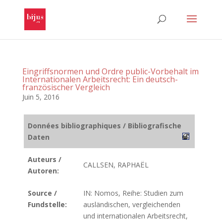
Eingriffsnormen und Ordre public-Vorbehalt im
Internationalen Arbeitsrecht: Ein deutsch-
französischer Vergleich
Juin 5, 2016
Données bibliographiques / Bibliografische
Daten
Auteurs /
CALLSEN, RAPHAËL
Autoren:
Source /
IN: Nomos, Reihe: Studien zum
Fundstelle:
ausländischen, vergleichenden
und internationalen Arbeitsrecht,