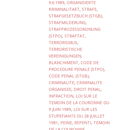
9.6.1989
,
ORGANISIERTE
KRIMINALITAET
,
STRAFE
,
STRAFGESETZBUCH (STGB)
,
STRAFMILDERUNG
,
STRAFPROZESSORDNUNG
(STPO)
,
STRAFTAT
,
TERRORISMUS
,
TERRORISTISCHE
VEREINIGUNGEN
,
BLANCHIMENT
,
CODE DE
PROCEDURE PENALE (STPO)
,
CODE PENAL (STGB)
,
CRIMINALITE
,
CRIMINALITE
ORGANISEE
,
DROIT PENAL
,
INFRACTION
,
LOI SUR LE
TEMOIN DE LA COURONNE DU
9 JUIN 1989
,
LOI SUR LES
STUPEFIANTS DU 28 JUILLET
1981
,
PEINE
,
REPENTI
,
TEMOIN
DE LA COURONNE
,