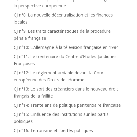
la perspective européenne
CJ n°8: La nouvelle décentralisation et les finances
locales
CJ n°9: Les traits caractéristiques de la procedure
pénale française
CJ n°10: L’Allemagne à la télévision française en 1984
CJ n°11: Le trentenaire du Centre d’Etudes Juridiques
Françaises
CJ n°12: Le règlement amiable devant la Cour
européenne des Droits de l’Homme
CJ n°13: Le sort des créanciers dans le nouveau droit
français de la faillite
CJ n°14: Trente ans de politique pénitentiaire française
CJ n°15: L’influence des institutions sur les partis
politiques
CJ n°16: Terrorisme et libertés publiques