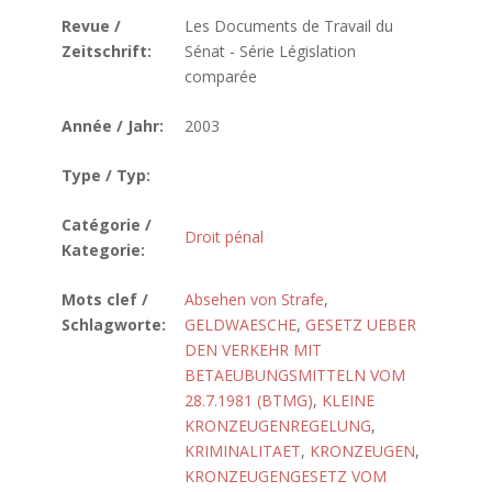
Revue /
Les Documents de Travail du
Zeitschrift:
Sénat - Série Législation
comparée
Année / Jahr:
2003
Type / Typ:
Catégorie /
Droit pénal
Kategorie:
Mots clef /
Absehen von Strafe
,
Schlagworte:
GELDWAESCHE
,
GESETZ UEBER
DEN VERKEHR MIT
BETAEUBUNGSMITTELN VOM
28.7.1981 (BTMG)
,
KLEINE
KRONZEUGENREGELUNG
,
KRIMINALITAET
,
KRONZEUGEN
,
KRONZEUGENGESETZ VOM