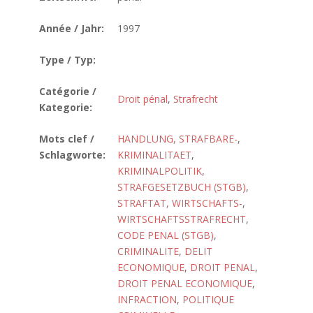
Année / Jahr:
1997
Type / Typ:
Catégorie /
Droit pénal
,
Strafrecht
Kategorie:
Mots clef /
HANDLUNG, STRAFBARE-
,
Schlagworte:
KRIMINALITAET
,
KRIMINALPOLITIK
,
STRAFGESETZBUCH (STGB)
,
STRAFTAT, WIRTSCHAFTS-
,
WIRTSCHAFTSSTRAFRECHT
,
CODE PENAL (STGB)
,
CRIMINALITE
,
DELIT
ECONOMIQUE
,
DROIT PENAL
,
DROIT PENAL ECONOMIQUE
,
INFRACTION
,
POLITIQUE