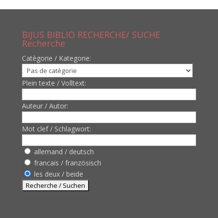
BIJUS BIBLIO RECHERCHE/ SUCHE
Recherche
Catègorie / Kategorie:
Plein texte / Volltext:
Auteur / Autor:
Mot clef / Schlagwort:
allemand / deutsch
francais / französisch
les deux / beide