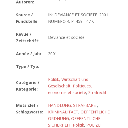
Autoren:
Source /
IN: DEVIANCE ET SOCIETE. 2001.
Fundstelle:
NUMERO 4. P. 459 - 477.
Revue /
Déviance et société
Zeitschrift:
Année / Jahr:
2001
Type / Typ:
Politik, Wirtschaft und
Catégorie /
Gesellschaft
,
Politiques,
Kategorie:
économie et société
,
Strafrecht
Mots clef /
HANDLUNG, STRAFBARE-
,
Schlagworte:
KRIMINALITAET
,
OEFFENTLICHE
ORDNUNG
,
OEFFENTLICHE
SICHERHEIT
,
Politik
,
POLIZEI
,