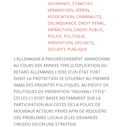
SICHERHEIT
,
STRAFTAT
,
VERBRECHEN
,
VEREIN
,
ASSOCIATION
,
CRIMINALITE
,
DELINQUANCE
,
DROIT PENAL
,
INFRACTION
,
ORDRE PUBLIC
,
POLICE
,
POLITIQUE
,
PREVENTION
,
SECURITE
,
SECURITE PUBLIQUE
L'ALLEMAGNE A PROGRESSIVEMENT ABANDONNE
AU COURS DES ANNEES 1990 (2.EXPLICATION DU
RETARD ALLEMAND) L'IDEE D'UN ETAT FORT
DONT LA PROTECTION SE SITUERAIT AU PREMIER
RANG DES PRIORITES POLITIQUES, AU PROFIT DE
POLITIQUES DE PREVENTION "NOUVEAU STYLE".
CELLES-CI SONT BASEE NOTAMMENT SUR LA
PARTICIPATION AUX COTES DE LA POLICE DE
NOUVEAUX ACTEURS PRIVES AFIN DE RESOUDRE
DES PROBLEMES LOCAUX (5.LES DEVIANCES
CIBLEES) SELON UNE STRATEGIE