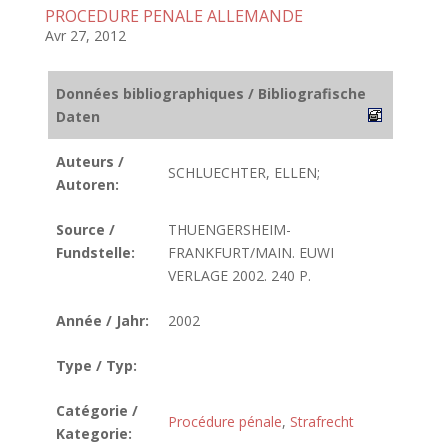
PROCEDURE PENALE ALLEMANDE
Avr 27, 2012
Données bibliographiques / Bibliografische
Daten
Auteurs /
SCHLUECHTER, ELLEN;
Autoren:
Source /
THUENGERSHEIM-
Fundstelle:
FRANKFURT/MAIN. EUWI
VERLAGE 2002. 240 P.
Année / Jahr:
2002
Type / Typ:
Catégorie /
Procédure pénale
,
Strafrecht
Kategorie: