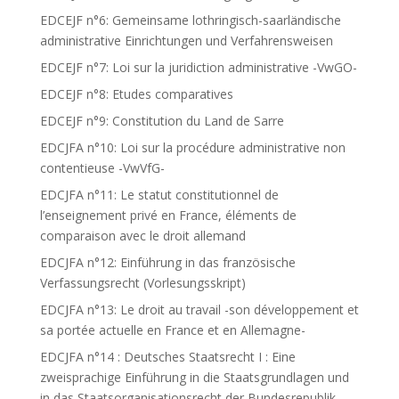
EDCEJF n°6: Gemeinsame lothringisch-saarländische
administrative Einrichtungen und Verfahrensweisen
EDCEJF n°7: Loi sur la juridiction administrative -VwGO-
EDCEJF n°8: Etudes comparatives
EDCEJF n°9: Constitution du Land de Sarre
EDCJFA n°10: Loi sur la procédure administrative non
contentieuse -VwVfG-
EDCJFA n°11: Le statut constitutionnel de
l’enseignement privé en France, éléments de
comparaison avec le droit allemand
EDCJFA n°12: Einführung in das französische
Verfassungsrecht (Vorlesungsskript)
EDCJFA n°13: Le droit au travail -son développement et
sa portée actuelle en France et en Allemagne-
EDCJFA n°14 : Deutsches Staatsrecht I : Eine
zweisprachige Einführung in die Staatsgrundlagen und
in das Staatsorganisationsrecht der Bundesrepublik