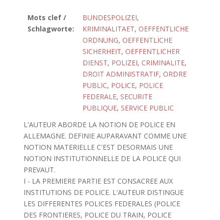
Mots clef /
BUNDESPOLIZEI
,
Schlagworte:
KRIMINALITAET
,
OEFFENTLICHE
ORDNUNG
,
OEFFENTLICHE
SICHERHEIT
,
OEFFENTLICHER
DIENST
,
POLIZEI
,
CRIMINALITE
,
DROIT ADMINISTRATIF
,
ORDRE
PUBLIC
,
POLICE
,
POLICE
FEDERALE
,
SECURITE
PUBLIQUE
,
SERVICE PUBLIC
L'AUTEUR ABORDE LA NOTION DE POLICE EN
ALLEMAGNE. DEFINIE AUPARAVANT COMME UNE
NOTION MATERIELLE C'EST DESORMAIS UNE
NOTION INSTITUTIONNELLE DE LA POLICE QUI
PREVAUT.
I - LA PREMIERE PARTIE EST CONSACREE AUX
INSTITUTIONS DE POLICE. L'AUTEUR DISTINGUE
LES DIFFERENTES POLICES FEDERALES (POLICE
DES FRONTIERES, POLICE DU TRAIN, POLICE