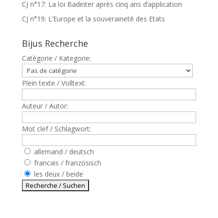
CJ n°17: La loi Badinter après cinq ans d’application
CJ n°19: L’Europe et la souveraineté des Etats
Bijus Recherche
Catègorie / Kategorie:
Plein texte / Volltext:
Auteur / Autor:
Mot clef / Schlagwort:
allemand / deutsch
francais / französisch
les deux / beide