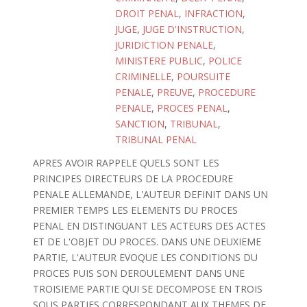
DROIT PENAL
,
INFRACTION
,
JUGE
,
JUGE D'INSTRUCTION
,
JURIDICTION PENALE
,
MINISTERE PUBLIC
,
POLICE
CRIMINELLE
,
POURSUITE
PENALE
,
PREUVE
,
PROCEDURE
PENALE
,
PROCES PENAL
,
SANCTION
,
TRIBUNAL
,
TRIBUNAL PENAL
APRES AVOIR RAPPELE QUELS SONT LES
PRINCIPES DIRECTEURS DE LA PROCEDURE
PENALE ALLEMANDE, L'AUTEUR DEFINIT DANS UN
PREMIER TEMPS LES ELEMENTS DU PROCES
PENAL EN DISTINGUANT LES ACTEURS DES ACTES
ET DE L'OBJET DU PROCES. DANS UNE DEUXIEME
PARTIE, L'AUTEUR EVOQUE LES CONDITIONS DU
PROCES PUIS SON DEROULEMENT DANS UNE
TROISIEME PARTIE QUI SE DECOMPOSE EN TROIS
SOUS PARTIES CORRESPONDANT AUX THEMES DE