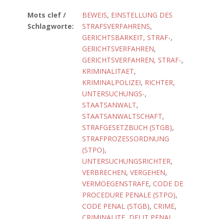
Mots clef /
BEWEIS
,
EINSTELLUNG DES
Schlagworte:
STRAFSVERFAHRENS
,
GERICHTSBARKEIT, STRAF-
,
GERICHTSVERFAHREN
,
GERICHTSVERFAHREN, STRAF-
,
KRIMINALITAET
,
KRIMINALPOLIZEI
,
RICHTER,
UNTERSUCHUNGS-
,
STAATSANWALT
,
STAATSANWALTSCHAFT
,
STRAFGESETZBUCH (STGB)
,
STRAFPROZESSORDNUNG
(STPO)
,
UNTERSUCHUNGSRICHTER
,
VERBRECHEN
,
VERGEHEN
,
VERMOEGENSTRAFE
,
CODE DE
PROCEDURE PENALE (STPO)
,
CODE PENAL (STGB)
,
CRIME
,
CRIMINALITE
,
DELIT PENAL
,