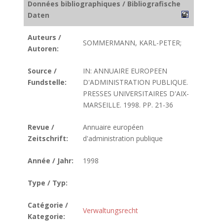
Données bibliographiques / Bibliografische
Daten
Auteurs /
SOMMERMANN, KARL-PETER;
Autoren:
Source /
IN: ANNUAIRE EUROPEEN
Fundstelle:
D'ADMINISTRATION PUBLIQUE.
PRESSES UNIVERSITAIRES D'AIX-
MARSEILLE. 1998. PP. 21-36
Revue /
Annuaire européen
Zeitschrift:
d'administration publique
Année / Jahr:
1998
Type / Typ:
Catégorie /
Verwaltungsrecht
Kategorie: