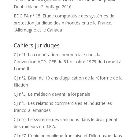
Deutschland, 2. Auflage 2016
EDCJFA n° 15: Etude comparative des systèmes de
protection juridique des minorités entre la France,
l’Allemagne et le Canada
Cahiers juriduqes
CJ n°1: La coopération commerciale dans la
Convention ACP- CEE du 31 octobre 1979 de Lomé I à
Lomé II
CJ n°2: Bilan de 10 ans d’application de la réforme de la
filiation
CJ n°3: Le médecin devant la loi pénale
CJ n°5: Les relations commerciales et industrielles
franco-allemandes
CJ n°6: Le système des sanctions dans le droit pénal
des mineurs en R.F.A.
CJ n°7: L’opinion publique française et l’Allemagne dans