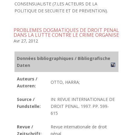
CONSENSUALISTE (7.LES ACTEURS DE LA
POLITIQUE DE SECURITE ET DE PREVENTION).
PROBLEMES DOGMATIQUES DE DROIT PENAL
DANS LA LUTTE CONTRE LE CRIME ORGANISE
Avr 27, 2012
Données bibliographiques / Bibliografische
Daten
Auteurs /
OTTO, HARRA;
Autoren:
Source /
IN: REVUE INTERNATIONALE DE
Fundstelle:
DROIT PENAL. 1997. PP. 599-
615
Revue /
Revue internationale de droit
Zeitschrift:
pénal