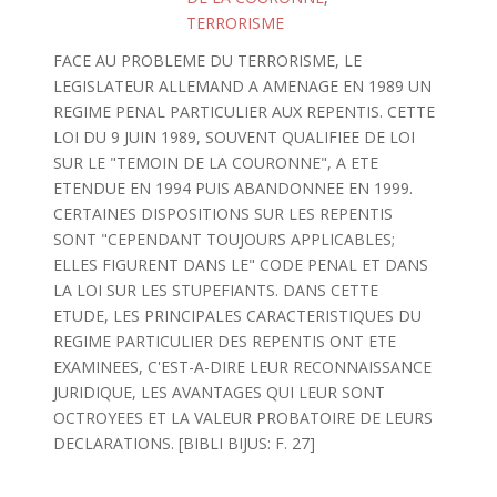
TERRORISME
FACE AU PROBLEME DU TERRORISME, LE
LEGISLATEUR ALLEMAND A AMENAGE EN 1989 UN
REGIME PENAL PARTICULIER AUX REPENTIS. CETTE
LOI DU 9 JUIN 1989, SOUVENT QUALIFIEE DE LOI
SUR LE "TEMOIN DE LA COURONNE", A ETE
ETENDUE EN 1994 PUIS ABANDONNEE EN 1999.
CERTAINES DISPOSITIONS SUR LES REPENTIS
SONT "CEPENDANT TOUJOURS APPLICABLES;
ELLES FIGURENT DANS LE" CODE PENAL ET DANS
LA LOI SUR LES STUPEFIANTS. DANS CETTE
ETUDE, LES PRINCIPALES CARACTERISTIQUES DU
REGIME PARTICULIER DES REPENTIS ONT ETE
EXAMINEES, C'EST-A-DIRE LEUR RECONNAISSANCE
JURIDIQUE, LES AVANTAGES QUI LEUR SONT
OCTROYEES ET LA VALEUR PROBATOIRE DE LEURS
DECLARATIONS. [BIBLI BIJUS: F. 27]