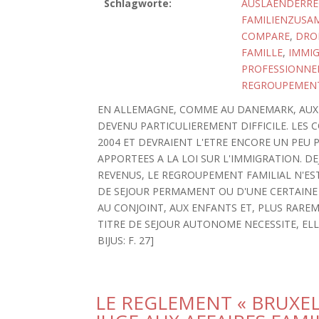
Schlagworte:
AUSLAENDERRE
FAMILIENZUS
COMPARE
,
DROI
FAMILLE
,
IMMI
PROFESSIONNEL
REGROUPEMENT
EN ALLEMAGNE, COMME AU DANEMARK, AUX 
DEVENU PARTICULIEREMENT DIFFICILE. LES 
2004 ET DEVRAIENT L'ETRE ENCORE UN PEU
APPORTEES A LA LOI SUR L'IMMIGRATION. 
REVENUS, LE REGROUPEMENT FAMILIAL N'EST
DE SEJOUR PERMAMENT OU D'UNE CERTAINE 
AU CONJOINT, AUX ENFANTS ET, PLUS RAREM
TITRE DE SEJOUR AUTONOME NECESSITE, ELLE
BIJUS: F. 27]
LE REGLEMENT « BRUXELL