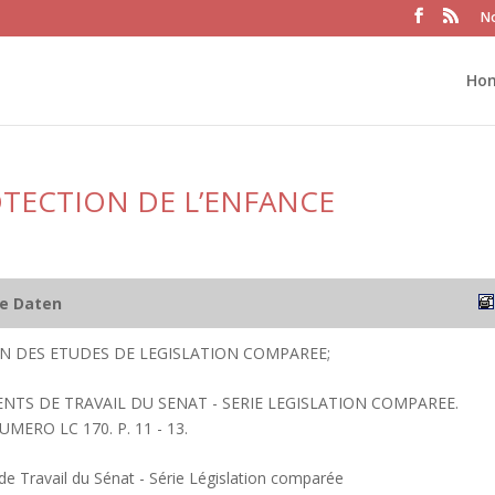
No
Ho
OTECTION DE L’ENFANCE
he Daten
ION DES ETUDES DE LEGISLATION COMPAREE;
ENTS DE TRAVAIL DU SENAT - SERIE LEGISLATION COMPAREE.
UMERO LC 170. P. 11 - 13.
 Travail du Sénat - Série Législation comparée