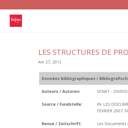
LES STRUCTURES DE PR
Avr 27, 2012
Données bibliographiques / Bibliografisc
Auteurs / Autoren:
SENAT - DIVIS
Source / Fundstelle:
IN: LES DOCUM
FEVRIER 2007. N
Revue / Zeitschrift:
Les Documents de