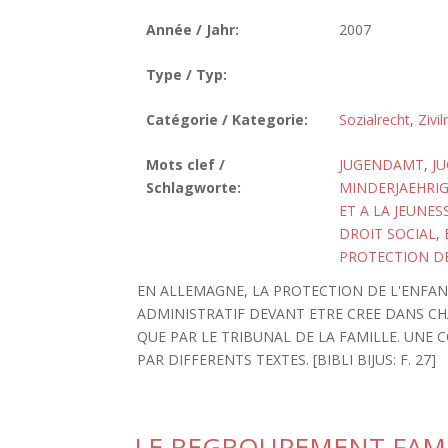
Année / Jahr:
2007
Type / Typ:
Catégorie / Kategorie:
Sozialrecht
,
Zivil
Mots clef /
JUGENDAMT
,
J
Schlagworte:
MINDERJAEHRI
ET A LA JEUNES
DROIT SOCIAL
,
PROTECTION DE
EN ALLEMAGNE, LA PROTECTION DE L'ENFANC
ADMINISTRATIF DEVANT ETRE CREE DANS CHA
QUE PAR LE TRIBUNAL DE LA FAMILLE. UNE 
PAR DIFFERENTS TEXTES. [BIBLI BIJUS: F. 27]
LE REGROUPEMENT FAMI