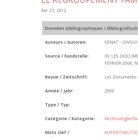
Avr 27, 2012
Données bibliographiques / Bibliografisc
Auteurs / Autoren:
SENAT - DIVIS
Source / Fundstelle:
IN: LES DOCUM
FEVRIER 2006. N
Revue / Zeitschrift:
Les Documents de
Année / Jahr:
2006
Type / Typ:
Catégorie / Kategorie:
Rechtsvergleich
Mots clef /
AUFENTHALTSE