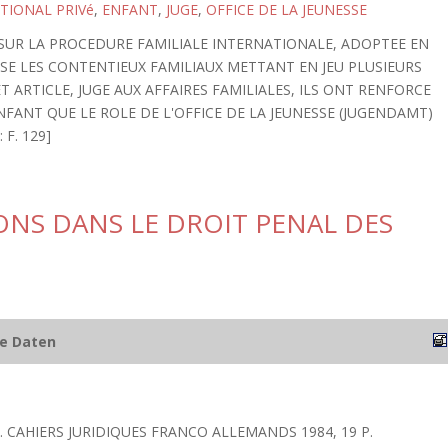
TIONAL PRIVé
,
ENFANT
,
JUGE
,
OFFICE DE LA JEUNESSE
OI SUR LA PROCEDURE FAMILIALE INTERNATIONALE, ADOPTEE EN
RSE LES CONTENTIEUX FAMILIAUX METTANT EN JEU PLUSIEURS
 ARTICLE, JUGE AUX AFFAIRES FAMILIALES, ILS ONT RENFORCE
NFANT QUE LE ROLE DE L'OFFICE DE LA JEUNESSE (JUGENDAMT)
 F. 129]
ONS DANS LE DROIT PENAL DES
he Daten
 CAHIERS JURIDIQUES FRANCO ALLEMANDS 1984, 19 P.