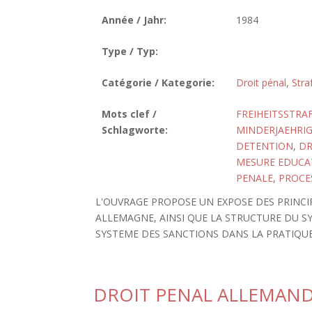
Année / Jahr:
1984
Type / Typ:
Catégorie / Kategorie:
Droit pénal
,
Stra
Mots clef /
FREIHEITSSTRA
Schlagworte:
MINDERJAEHRI
DETENTION
,
DR
MESURE EDUCA
PENALE
,
PROCE
L'OUVRAGE PROPOSE UN EXPOSE DES PRINCIP
ALLEMAGNE, AINSI QUE LA STRUCTURE DU S
SYSTEME DES SANCTIONS DANS LA PRATIQUE
DROIT PENAL ALLEMAND 