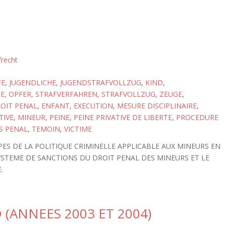
frecht
FE
,
JUGENDLICHE
,
JUGENDSTRAFVOLLZUG
,
KIND
,
GE
,
OPFER
,
STRAFVERFAHREN
,
STRAFVOLLZUG
,
ZEUGE
,
OIT PENAL
,
ENFANT
,
EXECUTION
,
MESURE DISCIPLINAIRE
,
TIVE
,
MINEUR
,
PEINE
,
PEINE PRIVATIVE DE LIBERTE
,
PROCEDURE
S PENAL
,
TEMOIN
,
VICTIME
ES DE LA POLITIQUE CRIMINELLE APPLICABLE AUX MINEURS EN
YSTEME DE SANCTIONS DU DROIT PENAL DES MINEURS ET LE
.
(ANNEES 2003 ET 2004)