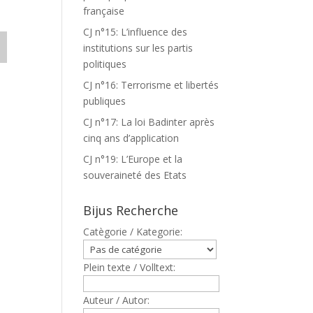
française
CJ n°15: L’influence des
institutions sur les partis
politiques
CJ n°16: Terrorisme et libertés
publiques
CJ n°17: La loi Badinter après
cinq ans d’application
CJ n°19: L’Europe et la
souveraineté des Etats
Bijus Recherche
Catègorie / Kategorie:
Plein texte / Volltext:
Auteur / Autor: