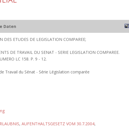
he Daten
ION DES ETUDES DE LEGISLATION COMPAREE;
ENTS DE TRAVAIL DU SENAT - SERIE LEGISLATION COMPAREE.
UMERO LC 158. P. 9 - 12.
 Travail du Sénat - Série Législation comparée
ung
RLAUBNIS
,
AUFENTHALTSGESETZ VOM 30.7.2004
,