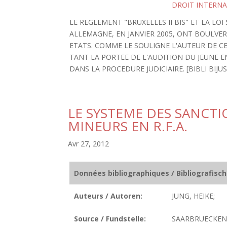
DROIT INTERNA
LE REGLEMENT "BRUXELLES II BIS" ET LA L
ALLEMAGNE, EN JANVIER 2005, ONT BOULVE
ETATS. COMME LE SOULIGNE L'AUTEUR DE CET
TANT LA PORTEE DE L'AUDITION DU JEUNE E
DANS LA PROCEDURE JUDICIAIRE. [BIBLI BIJUS:
LE SYSTEME DES SANCTI
MINEURS EN R.F.A.
Avr 27, 2012
Données bibliographiques / Bibliografisc
Auteurs / Autoren:
JUNG, HEIKE;
Source / Fundstelle:
SAARBRUECKEN.