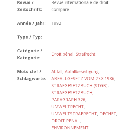
Revue /
Revue internationale de droit
Zeitschrift:
comparé
Année / Jahr:
1992
Type / Typ:
Catégorie /
Droit pénal
,
Strafrecht
Kategorie:
Mots clef /
Abfall
,
Abfallbeseitigung
,
Schlagworte:
ABFALLGESETZ VOM 27.8.1986
,
STRAFGESETZBUCH (STGB)
,
STRAFGESETZBUCH,
PARAGRAPH 326
,
UMWELTRECHT
,
UMWELTSTRAFRECHT
,
DECHET
,
DROIT PENAL
,
ENVIRONNEMENT