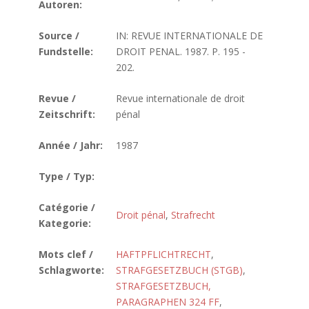
Autoren:
Source /
IN: REVUE INTERNATIONALE DE
Fundstelle:
DROIT PENAL. 1987. P. 195 -
202.
Revue /
Revue internationale de droit
Zeitschrift:
pénal
Année / Jahr:
1987
Type / Typ:
Catégorie /
Droit pénal
,
Strafrecht
Kategorie:
Mots clef /
HAFTPFLICHTRECHT
,
Schlagworte:
STRAFGESETZBUCH (STGB)
,
STRAFGESETZBUCH,
PARAGRAPHEN 324 FF
,