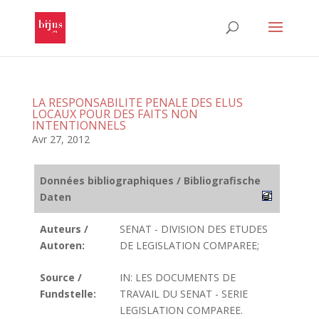
LA RESPONSABILITE PENALE DES ELUS
LOCAUX POUR DES FAITS NON
INTENTIONNELS
Avr 27, 2012
Données bibliographiques / Bibliografische
Daten
Auteurs /
SENAT - DIVISION DES ETUDES
Autoren:
DE LEGISLATION COMPAREE;
Source /
IN: LES DOCUMENTS DE
Fundstelle:
TRAVAIL DU SENAT - SERIE
LEGISLATION COMPAREE.