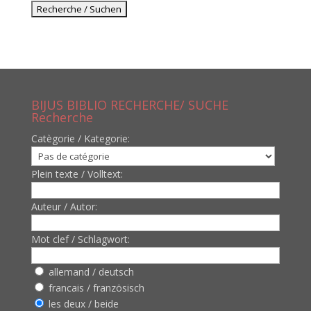
BIJUS BIBLIO RECHERCHE/ SUCHE
Recherche
Catègorie / Kategorie:
Plein texte / Volltext:
Auteur / Autor:
Mot clef / Schlagwort:
allemand / deutsch
francais / französisch
les deux / beide