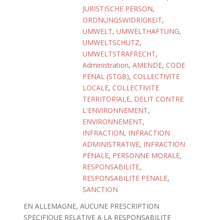
JURISTISCHE PERSON
,
ORDNUNGSWIDRIGKEIT
,
UMWELT
,
UMWELTHAFTUNG
,
UMWELTSCHUTZ
,
UMWELTSTRAFRECHT
,
Administration
,
AMENDE
,
CODE
PENAL (STGB)
,
COLLECTIVITE
LOCALE
,
COLLECTIVITE
TERRITORIALE
,
DELIT CONTRE
L'ENVIRONNEMENT
,
ENVIRONNEMENT
,
INFRACTION
,
INFRACTION
ADMINISTRATIVE
,
INFRACTION
PENALE
,
PERSONNE MORALE
,
RESPONSABILITE
,
RESPONSABILITE PENALE
,
SANCTION
EN ALLEMAGNE, AUCUNE PRESCRIPTION
SPECIFIQUE RELATIVE A LA RESPONSABILITE