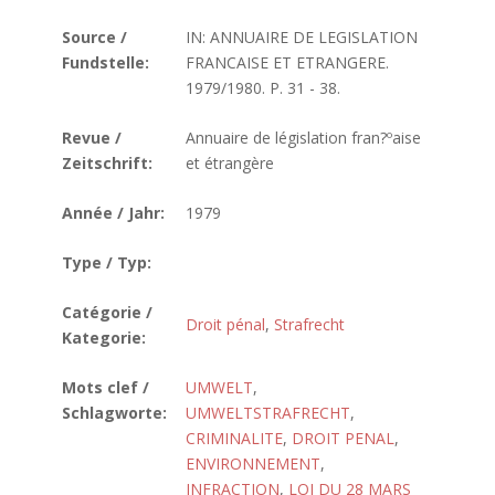
Source /
IN: ANNUAIRE DE LEGISLATION
Fundstelle:
FRANCAISE ET ETRANGERE.
1979/1980. P. 31 - 38.
Revue /
Annuaire de législation fran?ºaise
Zeitschrift:
et étrangère
Année / Jahr:
1979
Type / Typ:
Catégorie /
Droit pénal
,
Strafrecht
Kategorie:
Mots clef /
UMWELT
,
Schlagworte:
UMWELTSTRAFRECHT
,
CRIMINALITE
,
DROIT PENAL
,
ENVIRONNEMENT
,
INFRACTION
,
LOI DU 28 MARS