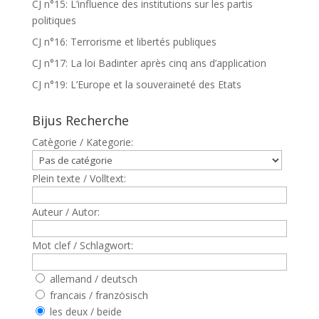
CJ n°15: L’influence des institutions sur les partis
politiques
CJ n°16: Terrorisme et libertés publiques
CJ n°17: La loi Badinter après cinq ans d’application
CJ n°19: L’Europe et la souveraineté des Etats
Bijus Recherche
Catègorie / Kategorie:
Plein texte / Volltext:
Auteur / Autor:
Mot clef / Schlagwort:
allemand / deutsch
francais / französisch
les deux / beide