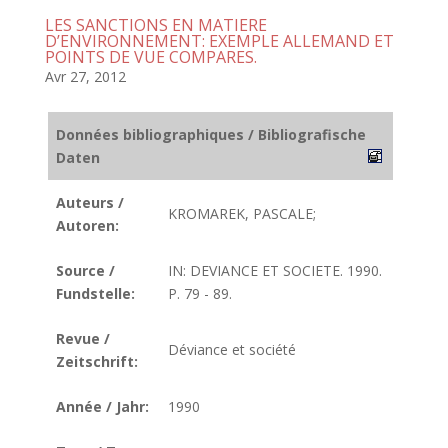
LES SANCTIONS EN MATIERE
D’ENVIRONNEMENT: EXEMPLE ALLEMAND ET
POINTS DE VUE COMPARES.
Avr 27, 2012
Données bibliographiques / Bibliografische
Daten
Auteurs /
KROMAREK, PASCALE;
Autoren:
Source /
IN: DEVIANCE ET SOCIETE. 1990.
Fundstelle:
P. 79 - 89.
Revue /
Déviance et société
Zeitschrift:
Année / Jahr:
1990