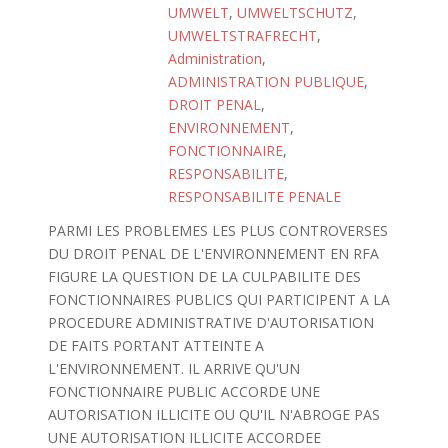
UMWELT
,
UMWELTSCHUTZ
,
UMWELTSTRAFRECHT
,
Administration
,
ADMINISTRATION PUBLIQUE
,
DROIT PENAL
,
ENVIRONNEMENT
,
FONCTIONNAIRE
,
RESPONSABILITE
,
RESPONSABILITE PENALE
PARMI LES PROBLEMES LES PLUS CONTROVERSES
DU DROIT PENAL DE L'ENVIRONNEMENT EN RFA
FIGURE LA QUESTION DE LA CULPABILITE DES
FONCTIONNAIRES PUBLICS QUI PARTICIPENT A LA
PROCEDURE ADMINISTRATIVE D'AUTORISATION
DE FAITS PORTANT ATTEINTE A
L'ENVIRONNEMENT. IL ARRIVE QU'UN
FONCTIONNAIRE PUBLIC ACCORDE UNE
AUTORISATION ILLICITE OU QU'IL N'ABROGE PAS
UNE AUTORISATION ILLICITE ACCORDEE