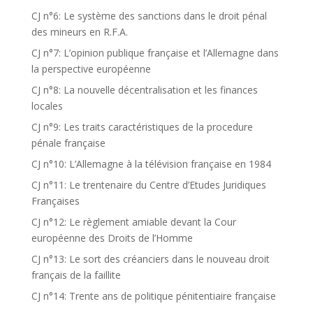
CJ n°6: Le système des sanctions dans le droit pénal
des mineurs en R.F.A.
CJ n°7: L’opinion publique française et l’Allemagne dans
la perspective européenne
CJ n°8: La nouvelle décentralisation et les finances
locales
CJ n°9: Les traits caractéristiques de la procedure
pénale française
CJ n°10: L’Allemagne à la télévision française en 1984
CJ n°11: Le trentenaire du Centre d’Etudes Juridiques
Françaises
CJ n°12: Le règlement amiable devant la Cour
européenne des Droits de l’Homme
CJ n°13: Le sort des créanciers dans le nouveau droit
français de la faillite
CJ n°14: Trente ans de politique pénitentiaire française