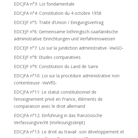
EDCJFA n°3: Loi fondamentale
EDCJFA n°4: Constitution du 4 octobre 1958
EDCEJF n°5: Traité d’Union / Einigungsvertrag
EDCEJF n°6: Gemeinsame lothringisch-saarländische
administrative Einrichtungen und Verfahrensweisen
EDCEJF n°7: Loi sur la juridiction administrative -VwGO-
EDCEJF n°8: Etudes comparatives
EDCEJF n°9: Constitution du Land de Sarre
EDCJFA n°10: Loi sur la procédure administrative non
contentieuse -VwVfG-
EDCJFA n°11: Le statut constitutionnel de
l’enseignement privé en France, éléments de
comparaison avec le droit allemand
EDCJFA n°12: Einführung in das französische
Verfassungsrecht (Vorlesungsskript)
EDCJFA n°13: Le droit au travail -son développement et