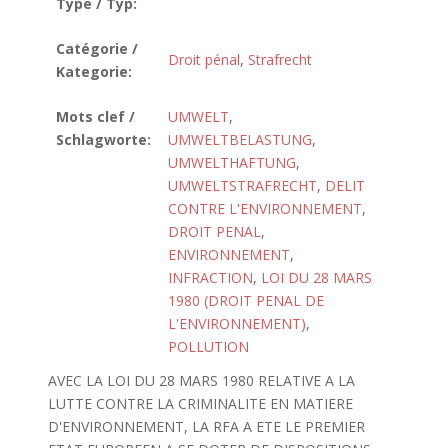
Type / Typ:
Catégorie /
Droit pénal
,
Strafrecht
Kategorie:
Mots clef /
UMWELT
,
Schlagworte:
UMWELTBELASTUNG
,
UMWELTHAFTUNG
,
UMWELTSTRAFRECHT
,
DELIT
CONTRE L'ENVIRONNEMENT
,
DROIT PENAL
,
ENVIRONNEMENT
,
INFRACTION
,
LOI DU 28 MARS
1980 (DROIT PENAL DE
L'ENVIRONNEMENT)
,
POLLUTION
AVEC LA LOI DU 28 MARS 1980 RELATIVE A LA
LUTTE CONTRE LA CRIMINALITE EN MATIERE
D'ENVIRONNEMENT, LA RFA A ETE LE PREMIER