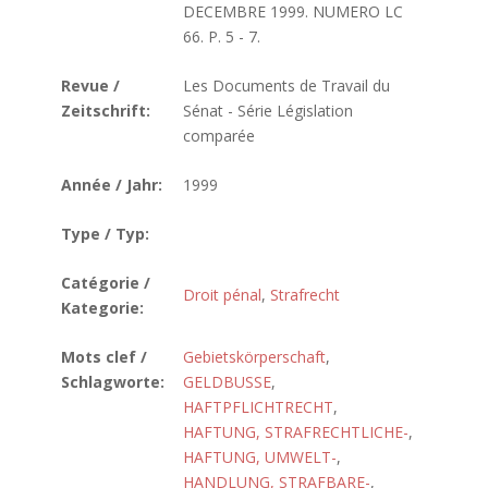
DECEMBRE 1999. NUMERO LC
66. P. 5 - 7.
Revue /
Les Documents de Travail du
Zeitschrift:
Sénat - Série Législation
comparée
Année / Jahr:
1999
Type / Typ:
Catégorie /
Droit pénal
,
Strafrecht
Kategorie:
Mots clef /
Gebietskörperschaft
,
Schlagworte:
GELDBUSSE
,
HAFTPFLICHTRECHT
,
HAFTUNG, STRAFRECHTLICHE-
,
HAFTUNG, UMWELT-
,
HANDLUNG, STRAFBARE-
,