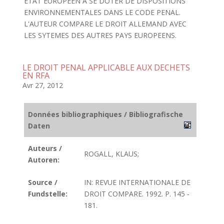
ETAT EUROPEEN A SE DOTER DE DISPOSITIONS
ENVIRONNEMENTALES DANS LE CODE PENAL.
L'AUTEUR COMPARE LE DROIT ALLEMAND AVEC
LES SYTEMES DES AUTRES PAYS EUROPEENS.
LE DROIT PENAL APPLICABLE AUX DECHETS
EN RFA
Avr 27, 2012
Données bibliographiques / Bibliografische
Daten
Auteurs /
ROGALL, KLAUS;
Autoren:
Source /
IN: REVUE INTERNATIONALE DE
Fundstelle:
DROIT COMPARE. 1992. P. 145 -
181.