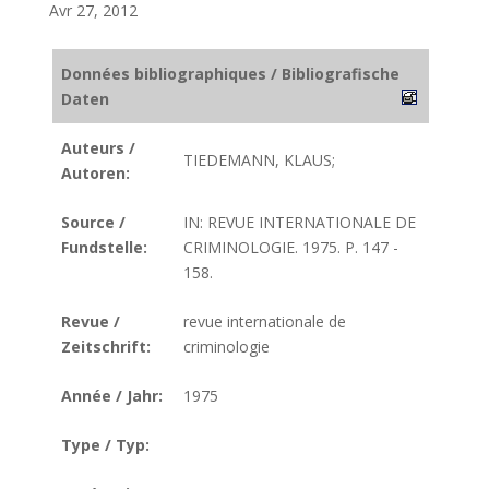
Avr 27, 2012
Données bibliographiques / Bibliografische
Daten
Auteurs /
TIEDEMANN, KLAUS;
Autoren:
Source /
IN: REVUE INTERNATIONALE DE
Fundstelle:
CRIMINOLOGIE. 1975. P. 147 -
158.
Revue /
revue internationale de
Zeitschrift:
criminologie
Année / Jahr:
1975
Type / Typ: