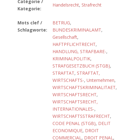
Catégorie /
Handelsrecht
,
Strafrecht
Kategorie:
Mots clef /
BETRUG
,
Schlagworte:
BUNDESKRIMINALAMT
,
Gesellschaft
,
HAFTPFLICHTRECHT
,
HANDLUNG, STRAFBARE-
,
KRIMINALPOLITIK
,
STRAFGESETZBUCH (STGB)
,
STRAFTAT
,
STRAFTAT,
WIRTSCHAFTS-
,
Unternehmen
,
WIRTSCHAFTSKRIMINALITAET
,
WIRTSCHAFTSRECHT
,
WIRTSCHAFTSRECHT,
INTERNATIONALES-
,
WIRTSCHAFTSSTRAFRECHT
,
CODE PENAL (STGB)
,
DELIT
ECONOMIQUE
,
DROIT
COMMERCIAL
,
DROIT PENAL
,