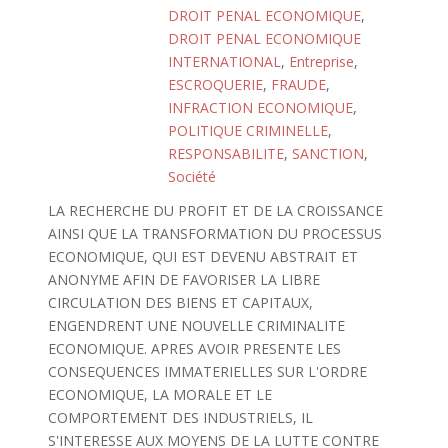
DROIT PENAL ECONOMIQUE
,
DROIT PENAL ECONOMIQUE
INTERNATIONAL
,
Entreprise
,
ESCROQUERIE
,
FRAUDE
,
INFRACTION ECONOMIQUE
,
POLITIQUE CRIMINELLE
,
RESPONSABILITE
,
SANCTION
,
Société
LA RECHERCHE DU PROFIT ET DE LA CROISSANCE
AINSI QUE LA TRANSFORMATION DU PROCESSUS
ECONOMIQUE, QUI EST DEVENU ABSTRAIT ET
ANONYME AFIN DE FAVORISER LA LIBRE
CIRCULATION DES BIENS ET CAPITAUX,
ENGENDRENT UNE NOUVELLE CRIMINALITE
ECONOMIQUE. APRES AVOIR PRESENTE LES
CONSEQUENCES IMMATERIELLES SUR L'ORDRE
ECONOMIQUE, LA MORALE ET LE
COMPORTEMENT DES INDUSTRIELS, IL
S'INTERESSE AUX MOYENS DE LA LUTTE CONTRE