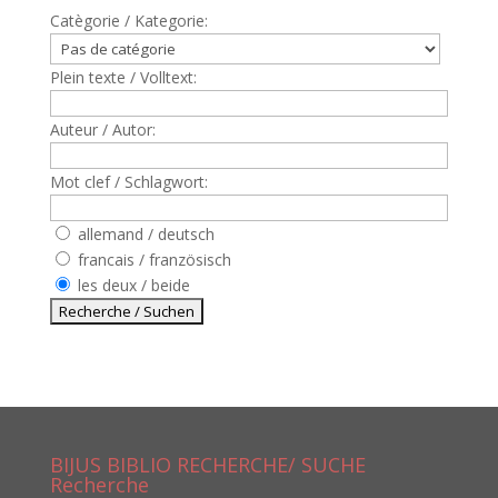
Catègorie / Kategorie:
Plein texte / Volltext:
Auteur / Autor:
Mot clef / Schlagwort:
allemand / deutsch
francais / französisch
les deux / beide
BIJUS BIBLIO RECHERCHE/ SUCHE
Recherche