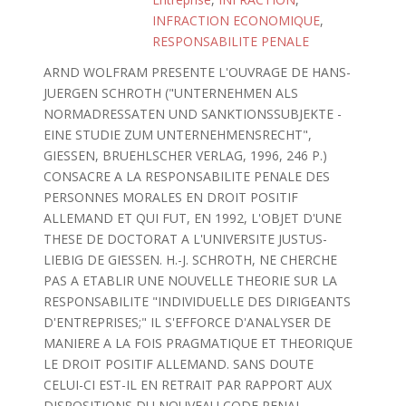
INFRACTION ECONOMIQUE
,
RESPONSABILITE PENALE
ARND WOLFRAM PRESENTE L'OUVRAGE DE HANS-
JUERGEN SCHROTH ("UNTERNEHMEN ALS
NORMADRESSATEN UND SANKTIONSSUBJEKTE -
EINE STUDIE ZUM UNTERNEHMENSRECHT",
GIESSEN, BRUEHLSCHER VERLAG, 1996, 246 P.)
CONSACRE A LA RESPONSABILITE PENALE DES
PERSONNES MORALES EN DROIT POSITIF
ALLEMAND ET QUI FUT, EN 1992, L'OBJET D'UNE
THESE DE DOCTORAT A L'UNIVERSITE JUSTUS-
LIEBIG DE GIESSEN. H.-J. SCHROTH, NE CHERCHE
PAS A ETABLIR UNE NOUVELLE THEORIE SUR LA
RESPONSABILITE "INDIVIDUELLE DES DIRIGEANTS
D'ENTREPRISES;" IL S'EFFORCE D'ANALYSER DE
MANIERE A LA FOIS PRAGMATIQUE ET THEORIQUE
LE DROIT POSITIF ALLEMAND. SANS DOUTE
CELUI-CI EST-IL EN RETRAIT PAR RAPPORT AUX
DISPOSITIONS DU NOUVEAU CODE PENAL