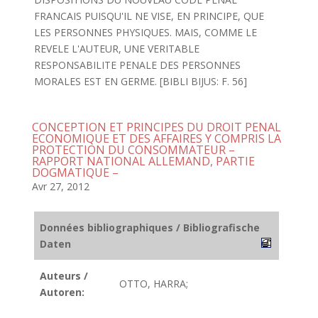
FRANCAIS PUISQU'IL NE VISE, EN PRINCIPE, QUE
LES PERSONNES PHYSIQUES. MAIS, COMME LE
REVELE L'AUTEUR, UNE VERITABLE
RESPONSABILITE PENALE DES PERSONNES
MORALES EST EN GERME. [BIBLI BIJUS: F. 56]
CONCEPTION ET PRINCIPES DU DROIT PENAL
ECONOMIQUE ET DES AFFAIRES Y COMPRIS LA
PROTECTION DU CONSOMMATEUR –
RAPPORT NATIONAL ALLEMAND, PARTIE
DOGMATIQUE –
Avr 27, 2012
Données bibliographiques / Bibliografische
Daten
Auteurs /
OTTO, HARRA;
Autoren: