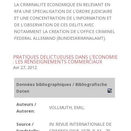
LA CRIMINALITE ECONOMIQUE EN RELEVANT EN
RFA UNE SPECIALISATION DE L'ORDRE JUDICIAIRE
ET UNE CONCENTRATION DE L'INFORMATION ET
DE L'OBSERVATION DE CES DELITS AVEC
NOTAMMENT LA CREATION DE L'OFFICE CRIMINEL
FEDERAL ALLEMAND (BUNDESKRIMINALAMT).
PRATIQUES DELICTUEUSES DANS L’ECONOMIE
: LES RENSEIGNEMENTS COMMERCIAUX
Avr 27, 2012
Données bibliographiques / Bibliografische
Daten
Auteurs /
VOLLMUTH, EMIL;
Autoren:
Source /
IN: REVUE INTERNATIONALE DE
Fundstelle:
CRIMINOLOGIE. 1975. P. 61 - 70.