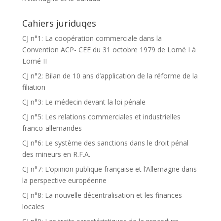
Cahiers juriduqes
CJ n°1: La coopération commerciale dans la
Convention ACP- CEE du 31 octobre 1979 de Lomé I à
Lomé II
CJ n°2: Bilan de 10 ans d’application de la réforme de la
filiation
CJ n°3: Le médecin devant la loi pénale
CJ n°5: Les relations commerciales et industrielles
franco-allemandes
CJ n°6: Le système des sanctions dans le droit pénal
des mineurs en R.F.A.
CJ n°7: L’opinion publique française et l’Allemagne dans
la perspective européenne
CJ n°8: La nouvelle décentralisation et les finances
locales