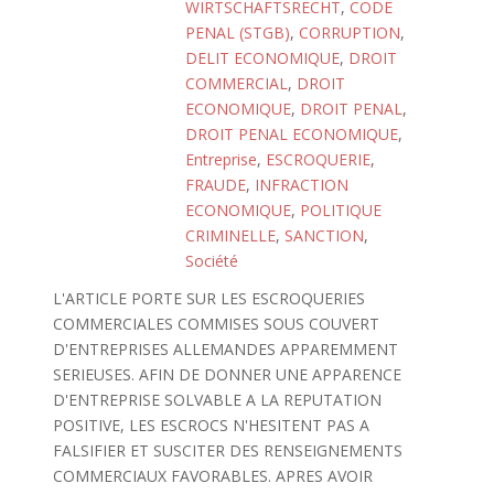
WIRTSCHAFTSRECHT
,
CODE
PENAL (STGB)
,
CORRUPTION
,
DELIT ECONOMIQUE
,
DROIT
COMMERCIAL
,
DROIT
ECONOMIQUE
,
DROIT PENAL
,
DROIT PENAL ECONOMIQUE
,
Entreprise
,
ESCROQUERIE
,
FRAUDE
,
INFRACTION
ECONOMIQUE
,
POLITIQUE
CRIMINELLE
,
SANCTION
,
Société
L'ARTICLE PORTE SUR LES ESCROQUERIES
COMMERCIALES COMMISES SOUS COUVERT
D'ENTREPRISES ALLEMANDES APPAREMMENT
SERIEUSES. AFIN DE DONNER UNE APPARENCE
D'ENTREPRISE SOLVABLE A LA REPUTATION
POSITIVE, LES ESCROCS N'HESITENT PAS A
FALSIFIER ET SUSCITER DES RENSEIGNEMENTS
COMMERCIAUX FAVORABLES. APRES AVOIR