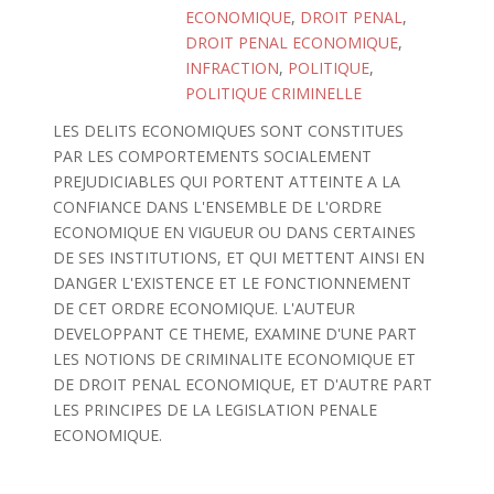
ECONOMIQUE
,
DROIT PENAL
,
DROIT PENAL ECONOMIQUE
,
INFRACTION
,
POLITIQUE
,
POLITIQUE CRIMINELLE
LES DELITS ECONOMIQUES SONT CONSTITUES
PAR LES COMPORTEMENTS SOCIALEMENT
PREJUDICIABLES QUI PORTENT ATTEINTE A LA
CONFIANCE DANS L'ENSEMBLE DE L'ORDRE
ECONOMIQUE EN VIGUEUR OU DANS CERTAINES
DE SES INSTITUTIONS, ET QUI METTENT AINSI EN
DANGER L'EXISTENCE ET LE FONCTIONNEMENT
DE CET ORDRE ECONOMIQUE. L'AUTEUR
DEVELOPPANT CE THEME, EXAMINE D'UNE PART
LES NOTIONS DE CRIMINALITE ECONOMIQUE ET
DE DROIT PENAL ECONOMIQUE, ET D'AUTRE PART
LES PRINCIPES DE LA LEGISLATION PENALE
ECONOMIQUE.