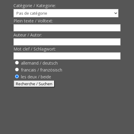
Catègorie / Kategorie:
Plein texte / Volltext:
Auteur / Autor:
Mot clef / Schlagwort:
allemand / deutsch
francais / französisch
les deux / beide