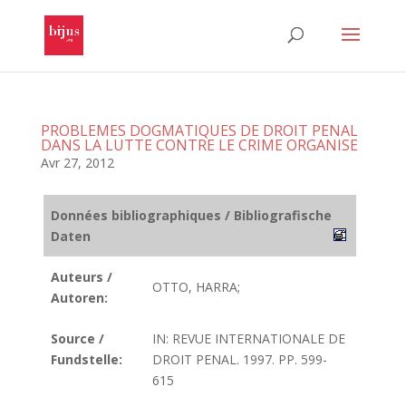
PROBLEMES DOGMATIQUES DE DROIT PENAL
DANS LA LUTTE CONTRE LE CRIME ORGANISE
Avr 27, 2012
Données bibliographiques / Bibliografische
Daten
Auteurs /
OTTO, HARRA;
Autoren:
Source /
IN: REVUE INTERNATIONALE DE
Fundstelle:
DROIT PENAL. 1997. PP. 599-
615