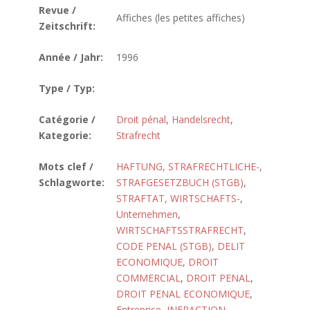
Revue /
Affiches (les petites affiches)
Zeitschrift:
Année / Jahr:
1996
Type / Typ:
Catégorie /
Droit pénal
,
Handelsrecht
,
Kategorie:
Strafrecht
Mots clef /
HAFTUNG, STRAFRECHTLICHE-
,
Schlagworte:
STRAFGESETZBUCH (STGB)
,
STRAFTAT, WIRTSCHAFTS-
,
Unternehmen
,
WIRTSCHAFTSSTRAFRECHT
,
CODE PENAL (STGB)
,
DELIT
ECONOMIQUE
,
DROIT
COMMERCIAL
,
DROIT PENAL
,
DROIT PENAL ECONOMIQUE
,
Entreprise
,
INFRACTION
,