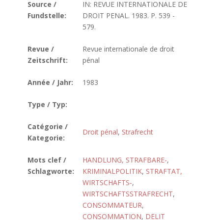
Source /
IN: REVUE INTERNATIONALE DE
Fundstelle:
DROIT PENAL. 1983. P. 539 -
579.
Revue /
Revue internationale de droit
Zeitschrift:
pénal
Année / Jahr:
1983
Type / Typ:
Catégorie /
Droit pénal
,
Strafrecht
Kategorie:
Mots clef /
HANDLUNG, STRAFBARE-
,
Schlagworte:
KRIMINALPOLITIK
,
STRAFTAT,
WIRTSCHAFTS-
,
WIRTSCHAFTSSTRAFRECHT
,
CONSOMMATEUR
,
CONSOMMATION
,
DELIT