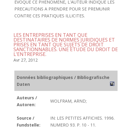
EVOQUE CE PHENOMENE, L'AUTEUR INDIQUE LES
PRECAUTIONS A PRENDRE POUR SE PREMUNIR
CONTRE CES PRATIQUES ILLICITES.
LES ENTREPRISES EN TANT QUE
DESTINATAIRES DE NORMES JURIDIQUES ET
PRISES EN TANT QUE SUJETS DE DROIT
SANCTIONNABLES. UNE ETUDE DU DROIT DE
L’ENTREPRISE.
Avr 27, 2012
Données bibliographiques / Bibliografische
Daten
Auteurs /
WOLFRAM, ARND;
Autoren:
Source /
IN: LES PETITES AFFICHES. 1996.
Fundstelle:
NUMERO 93. P. 10 - 11.