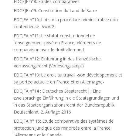
EDCEJF n°8: Etudes comparatives
EDCEJF n°9: Constitution du Land de Sarre
EDCJFA n°10: Loi sur la procédure administrative non
contentieuse -VwVfG-
EDCJFA n°11: Le statut constitutionnel de
l’enseignement privé en France, éléments de
comparaison avec le droit allemand
EDCJFA n°12: Einführung in das französische
Verfassungsrecht (Vorlesungsskript)
EDCJFA n°13: Le droit au travail -son développement et
sa portée actuelle en France et en Allemagne-
EDCJFA n°14 : Deutsches Staatsrecht I : Eine
zweisprachige Einführung in die Staatsgrundlagen und
in das Staatsorganisationsrecht der Bundesrepublik
Deutschland, 2. Auflage 2016
EDCJFA n° 15: Etude comparative des systèmes de
protection juridique des minorités entre la France,
l’Allemagne et le Canada