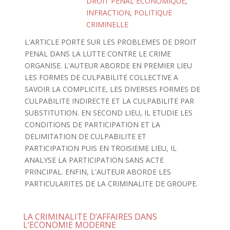
DROIT PENAL ECONOMIQUE
,
INFRACTION
,
POLITIQUE
CRIMINELLE
L'ARTICLE PORTE SUR LES PROBLEMES DE DROIT
PENAL DANS LA LUTTE CONTRE LE CRIME
ORGANISE. L'AUTEUR ABORDE EN PREMIER LIEU
LES FORMES DE CULPABILITE COLLECTIVE A
SAVOIR LA COMPLICITE, LES DIVERSES FORMES DE
CULPABILITE INDIRECTE ET LA CULPABILITE PAR
SUBSTITUTION. EN SECOND LIEU, IL ETUDIE LES
CONDITIONS DE PARTICIPATION ET LA
DELIMITATION DE CULPABILITE ET
PARTICIPATION PUIS EN TROISIEME LIEU, IL
ANALYSE LA PARTICIPATION SANS ACTE
PRINCIPAL. ENFIN, L'AUTEUR ABORDE LES
PARTICULARITES DE LA CRIMINALITE DE GROUPE.
LA CRIMINALITE D’AFFAIRES DANS
L’ECONOMIE MODERNE