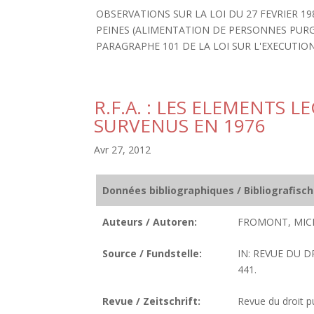
OBSERVATIONS SUR LA LOI DU 27 FEVRIER 1
PEINES (ALIMENTATION DE PERSONNES PUR
PARAGRAPHE 101 DE LA LOI SUR L'EXECUTION
R.F.A. : LES ELEMENTS L
SURVENUS EN 1976
Avr 27, 2012
Données bibliographiques / Bibliografisc
Auteurs / Autoren:
FROMONT, MIC
Source / Fundstelle:
IN: REVUE DU DR
441.
Revue / Zeitschrift:
Revue du droit pu