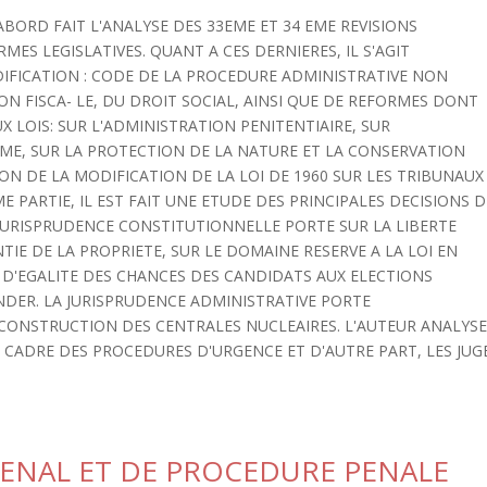
ABORD FAIT L'ANALYSE DES 33EME ET 34 EME REVISIONS
ES LEGISLATIVES. QUANT A CES DERNIERES, IL S'AGIT
DIFICATION : CODE DE LA PROCEDURE ADMINISTRATIVE NON
ON FISCA- LE, DU DROIT SOCIAL, AINSI QUE DE REFORMES DONT
X LOIS: SUR L'ADMINISTRATION PENITENTIAIRE, SUR
SME, SUR LA PROTECTION DE LA NATURE ET LA CONSERVATION
ION DE LA MODIFICATION DE LA LOI DE 1960 SUR LES TRIBUNAUX
 PARTIE, IL EST FAIT UNE ETUDE DES PRINCIPALES DECISIONS D
 JURISPRUDENCE CONSTITUTIONNELLE PORTE SUR LA LIBERTE
TIE DE LA PROPRIETE, SUR LE DOMAINE RESERVE A LA LOI EN
E D'EGALITE DES CHANCES DES CANDIDATS AUX ELECTIONS
NDER. LA JURISPRUDENCE ADMINISTRATIVE PORTE
CONSTRUCTION DES CENTRALES NUCLEAIRES. L'AUTEUR ANALYS
E CADRE DES PROCEDURES D'URGENCE ET D'AUTRE PART, LES JUG
ENAL ET DE PROCEDURE PENALE