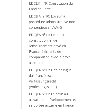
EDCEJF n°9: Constitution du
Land de Sarre
EDCJFA n°10: Loi sur la
procédure administrative non
contentieuse -VwVfG-
EDCJFA n°11: Le statut
constitutionnel de
l’enseignement privé en
France, éléments de
comparaison avec le droit
allemand
E
EDCJFA n°12: Einführung in
das französische
Verfassungsrecht
(Vorlesungsskript)
EDCJFA n°13: Le droit au
travail -son développement et
sa portée actuelle en France