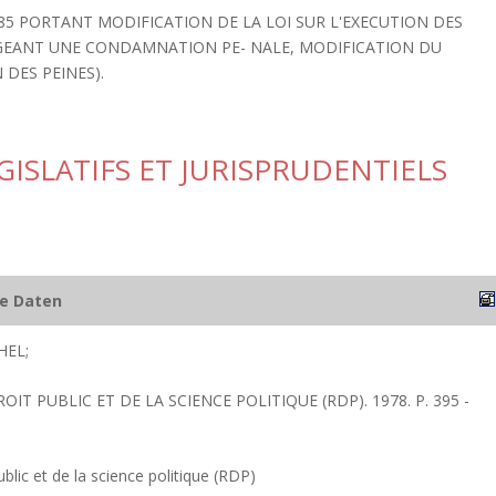
985 PORTANT MODIFICATION DE LA LOI SUR L'EXECUTION DES
GEANT UNE CONDAMNATION PE- NALE, MODIFICATION DU
 DES PEINES).
EGISLATIFS ET JURISPRUDENTIELS
he Daten
HEL;
OIT PUBLIC ET DE LA SCIENCE POLITIQUE (RDP). 1978. P. 395 -
blic et de la science politique (RDP)