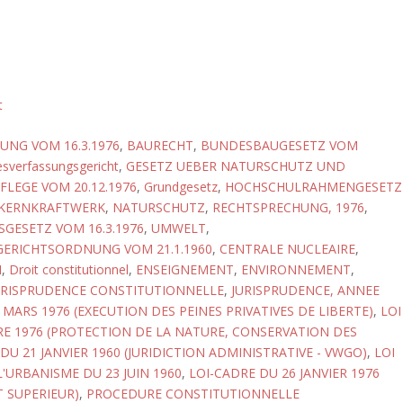
t
NG VOM 16.3.1976
,
BAURECHT
,
BUNDESBAUGESETZ VOM
sverfassungsgericht
,
GESETZ UEBER NATURSCHUTZ UND
LEGE VOM 20.12.1976
,
Grundgesetz
,
HOCHSCHULRAHMENGESETZ
KERNKRAFTWERK
,
NATURSCHUTZ
,
RECHTSPRECHUNG, 1976
,
GESETZ VOM 16.3.1976
,
UMWELT
,
ERICHTSORDNUNG VOM 21.1.1960
,
CENTRALE NUCLEAIRE
,
N
,
Droit constitutionnel
,
ENSEIGNEMENT
,
ENVIRONNEMENT
,
URISPRUDENCE CONSTITUTIONNELLE
,
JURISPRUDENCE, ANNEE
 MARS 1976 (EXECUTION DES PEINES PRIVATIVES DE LIBERTE)
,
LOI
E 1976 (PROTECTION DE LA NATURE, CONSERVATION DES
 DU 21 JANVIER 1960 (JURIDICTION ADMINISTRATIVE - VWGO)
,
LOI
'URBANISME DU 23 JUIN 1960
,
LOI-CADRE DU 26 JANVIER 1976
 SUPERIEUR)
,
PROCEDURE CONSTITUTIONNELLE