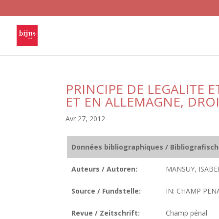
PRINCIPE DE LEGALITE 
ET EN ALLEMAGNE, DROI
Avr 27, 2012
Données bibliographiques / Bibliografisc
Auteurs / Autoren:
MANSUY, ISABE
Source / Fundstelle:
IN: CHAMP PENA
Revue / Zeitschrift:
Champ pénal