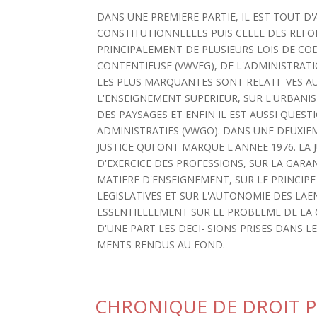
DANS UNE PREMIERE PARTIE, IL EST TOUT D'
CONSTITUTIONNELLES PUIS CELLE DES REFORM
PRINCIPALEMENT DE PLUSIEURS LOIS DE CO
CONTENTIEUSE (VWVFG), DE L'ADMINISTRATI
LES PLUS MARQUANTES SONT RELATI- VES AU
L'ENSEIGNEMENT SUPERIEUR, SUR L'URBANI
DES PAYSAGES ET ENFIN IL EST AUSSI QUEST
ADMINISTRATIFS (VWGO). DANS UNE DEUXIEME
JUSTICE QUI ONT MARQUE L'ANNEE 1976. LA
D'EXERCICE DES PROFESSIONS, SUR LA GARAN
MATIERE D'ENSEIGNEMENT, SUR LE PRINCIP
LEGISLATIVES ET SUR L'AUTONOMIE DES LAE
ESSENTIELLEMENT SUR LE PROBLEME DE LA 
D'UNE PART LES DECI- SIONS PRISES DANS L
MENTS RENDUS AU FOND.
CHRONIQUE DE DROIT P