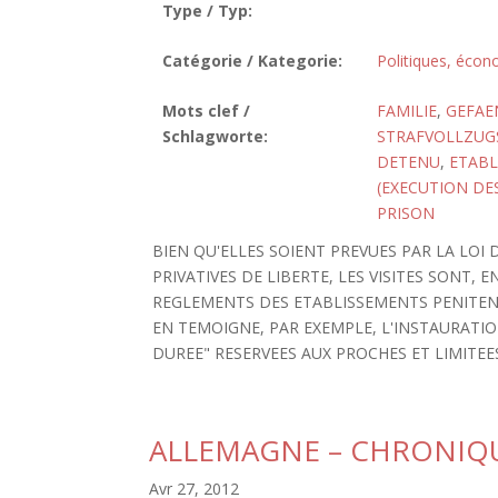
Type / Typ:
Catégorie / Kategorie:
Politiques, écon
Mots clef /
FAMILIE
,
GEFAE
Schlagworte:
STRAFVOLLZUG
DETENU
,
ETABL
(EXECUTION DES
PRISON
BIEN QU'ELLES SOIENT PREVUES PAR LA LOI 
PRIVATIVES DE LIBERTE, LES VISITES SONT,
REGLEMENTS DES ETABLISSEMENTS PENITEN
EN TEMOIGNE, PAR EXEMPLE, L'INSTAURATI
DUREE" RESERVEES AUX PROCHES ET LIMITEES D
ALLEMAGNE – CHRONIQ
Avr 27, 2012