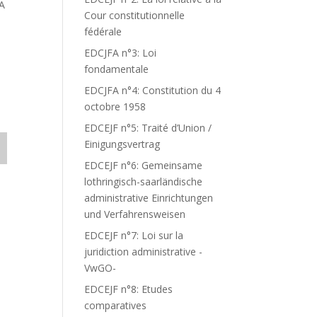
A
Cour constitutionnelle
fédérale
EDCJFA n°3: Loi
fondamentale
EDCJFA n°4: Constitution du 4
octobre 1958
EDCEJF n°5: Traité d’Union /
Einigungsvertrag
EDCEJF n°6: Gemeinsame
lothringisch-saarländische
administrative Einrichtungen
und Verfahrensweisen
EDCEJF n°7: Loi sur la
juridiction administrative -
VwGO-
EDCEJF n°8: Etudes
comparatives