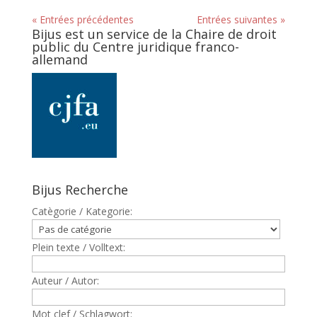
« Entrées précédentes
Entrées suivantes »
Bijus est un service de la Chaire de droit
public du Centre juridique franco-
allemand
Bijus Recherche
Catègorie / Kategorie:
Plein texte / Volltext:
Auteur / Autor:
Mot clef / Schlagwort: