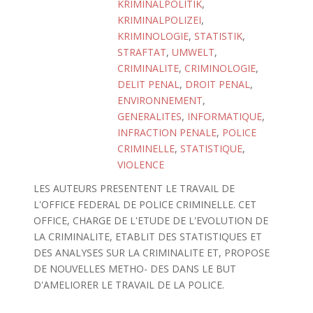
KRIMINALPOLITIK
,
KRIMINALPOLIZEI
,
KRIMINOLOGIE
,
STATISTIK
,
STRAFTAT
,
UMWELT
,
CRIMINALITE
,
CRIMINOLOGIE
,
DELIT PENAL
,
DROIT PENAL
,
ENVIRONNEMENT
,
GENERALITES
,
INFORMATIQUE
,
INFRACTION PENALE
,
POLICE
CRIMINELLE
,
STATISTIQUE
,
VIOLENCE
LES AUTEURS PRESENTENT LE TRAVAIL DE
L'OFFICE FEDERAL DE POLICE CRIMINELLE. CET
OFFICE, CHARGE DE L'ETUDE DE L'EVOLUTION DE
LA CRIMINALITE, ETABLIT DES STATISTIQUES ET
DES ANALYSES SUR LA CRIMINALITE ET, PROPOSE
DE NOUVELLES METHO- DES DANS LE BUT
D'AMELIORER LE TRAVAIL DE LA POLICE.