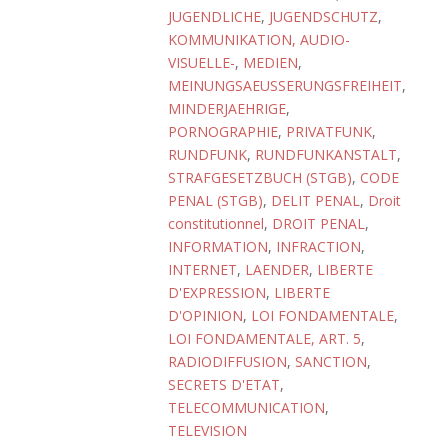
JUGENDLICHE
,
JUGENDSCHUTZ
,
KOMMUNIKATION, AUDIO-
VISUELLE-
,
MEDIEN
,
MEINUNGSAEUSSERUNGSFREIHEIT
,
MINDERJAEHRIGE
,
PORNOGRAPHIE
,
PRIVATFUNK
,
RUNDFUNK
,
RUNDFUNKANSTALT
,
STRAFGESETZBUCH (STGB)
,
CODE
PENAL (STGB)
,
DELIT PENAL
,
Droit
constitutionnel
,
DROIT PENAL
,
INFORMATION
,
INFRACTION
,
INTERNET
,
LAENDER
,
LIBERTE
D'EXPRESSION
,
LIBERTE
D'OPINION
,
LOI FONDAMENTALE
,
LOI FONDAMENTALE, ART. 5
,
RADIODIFFUSION
,
SANCTION
,
SECRETS D'ETAT
,
TELECOMMUNICATION
,
TELEVISION