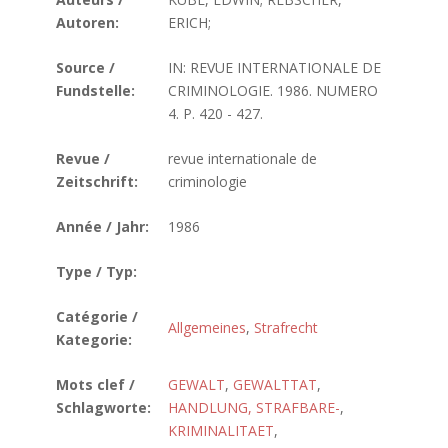
Autoren:
ERICH;
Source /
IN: REVUE INTERNATIONALE DE
Fundstelle:
CRIMINOLOGIE. 1986. NUMERO
4. P. 420 - 427.
Revue /
revue internationale de
Zeitschrift:
criminologie
Année / Jahr:
1986
Type / Typ:
Catégorie /
Allgemeines
,
Strafrecht
Kategorie:
Mots clef /
GEWALT
,
GEWALTTAT
,
Schlagworte:
HANDLUNG, STRAFBARE-
,
KRIMINALITAET
,