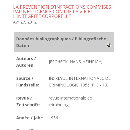
LA PREVENTION D’INFRACTIONS COMMISES
PAR NEGLIGENCE CONTRE LA VIE ET
L’INTEGRITE CORPORELLE
Avr 27, 2012
Données bibliographiques / Bibliografische
Daten
Auteurs /
JESCHECK, HANS-HEINRICH;
Autoren:
Source /
IN: REVUE INTERNATIONALE DE
Fundstelle:
CRIMINOLOGIE. 1956. P. 8 - 13.
Revue /
revue internationale de
Zeitschrift:
criminologie
Année / Jahr:
1956