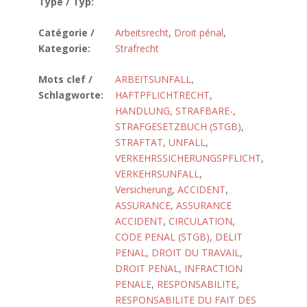
Type / Typ:
Catégorie /
Arbeitsrecht
,
Droit pénal
,
Kategorie:
Strafrecht
Mots clef /
ARBEITSUNFALL
,
Schlagworte:
HAFTPFLICHTRECHT
,
HANDLUNG, STRAFBARE-
,
STRAFGESETZBUCH (STGB)
,
STRAFTAT
,
UNFALL
,
VERKEHRSSICHERUNGSPFLICHT
,
VERKEHRSUNFALL
,
Versicherung
,
ACCIDENT
,
ASSURANCE
,
ASSURANCE
ACCIDENT
,
CIRCULATION
,
CODE PENAL (STGB)
,
DELIT
PENAL
,
DROIT DU TRAVAIL
,
DROIT PENAL
,
INFRACTION
PENALE
,
RESPONSABILITE
,
RESPONSABILITE DU FAIT DES