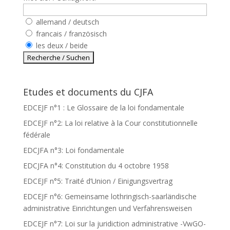
allemand / deutsch
francais / französisch
les deux / beide
Etudes et documents du CJFA
EDCEJF n°1 : Le Glossaire de la loi fondamentale
EDCEJF n°2: La loi relative à la Cour constitutionnelle
fédérale
EDCJFA n°3: Loi fondamentale
EDCJFA n°4: Constitution du 4 octobre 1958
EDCEJF n°5: Traité d’Union / Einigungsvertrag
EDCEJF n°6: Gemeinsame lothringisch-saarländische
administrative Einrichtungen und Verfahrensweisen
EDCEJF n°7: Loi sur la juridiction administrative -VwGO-