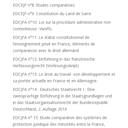
EDCEJF n°8: Etudes comparatives
EDCEJF n°9: Constitution du Land de Sarre
EDCJFA n°10: Loi sur la procédure administrative non
contentieuse -VwVfG-
EDCJFA n°11: Le statut constitutionnel de
l’enseignement privé en France, éléments de
comparaison avec le droit allemand
EDCJFA n°12: Einführung in das französische
Verfassungsrecht (Vorlesungsskript)
EDCJFA n°13: Le droit au travail -son développement et
sa portée actuelle en France et en Allemagne-
EDCJFA n°14 : Deutsches Staatsrecht I : Eine
zweisprachige Einführung in die Staatsgrundlagen und
in das Staatsorganisationsrecht der Bundesrepublik
Deutschland, 2. Auflage 2016
EDCJFA n° 15: Etude comparative des systèmes de
protection juridique des minorités entre la France,