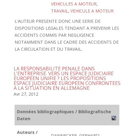
VEHICULES A MOTEUR
,
TRAVAIL
,
VEHICULE A MOTEUR
L'AUTEUR PRESENTE DONC UNE SERIE DE
DISPOSITIONS LEGALES TENDANT A PREVENIR LES
ACCIDENTS COMMIS PAR NEGLIGENCE
NOTAMMENT DANS LE CADRE DES ACCIDENTS DE
LA CIRCULATION ET DU TRAVAIL.
LA RESPONSABILITE PENALE DANS
L’ENTREPRISE. VERS UN ESPACE JUDICIAIRE
EUROPEEN UNIFIE ? LES PROPOSITIONS
ESPACE JUDICIAIRE EUROPEEN CONFRONTEES
A LA SITUATION EN ALLEMAGNE
Avr 27, 2012
Données bibliographiques / Bibliografische
Daten
Auteurs /
DANNECKER, GERHARD;