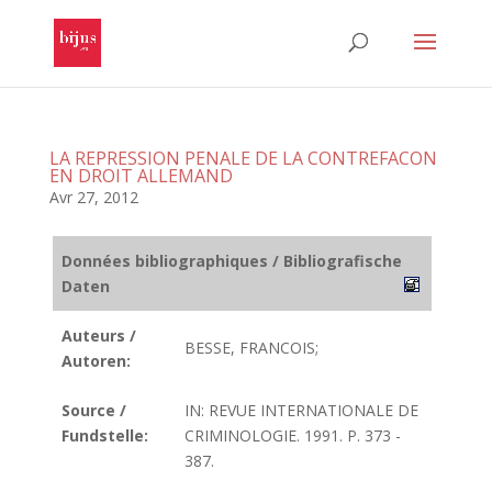
LA REPRESSION PENALE DE LA CONTREFACON
EN DROIT ALLEMAND
Avr 27, 2012
Données bibliographiques / Bibliografische
Daten
Auteurs /
BESSE, FRANCOIS;
Autoren:
Source /
IN: REVUE INTERNATIONALE DE
Fundstelle:
CRIMINOLOGIE. 1991. P. 373 -
387.