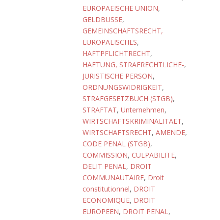
EUROPAEISCHE UNION
,
GELDBUSSE
,
GEMEINSCHAFTSRECHT,
EUROPAEISCHES
,
HAFTPFLICHTRECHT
,
HAFTUNG, STRAFRECHTLICHE-
,
JURISTISCHE PERSON
,
ORDNUNGSWIDRIGKEIT
,
STRAFGESETZBUCH (STGB)
,
STRAFTAT
,
Unternehmen
,
WIRTSCHAFTSKRIMINALITAET
,
WIRTSCHAFTSRECHT
,
AMENDE
,
CODE PENAL (STGB)
,
COMMISSION
,
CULPABILITE
,
DELIT PENAL
,
DROIT
COMMUNAUTAIRE
,
Droit
constitutionnel
,
DROIT
ECONOMIQUE
,
DROIT
EUROPEEN
,
DROIT PENAL
,