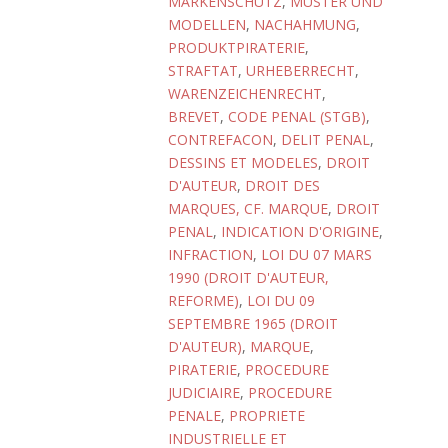
MARKENSCHUTZ
,
MUSTER UND
MODELLEN
,
NACHAHMUNG
,
PRODUKTPIRATERIE
,
STRAFTAT
,
URHEBERRECHT
,
WARENZEICHENRECHT
,
BREVET
,
CODE PENAL (STGB)
,
CONTREFACON
,
DELIT PENAL
,
DESSINS ET MODELES
,
DROIT
D'AUTEUR
,
DROIT DES
MARQUES, CF. MARQUE
,
DROIT
PENAL
,
INDICATION D'ORIGINE
,
INFRACTION
,
LOI DU 07 MARS
1990 (DROIT D'AUTEUR,
REFORME)
,
LOI DU 09
SEPTEMBRE 1965 (DROIT
D'AUTEUR)
,
MARQUE
,
PIRATERIE
,
PROCEDURE
JUDICIAIRE
,
PROCEDURE
PENALE
,
PROPRIETE
INDUSTRIELLE ET