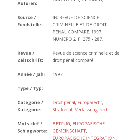
Autoren:
Source /
IN: REVUE DE SCIENCE
Fundstelle:
CRIMINELLE ET DE DROIT
PENAL COMPARE. 1997.
NUMERO 2. P. 275 - 287.
Revue /
Revue de science criminelle et de
Zeitschrift:
droit pénal comparé
Année / Jahr:
1997
Type / Typ:
Catégorie /
Droit pénal
,
Europarecht
,
Kategorie:
Strafrecht
,
Verfassungsrecht
Mots clef /
BETRUG
,
EUROPAEISCHE
Schlagworte:
GEMEINSCHAFT
,
EUROPAEISCHE INTEGRATION
,