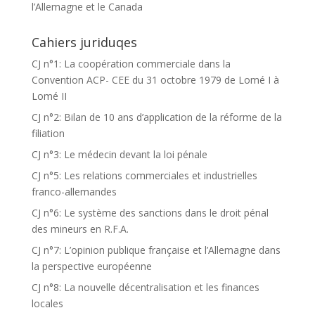
l’Allemagne et le Canada
Cahiers juriduqes
CJ n°1: La coopération commerciale dans la
Convention ACP- CEE du 31 octobre 1979 de Lomé I à
Lomé II
CJ n°2: Bilan de 10 ans d’application de la réforme de la
filiation
CJ n°3: Le médecin devant la loi pénale
CJ n°5: Les relations commerciales et industrielles
franco-allemandes
CJ n°6: Le système des sanctions dans le droit pénal
des mineurs en R.F.A.
CJ n°7: L’opinion publique française et l’Allemagne dans
la perspective européenne
CJ n°8: La nouvelle décentralisation et les finances
locales