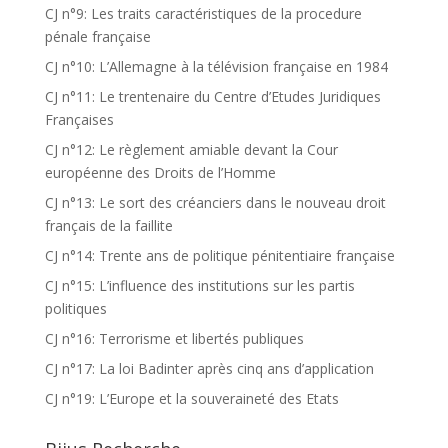
CJ n°9: Les traits caractéristiques de la procedure
pénale française
CJ n°10: L’Allemagne à la télévision française en 1984
CJ n°11: Le trentenaire du Centre d’Etudes Juridiques
Françaises
CJ n°12: Le règlement amiable devant la Cour
européenne des Droits de l’Homme
CJ n°13: Le sort des créanciers dans le nouveau droit
français de la faillite
CJ n°14: Trente ans de politique pénitentiaire française
CJ n°15: L’influence des institutions sur les partis
politiques
CJ n°16: Terrorisme et libertés publiques
CJ n°17: La loi Badinter après cinq ans d’application
CJ n°19: L’Europe et la souveraineté des Etats