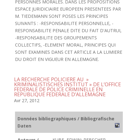
PERSONNES MORALES. DANS LES PROPOSITIONS
ESPACE JURIDICIAIRE EUROPEEN PRESENTEES PAR
M. TIEDEMANN SONT POSES LES PRINCIPES
SUIVANTS : -RESPONSABILITE PERSONNELLE, -
RESPONSABILITE PENALE DITE DU FAIT D'AUTRUI,
-RESPONSABILITE DES GROUPEMENTS
COLLECTIFS, -ELEMENT MORAL, PRINCIPES QUI
SONT EXAMINES DANS CET ARTICLE A LA LUMIERE
DU DROIT EN VIGUEUR EN ALLEMAGNE.
LA RECHERCHE POLICIERE AU »
KRIMINALISTISCHES INSTITUT » DE L’OFFICE
FEDERALE DE POLICE CRIMINELLE EN
REPUBLIQUE FEDERALE D’ALLEMAGNE
Avr 27, 2012
Données bibliographiques / Bibliografische
Daten
Auteurs /
KUBE, EDWIN; REBSCHER,