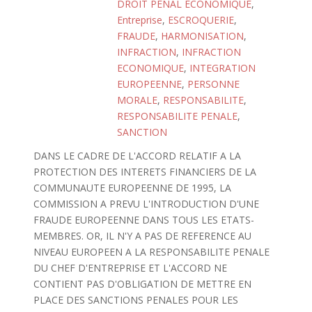
DROIT PENAL ECONOMIQUE
,
Entreprise
,
ESCROQUERIE
,
FRAUDE
,
HARMONISATION
,
INFRACTION
,
INFRACTION
ECONOMIQUE
,
INTEGRATION
EUROPEENNE
,
PERSONNE
MORALE
,
RESPONSABILITE
,
RESPONSABILITE PENALE
,
SANCTION
DANS LE CADRE DE L'ACCORD RELATIF A LA
PROTECTION DES INTERETS FINANCIERS DE LA
COMMUNAUTE EUROPEENNE DE 1995, LA
COMMISSION A PREVU L'INTRODUCTION D'UNE
FRAUDE EUROPEENNE DANS TOUS LES ETATS-
MEMBRES. OR, IL N'Y A PAS DE REFERENCE AU
NIVEAU EUROPEEN A LA RESPONSABILITE PENALE
DU CHEF D'ENTREPRISE ET L'ACCORD NE
CONTIENT PAS D'OBLIGATION DE METTRE EN
PLACE DES SANCTIONS PENALES POUR LES