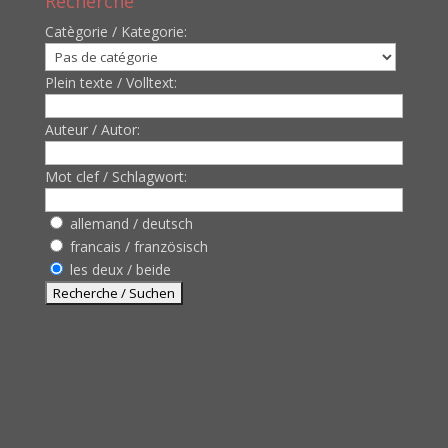
Recherche
Catègorie / Kategorie:
Plein texte / Volltext:
Auteur / Autor:
Mot clef / Schlagwort:
allemand / deutsch
francais / französisch
les deux / beide