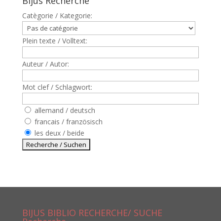
Bijus Recherche
Catègorie / Kategorie:
Plein texte / Volltext:
Auteur / Autor:
Mot clef / Schlagwort:
allemand / deutsch
francais / französisch
les deux / beide
BIJUS BIBLIO RECHERCHE/ SUCHE