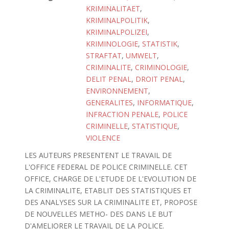
KRIMINALITAET
,
KRIMINALPOLITIK
,
KRIMINALPOLIZEI
,
KRIMINOLOGIE
,
STATISTIK
,
STRAFTAT
,
UMWELT
,
CRIMINALITE
,
CRIMINOLOGIE
,
DELIT PENAL
,
DROIT PENAL
,
ENVIRONNEMENT
,
GENERALITES
,
INFORMATIQUE
,
INFRACTION PENALE
,
POLICE
CRIMINELLE
,
STATISTIQUE
,
VIOLENCE
LES AUTEURS PRESENTENT LE TRAVAIL DE
L'OFFICE FEDERAL DE POLICE CRIMINELLE. CET
OFFICE, CHARGE DE L'ETUDE DE L'EVOLUTION DE
LA CRIMINALITE, ETABLIT DES STATISTIQUES ET
DES ANALYSES SUR LA CRIMINALITE ET, PROPOSE
DE NOUVELLES METHO- DES DANS LE BUT
D'AMELIORER LE TRAVAIL DE LA POLICE.