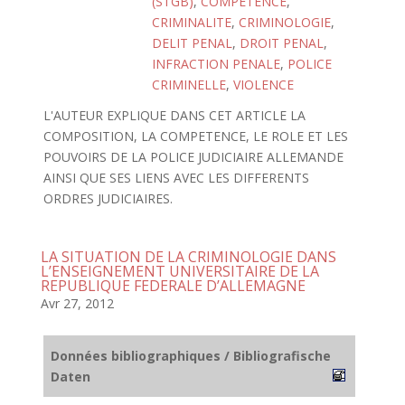
(STGB)
,
COMPETENCE
,
CRIMINALITE
,
CRIMINOLOGIE
,
DELIT PENAL
,
DROIT PENAL
,
INFRACTION PENALE
,
POLICE
CRIMINELLE
,
VIOLENCE
L'AUTEUR EXPLIQUE DANS CET ARTICLE LA
COMPOSITION, LA COMPETENCE, LE ROLE ET LES
POUVOIRS DE LA POLICE JUDICIAIRE ALLEMANDE
AINSI QUE SES LIENS AVEC LES DIFFERENTS
ORDRES JUDICIAIRES.
LA SITUATION DE LA CRIMINOLOGIE DANS
L’ENSEIGNEMENT UNIVERSITAIRE DE LA
REPUBLIQUE FEDERALE D’ALLEMAGNE
Avr 27, 2012
Données bibliographiques / Bibliografische
Daten