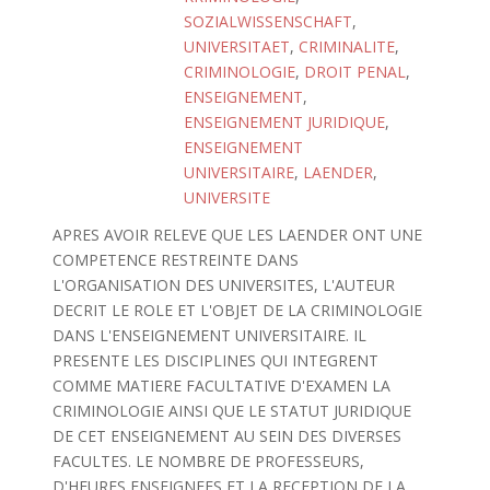
SOZIALWISSENSCHAFT
,
UNIVERSITAET
,
CRIMINALITE
,
CRIMINOLOGIE
,
DROIT PENAL
,
ENSEIGNEMENT
,
ENSEIGNEMENT JURIDIQUE
,
ENSEIGNEMENT
UNIVERSITAIRE
,
LAENDER
,
UNIVERSITE
APRES AVOIR RELEVE QUE LES LAENDER ONT UNE
COMPETENCE RESTREINTE DANS
L'ORGANISATION DES UNIVERSITES, L'AUTEUR
DECRIT LE ROLE ET L'OBJET DE LA CRIMINOLOGIE
DANS L'ENSEIGNEMENT UNIVERSITAIRE. IL
PRESENTE LES DISCIPLINES QUI INTEGRENT
COMME MATIERE FACULTATIVE D'EXAMEN LA
CRIMINOLOGIE AINSI QUE LE STATUT JURIDIQUE
DE CET ENSEIGNEMENT AU SEIN DES DIVERSES
FACULTES. LE NOMBRE DE PROFESSEURS,
D'HEURES ENSEIGNEES ET LA RECEPTION DE LA