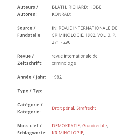
Auteurs /
BLATH, RICHARD; HOBE,
Autoren:
KONRAD;
Source /
IN: REVUE INTERNATIONALE DE
Fundstelle:
CRIMINOLOGIE. 1982. VOL. 3. P.
271 - 290.
Revue /
revue internationale de
Zeitschrift:
criminologie
Année / Jahr:
1982
Type / Typ:
Catégorie /
Droit pénal
,
Strafrecht
Kategorie:
Mots clef /
DEMOKRATIE
,
Grundrechte
,
Schlagworte:
KRIMINOLOGIE
,