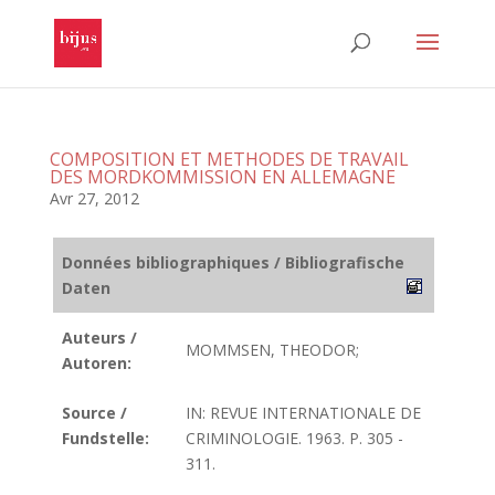
COMPOSITION ET METHODES DE TRAVAIL
DES MORDKOMMISSION EN ALLEMAGNE
Avr 27, 2012
Données bibliographiques / Bibliografische
Daten
Auteurs /
MOMMSEN, THEODOR;
Autoren:
Source /
IN: REVUE INTERNATIONALE DE
Fundstelle:
CRIMINOLOGIE. 1963. P. 305 -
311.