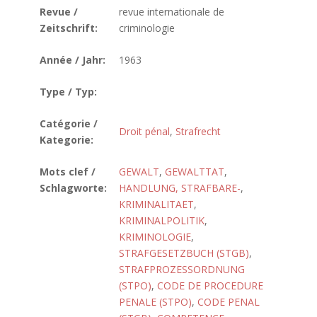
Revue /
revue internationale de
Zeitschrift:
criminologie
Année / Jahr:
1963
Type / Typ:
Catégorie /
Droit pénal
,
Strafrecht
Kategorie:
Mots clef /
GEWALT
,
GEWALTTAT
,
Schlagworte:
HANDLUNG, STRAFBARE-
,
KRIMINALITAET
,
KRIMINALPOLITIK
,
KRIMINOLOGIE
,
STRAFGESETZBUCH (STGB)
,
STRAFPROZESSORDNUNG
(STPO)
,
CODE DE PROCEDURE
PENALE (STPO)
,
CODE PENAL