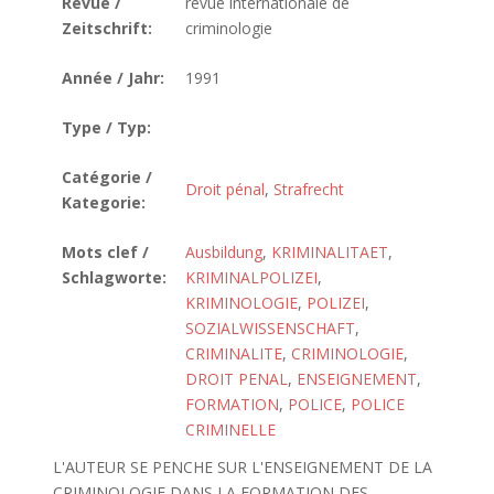
Revue /
revue internationale de
Zeitschrift:
criminologie
Année / Jahr:
1991
Type / Typ:
Catégorie /
Droit pénal
,
Strafrecht
Kategorie:
Mots clef /
Ausbildung
,
KRIMINALITAET
,
Schlagworte:
KRIMINALPOLIZEI
,
KRIMINOLOGIE
,
POLIZEI
,
SOZIALWISSENSCHAFT
,
CRIMINALITE
,
CRIMINOLOGIE
,
DROIT PENAL
,
ENSEIGNEMENT
,
FORMATION
,
POLICE
,
POLICE
CRIMINELLE
L'AUTEUR SE PENCHE SUR L'ENSEIGNEMENT DE LA
CRIMINOLOGIE DANS LA FORMATION DES