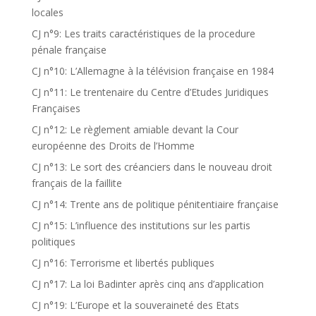
locales
CJ n°9: Les traits caractéristiques de la procedure
pénale française
CJ n°10: L’Allemagne à la télévision française en 1984
CJ n°11: Le trentenaire du Centre d’Etudes Juridiques
Françaises
CJ n°12: Le règlement amiable devant la Cour
européenne des Droits de l’Homme
CJ n°13: Le sort des créanciers dans le nouveau droit
français de la faillite
CJ n°14: Trente ans de politique pénitentiaire française
CJ n°15: L’influence des institutions sur les partis
politiques
CJ n°16: Terrorisme et libertés publiques
CJ n°17: La loi Badinter après cinq ans d’application
CJ n°19: L’Europe et la souveraineté des Etats