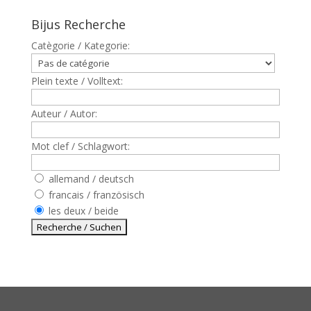
Bijus Recherche
Catègorie / Kategorie:
Plein texte / Volltext:
Auteur / Autor:
Mot clef / Schlagwort:
allemand / deutsch
francais / französisch
les deux / beide