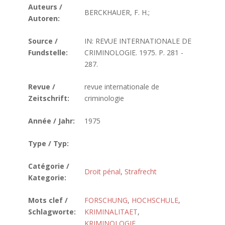
Auteurs /
BERCKHAUER, F. H.;
Autoren:
Source /
IN: REVUE INTERNATIONALE DE
Fundstelle:
CRIMINOLOGIE. 1975. P. 281 -
287.
Revue /
revue internationale de
Zeitschrift:
criminologie
Année / Jahr:
1975
Type / Typ:
Catégorie /
Droit pénal
,
Strafrecht
Kategorie:
Mots clef /
FORSCHUNG
,
HOCHSCHULE
,
Schlagworte:
KRIMINALITAET
,
KRIMINOLOGIE
,