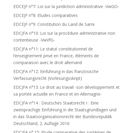
EDCEJF n°7: Loi sur la juridiction administrative -VwGO-
EDCEJF n°8: Etudes comparatives
EDCEJF n°9: Constitution du Land de Sarre
EDCJFA n°10: Loi sur la procédure administrative non
contentieuse -VwVfG-
EDCJFA n°11: Le statut constitutionnel de
l’enseignement privé en France, éléments de
comparaison avec le droit allemand
EDCJFA n°12: Einführung in das französische
Verfassungsrecht (Vorlesungsskript)
EDCJFA n°13: Le droit au travail -son développement et
sa portée actuelle en France et en Allemagne-
EDCJFA n°14 : Deutsches Staatsrecht I : Eine
zweisprachige Einführung in die Staatsgrundlagen und
in das Staatsorganisationsrecht der Bundesrepublik
Deutschland, 2. Auflage 2016
EDCJFA n° 15: Etude comparative des systèmes de