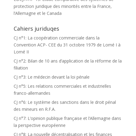
protection juridique des minorités entre la France,
l’Allemagne et le Canada
Cahiers juriduqes
CJ n°1: La coopération commerciale dans la
Convention ACP- CEE du 31 octobre 1979 de Lomé I à
Lomé II
CJ n°2: Bilan de 10 ans d’application de la réforme de la
filiation
CJ n°3: Le médecin devant la loi pénale
CJ n°5: Les relations commerciales et industrielles
franco-allemandes
CJ n°6: Le système des sanctions dans le droit pénal
des mineurs en R.F.A.
CJ n°7: L’opinion publique française et l’Allemagne dans
la perspective européenne
CJ n°8: La nouvelle décentralisation et les finances