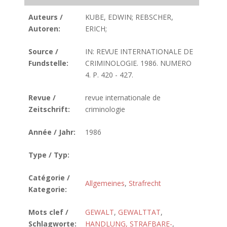
Auteurs /
KUBE, EDWIN; REBSCHER,
Autoren:
ERICH;
Source /
IN: REVUE INTERNATIONALE DE
Fundstelle:
CRIMINOLOGIE. 1986. NUMERO
4. P. 420 - 427.
Revue /
revue internationale de
Zeitschrift:
criminologie
Année / Jahr:
1986
Type / Typ:
Catégorie /
Allgemeines
,
Strafrecht
Kategorie:
Mots clef /
GEWALT
,
GEWALTTAT
,
Schlagworte:
HANDLUNG, STRAFBARE-
,