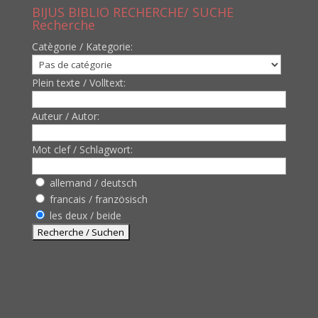
BIJUS BIBLIO RECHERCHE/ SUCHE
Recherche
Catègorie / Kategorie:
Plein texte / Volltext:
Auteur / Autor:
Mot clef / Schlagwort:
allemand / deutsch
francais / französisch
les deux / beide