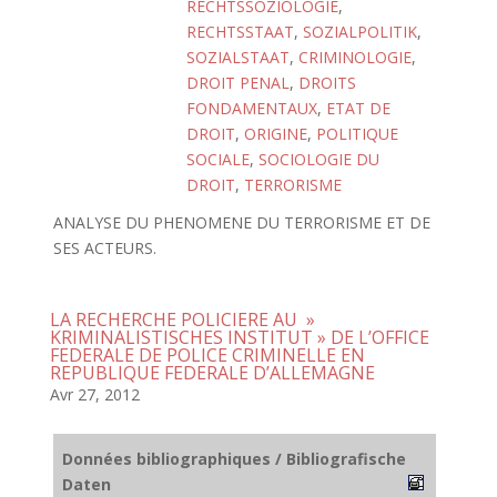
RECHTSSOZIOLOGIE
,
RECHTSSTAAT
,
SOZIALPOLITIK
,
SOZIALSTAAT
,
CRIMINOLOGIE
,
DROIT PENAL
,
DROITS
FONDAMENTAUX
,
ETAT DE
DROIT
,
ORIGINE
,
POLITIQUE
SOCIALE
,
SOCIOLOGIE DU
DROIT
,
TERRORISME
ANALYSE DU PHENOMENE DU TERRORISME ET DE
SES ACTEURS.
LA RECHERCHE POLICIERE AU »
KRIMINALISTISCHES INSTITUT » DE L’OFFICE
FEDERALE DE POLICE CRIMINELLE EN
REPUBLIQUE FEDERALE D’ALLEMAGNE
Avr 27, 2012
Données bibliographiques / Bibliografische
Daten