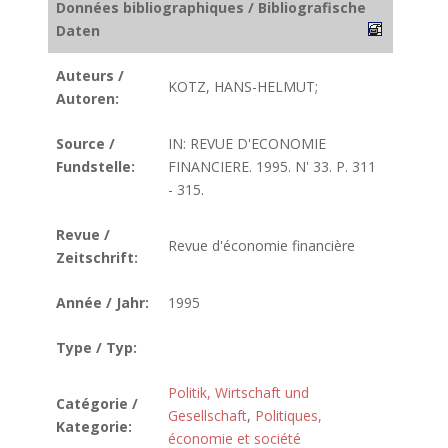
Données bibliographiques / Bibliografische
Daten
Auteurs /
KOTZ, HANS-HELMUT;
Autoren:
Source /
IN: REVUE D'ECONOMIE
Fundstelle:
FINANCIERE. 1995. N' 33. P. 311
- 315.
Revue /
Revue d'économie financière
Zeitschrift:
Année / Jahr:
1995
Type / Typ:
Politik, Wirtschaft und
Catégorie /
Gesellschaft
,
Politiques,
Kategorie:
économie et société