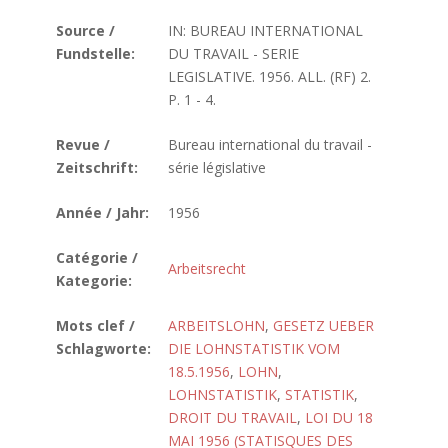
Source /
IN: BUREAU INTERNATIONAL
Fundstelle:
DU TRAVAIL - SERIE
LEGISLATIVE. 1956. ALL. (RF) 2.
P. 1 - 4.
Revue /
Bureau international du travail -
Zeitschrift:
série législative
Année / Jahr:
1956
Catégorie /
Arbeitsrecht
Kategorie:
Mots clef /
ARBEITSLOHN
,
GESETZ UEBER
Schlagworte:
DIE LOHNSTATISTIK VOM
18.5.1956
,
LOHN
,
LOHNSTATISTIK
,
STATISTIK
,
DROIT DU TRAVAIL
,
LOI DU 18
MAI 1956 (STATISQUES DES