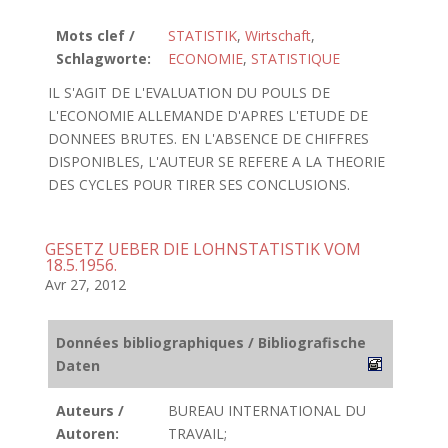
Mots clef /
STATISTIK
,
Wirtschaft
,
Schlagworte:
ECONOMIE
,
STATISTIQUE
IL S'AGIT DE L'EVALUATION DU POULS DE
L'ECONOMIE ALLEMANDE D'APRES L'ETUDE DE
DONNEES BRUTES. EN L'ABSENCE DE CHIFFRES
DISPONIBLES, L'AUTEUR SE REFERE A LA THEORIE
DES CYCLES POUR TIRER SES CONCLUSIONS.
GESETZ UEBER DIE LOHNSTATISTIK VOM
18.5.1956.
Avr 27, 2012
Données bibliographiques / Bibliografische
Daten
Auteurs /
BUREAU INTERNATIONAL DU
Autoren:
TRAVAIL;