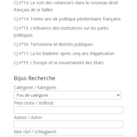
CJ n°13: Le sort des créanciers dans le nouveau droit
français de la faillite
CJ n°14: Trente ans de politique pénitentiaire française
CJ n°15: L’influence des institutions sur les partis
politiques
CJ n°16: Terrorisme et libertés publiques
CJ n°17: La loi Badinter après cinq ans d’application
CJ n°19: L’Europe et la souveraineté des Etats
Bijus Recherche
Catègorie / Kategorie:
Plein texte / Volltext:
Auteur / Autor:
Mot clef / Schlagwort: