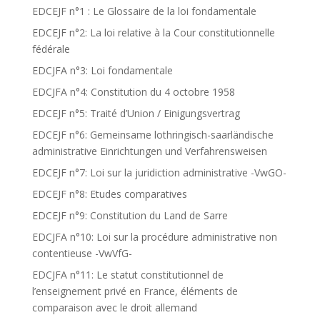
EDCEJF n°1 : Le Glossaire de la loi fondamentale
EDCEJF n°2: La loi relative à la Cour constitutionnelle
fédérale
EDCJFA n°3: Loi fondamentale
EDCJFA n°4: Constitution du 4 octobre 1958
EDCEJF n°5: Traité d’Union / Einigungsvertrag
EDCEJF n°6: Gemeinsame lothringisch-saarländische
administrative Einrichtungen und Verfahrensweisen
EDCEJF n°7: Loi sur la juridiction administrative -VwGO-
EDCEJF n°8: Etudes comparatives
EDCEJF n°9: Constitution du Land de Sarre
EDCJFA n°10: Loi sur la procédure administrative non
contentieuse -VwVfG-
EDCJFA n°11: Le statut constitutionnel de
l’enseignement privé en France, éléments de
comparaison avec le droit allemand