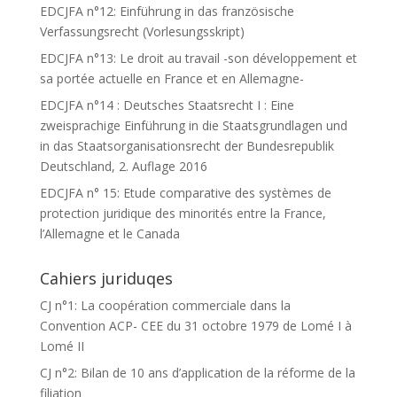
EDCJFA n°12: Einführung in das französische
Verfassungsrecht (Vorlesungsskript)
EDCJFA n°13: Le droit au travail -son développement et
sa portée actuelle en France et en Allemagne-
EDCJFA n°14 : Deutsches Staatsrecht I : Eine
zweisprachige Einführung in die Staatsgrundlagen und
in das Staatsorganisationsrecht der Bundesrepublik
Deutschland, 2. Auflage 2016
EDCJFA n° 15: Etude comparative des systèmes de
protection juridique des minorités entre la France,
l’Allemagne et le Canada
Cahiers juriduqes
CJ n°1: La coopération commerciale dans la
Convention ACP- CEE du 31 octobre 1979 de Lomé I à
Lomé II
CJ n°2: Bilan de 10 ans d’application de la réforme de la
filiation