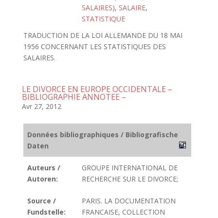
SALAIRES)
,
SALAIRE
,
STATISTIQUE
TRADUCTION DE LA LOI ALLEMANDE DU 18 MAI
1956 CONCERNANT LES STATISTIQUES DES
SALAIRES.
LE DIVORCE EN EUROPE OCCIDENTALE –
BIBLIOGRAPHIE ANNOTEE –
Avr 27, 2012
Données bibliographiques / Bibliografische
Daten
Auteurs /
GROUPE INTERNATIONAL DE
Autoren:
RECHERCHE SUR LE DIVORCE;
Source /
PARIS. LA DOCUMENTATION
Fundstelle:
FRANCAISE, COLLECTION