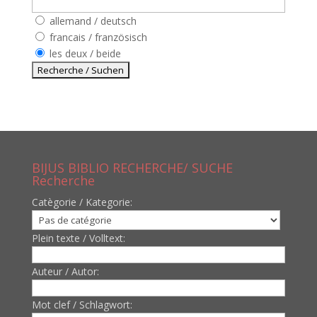
allemand / deutsch
francais / französisch
les deux / beide
BIJUS BIBLIO RECHERCHE/ SUCHE
Recherche
Catègorie / Kategorie:
Plein texte / Volltext:
Auteur / Autor:
Mot clef / Schlagwort: