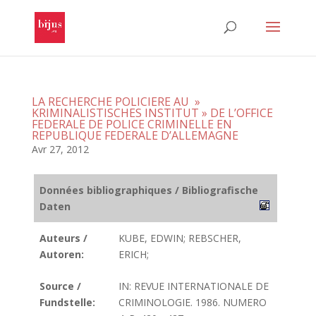
LA RECHERCHE POLICIERE AU »
KRIMINALISTISCHES INSTITUT » DE L’OFFICE
FEDERALE DE POLICE CRIMINELLE EN
REPUBLIQUE FEDERALE D’ALLEMAGNE
Avr 27, 2012
Données bibliographiques / Bibliografische
Daten
Auteurs /
KUBE, EDWIN; REBSCHER,
Autoren:
ERICH;
Source /
IN: REVUE INTERNATIONALE DE
Fundstelle:
CRIMINOLOGIE. 1986. NUMERO