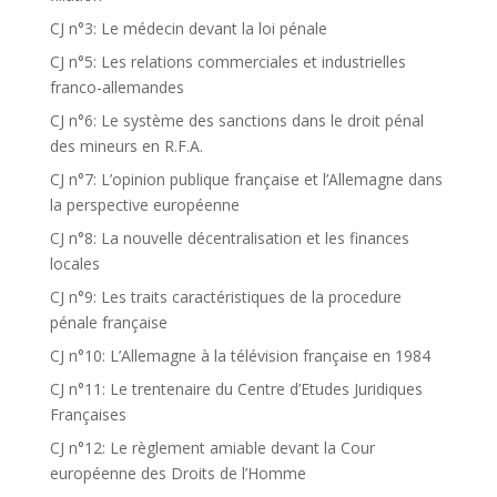
CJ n°3: Le médecin devant la loi pénale
CJ n°5: Les relations commerciales et industrielles
franco-allemandes
CJ n°6: Le système des sanctions dans le droit pénal
des mineurs en R.F.A.
CJ n°7: L’opinion publique française et l’Allemagne dans
la perspective européenne
CJ n°8: La nouvelle décentralisation et les finances
locales
CJ n°9: Les traits caractéristiques de la procedure
pénale française
CJ n°10: L’Allemagne à la télévision française en 1984
CJ n°11: Le trentenaire du Centre d’Etudes Juridiques
Françaises
CJ n°12: Le règlement amiable devant la Cour
européenne des Droits de l’Homme