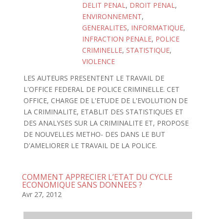
DELIT PENAL
,
DROIT PENAL
,
ENVIRONNEMENT
,
GENERALITES
,
INFORMATIQUE
,
INFRACTION PENALE
,
POLICE
CRIMINELLE
,
STATISTIQUE
,
VIOLENCE
LES AUTEURS PRESENTENT LE TRAVAIL DE
L'OFFICE FEDERAL DE POLICE CRIMINELLE. CET
OFFICE, CHARGE DE L'ETUDE DE L'EVOLUTION DE
LA CRIMINALITE, ETABLIT DES STATISTIQUES ET
DES ANALYSES SUR LA CRIMINALITE ET, PROPOSE
DE NOUVELLES METHO- DES DANS LE BUT
D'AMELIORER LE TRAVAIL DE LA POLICE.
COMMENT APPRECIER L’ETAT DU CYCLE
ECONOMIQUE SANS DONNEES ?
Avr 27, 2012