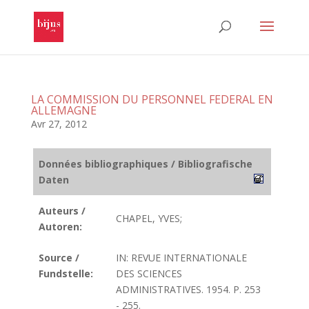
LA COMMISSION DU PERSONNEL FEDERAL EN
ALLEMAGNE
Avr 27, 2012
Données bibliographiques / Bibliografische
Daten
Auteurs /
CHAPEL, YVES;
Autoren:
Source /
IN: REVUE INTERNATIONALE
Fundstelle:
DES SCIENCES
ADMINISTRATIVES. 1954. P. 253
- 255.