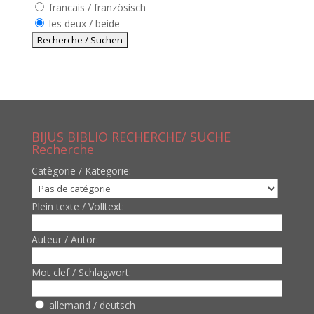
francais / französisch
les deux / beide
BIJUS BIBLIO RECHERCHE/ SUCHE
Recherche
Catègorie / Kategorie:
Plein texte / Volltext:
Auteur / Autor:
Mot clef / Schlagwort:
allemand / deutsch