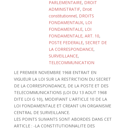
PARLEMENTAIRE
,
DROIT
ADMINISTRATIF
,
Droit
constitutionnel
,
DROITS
FONDAMENTAUX
,
LOI
FONDAMENTALE
,
LOI
FONDAMENTALE, ART. 10
,
POSTE FEDERALE
,
SECRET DE
LA CORRESPONDANCE
,
SURVEILLANCE
,
TELECOMMUNICATION
LE PREMIER NOVEMBRE 1968 ENTRAIT EN
VIGUEUR LA LOI SUR LA RESTRICTION DU SECRET
DE LA CORRESPONDANCE, DE LA POSTE ET DES
TELECOMMUNICATIONS (LOI DU 13 AOUT 1968
DITE LOI G 10), MODIFIANT L'ARTICLE 10 DE LA
LOI FONDAMENTALE ET CREANT UN ORGANISME
CENTRAL DE SURVEILLANCE.
LES POINTS SUIVANTS SONT ABORDES DANS CET
ARTICLE : -LA CONSTITUTIONNALITE DES