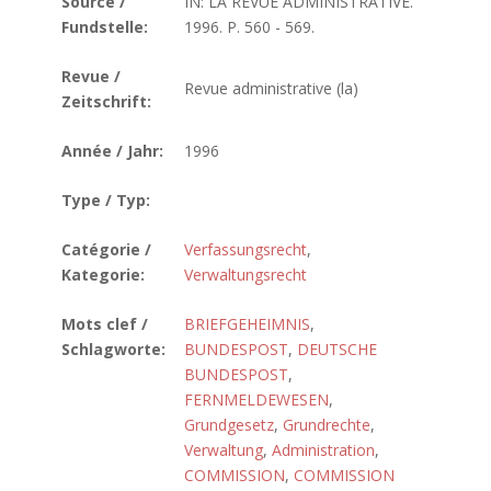
Source /
IN: LA REVUE ADMINISTRATIVE.
Fundstelle:
1996. P. 560 - 569.
Revue /
Revue administrative (la)
Zeitschrift:
Année / Jahr:
1996
Type / Typ:
Catégorie /
Verfassungsrecht
,
Kategorie:
Verwaltungsrecht
Mots clef /
BRIEFGEHEIMNIS
,
Schlagworte:
BUNDESPOST
,
DEUTSCHE
BUNDESPOST
,
FERNMELDEWESEN
,
Grundgesetz
,
Grundrechte
,
Verwaltung
,
Administration
,
COMMISSION
,
COMMISSION