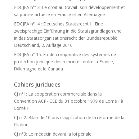
EDCJFA n°13: Le droit au travail -son développement et
sa portée actuelle en France et en Allemagne-
EDCJFA n°14 : Deutsches Staatsrecht I : Eine
zweisprachige Einführung in die Staatsgrundlagen und
in das Staatsorganisationsrecht der Bundesrepublik
Deutschland, 2. Auflage 2016
EDCJFA n° 15: Etude comparative des systèmes de
protection juridique des minorités entre la France,
l’Allemagne et le Canada
Cahiers juriduqes
CJ n°1: La coopération commerciale dans la
Convention ACP- CEE du 31 octobre 1979 de Lomé I à
Lomé II
CJ n°2: Bilan de 10 ans d’application de la réforme de la
filiation
CJ n°3: Le médecin devant la loi pénale