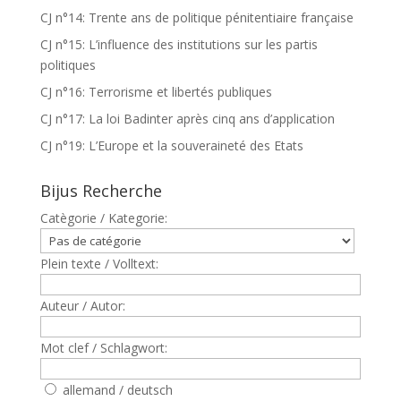
CJ n°14: Trente ans de politique pénitentiaire française
CJ n°15: L’influence des institutions sur les partis
politiques
CJ n°16: Terrorisme et libertés publiques
CJ n°17: La loi Badinter après cinq ans d’application
CJ n°19: L’Europe et la souveraineté des Etats
Bijus Recherche
Catègorie / Kategorie:
Plein texte / Volltext:
Auteur / Autor:
Mot clef / Schlagwort:
allemand / deutsch