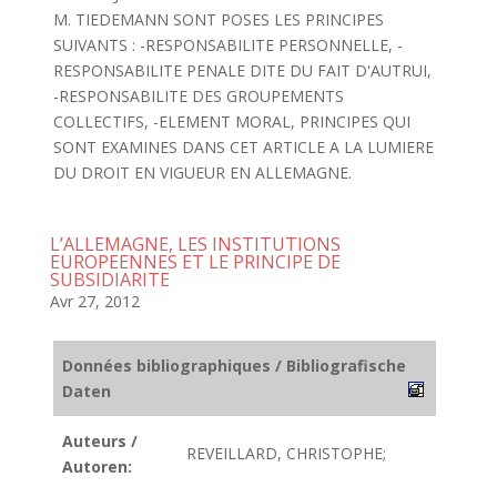
M. TIEDEMANN SONT POSES LES PRINCIPES
SUIVANTS : -RESPONSABILITE PERSONNELLE, -
RESPONSABILITE PENALE DITE DU FAIT D'AUTRUI,
-RESPONSABILITE DES GROUPEMENTS
COLLECTIFS, -ELEMENT MORAL, PRINCIPES QUI
SONT EXAMINES DANS CET ARTICLE A LA LUMIERE
DU DROIT EN VIGUEUR EN ALLEMAGNE.
L’ALLEMAGNE, LES INSTITUTIONS
EUROPEENNES ET LE PRINCIPE DE
SUBSIDIARITE
Avr 27, 2012
Données bibliographiques / Bibliografische
Daten
Auteurs /
REVEILLARD, CHRISTOPHE;
Autoren: