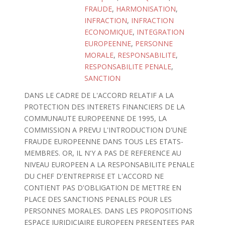
FRAUDE
,
HARMONISATION
,
INFRACTION
,
INFRACTION
ECONOMIQUE
,
INTEGRATION
EUROPEENNE
,
PERSONNE
MORALE
,
RESPONSABILITE
,
RESPONSABILITE PENALE
,
SANCTION
DANS LE CADRE DE L'ACCORD RELATIF A LA
PROTECTION DES INTERETS FINANCIERS DE LA
COMMUNAUTE EUROPEENNE DE 1995, LA
COMMISSION A PREVU L'INTRODUCTION D'UNE
FRAUDE EUROPEENNE DANS TOUS LES ETATS-
MEMBRES. OR, IL N'Y A PAS DE REFERENCE AU
NIVEAU EUROPEEN A LA RESPONSABILITE PENALE
DU CHEF D'ENTREPRISE ET L'ACCORD NE
CONTIENT PAS D'OBLIGATION DE METTRE EN
PLACE DES SANCTIONS PENALES POUR LES
PERSONNES MORALES. DANS LES PROPOSITIONS
ESPACE JURIDICIAIRE EUROPEEN PRESENTEES PAR