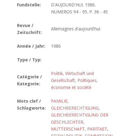
Fundstelle:
D'AUJOURD'HUI. 1986.
NUMEROS 94 - 95. P. 36 - 45
Revue /
Allemagnes d'aujourd'hui
Zeitschrift:
Année / Jahr:
1986
Type / Typ:
Politik, Wirtschaft und
Catégorie /
Gesellschaft
,
Politiques,
Kategorie:
économie et société
Mots clef /
FAMILIE
,
Schlagworte:
GLEICHBERECHTIGUNG
,
GLEICHBERECHTIGUNG DER
GESCHLECHTER
,
MUTTERSCHAFT
,
PARITAET
,
SOZIALPOLITIK
,
COMMISSION
,