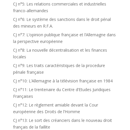
CJ n°5: Les relations commerciales et industrielles
franco-allemandes
CJ n°6: Le système des sanctions dans le droit pénal
des mineurs en R.F.A.
CJ n°7: L’opinion publique française et l’Allemagne dans
la perspective européenne
CJ n°8: La nouvelle décentralisation et les finances
locales
CJ n°9: Les traits caractéristiques de la procedure
pénale française
CJ n°10: L’Allemagne à la télévision française en 1984
CJ n°11: Le trentenaire du Centre d’Etudes Juridiques
Françaises
CJ n°12: Le règlement amiable devant la Cour
européenne des Droits de l’Homme
CJ n°13: Le sort des créanciers dans le nouveau droit
français de la faillite