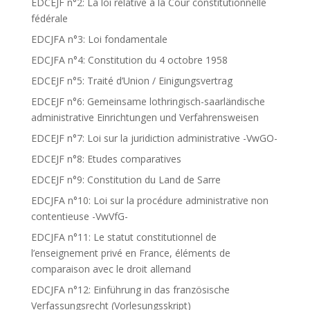
EDCEJF n°2: La loi relative à la Cour constitutionnelle
fédérale
EDCJFA n°3: Loi fondamentale
EDCJFA n°4: Constitution du 4 octobre 1958
EDCEJF n°5: Traité d’Union / Einigungsvertrag
EDCEJF n°6: Gemeinsame lothringisch-saarländische
administrative Einrichtungen und Verfahrensweisen
EDCEJF n°7: Loi sur la juridiction administrative -VwGO-
EDCEJF n°8: Etudes comparatives
EDCEJF n°9: Constitution du Land de Sarre
EDCJFA n°10: Loi sur la procédure administrative non
contentieuse -VwVfG-
EDCJFA n°11: Le statut constitutionnel de
l’enseignement privé en France, éléments de
comparaison avec le droit allemand
EDCJFA n°12: Einführung in das französische
Verfassungsrecht (Vorlesungsskript)