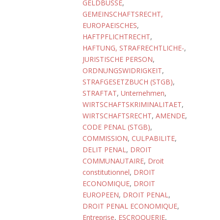
GELDBUSSE
,
GEMEINSCHAFTSRECHT,
EUROPAEISCHES
,
HAFTPFLICHTRECHT
,
HAFTUNG, STRAFRECHTLICHE-
,
JURISTISCHE PERSON
,
ORDNUNGSWIDRIGKEIT
,
STRAFGESETZBUCH (STGB)
,
STRAFTAT
,
Unternehmen
,
WIRTSCHAFTSKRIMINALITAET
,
WIRTSCHAFTSRECHT
,
AMENDE
,
CODE PENAL (STGB)
,
COMMISSION
,
CULPABILITE
,
DELIT PENAL
,
DROIT
COMMUNAUTAIRE
,
Droit
constitutionnel
,
DROIT
ECONOMIQUE
,
DROIT
EUROPEEN
,
DROIT PENAL
,
DROIT PENAL ECONOMIQUE
,
Entreprise
,
ESCROQUERIE
,