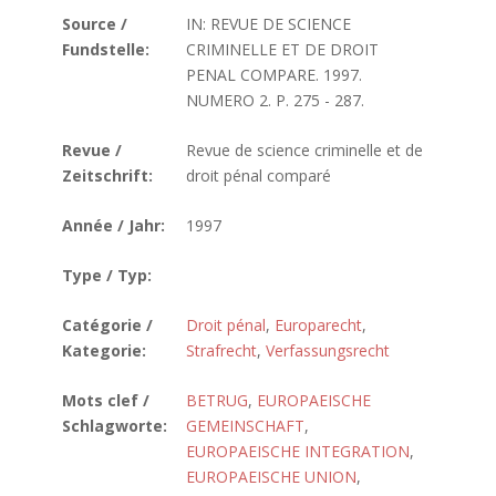
Source /
IN: REVUE DE SCIENCE
Fundstelle:
CRIMINELLE ET DE DROIT
PENAL COMPARE. 1997.
NUMERO 2. P. 275 - 287.
Revue /
Revue de science criminelle et de
Zeitschrift:
droit pénal comparé
Année / Jahr:
1997
Type / Typ:
Catégorie /
Droit pénal
,
Europarecht
,
Kategorie:
Strafrecht
,
Verfassungsrecht
Mots clef /
BETRUG
,
EUROPAEISCHE
Schlagworte:
GEMEINSCHAFT
,
EUROPAEISCHE INTEGRATION
,
EUROPAEISCHE UNION
,