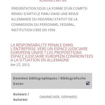
ADMINISTRATIVE
PRESENTATION SOUS LA FORME D'UN COMPTE-
RENDU D'ARTICLE PARU DANS UNE REVUE
ALLEMANDE DU NOUVEAU STATUT DE LA
COMMISSION DU PERSONNEL FEDERAL,
INSTITUTION CREE EN 1950.
LA RESPONSABILITE PENALE DANS
L’ENTREPRISE. VERS UN ESPACE JUDICIAIRE
EUROPEEN UNIFIE ? LES PROPOSITIONS
ESPACE JUDICIAIRE EUROPEEN CONFRONTEES
A LA SITUATION EN ALLEMAGNE
Avr 27, 2012
Données bibliographiques / Bibliografische
Daten
Auteurs /
DANNECKER, GERHARD;
Autoren: