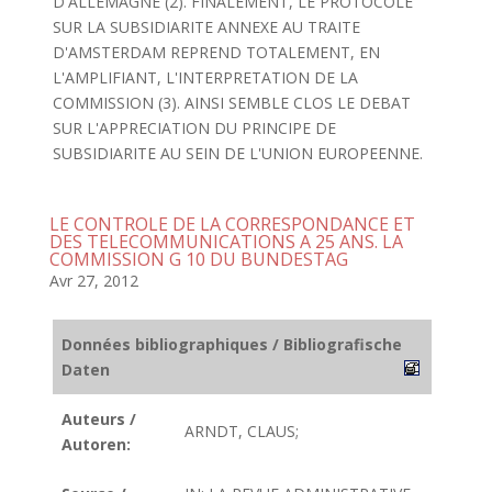
D'ALLEMAGNE (2). FINALEMENT, LE PROTOCOLE
SUR LA SUBSIDIARITE ANNEXE AU TRAITE
D'AMSTERDAM REPREND TOTALEMENT, EN
L'AMPLIFIANT, L'INTERPRETATION DE LA
COMMISSION (3). AINSI SEMBLE CLOS LE DEBAT
SUR L'APPRECIATION DU PRINCIPE DE
SUBSIDIARITE AU SEIN DE L'UNION EUROPEENNE.
LE CONTROLE DE LA CORRESPONDANCE ET
DES TELECOMMUNICATIONS A 25 ANS. LA
COMMISSION G 10 DU BUNDESTAG
Avr 27, 2012
Données bibliographiques / Bibliografische
Daten
Auteurs /
ARNDT, CLAUS;
Autoren: