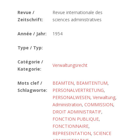
Revue /
Revue internationale des
Zeitschrift:
sciences administratives
Année / Jahr:
1954
Type / Typ:
Catégorie /
Verwaltungsrecht
Kategorie:
Mots clef /
BEAMTEN
,
BEAMTENTUM
,
Schlagworte:
PERSONALVERTRETUNG
,
PERSONALWESEN
,
Verwaltung
,
Administration
,
COMMISSION
,
DROIT ADMINISTRATIF
,
FONCTION PUBLIQUE
,
FONCTIONNAIRE
,
REPRESENTATION
,
SCIENCE