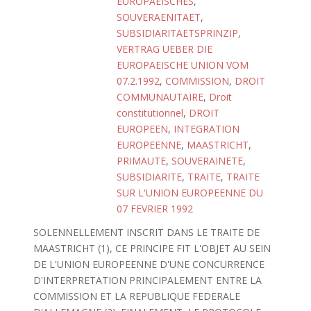
EUROPAEISCHES
,
SOUVERAENITAET
,
SUBSIDIARITAETSPRINZIP
,
VERTRAG UEBER DIE
EUROPAEISCHE UNION VOM
07.2.1992
,
COMMISSION
,
DROIT
COMMUNAUTAIRE
,
Droit
constitutionnel
,
DROIT
EUROPEEN
,
INTEGRATION
EUROPEENNE
,
MAASTRICHT
,
PRIMAUTE
,
SOUVERAINETE
,
SUBSIDIARITE
,
TRAITE
,
TRAITE
SUR L'UNION EUROPEENNE DU
07 FEVRIER 1992
SOLENNELLEMENT INSCRIT DANS LE TRAITE DE
MAASTRICHT (1), CE PRINCIPE FIT L'OBJET AU SEIN
DE L'UNION EUROPEENNE D'UNE CONCURRENCE
D'INTERPRETATION PRINCIPALEMENT ENTRE LA
COMMISSION ET LA REPUBLIQUE FEDERALE