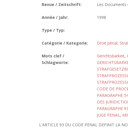
Revue / Zeitschrift:
Les Documents de
Année / Jahr:
1998
Type / Typ:
Catégorie / Kategorie:
Droit pénal
,
Stra
Mots clef /
Gerichtsbarkeit
,
Schlagworte:
GERICHTSBARKEI
STRAFGESETZBU
STRAFPROZESS
STRAFPROZESS
CODE DE PROCE
PARAGRAPHE 5
DES JURIDICTIO
PARAGRAPHE 9
JUGE PENAL
,
MI
L'ARTICLE 93 DU CODE PENAL DEFINIT LA NO