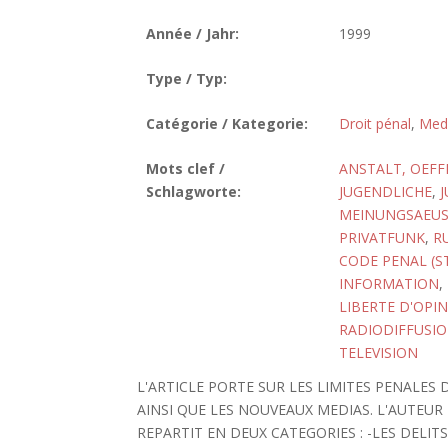
Année / Jahr:
1999
Type / Typ:
Catégorie / Kategorie:
Droit pénal
,
Med
Mots clef /
ANSTALT, OEFF
Schlagworte:
JUGENDLICHE
,
MEINUNGSAEUS
PRIVATFUNK
,
R
CODE PENAL (S
INFORMATION
,
LIBERTE D'OPI
RADIODIFFUSI
TELEVISION
L'ARTICLE PORTE SUR LES LIMITES PENALES
AINSI QUE LES NOUVEAUX MEDIAS. L'AUTEUR
REPARTIT EN DEUX CATEGORIES : -LES DELI