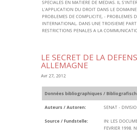
SPECIALES EN MATIERE DE MEDIAS. IL S'IN
L'APPLICATION DU DROIT DANS LE DOMAINE 
PROBLEMES DE COMPLICITE, - PROBLEMES DE
INTERNATIONAL. DANS UNE TROISIEME PARTI
RESTRICTIONS PENALES A LA COMMUNICATION :
LE SECRET DE LA DEFEN
ALLEMAGNE
Avr 27, 2012
Données bibliographiques / Bibliografisc
Auteurs / Autoren:
SENAT - DIVIS
Source / Fundstelle:
IN: LES DOCUM
FEVRIER 1998. N