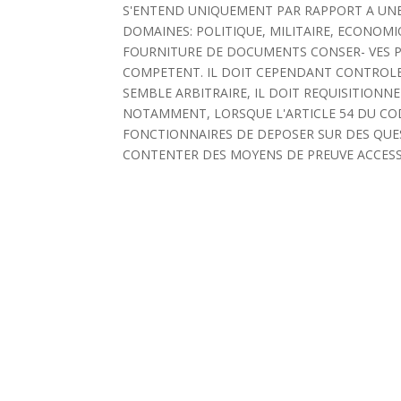
S'ENTEND UNIQUEMENT PAR RAPPORT A UNE 
DOMAINES: POLITIQUE, MILITAIRE, ECONOMI
FOURNITURE DE DOCUMENTS CONSER- VES PA
COMPETENT. IL DOIT CEPENDANT CONTROLER
SEMBLE ARBITRAIRE, IL DOIT REQUISITIONN
NOTAMMENT, LORSQUE L'ARTICLE 54 DU COD
FONCTIONNAIRES DE DEPOSER SUR DES QUEST
CONTENTER DES MOYENS DE PREUVE ACCESSIBLE