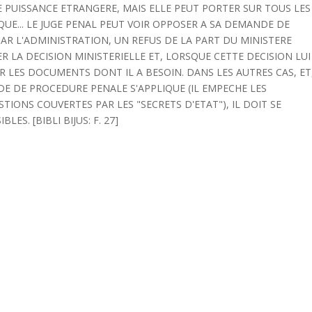
PUISSANCE ETRANGERE, MAIS ELLE PEUT PORTER SUR TOUS LES
QUE... LE JUGE PENAL PEUT VOIR OPPOSER A SA DEMANDE DE
R L'ADMINISTRATION, UN REFUS DE LA PART DU MINISTERE
 LA DECISION MINISTERIELLE ET, LORSQUE CETTE DECISION LUI
ER LES DOCUMENTS DONT IL A BESOIN. DANS LES AUTRES CAS, ET
E DE PROCEDURE PENALE S'APPLIQUE (IL EMPECHE LES
IONS COUVERTES PAR LES "SECRETS D'ETAT"), IL DOIT SE
S. [BIBLI BIJUS: F. 27]