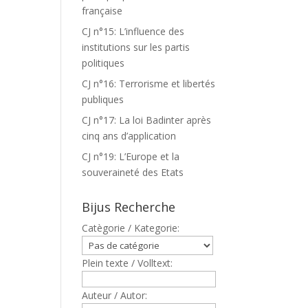
française
CJ n°15: L’influence des
institutions sur les partis
politiques
CJ n°16: Terrorisme et libertés
publiques
CJ n°17: La loi Badinter après
cinq ans d’application
CJ n°19: L’Europe et la
souveraineté des Etats
Bijus Recherche
Catègorie / Kategorie:
Plein texte / Volltext:
Auteur / Autor: