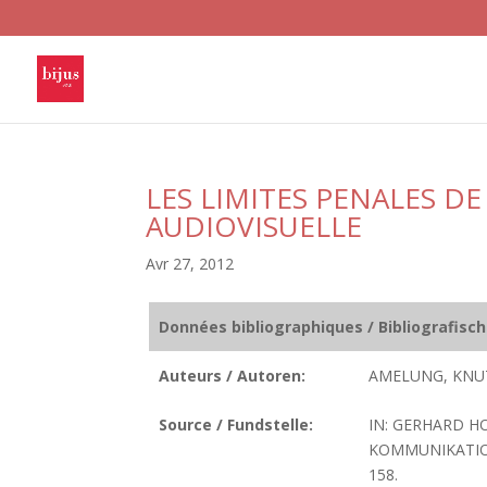
LES LIMITES PENALES 
AUDIOVISUELLE
Avr 27, 2012
Données bibliographiques / Bibliografisc
Auteurs / Autoren:
AMELUNG, KNU
Source / Fundstelle:
IN: GERHARD H
KOMMUNIKATION
158.