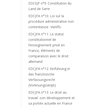
EDCEJF n°9: Constitution du
Land de Sarre
EDCJFA n°10: Loi sur la
procédure administrative non
contentieuse -VwVfG-
EDCJFA n°11: Le statut
constitutionnel de
l’enseignement privé en
France, éléments de
comparaison avec le droit
allemand
EDCJFA n°12: Einführung in
das französische
Verfassungsrecht
(Vorlesungsskript)
EDCJFA n°13: Le droit au
travail -son développement et
sa portée actuelle en France