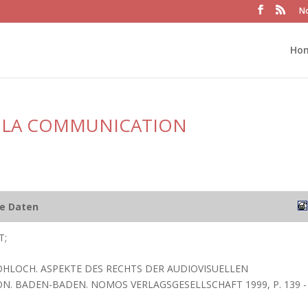
No
Ho
DE LA COMMUNICATION
he Daten
T;
OHLOCH. ASPEKTE DES RECHTS DER AUDIOVISUELLEN
. BADEN-BADEN. NOMOS VERLAGSGESELLSCHAFT 1999, P. 139 -