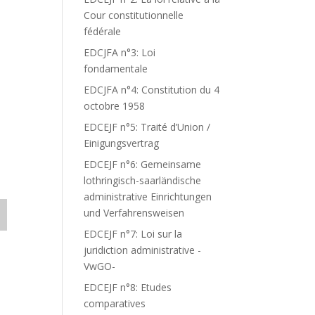
Cour constitutionnelle
-
fédérale
EDCJFA n°3: Loi
fondamentale
EDCJFA n°4: Constitution du 4
octobre 1958
EDCEJF n°5: Traité d’Union /
Einigungsvertrag
EDCEJF n°6: Gemeinsame
lothringisch-saarländische
administrative Einrichtungen
und Verfahrensweisen
EDCEJF n°7: Loi sur la
juridiction administrative -
VwGO-
EDCEJF n°8: Etudes
comparatives