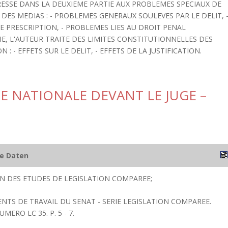
TERESSE DANS LA DEUXIEME PARTIE AUX PROBLEMES SPECIAUX DE
DES MEDIAS : - PROBLEMES GENERAUX SOULEVES PAR LE DELIT, 
 PRESCRIPTION, - PROBLEMES LIES AU DROIT PENAL
E, L'AUTEUR TRAITE DES LIMITES CONSTITUTIONNELLES DES
 - EFFETS SUR LE DELIT, - EFFETS DE LA JUSTIFICATION.
SE NATIONALE DEVANT LE JUGE –
he Daten
ION DES ETUDES DE LEGISLATION COMPAREE;
ENTS DE TRAVAIL DU SENAT - SERIE LEGISLATION COMPAREE.
UMERO LC 35. P. 5 - 7.