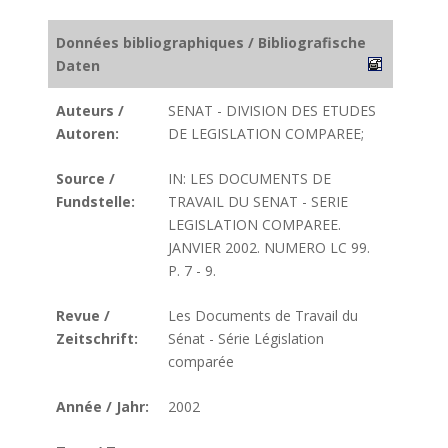
Données bibliographiques / Bibliografische
Daten
Auteurs /
SENAT - DIVISION DES ETUDES
Autoren:
DE LEGISLATION COMPAREE;
Source /
IN: LES DOCUMENTS DE
Fundstelle:
TRAVAIL DU SENAT - SERIE
LEGISLATION COMPAREE.
JANVIER 2002. NUMERO LC 99.
P. 7 - 9.
Revue /
Les Documents de Travail du
Zeitschrift:
Sénat - Série Législation
comparée
Année / Jahr:
2002