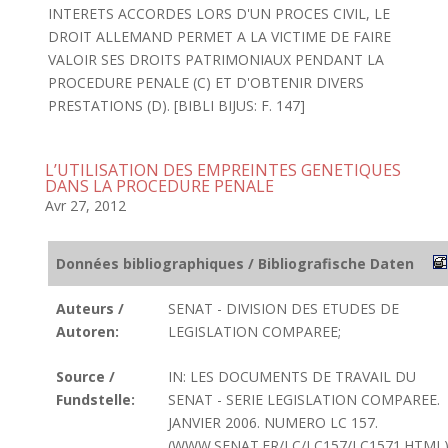
INTERETS ACCORDES LORS D'UN PROCES CIVIL, LE
DROIT ALLEMAND PERMET A LA VICTIME DE FAIRE
VALOIR SES DROITS PATRIMONIAUX PENDANT LA
PROCEDURE PENALE (C) ET D'OBTENIR DIVERS
PRESTATIONS (D). [BIBLI BIJUS: F. 147]
L’UTILISATION DES EMPREINTES GENETIQUES
DANS LA PROCEDURE PENALE
Avr 27, 2012
Données bibliographiques / Bibliografische Daten
Auteurs /
SENAT - DIVISION DES ETUDES DE
Autoren:
LEGISLATION COMPAREE;
Source /
IN: LES DOCUMENTS DE TRAVAIL DU
Fundstelle:
SENAT - SERIE LEGISLATION COMPAREE.
JANVIER 2006. NUMERO LC 157.
(WWW.SENAT.FR/LC/LC157/LC1571.HTML