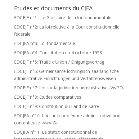
Etudes et documents du CJFA
EDCEJF n°1 : Le Glossaire de la loi fondamentale
EDCEJF n°2: La loi relative à la Cour constitutionnelle
fédérale
EDCJFA n°3: Loi fondamentale
EDCJFA n°4: Constitution du 4 octobre 1958
EDCEJF n°5: Traité d’Union / Einigungsvertrag
EDCEJF n°6: Gemeinsame lothringisch-saarländische
administrative Einrichtungen und Verfahrensweisen
EDCEJF n°7: Loi sur la juridiction administrative -VwGO-
EDCEJF n°8: Etudes comparatives
EDCEJF n°9: Constitution du Land de Sarre
EDCJFA n°10: Loi sur la procédure administrative non
contentieuse -VwVfG-
EDCJFA n°11: Le statut constitutionnel de