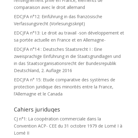
l’enseignement privé en France, éléments de
comparaison avec le droit allemand
EDCJFA n°12: Einführung in das französische
Verfassungsrecht (Vorlesungsskript)
EDCJFA n°13: Le droit au travail -son développement et
sa portée actuelle en France et en Allemagne-
EDCJFA n°14 : Deutsches Staatsrecht I : Eine
zweisprachige Einführung in die Staatsgrundlagen und
in das Staatsorganisationsrecht der Bundesrepublik
Deutschland, 2. Auflage 2016
EDCJFA n° 15: Etude comparative des systèmes de
protection juridique des minorités entre la France,
l’Allemagne et le Canada
Cahiers juriduqes
CJ n°1: La coopération commerciale dans la
Convention ACP- CEE du 31 octobre 1979 de Lomé I à
Lomé II