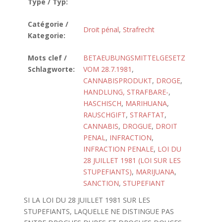
Type / Typ:
Catégorie /
Droit pénal
,
Strafrecht
Kategorie:
Mots clef /
BETAEUBUNGSMITTELGESETZ
Schlagworte:
VOM 28.7.1981
,
CANNABISPRODUKT
,
DROGE
,
HANDLUNG, STRAFBARE-
,
HASCHISCH
,
MARIHUANA
,
RAUSCHGIFT
,
STRAFTAT
,
CANNABIS
,
DROGUE
,
DROIT
PENAL
,
INFRACTION
,
INFRACTION PENALE
,
LOI DU
28 JUILLET 1981 (LOI SUR LES
STUPEFIANTS)
,
MARIJUANA
,
SANCTION
,
STUPEFIANT
SI LA LOI DU 28 JUILLET 1981 SUR LES
STUPEFIANTS, LAQUELLE NE DISTINGUE PAS