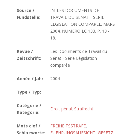
Source /
IN: LES DOCUMENTS DE
Fundstelle:
TRAVAIL DU SENAT - SERIE
LEGISLATION COMPAREE. MARS
2004. NUMERO LC 133. P. 13 -
18.
Revue /
Les Documents de Travail du
Zeitschrift:
Sénat - Série Législation
comparée
Année / Jahr:
2004
Type / Typ:
Catégorie /
Droit pénal
,
Strafrecht
Kategorie:
Mots clef /
FREIHEITSSTRAFE
,
Schlagworte:
FUEHRUNGSAUFSICHT
,
GESETZ