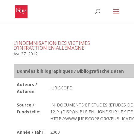
L’INDEMNISATION DES VICTIMES
D’INFRACTION EN ALLEMAGNE
Avr 27, 2012
Données bibliographiques / Bibliografische Daten
Auteurs /
JURISCOPE;
Autoren:
Source /
IN: DOCUMENTS ET ETUDES (ETUDES DE 
Fundstelle:
12 P. (DISPONIBLE EN LIGNE SUR LE SITE
HTTP://WWW.JURISCOPE.ORG/PUBLICATI
Année / Jahr:
2000