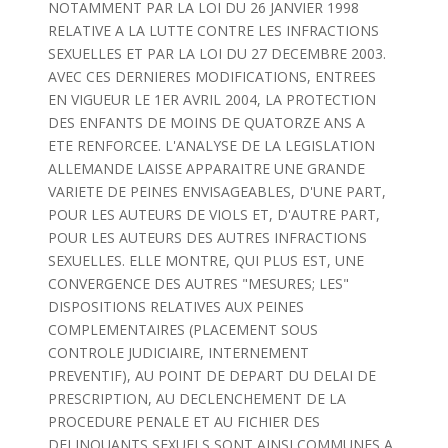
NOTAMMENT PAR LA LOI DU 26 JANVIER 1998
RELATIVE A LA LUTTE CONTRE LES INFRACTIONS
SEXUELLES ET PAR LA LOI DU 27 DECEMBRE 2003.
AVEC CES DERNIERES MODIFICATIONS, ENTREES
EN VIGUEUR LE 1ER AVRIL 2004, LA PROTECTION
DES ENFANTS DE MOINS DE QUATORZE ANS A
ETE RENFORCEE. L'ANALYSE DE LA LEGISLATION
ALLEMANDE LAISSE APPARAITRE UNE GRANDE
VARIETE DE PEINES ENVISAGEABLES, D'UNE PART,
POUR LES AUTEURS DE VIOLS ET, D'AUTRE PART,
POUR LES AUTEURS DES AUTRES INFRACTIONS
SEXUELLES. ELLE MONTRE, QUI PLUS EST, UNE
CONVERGENCE DES AUTRES "MESURES; LES"
DISPOSITIONS RELATIVES AUX PEINES
COMPLEMENTAIRES (PLACEMENT SOUS
CONTROLE JUDICIAIRE, INTERNEMENT
PREVENTIF), AU POINT DE DEPART DU DELAI DE
PRESCRIPTION, AU DECLENCHEMENT DE LA
PROCEDURE PENALE ET AU FICHIER DES
DELINQUANTS SEXUELS SONT AINSI COMMUNES A