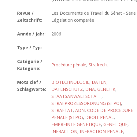
Revue /
Les Documents de Travail du Sénat - Série
Zeitschrift:
Législation comparée
Année / Jahr:
2006
Type / Typ:
Catégorie /
Procédure pénale
,
Strafrecht
Kategorie:
Mots clef /
BIOTECHNOLOGIE
,
DATEN
,
Schlagworte:
DATENSCHUTZ
,
DNA
,
GENETIK
,
STAATSANWALTSCHAFT
,
STRAFPROZESSORDNUNG (STPO)
,
STRAFTAT
,
ADN
,
CODE DE PROCEDURE
PENALE (STPO)
,
DROIT PENAL
,
EMPREINTE GENETIQUE
,
GENETIQUE
,
INFRACTION
,
INFRACTION PENALE
,