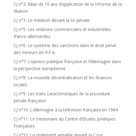
CJ n°2: Bilan de 10 ans d’application de la réforme de la
filiation
CJ n°3: Le médecin devant la loi pénale
CJ n°5: Les relations commerciales et industrielles
franco-allemandes
CJ n°6: Le système des sanctions dans le droit pénal
des mineurs en R.F.A.
CJ n°7: L’opinion publique française et l’Allemagne dans
la perspective européenne
CJ n°8: La nouvelle décentralisation et les finances
locales
CJ n°9: Les traits caractéristiques de la procedure
pénale française
CJ n°10: L’Allemagne à la télévision française en 1984
CJ n°11: Le trentenaire du Centre d’Etudes Juridiques
Françaises
CJ n°12: Le règlement amiable devant la Cour