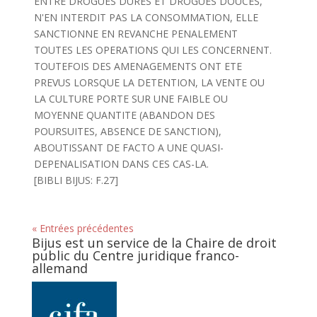
ENTRE DROGUES DURES ET DROGUES DOUCES,
N'EN INTERDIT PAS LA CONSOMMATION, ELLE
SANCTIONNE EN REVANCHE PENALEMENT
TOUTES LES OPERATIONS QUI LES CONCERNENT.
TOUTEFOIS DES AMENAGEMENTS ONT ETE
PREVUS LORSQUE LA DETENTION, LA VENTE OU
LA CULTURE PORTE SUR UNE FAIBLE OU
MOYENNE QUANTITE (ABANDON DES
POURSUITES, ABSENCE DE SANCTION),
ABOUTISSANT DE FACTO A UNE QUASI-
DEPENALISATION DANS CES CAS-LA.
[BIBLI BIJUS: F.27]
« Entrées précédentes
Bijus est un service de la Chaire de droit
public du Centre juridique franco-
allemand