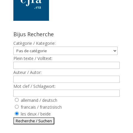
Bijus Recherche
Catègorie / Kategorie:
Plein texte / Volltext:
Auteur / Autor:
Mot clef / Schlagwort:
allemand / deutsch
francais / französisch
les deux / beide