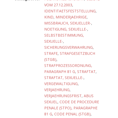
VOM 27.12.2003
,
IDENTITAETSFESTSTELLUNG
,
KIND
,
MINDERJAEHRIGE
,
MISSBRAUCH, SEXUELLER-
,
NOETIGUNG, SEXUELLE-
,
SELBSTBESTIMMUNG,
SEXUELLE-
,
SICHERUNGSVERWAHRUNG
,
STRAFE
,
STRAFGESETZBUCH
(STGB)
,
STRAFPROZESSORDNUNG,
PARAGRAPH 81 G
,
STRAFTAT
,
STRAFTAT, SEXUELLE-
,
VERGEWALTIGUNG
,
VERJAEHRUNG
,
VERJAEHRUNGSFRIST
,
ABUS
SEXUEL
,
CODE DE PROCEDURE
PENALE (STPO), PARAGRAPHE
81 G
,
CODE PENAL (STGB)
,