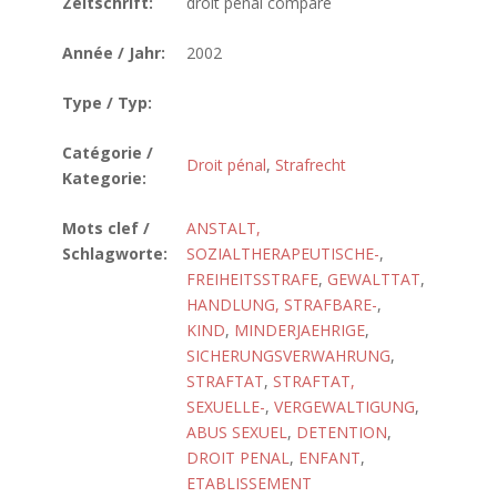
Zeitschrift:
droit pénal comparé
Année / Jahr:
2002
Type / Typ:
Catégorie /
Droit pénal
,
Strafrecht
Kategorie:
Mots clef /
ANSTALT,
Schlagworte:
SOZIALTHERAPEUTISCHE-
,
FREIHEITSSTRAFE
,
GEWALTTAT
,
HANDLUNG, STRAFBARE-
,
KIND
,
MINDERJAEHRIGE
,
SICHERUNGSVERWAHRUNG
,
STRAFTAT
,
STRAFTAT,
SEXUELLE-
,
VERGEWALTIGUNG
,
ABUS SEXUEL
,
DETENTION
,
DROIT PENAL
,
ENFANT
,
ETABLISSEMENT