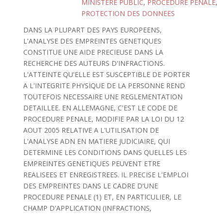
MINISTERE PUBLIC
,
PROCEDURE PENALE
PROTECTION DES DONNEES
DANS LA PLUPART DES PAYS EUROPEENS,
L'ANALYSE DES EMPREINTES GENETIQUES
CONSTITUE UNE AIDE PRECIEUSE DANS LA
RECHERCHE DES AUTEURS D'INFRACTIONS.
L'ATTEINTE QU'ELLE EST SUSCEPTIBLE DE PORTER
A L'INTEGRITE PHYSIQUE DE LA PERSONNE REND
TOUTEFOIS NECESSAIRE UNE REGLEMENTATION
DETAILLEE. EN ALLEMAGNE, C'EST LE CODE DE
PROCEDURE PENALE, MODIFIE PAR LA LOI DU 12
AOUT 2005 RELATIVE A L'UTILISATION DE
L'ANALYSE ADN EN MATIERE JUDICIAIRE, QUI
DETERMINE LES CONDITIONS DANS QUELLES LES
EMPREINTES GENETIQUES PEUVENT ETRE
REALISEES ET ENREGISTREES. IL PRECISE L'EMPLOI
DES EMPREINTES DANS LE CADRE D'UNE
PROCEDURE PENALE (1) ET, EN PARTICULIER, LE
CHAMP D'APPLICATION (INFRACTIONS,