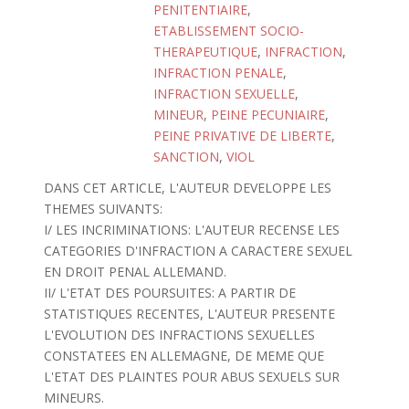
PENITENTIAIRE
,
ETABLISSEMENT SOCIO-
THERAPEUTIQUE
,
INFRACTION
,
INFRACTION PENALE
,
INFRACTION SEXUELLE
,
MINEUR
,
PEINE PECUNIAIRE
,
PEINE PRIVATIVE DE LIBERTE
,
SANCTION
,
VIOL
DANS CET ARTICLE, L'AUTEUR DEVELOPPE LES
THEMES SUIVANTS:
I/ LES INCRIMINATIONS: L'AUTEUR RECENSE LES
CATEGORIES D'INFRACTION A CARACTERE SEXUEL
EN DROIT PENAL ALLEMAND.
II/ L'ETAT DES POURSUITES: A PARTIR DE
STATISTIQUES RECENTES, L'AUTEUR PRESENTE
L'EVOLUTION DES INFRACTIONS SEXUELLES
CONSTATEES EN ALLEMAGNE, DE MEME QUE
L'ETAT DES PLAINTES POUR ABUS SEXUELS SUR
MINEURS.