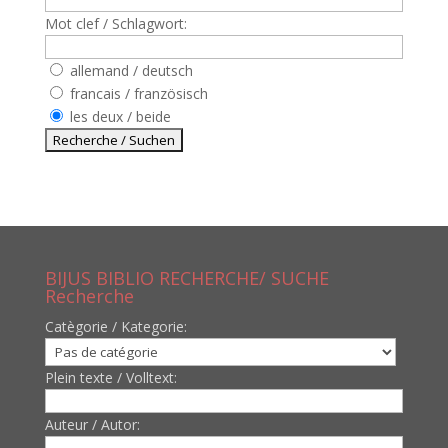
Mot clef / Schlagwort:
allemand / deutsch
francais / französisch
les deux / beide
BIJUS BIBLIO RECHERCHE/ SUCHE
Recherche
Catègorie / Kategorie:
Plein texte / Volltext:
Auteur / Autor: