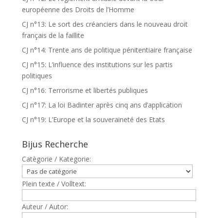
européenne des Droits de l’Homme
CJ n°13: Le sort des créanciers dans le nouveau droit
français de la faillite
CJ n°14: Trente ans de politique pénitentiaire française
CJ n°15: L’influence des institutions sur les partis
politiques
CJ n°16: Terrorisme et libertés publiques
CJ n°17: La loi Badinter après cinq ans d’application
CJ n°19: L’Europe et la souveraineté des Etats
Bijus Recherche
Catègorie / Kategorie:
Plein texte / Volltext:
Auteur / Autor: