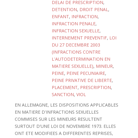
DELAI DE PRESCRIPTION
,
DETENTION
,
DROIT PENAL
,
ENFANT
,
INFRACTION
,
INFRACTION PENALE
,
INFRACTION SEXUELLE
,
INTERNEMENT PREVENTIF
,
LOI
DU 27 DECEMBRE 2003
(INFRACTIONS CONTRE
L'AUTODETERMINATION EN
MATIERE SEXUELLE)
,
MINEUR
,
PEINE
,
PEINE PECUNIAIRE
,
PEINE PRIVATIVE DE LIBERTE
,
PLACEMENT
,
PRESCRIPTION
,
SANCTION
,
VIOL
EN ALLEMAGNE, LES DISPOSITIONS APPLICABLES
EN MATIERE D'INFRACTIONS SEXUELLES
COMMISES SUR LES MINEURS RESULTENT
SURTOUT D'UNE LOI DE NOVEMBRE 1973. ELLES
ONT ETE MODIFIEES A DIFFERENTES REPRISES,