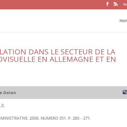
No
Ho
LATION DANS LE SECTEUR DE LA
VISUELLE EN ALLEMAGNE ET EN
he Daten
E;
MINISTRATIVE. 2006. NUMERO 351. P. 260 - 271.