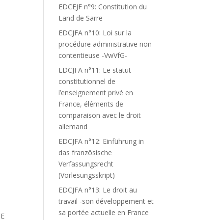
EDCEJF n°9: Constitution du
Land de Sarre
EDCJFA n°10: Loi sur la
procédure administrative non
contentieuse -VwVfG-
EDCJFA n°11: Le statut
constitutionnel de
l’enseignement privé en
France, éléments de
comparaison avec le droit
allemand
EDCJFA n°12: Einführung in
das französische
Verfassungsrecht
(Vorlesungsskript)
EDCJFA n°13: Le droit au
travail -son développement et
sa portée actuelle en France
CE