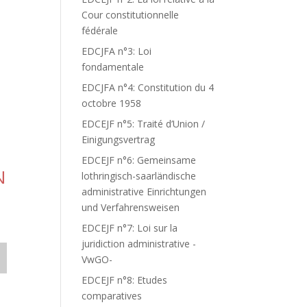
Cour constitutionnelle
fédérale
EDCJFA n°3: Loi
fondamentale
EDCJFA n°4: Constitution du 4
octobre 1958
EDCEJF n°5: Traité d’Union /
Einigungsvertrag
EDCEJF n°6: Gemeinsame
N
lothringisch-saarländische
administrative Einrichtungen
und Verfahrensweisen
EDCEJF n°7: Loi sur la
juridiction administrative -
VwGO-
EDCEJF n°8: Etudes
comparatives