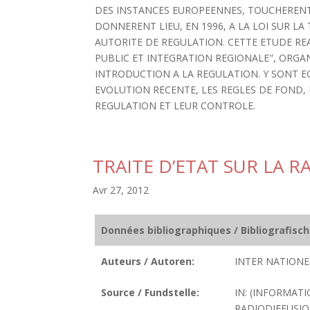
DES INSTANCES EUROPEENNES, TOUCHERENT 
DONNERENT LIEU, EN 1996, A LA LOI SUR L
AUTORITE DE REGULATION. CETTE ETUDE RE
PUBLIC ET INTEGRATION REGIONALE", ORGANIS
INTRODUCTION A LA REGULATION. Y SONT E
EVOLUTION RECENTE, LES REGLES DE FOND, 
REGULATION ET LEUR CONTROLE.
TRAITE D’ETAT SUR LA 
Avr 27, 2012
Données bibliographiques / Bibliografisc
Auteurs / Autoren:
INTER NATIONES
Source / Fundstelle:
IN: (INFORMATI
RADIODIFFUSION