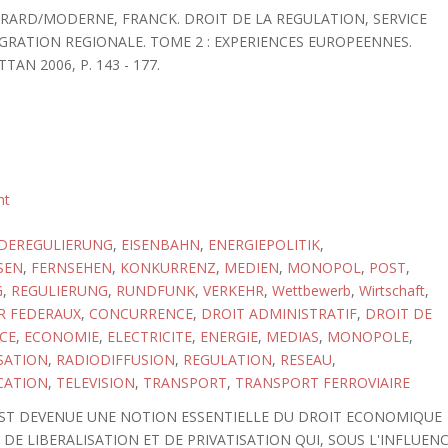
ERARD/MODERNE, FRANCK. DROIT DE LA REGULATION, SERVICE
EGRATION REGIONALE. TOME 2 : EXPERIENCES EUROPEENNES.
TAN 2006, P. 143 - 177.
ht
DEREGULIERUNG
,
EISENBAHN
,
ENERGIEPOLITIK
,
SEN
,
FERNSEHEN
,
KONKURRENZ
,
MEDIEN
,
MONOPOL
,
POST
,
G
,
REGULIERUNG
,
RUNDFUNK
,
VERKEHR
,
Wettbewerb
,
Wirtschaft
,
R FEDERAUX
,
CONCURRENCE
,
DROIT ADMINISTRATIF
,
DROIT DE
CE
,
ECONOMIE
,
ELECTRICITE
,
ENERGIE
,
MEDIAS
,
MONOPOLE
,
SATION
,
RADIODIFFUSION
,
REGULATION
,
RESEAU
,
CATION
,
TELEVISION
,
TRANSPORT
,
TRANSPORT FERROVIAIRE
 EST DEVENUE UNE NOTION ESSENTIELLE DU DROIT ECONOMIQUE
E LIBERALISATION ET DE PRIVATISATION QUI, SOUS L'INFLUEN