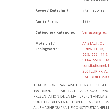
Revue / Zeitschrift:
Inter nationes
Année / Jahr:
1997
Catégorie / Kategorie:
Verfassungsrech
Mots clef /
ANSTALT, OEFF
Schlagworte:
PRIVATFUNK
,
R
26.8.1996 - 11.9
STAATSVERTRAG
constitutionnel
,
SECTEUR PRIVE
RADIODIFFUSIO
TRADUCTION FRANCAISE DU TRAITE D'ETAT 
1991 (MODIFIE PAR TRAITE DU 26 AOUT 199
PRESENTATION DE LA MATIERE (EN ANGLAIS,
SONT ETUDIEES LA NOTION DE RADIODIFFUSI
ALLEMAGNE (GARANTIE CONSTITUTIONNELLE 