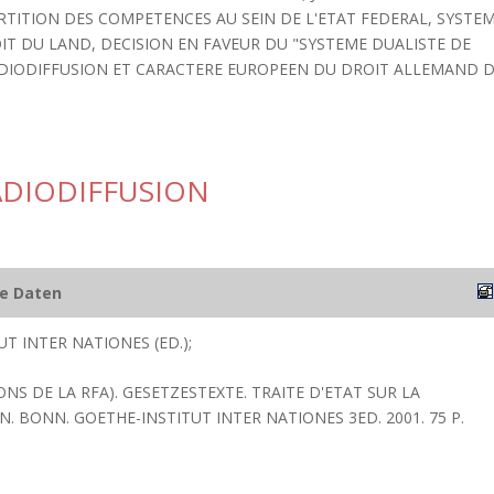
TITION DES COMPETENCES AU SEIN DE L'ETAT FEDERAL, SYSTE
IT DU LAND, DECISION EN FAVEUR DU "SYSTEME DUALISTE DE
RADIODIFFUSION ET CARACTERE EUROPEEN DU DROIT ALLEMAND 
RADIODIFFUSION
he Daten
T INTER NATIONES (ED.);
ONS DE LA RFA). GESETZESTEXTE. TRAITE D'ETAT SUR LA
. BONN. GOETHE-INSTITUT INTER NATIONES 3ED. 2001. 75 P.