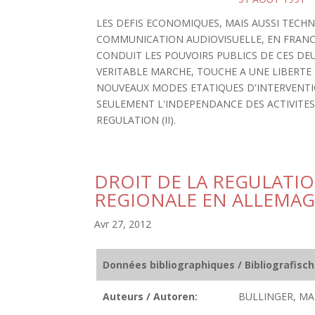
LES DEFIS ECONOMIQUES, MAIS AUSSI TECH
COMMUNICATION AUDIOVISUELLE, EN FRANCE
CONDUIT LES POUVOIRS PUBLICS DE CES DEU
VERITABLE MARCHE, TOUCHE A UNE LIBERTE
NOUVEAUX MODES ETATIQUES D'INTERVENTIO
SEULEMENT L'INDEPENDANCE DES ACTIVITES 
REGULATION (II).
DROIT DE LA REGULATIO
REGIONALE EN ALLEMA
Avr 27, 2012
Données bibliographiques / Bibliografisc
Auteurs / Autoren:
BULLINGER, MA