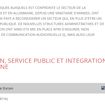
NIQUES AUXQUELS EST CONFRONTE LE SECTEUR DE LA
 ET EN ALLEMAGNE, DEPUIS UNE VINGTAINE D'ANNEES, ONT
X PAYS A RECONSIDERER UN SECTEUR QUI, EN PLUS D'ETRE UN
 PUBLIQUE. DE NOUVELLES STRUCTURES ADMINISTRATIVES ET DE
N ONT AINSI ETE MIS EN PLACE AFIN D'ASSURER, NON
DE COMMUNICATION AUDIOVISUELLE (I), MAIS AUSSI LEUR
N, SERVICE PUBLIC ET INTEGRATIO
GNE
he Daten
RTIN;