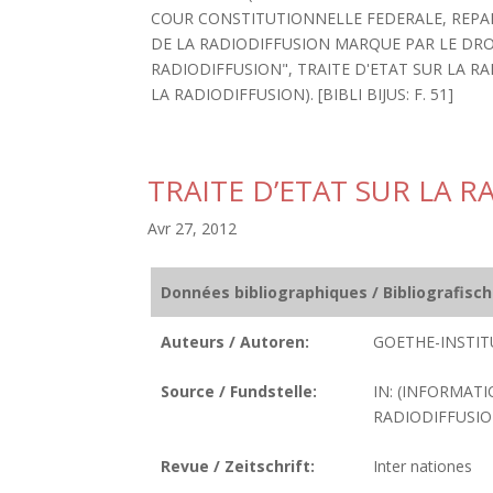
COUR CONSTITUTIONNELLE FEDERALE, REPAR
DE LA RADIODIFFUSION MARQUE PAR LE DRO
RADIODIFFUSION", TRAITE D'ETAT SUR LA 
LA RADIODIFFUSION). [BIBLI BIJUS: F. 51]
TRAITE D’ETAT SUR LA 
Avr 27, 2012
Données bibliographiques / Bibliografisc
Auteurs / Autoren:
GOETHE-INSTITU
Source / Fundstelle:
IN: (INFORMATI
RADIODIFFUSION
Revue / Zeitschrift:
Inter nationes