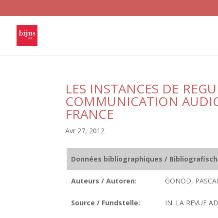
LES INSTANCES DE REGU
COMMUNICATION AUDIO
FRANCE
Avr 27, 2012
Données bibliographiques / Bibliografisc
Auteurs / Autoren:
GONOD, PASCAL
Source / Fundstelle:
IN: LA REVUE AD