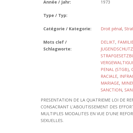
Année / Jahr:
1973
Type / Typ:
Catégorie / Kategorie:
Droit pénal
,
Stra
Mots clef /
DELIKT
,
FAMILI
Schlagworte:
JUGENDSCHUTZ
STRAFGESETZBU
VERGEWALTIGU
PENAL (STGB)
,
RACIALE
,
INFRA
MARIAGE
,
MINE
SANCTION
,
SAN
PRESENTATION DE LA QUATRIEME LOI DE R
CONSACRANT L'ABOUTISSEMENT DES EFFORT
MULTIPLES MODALITES EN VUE D'UNE REFOR
SEXUELLES.