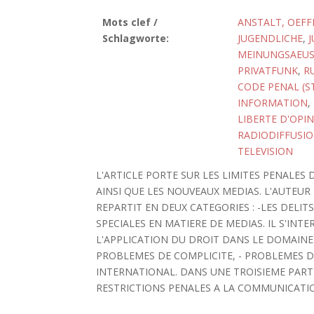
Mots clef /
ANSTALT, OEFF
Schlagworte:
JUGENDLICHE
,
MEINUNGSAEUS
PRIVATFUNK
,
R
CODE PENAL (S
INFORMATION
,
LIBERTE D'OPI
RADIODIFFUSI
TELEVISION
L'ARTICLE PORTE SUR LES LIMITES PENALES
AINSI QUE LES NOUVEAUX MEDIAS. L'AUTEUR
REPARTIT EN DEUX CATEGORIES : -LES DELI
SPECIALES EN MATIERE DE MEDIAS. IL S'IN
L'APPLICATION DU DROIT DANS LE DOMAINE 
PROBLEMES DE COMPLICITE, - PROBLEMES DE
INTERNATIONAL. DANS UNE TROISIEME PARTI
RESTRICTIONS PENALES A LA COMMUNICATION :