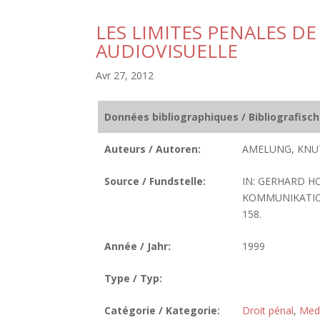
LES LIMITES PENALES 
AUDIOVISUELLE
Avr 27, 2012
Données bibliographiques / Bibliografisc
Auteurs / Autoren:
AMELUNG, KNU
Source / Fundstelle:
IN: GERHARD H
KOMMUNIKATION
158.
Année / Jahr:
1999
Type / Typ:
Catégorie / Kategorie:
Droit pénal
,
Med