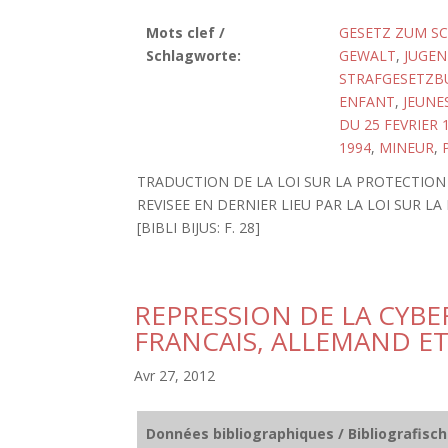
Mots clef /
GESETZ ZUM SC
Schlagworte:
GEWALT
,
JUGE
STRAFGESETZBU
ENFANT
,
JEUNE
DU 25 FEVRIER
1994
,
MINEUR
,
TRADUCTION DE LA LOI SUR LA PROTECTION 
REVISEE EN DERNIER LIEU PAR LA LOI SUR L
[BIBLI BIJUS: F. 28]
REPRESSION DE LA CYBE
FRANCAIS, ALLEMAND ET
Avr 27, 2012
Données bibliographiques / Bibliografisc