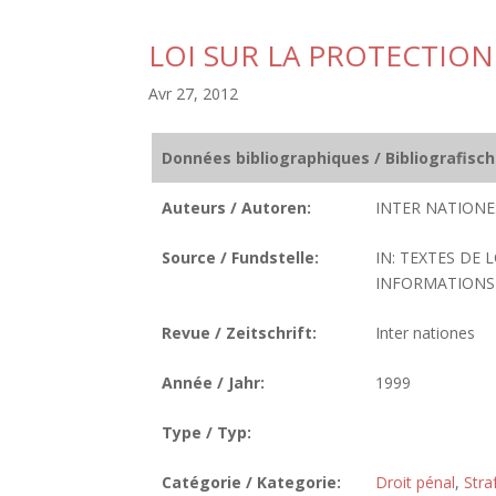
LOI SUR LA PROTECTION
Avr 27, 2012
Données bibliographiques / Bibliografisc
Auteurs / Autoren:
INTER NATIONES
Source / Fundstelle:
IN: TEXTES DE 
INFORMATIONS D
Revue / Zeitschrift:
Inter nationes
Année / Jahr:
1999
Type / Typ:
Catégorie / Kategorie:
Droit pénal
,
Stra