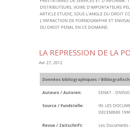
PRESTATAIRES DE SERVICES ET D'INFORMA-
DISTRIBUTEURS, VOIRE D'IMPORTATEURS PEU
ARTICLE ETUDIE, SOUS L'ANGLE DU DROIT 
L'INFRACTION DE PORNOGRAPHIE ET ENVISAG
DU DROIT PENAL EN CE DOMAINE.
LA REPRESSION DE LA 
Avr 27, 2012
Données bibliographiques / Bibliografisc
Auteurs / Autoren:
SENAT - DIVIS
Source / Fundstelle:
IN: LES DOCUM
DECEMBRE 1996.
Revue / Zeitschrift:
Les Documents de