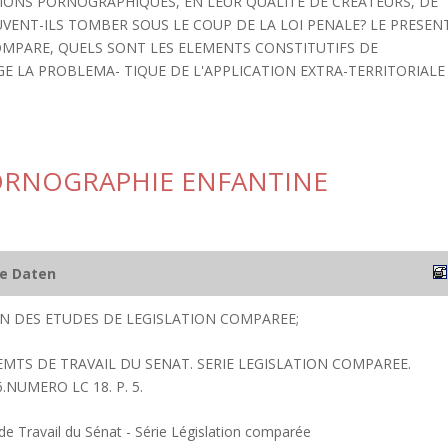
 TIONS PORNOGRAPHIQUES, EN LEUR QUALITE DE CREATEURS, DE
VENT-ILS TOMBER SOUS LE COUP DE LA LOI PENALE? LE PRESEN
COMPARE, QUELS SONT LES ELEMENTS CONSTITUTIFS DE
E LA PROBLEMA- TIQUE DE L'APPLICATION EXTRA-TERRITORIALE
PORNOGRAPHIE ENFANTINE
he Daten
ION DES ETUDES DE LEGISLATION COMPAREE;
EMTS DE TRAVAIL DU SENAT. SERIE LEGISLATION COMPAREE.
NUMERO LC 18. P. 5.
 Travail du Sénat - Série Législation comparée