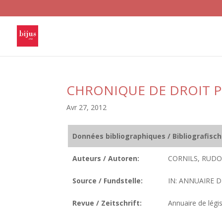
CHRONIQUE DE DROIT 
Avr 27, 2012
Données bibliographiques / Bibliografisc
Auteurs / Autoren:
CORNILS, RUDO
Source / Fundstelle:
IN: ANNUAIRE D
Revue / Zeitschrift:
Annuaire de légis