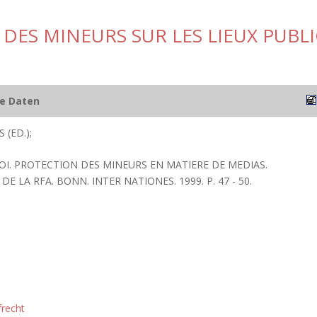
 DES MINEURS SUR LES LIEUX PUBLI
he Daten
 (ED.);
LOI. PROTECTION DES MINEURS EN MATIERE DE MEDIAS.
E LA RFA. BONN. INTER NATIONES. 1999. P. 47 - 50.
frecht