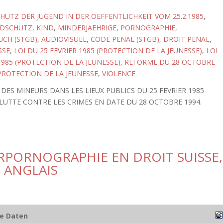
HUTZ DER JUGEND IN DER OEFFENTLICHKEIT VOM 25.2.1985
,
NDSCHUTZ
,
KIND
,
MINDERJAEHRIGE
,
PORNOGRAPHIE
,
CH (STGB)
,
AUDIOVISUEL
,
CODE PENAL (STGB)
,
DROIT PENAL
,
SSE
,
LOI DU 25 FEVRIER 1985 (PROTECTION DE LA JEUNESSE)
,
LOI
 1985 (PROTECTION DE LA JEUNESSE), REFORME DU 28 OCTOBRE
PROTECTION DE LA JEUNESSE
,
VIOLENCE
DES MINEURS DANS LES LIEUX PUBLICS DU 25 FEVRIER 1985
A LUTTE CONTRE LES CRIMES EN DATE DU 28 OCTOBRE 1994.
RPORNOGRAPHIE EN DROIT SUISSE,
 ANGLAIS
he Daten