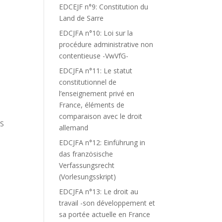
EDCEJF n°9: Constitution du
Land de Sarre
EDCJFA n°10: Loi sur la
procédure administrative non
contentieuse -VwVfG-
EDCJFA n°11: Le statut
constitutionnel de
l’enseignement privé en
France, éléments de
comparaison avec le droit
LS
allemand
L
EDCJFA n°12: Einführung in
das französische
Verfassungsrecht
-
(Vorlesungsskript)
EDCJFA n°13: Le droit au
travail -son développement et
sa portée actuelle en France