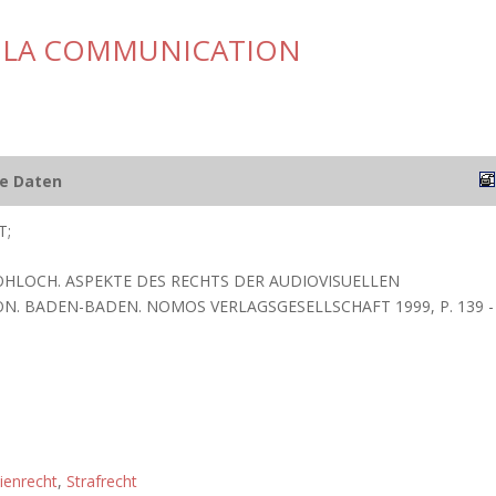
DE LA COMMUNICATION
he Daten
T;
OHLOCH. ASPEKTE DES RECHTS DER AUDIOVISUELLEN
. BADEN-BADEN. NOMOS VERLAGSGESELLSCHAFT 1999, P. 139 -
ienrecht
,
Strafrecht