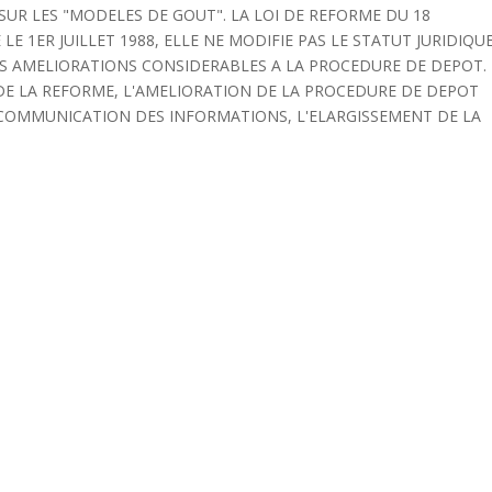
6 SUR LES "MODELES DE GOUT". LA LOI DE REFORME DU 18
E 1ER JUILLET 1988, ELLE NE MODIFIE PAS LE STATUT JURIDIQU
ES AMELIORATIONS CONSIDERABLES A LA PROCEDURE DE DEPOT.
 DE LA REFORME, L'AMELIORATION DE LA PROCEDURE DE DEPOT
T COMMUNICATION DES INFORMATIONS, L'ELARGISSEMENT DE LA