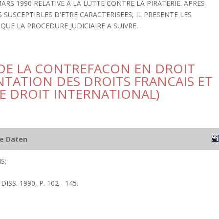
MARS 1990 RELATIVE A LA LUTTE CONTRE LA PIRATERIE. APRES
 SUSCEPTIBLES D'ETRE CARACTERISEES, IL PRESENTE LES
UE LA PROCEDURE JUDICIAIRE A SUIVRE.
 DE LA CONTREFACON EN DROIT
NTATION DES DROITS FRANCAIS ET
E DROIT INTERNATIONAL)
he Daten
S;
ISS. 1990, P. 102 - 145.