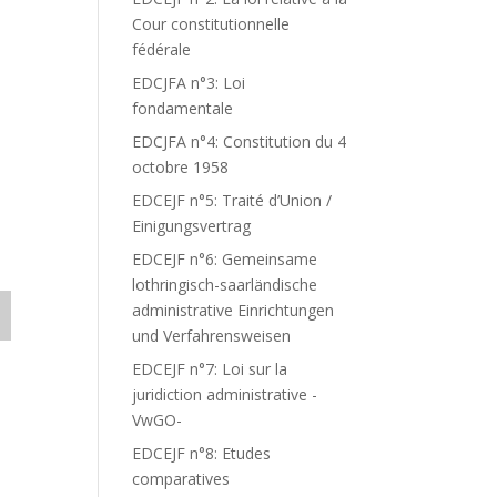
Cour constitutionnelle
fédérale
EDCJFA n°3: Loi
fondamentale
EDCJFA n°4: Constitution du 4
octobre 1958
EDCEJF n°5: Traité d’Union /
Einigungsvertrag
EDCEJF n°6: Gemeinsame
lothringisch-saarländische
administrative Einrichtungen
und Verfahrensweisen
EDCEJF n°7: Loi sur la
juridiction administrative -
VwGO-
EDCEJF n°8: Etudes
comparatives