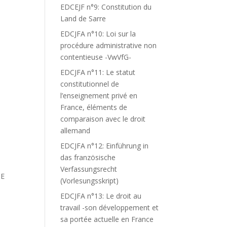
EDCEJF n°9: Constitution du
Land de Sarre
EDCJFA n°10: Loi sur la
procédure administrative non
contentieuse -VwVfG-
EDCJFA n°11: Le statut
constitutionnel de
l’enseignement privé en
France, éléments de
comparaison avec le droit
allemand
EDCJFA n°12: Einführung in
das französische
Verfassungsrecht
DE
(Vorlesungsskript)
EDCJFA n°13: Le droit au
travail -son développement et
sa portée actuelle en France