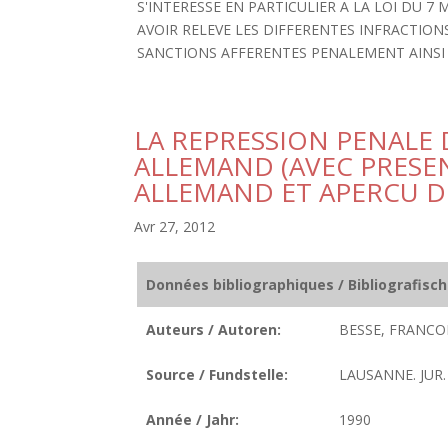
S'INTERESSE EN PARTICULIER A LA LOI DU 7 
AVOIR RELEVE LES DIFFERENTES INFRACTIONS
SANCTIONS AFFERENTES PENALEMENT AINSI Q
LA REPRESSION PENALE
ALLEMAND (AVEC PRESE
ALLEMAND ET APERCU D
Avr 27, 2012
Données bibliographiques / Bibliografisc
Auteurs / Autoren:
BESSE, FRANCOI
Source / Fundstelle:
LAUSANNE. JUR. D
Année / Jahr:
1990