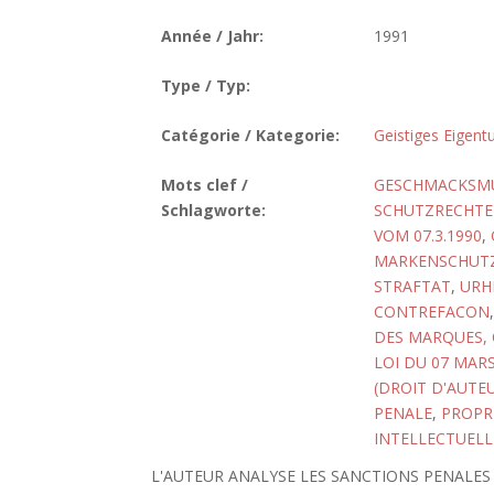
Année / Jahr:
1991
Type / Typ:
Catégorie / Kategorie:
Geistiges Eigen
Mots clef /
GESCHMACKSM
Schlagworte:
SCHUTZRECHTE 
VOM 07.3.1990
,
MARKENSCHUT
STRAFTAT
,
URH
CONTREFACON
DES MARQUES, 
LOI DU 07 MARS
(DROIT D'AUTE
PENALE
,
PROPRI
INTELLECTUELL
L'AUTEUR ANALYSE LES SANCTIONS PENALES