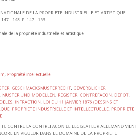
RNATIONALE DE LA PROPRIETE INDUSTRIELLE ET ARTISTIQUE.
47 - 148. P. 147 - 153.
ale de la propriété industrielle et artistique
tum
,
Propriété intellectuelle
STER
,
GESCHMACKSMUSTERRECHT
,
GEWERBLICHER
,
MUSTER UND MODELLEN
,
REGISTER
,
CONTREFACON
,
DEPOT
,
DELES
,
INFRACTION
,
LOI DU 11 JANVIER 1876 (DESSINS ET
RQUE
,
PROPRIETE INDUSTRIELLE ET INTELLECTUELLE
,
PROPRIETE
E
TE CONTRE LA CONTREFACON LE LEGISLATEUR ALLEMAND VIEN
ENCORE EN VIGUEUR DANS LE DOMAINE DE LA PROPRIETE