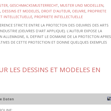
STER
,
GESCHMACKSMUSTERRECHT
,
MUSTER UND MODELLEN
,
,
DESSINS ET MODELES
,
DROIT D'AUTEUR
,
OEUVRE
,
PROPRIETE
ET INTELLECTUELLE
,
PROPRIETE INTELLECTUELLE
ERENCE STRICTE ENTRE LA PROTECTON DES OEUVRES DES ARTS
INDUSTRIE (OEUVRES D'ART APPLIQUE). L'AUTEUR EXPOSE LA
N ALLEMAGNE, IL DEFINIT LE DOMAINE DE LA PROTECTON APRE
SLATIVES DE CETTE PROTECTION ET DONNE QUELQUES EXEMPLES
SUR LES DESSINS ET MODELES EN
he Daten
ROLINE;