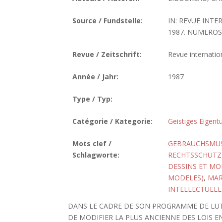
Source / Fundstelle:
IN: REVUE INTE
1987. NUMEROS 1
Revue / Zeitschrift:
Revue internation
Année / Jahr:
1987
Type / Typ:
Catégorie / Kategorie:
Geistiges Eigen
Mots clef /
GEBRAUCHSMU
Schlagworte:
RECHTSSCHUTZ
DESSINS ET MO
MODELES)
,
MA
INTELLECTUELL
DANS LE CADRE DE SON PROGRAMME DE LUT
DE MODIFIER LA PLUS ANCIENNE DES LOIS 