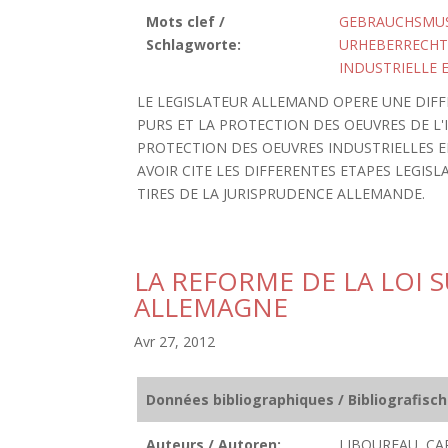
Mots clef /
GEBRAUCHSMU
Schlagworte:
URHEBERRECHT
INDUSTRIELLE 
LE LEGISLATEUR ALLEMAND OPERE UNE DIFF
PURS ET LA PROTECTION DES OEUVRES DE L'
PROTECTION DES OEUVRES INDUSTRIELLES E
AVOIR CITE LES DIFFERENTES ETAPES LEGI
TIRES DE LA JURISPRUDENCE ALLEMANDE.
LA REFORME DE LA LOI 
ALLEMAGNE
Avr 27, 2012
Données bibliographiques / Bibliografisc
Auteurs / Autoren:
LIBOUREAU, CA