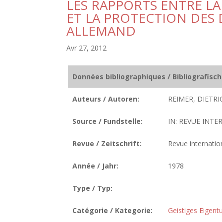
LES RAPPORTS ENTRE L
ET LA PROTECTION DES 
ALLEMAND
Avr 27, 2012
Données bibliographiques / Bibliografisc
Auteurs / Autoren:
REIMER, DIETRI
Source / Fundstelle:
IN: REVUE INTE
Revue / Zeitschrift:
Revue internation
Année / Jahr:
1978
Type / Typ:
Catégorie / Kategorie:
Geistiges Eigen