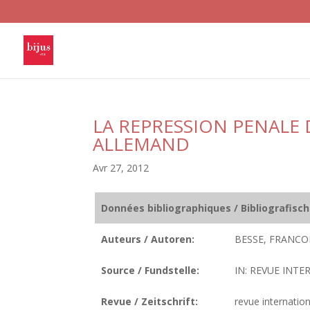
LA REPRESSION PENALE
ALLEMAND
Avr 27, 2012
Données bibliographiques / Bibliografisc
Auteurs / Autoren:
BESSE, FRANCOI
Source / Fundstelle:
IN: REVUE INTE
Revue / Zeitschrift:
revue internatio