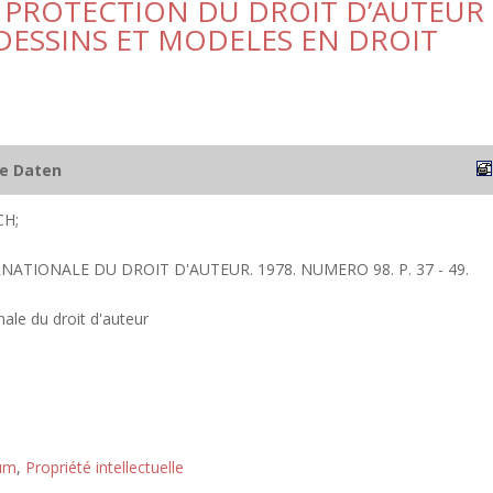
A PROTECTION DU DROIT D’AUTEUR
DESSINS ET MODELES EN DROIT
he Daten
CH;
RNATIONALE DU DROIT D'AUTEUR. 1978. NUMERO 98. P. 37 - 49.
ale du droit d'auteur
tum
,
Propriété intellectuelle