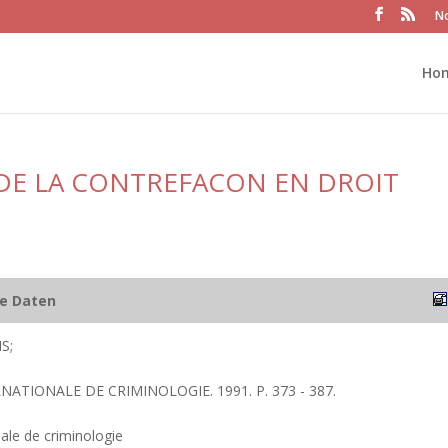
No
Ho
 DE LA CONTREFACON EN DROIT
he Daten
S;
RNATIONALE DE CRIMINOLOGIE. 1991. P. 373 - 387.
nale de criminologie