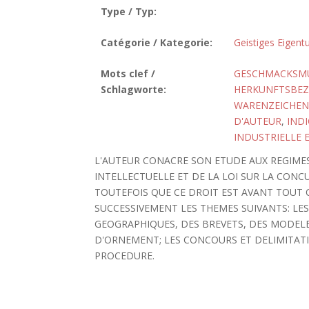
Type / Typ:
Catégorie / Kategorie:
Geistiges Eigen
Mots clef /
GESCHMACKSM
Schlagworte:
HERKUNFTSBEZ
WARENZEICHEN
D'AUTEUR
,
INDI
INDUSTRIELLE 
L'AUTEUR CONACRE SON ETUDE AUX REGIMES
INTELLECTUELLE ET DE LA LOI SUR LA CO
TOUTEFOIS QUE CE DROIT EST AVANT TOUT O
SUCCESSIVEMENT LES THEMES SUIVANTS: LE
GEOGRAPHIQUES, DES BREVETS, DES MODELES
D'ORNEMENT; LES CONCOURS ET DELIMITATI
PROCEDURE.