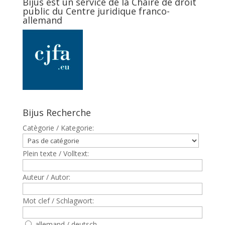
Bijus est un service de la Chaire de droit
public du Centre juridique franco-
allemand
Bijus Recherche
Catègorie / Kategorie:
Plein texte / Volltext:
Auteur / Autor:
Mot clef / Schlagwort:
allemand / deutsch