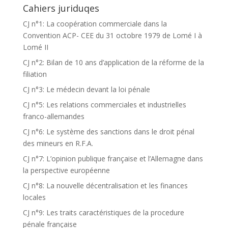
Cahiers juriduqes
CJ n°1: La coopération commerciale dans la
Convention ACP- CEE du 31 octobre 1979 de Lomé I à
Lomé II
CJ n°2: Bilan de 10 ans d’application de la réforme de la
filiation
CJ n°3: Le médecin devant la loi pénale
CJ n°5: Les relations commerciales et industrielles
franco-allemandes
CJ n°6: Le système des sanctions dans le droit pénal
des mineurs en R.F.A.
CJ n°7: L’opinion publique française et l’Allemagne dans
la perspective européenne
CJ n°8: La nouvelle décentralisation et les finances
locales
CJ n°9: Les traits caractéristiques de la procedure
pénale française