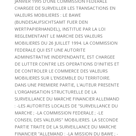
JANVIER 1995 D'UNE COMMISSION FEDERALE
CHARGEE DE SURVEILLER LES TRANSACTIONS EN
VALEURS MOBILIERES : LE BAWE
(BUNDESAUFSICHTSAMT FUER DEN
WERTPAPIERHANDEL), INSTITUE PAR LA LOI
REGLEMENTANT LE MARCHE DES VALEURS
MOBILIERES DU 26 JUILLET 1994. LA COMMISSION
FEDERALE QUI EST UNE AUTORITE
ADMINISTRATIVE INDEPENDANTE, EST CHARGEE
DE LUTTER CONTRE LES OPERATIONS D'INITIES ET
DE CONTROLER LE COMMERCE DES VALEURS
MOBILIERES SUR L'ENSEMBLE DU TERRITOIRE.
DANS UNE PREMIERE PARTIE, L'AUTEUR PRESENTE
L'ORGANISATION STRUCTURELLE DE LA
SURVEILLANCE DU MARCHE FINANCIER ALLEMAND
: -LES AUTORITES LOCALES DE "SURVEILLANCE DU
MARCHE ; -LA COMMISSION FEDERALE ; -LE
CONSEIL DES VALEURS" MOBILIERES. LA SECONDE
PARTIE TRAITE DE LA SURVEILLANCE DU MARCHE
FINANCIER "ALLEMAND : -LA MISSION DU BAWE ; -