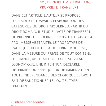
civil
,
PRINCIPE D'ABSTRACTION
,
PROPRIETE
,
TRANSFERT
DANS CET ARTICLE, L'AUTEUR SE PROPOSE
D'ECLAIRER LE TRAVAIL D'ELABORATION DES
CATEGORIES DU DROIT MODERNE A PARTIR DU
DROIT ROMAIN. IL ETUDIE L'ACTE DE TRANSFERT
DE PROPRIETE. CE DERNIER CONSTITUTE (AVEC LA
PRO- MESSE ABSTRAITE), LE PROPOTYPE DE
L'ACTE JURIDIQUE DE LA DOCTRINE MODERNE,
DANS LA MESURE OU, PRIVEE DE TOUT CONTENU
D'ECHANGE, ABSTRAITE DE TOUTE SUBSTANCE
ECONOMIQUE, UNE INTENTION DECLAREE
DETERMINE UN EFFET JURIDIQUE IMMEDIAT, EN
TOUTE INDEPENDANCE DES CHOIX QUE LE DROIT
FAIT DE SANCTIONNER TEL OU TEL TYPE
D'AFFAIRES.
« Entrées précédentes