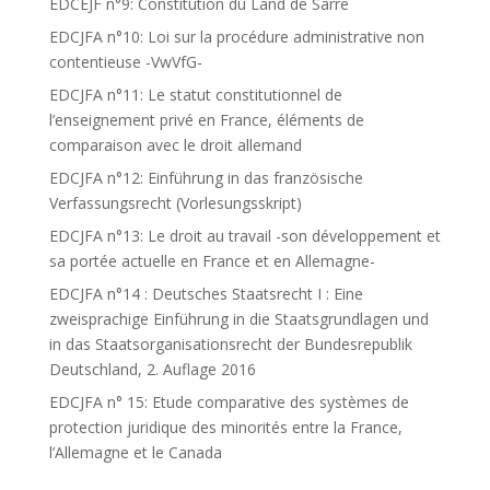
EDCEJF n°9: Constitution du Land de Sarre
EDCJFA n°10: Loi sur la procédure administrative non
contentieuse -VwVfG-
EDCJFA n°11: Le statut constitutionnel de
l’enseignement privé en France, éléments de
comparaison avec le droit allemand
EDCJFA n°12: Einführung in das französische
Verfassungsrecht (Vorlesungsskript)
EDCJFA n°13: Le droit au travail -son développement et
sa portée actuelle en France et en Allemagne-
EDCJFA n°14 : Deutsches Staatsrecht I : Eine
zweisprachige Einführung in die Staatsgrundlagen und
in das Staatsorganisationsrecht der Bundesrepublik
Deutschland, 2. Auflage 2016
EDCJFA n° 15: Etude comparative des systèmes de
protection juridique des minorités entre la France,
l’Allemagne et le Canada