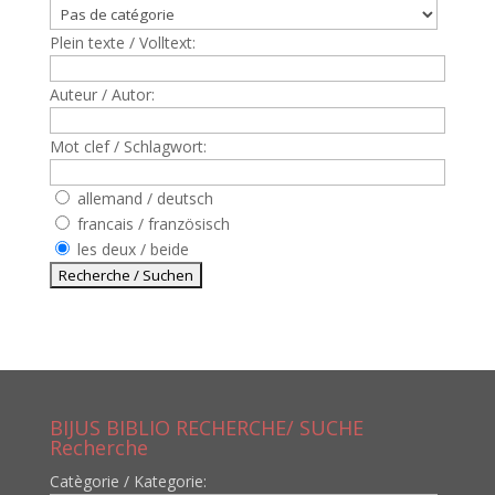
Plein texte / Volltext:
Auteur / Autor:
Mot clef / Schlagwort:
allemand / deutsch
francais / französisch
les deux / beide
BIJUS BIBLIO RECHERCHE/ SUCHE
Recherche
Catègorie / Kategorie: