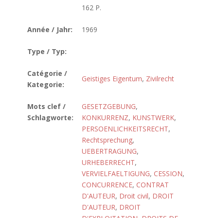
162 P.
Année / Jahr:
1969
Type / Typ:
Catégorie /
Geistiges Eigentum
,
Zivilrecht
Kategorie:
Mots clef /
GESETZGEBUNG
,
Schlagworte:
KONKURRENZ
,
KUNSTWERK
,
PERSOENLICHKEITSRECHT
,
Rechtsprechung
,
UEBERTRAGUNG
,
URHEBERRECHT
,
VERVIELFAELTIGUNG
,
CESSION
,
CONCURRENCE
,
CONTRAT
D'AUTEUR
,
Droit civil
,
DROIT
D'AUTEUR
,
DROIT