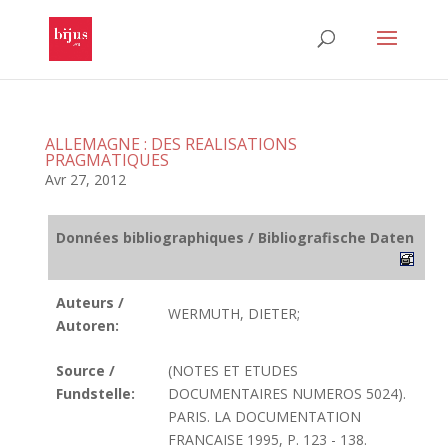
ALLEMAGNE : DES REALISATIONS
PRAGMATIQUES
Avr 27, 2012
Données bibliographiques / Bibliografische Daten
Auteurs /
WERMUTH, DIETER;
Autoren:
Source /
(NOTES ET ETUDES
Fundstelle:
DOCUMENTAIRES NUMEROS 5024).
PARIS. LA DOCUMENTATION
FRANCAISE 1995, P. 123 - 138.