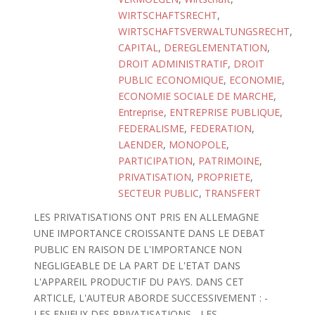
WIRTSCHAFTSRECHT
,
WIRTSCHAFTSVERWALTUNGSRECHT
,
CAPITAL
,
DEREGLEMENTATION
,
DROIT ADMINISTRATIF
,
DROIT
PUBLIC ECONOMIQUE
,
ECONOMIE
,
ECONOMIE SOCIALE DE MARCHE
,
Entreprise
,
ENTREPRISE PUBLIQUE
,
FEDERALISME
,
FEDERATION
,
LAENDER
,
MONOPOLE
,
PARTICIPATION
,
PATRIMOINE
,
PRIVATISATION
,
PROPRIETE
,
SECTEUR PUBLIC
,
TRANSFERT
LES PRIVATISATIONS ONT PRIS EN ALLEMAGNE
UNE IMPORTANCE CROISSANTE DANS LE DEBAT
PUBLIC EN RAISON DE L'IMPORTANCE NON
NEGLIGEABLE DE LA PART DE L'ETAT DANS
L'APPAREIL PRODUCTIF DU PAYS. DANS CET
ARTICLE, L'AUTEUR ABORDE SUCCESSIVEMENT : -
LES ENJEUX DES PRIVATISATIONS, -LES