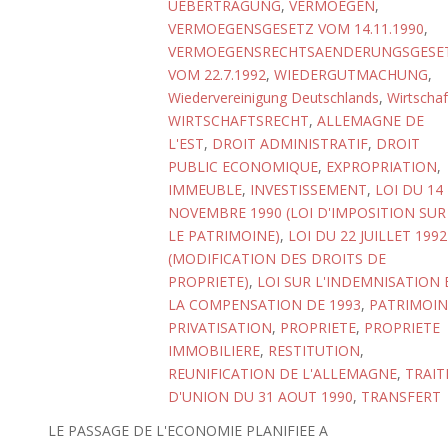
UEBERTRAGUNG
,
VERMOEGEN
,
VERMOEGENSGESETZ VOM 14.11.1990
,
VERMOEGENSRECHTSAENDERUNGSGESE
VOM 22.7.1992
,
WIEDERGUTMACHUNG
,
Wiedervereinigung Deutschlands
,
Wirtschaf
WIRTSCHAFTSRECHT
,
ALLEMAGNE DE
L'EST
,
DROIT ADMINISTRATIF
,
DROIT
PUBLIC ECONOMIQUE
,
EXPROPRIATION
,
IMMEUBLE
,
INVESTISSEMENT
,
LOI DU 14
NOVEMBRE 1990 (LOI D'IMPOSITION SUR
LE PATRIMOINE)
,
LOI DU 22 JUILLET 1992
(MODIFICATION DES DROITS DE
PROPRIETE)
,
LOI SUR L'INDEMNISATION 
LA COMPENSATION DE 1993
,
PATRIMOIN
PRIVATISATION
,
PROPRIETE
,
PROPRIETE
IMMOBILIERE
,
RESTITUTION
,
REUNIFICATION DE L'ALLEMAGNE
,
TRAIT
D'UNION DU 31 AOUT 1990
,
TRANSFERT
LE PASSAGE DE L'ECONOMIE PLANIFIEE A