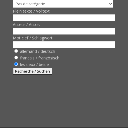
Plein texte / Volltext:
Auteur / Autor:
Mot clef / Schlagwort:
allemand / deutsch
francais / französisch
les deux / beide