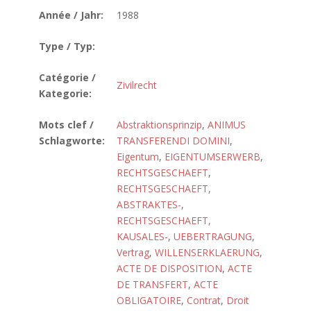
Année / Jahr:
1988
Type / Typ:
Catégorie /
Zivilrecht
Kategorie:
Mots clef /
Abstraktionsprinzip
,
ANIMUS
Schlagworte:
TRANSFERENDI DOMINI
,
Eigentum
,
EIGENTUMSERWERB
,
RECHTSGESCHAEFT
,
RECHTSGESCHAEFT,
ABSTRAKTES-
,
RECHTSGESCHAEFT,
KAUSALES-
,
UEBERTRAGUNG
,
Vertrag
,
WILLENSERKLAERUNG
,
ACTE DE DISPOSITION
,
ACTE
DE TRANSFERT
,
ACTE
OBLIGATOIRE
,
Contrat
,
Droit