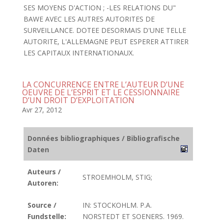
SES MOYENS D'ACTION ; -LES RELATIONS DU"
BAWE AVEC LES AUTRES AUTORITES DE
SURVEILLANCE. DOTEE DESORMAIS D'UNE TELLE
AUTORITE, L'ALLEMAGNE PEUT ESPERER ATTIRER
LES CAPITAUX INTERNATIONAUX.
LA CONCURRENCE ENTRE L’AUTEUR D’UNE
OEUVRE DE L’ESPRIT ET LE CESSIONNAIRE
D’UN DROIT D’EXPLOITATION
Avr 27, 2012
Données bibliographiques / Bibliografische
Daten
Auteurs /
STROEMHOLM, STIG;
Autoren:
Source /
IN: STOCKOHLM. P.A.
Fundstelle:
NORSTEDT ET SOENERS. 1969.