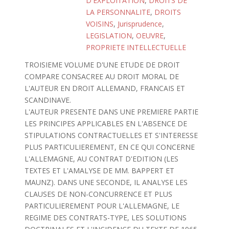
D'EXPLOITATION
,
DROITS DE
LA PERSONNALITE
,
DROITS
VOISINS
,
Jurisprudence
,
LEGISLATION
,
OEUVRE
,
PROPRIETE INTELLECTUELLE
TROISIEME VOLUME D'UNE ETUDE DE DROIT
COMPARE CONSACREE AU DROIT MORAL DE
L'AUTEUR EN DROIT ALLEMAND, FRANCAIS ET
SCANDINAVE.
L'AUTEUR PRESENTE DANS UNE PREMIERE PARTIE
LES PRINCIPES APPLICABLES EN L'ABSENCE DE
STIPULATIONS CONTRACTUELLES ET S'INTERESSE
PLUS PARTICULIEREMENT, EN CE QUI CONCERNE
L'ALLEMAGNE, AU CONTRAT D'EDITION (LES
TEXTES ET L'AMALYSE DE MM. BAPPERT ET
MAUNZ). DANS UNE SECONDE, IL ANALYSE LES
CLAUSES DE NON-CONCURRENCE ET PLUS
PARTICULIEREMENT POUR L'ALLEMAGNE, LE
REGIME DES CONTRATS-TYPE, LES SOLUTIONS