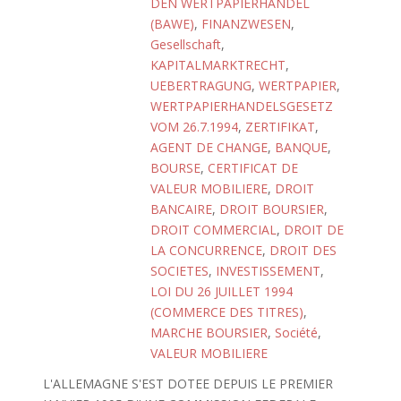
DEN WERTPAPIERHANDEL
(BAWE)
,
FINANZWESEN
,
Gesellschaft
,
KAPITALMARKTRECHT
,
UEBERTRAGUNG
,
WERTPAPIER
,
WERTPAPIERHANDELSGESETZ
VOM 26.7.1994
,
ZERTIFIKAT
,
AGENT DE CHANGE
,
BANQUE
,
BOURSE
,
CERTIFICAT DE
VALEUR MOBILIERE
,
DROIT
BANCAIRE
,
DROIT BOURSIER
,
DROIT COMMERCIAL
,
DROIT DE
LA CONCURRENCE
,
DROIT DES
SOCIETES
,
INVESTISSEMENT
,
LOI DU 26 JUILLET 1994
(COMMERCE DES TITRES)
,
MARCHE BOURSIER
,
Société
,
VALEUR MOBILIERE
L'ALLEMAGNE S'EST DOTEE DEPUIS LE PREMIER