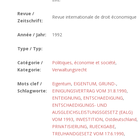
Revue /
Revue internationale de droit économique
Zeitschrift:
Année / Jahr:
1992
Type / Typ:
Catégorie /
Politiques, économie et société
,
Kategorie:
Verwaltungsrecht
Mots clef /
Eigentum
,
EIGENTUM, GRUND-
,
Schlagworte:
EINIGUNGSVERTRAG VOM 31.8.1990
,
ENTEIGNUNG
,
ENTSCHAEDIGUNG
,
ENTSCHAEDIGUNGS- UND
AUSGLEICHSLEISTUNGSGESETZ (EALG)
VOM 1993
,
INVESTITION
,
Ostdeutschland
,
PRIVATISIERUNG
,
RUECKGABE
,
TREUHANDGESETZ VOM 17.6.1990
,