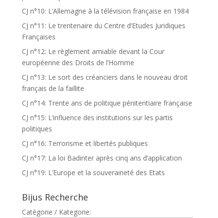
CJ n°10: L’Allemagne à la télévision française en 1984
CJ n°11: Le trentenaire du Centre d’Etudes Juridiques
Françaises
CJ n°12: Le règlement amiable devant la Cour
européenne des Droits de l’Homme
CJ n°13: Le sort des créanciers dans le nouveau droit
français de la faillite
CJ n°14: Trente ans de politique pénitentiaire française
CJ n°15: L’influence des institutions sur les partis
politiques
CJ n°16: Terrorisme et libertés publiques
CJ n°17: La loi Badinter après cinq ans d’application
CJ n°19: L’Europe et la souveraineté des Etats
Bijus Recherche
Catègorie / Kategorie: