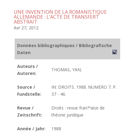
UNE INVENTION DE LA ROMANISTIQUE
ALLEMANDE : L’ACTE DE TRANSFERT
ABSTRAIT
Avr 27, 2012
Données bibliographiques / Bibliografische
Daten
Auteurs /
THOMAS, YAN;
Autoren:
Source /
IN: DROITS. 1988. NUMERO 7. P.
Fundstelle:
37 - 46.
Revue /
Droits : revue fran?ºaise de
Zeitschrift:
théorie juridique
Année / Jahr:
1988