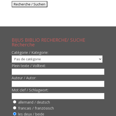
BIJUS BIBLIO RECHERCHE/ SUCHE
Recherche
Catègorie / Kategorie:
Plein texte / Volltext:
Auteur / Autor:
Mot clef / Schlagwort:
allemand / deutsch
francais / französisch
les deux / beide