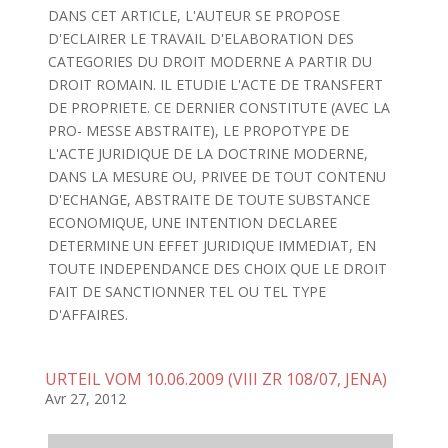
DANS CET ARTICLE, L'AUTEUR SE PROPOSE
D'ECLAIRER LE TRAVAIL D'ELABORATION DES
CATEGORIES DU DROIT MODERNE A PARTIR DU
DROIT ROMAIN. IL ETUDIE L'ACTE DE TRANSFERT
DE PROPRIETE. CE DERNIER CONSTITUTE (AVEC LA
PRO- MESSE ABSTRAITE), LE PROPOTYPE DE
L'ACTE JURIDIQUE DE LA DOCTRINE MODERNE,
DANS LA MESURE OU, PRIVEE DE TOUT CONTENU
D'ECHANGE, ABSTRAITE DE TOUTE SUBSTANCE
ECONOMIQUE, UNE INTENTION DECLAREE
DETERMINE UN EFFET JURIDIQUE IMMEDIAT, EN
TOUTE INDEPENDANCE DES CHOIX QUE LE DROIT
FAIT DE SANCTIONNER TEL OU TEL TYPE
D'AFFAIRES.
URTEIL VOM 10.06.2009 (VIII ZR 108/07, JENA)
Avr 27, 2012