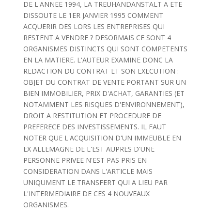
DE L'ANNEE 1994, LA TREUHANDANSTALT A ETE
DISSOUTE LE 1ER JANVIER 1995 COMMENT
ACQUERIR DES LORS LES ENTREPRISES QUI
RESTENT A VENDRE ? DESORMAIS CE SONT 4
ORGANISMES DISTINCTS QUI SONT COMPETENTS
EN LA MATIERE. L'AUTEUR EXAMINE DONC LA
REDACTION DU CONTRAT ET SON EXECUTION :
OBJET DU CONTRAT DE VENTE PORTANT SUR UN
BIEN IMMOBILIER, PRIX D'ACHAT, GARANTIES (ET
NOTAMMENT LES RISQUES D'ENVIRONNEMENT),
DROIT A RESTITUTION ET PROCEDURE DE
PREFERECE DES INVESTISSEMENTS. IL FAUT
NOTER QUE L'ACQUISITION D'UN IMMEUBLE EN
EX ALLEMAGNE DE L'EST AUPRES D'UNE
PERSONNE PRIVEE N'EST PAS PRIS EN
CONSIDERATION DANS L'ARTICLE MAIS
UNIQUMENT LE TRANSFERT QUI A LIEU PAR
L'INTERMEDIAIRE DE CES 4 NOUVEAUX
ORGANISMES.