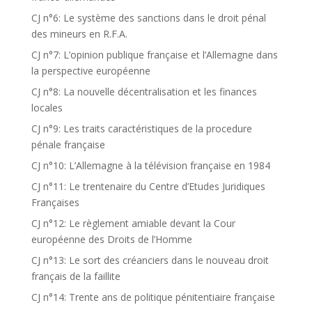
CJ n°6: Le système des sanctions dans le droit pénal
des mineurs en R.F.A.
CJ n°7: L’opinion publique française et l’Allemagne dans
la perspective européenne
CJ n°8: La nouvelle décentralisation et les finances
locales
CJ n°9: Les traits caractéristiques de la procedure
pénale française
CJ n°10: L’Allemagne à la télévision française en 1984
CJ n°11: Le trentenaire du Centre d’Etudes Juridiques
Françaises
CJ n°12: Le règlement amiable devant la Cour
européenne des Droits de l’Homme
CJ n°13: Le sort des créanciers dans le nouveau droit
français de la faillite
CJ n°14: Trente ans de politique pénitentiaire française