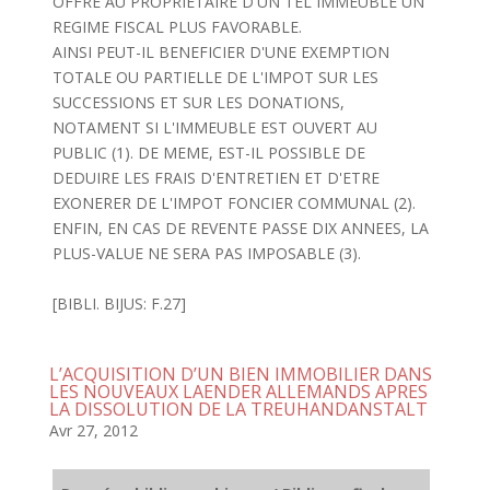
OFFRE AU PROPRIETAIRE D'UN TEL IMMEUBLE UN
REGIME FISCAL PLUS FAVORABLE.
AINSI PEUT-IL BENEFICIER D'UNE EXEMPTION
TOTALE OU PARTIELLE DE L'IMPOT SUR LES
SUCCESSIONS ET SUR LES DONATIONS,
NOTAMENT SI L'IMMEUBLE EST OUVERT AU
PUBLIC (1). DE MEME, EST-IL POSSIBLE DE
DEDUIRE LES FRAIS D'ENTRETIEN ET D'ETRE
EXONERER DE L'IMPOT FONCIER COMMUNAL (2).
ENFIN, EN CAS DE REVENTE PASSE DIX ANNEES, LA
PLUS-VALUE NE SERA PAS IMPOSABLE (3).
[BIBLI. BIJUS: F.27]
L’ACQUISITION D’UN BIEN IMMOBILIER DANS
LES NOUVEAUX LAENDER ALLEMANDS APRES
LA DISSOLUTION DE LA TREUHANDANSTALT
Avr 27, 2012