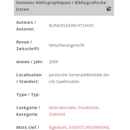
Données bibliographiques / Bibliografische
Daten
Auteurs /
BUNDESGERICHTSHOF;
Autoren:
Revue /
Versicherungsrecht
Zeitschrift:
Année / Jahr:
2009
Localisation
Juristische Seminarbibliothek der
/ Standort:
Uni Saarbrücken
Type / Typ:
Catégorie /
Internationales Privatrecht
,
Kategorie:
Zivilrecht
Mots clef /
Eigentum
,
EIGENTUMSERWERB
,