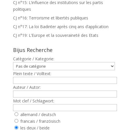
CJ n°15: L’influence des institutions sur les partis
politiques
CJ n°16: Terrorisme et libertés publiques
CJ n°17: La loi Badinter après cinq ans d’application
CJ n°19: L’Europe et la souveraineté des Etats
Bijus Recherche
Catègorie / Kategorie:
Plein texte / Volltext:
Auteur / Autor:
Mot clef / Schlagwort:
allemand / deutsch
francais / französisch
les deux / beide