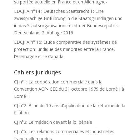
sa portée actuelle en France et en Allemagne-
EDCJFA n°14 : Deutsches Staatsrecht I : Eine
zweisprachige Einführung in die Staatsgrundlagen und
in das Staatsorganisationsrecht der Bundesrepublik
Deutschland, 2. Auflage 2016
EDCJFA n° 15: Etude comparative des systèmes de
protection juridique des minorités entre la France,
l’Allemagne et le Canada
Cahiers juriduqes
CJ n°1: La coopération commerciale dans la
Convention ACP- CEE du 31 octobre 1979 de Lomé I à
Lomé II
CJ n°2: Bilan de 10 ans d’application de la réforme de la
filiation
CJ n°3: Le médecin devant la loi pénale
CJ n°5: Les relations commerciales et industrielles
franco-allemandes