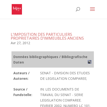
L’IMPOSITION DES PARTICULIERS
PROPRIETAIRES D’IMMEUBLES ANCIENS
Avr 27, 2012
Données bibliographiques / Bibliografische
Daten
Auteurs /
SENAT - DIVISION DES ETUDES
Autoren:
DE LEGISLATION COMPAREE;
Source /
IN: LES DOCUMENTS DE
Fundstelle:
TRAVAIL DU SENAT - SERIE
LEGISLATION COMPAREE.
FEVRIER 2002. NUMERO LC 101.