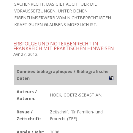
SACHENRECHT. DAS GILT AUCH FUER DIE
VORAUSSETZUNGEN, UNTER DENEN
EIGENTUMSERWERB VOM NICHTBERECHTIGTEN
KRAFT GUTEN GLAUBENS MOEGLICH IST.
ERBFOLGE UND NOTERBENRECHT IN
FRANKREICH MIT PRAKTISCHEN HINWEISEN
Avr 27, 2012
Données bibliographiques / Bibliografische
Daten
Auteurs /
HOEK, GOETZ-SEBASTIAN;
Autoren:
Revue /
Zeitschrift für Familien- und
Zeitschrift:
Erbrecht (ZFE)
Année / Jahr:
2006