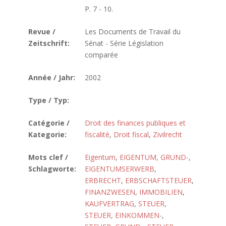
P. 7 - 10.
Revue /
Les Documents de Travail du
Zeitschrift:
Sénat - Série Législation
comparée
Année / Jahr:
2002
Type / Typ:
Catégorie /
Droit des finances publiques et
Kategorie:
fiscalité
,
Droit fiscal
,
Zivilrecht
Mots clef /
Eigentum
,
EIGENTUM, GRUND-
,
Schlagworte:
EIGENTUMSERWERB
,
ERBRECHT
,
ERBSCHAFTSTEUER
,
FINANZWESEN
,
IMMOBILIEN
,
KAUFVERTRAG
,
STEUER
,
STEUER, EINKOMMEN-
,