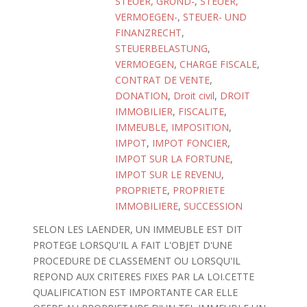
STEUER, GRUND-
,
STEUER,
VERMOEGEN-
,
STEUER- UND
FINANZRECHT
,
STEUERBELASTUNG
,
VERMOEGEN
,
CHARGE FISCALE
,
CONTRAT DE VENTE
,
DONATION
,
Droit civil
,
DROIT
IMMOBILIER
,
FISCALITE
,
IMMEUBLE
,
IMPOSITION
,
IMPOT
,
IMPOT FONCIER
,
IMPOT SUR LA FORTUNE
,
IMPOT SUR LE REVENU
,
PROPRIETE
,
PROPRIETE
IMMOBILIERE
,
SUCCESSION
SELON LES LAENDER, UN IMMEUBLE EST DIT
PROTEGE LORSQU'IL A FAIT L'OBJET D'UNE
PROCEDURE DE CLASSEMENT OU LORSQU'IL
REPOND AUX CRITERES FIXES PAR LA LOI.CETTE
QUALIFICATION EST IMPORTANTE CAR ELLE