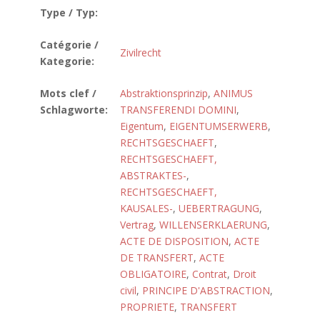
Type / Typ:
Catégorie /
Zivilrecht
Kategorie:
Mots clef /
Abstraktionsprinzip
,
ANIMUS
Schlagworte:
TRANSFERENDI DOMINI
,
Eigentum
,
EIGENTUMSERWERB
,
RECHTSGESCHAEFT
,
RECHTSGESCHAEFT,
ABSTRAKTES-
,
RECHTSGESCHAEFT,
KAUSALES-
,
UEBERTRAGUNG
,
Vertrag
,
WILLENSERKLAERUNG
,
ACTE DE DISPOSITION
,
ACTE
DE TRANSFERT
,
ACTE
OBLIGATOIRE
,
Contrat
,
Droit
civil
,
PRINCIPE D'ABSTRACTION
,
PROPRIETE
,
TRANSFERT