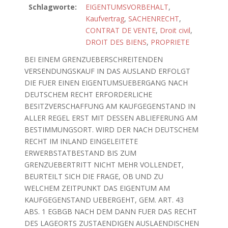
Schlagworte:
EIGENTUMSVORBEHALT
,
Kaufvertrag
,
SACHENRECHT
,
CONTRAT DE VENTE
,
Droit civil
,
DROIT DES BIENS
,
PROPRIETE
BEI EINEM GRENZUEBERSCHREITENDEN
VERSENDUNGSKAUF IN DAS AUSLAND ERFOLGT
DIE FUER EINEN EIGENTUMSUEBERGANG NACH
DEUTSCHEM RECHT ERFORDERLICHE
BESITZVERSCHAFFUNG AM KAUFGEGENSTAND IN
ALLER REGEL ERST MIT DESSEN ABLIEFERUNG AM
BESTIMMUNGSORT. WIRD DER NACH DEUTSCHEM
RECHT IM INLAND EINGELEITETE
ERWERBSTATBESTAND BIS ZUM
GRENZUEBERTRITT NICHT MEHR VOLLENDET,
BEURTEILT SICH DIE FRAGE, OB UND ZU
WELCHEM ZEITPUNKT DAS EIGENTUM AM
KAUFGEGENSTAND UEBERGEHT, GEM. ART. 43
ABS. 1 EGBGB NACH DEM DANN FUER DAS RECHT
DES LAGEORTS ZUSTAENDIGEN AUSLAENDISCHEN