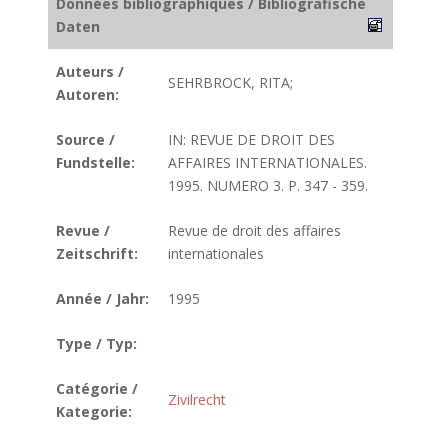
Données bibliographiques / Bibliografische
Daten
Auteurs /
SEHRBROCK, RITA;
Autoren:
Source /
IN: REVUE DE DROIT DES
Fundstelle:
AFFAIRES INTERNATIONALES.
1995. NUMERO 3. P. 347 - 359.
Revue /
Revue de droit des affaires
Zeitschrift:
internationales
Année / Jahr:
1995
Type / Typ:
Catégorie /
Zivilrecht
Kategorie: