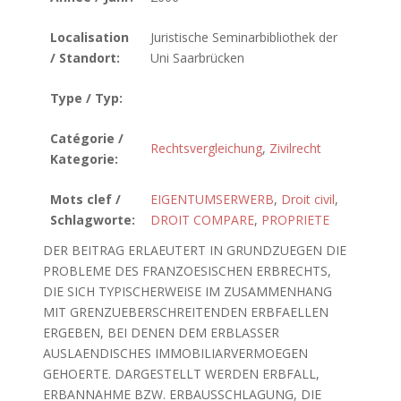
Localisation
Juristische Seminarbibliothek der
/ Standort:
Uni Saarbrücken
Type / Typ:
Catégorie /
Rechtsvergleichung
,
Zivilrecht
Kategorie:
Mots clef /
EIGENTUMSERWERB
,
Droit civil
,
Schlagworte:
DROIT COMPARE
,
PROPRIETE
DER BEITRAG ERLAEUTERT IN GRUNDZUEGEN DIE
PROBLEME DES FRANZOESISCHEN ERBRECHTS,
DIE SICH TYPISCHERWEISE IM ZUSAMMENHANG
MIT GRENZUEBERSCHREITENDEN ERBFAELLEN
ERGEBEN, BEI DENEN DEM ERBLASSER
AUSLAENDISCHES IMMOBILIARVERMOEGEN
GEHOERTE. DARGESTELLT WERDEN ERBFALL,
ERBANNAHME BZW. ERBAUSSCHLAGUNG, DIE