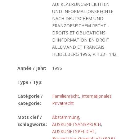
AUFKLAERUNGSPFLICHTEN
UND INFORMATIONSRECHTE
NACH DEUTSCHEM UND
FRANZOESISCHEM RECHT -
DROITS ET OBLIGATIONS
D'INFORMATION EN DROIT
ALLEMAND ET FRANCAIS.
HEIDELBERG 1996, P. 133 - 142.
Année / Jahr:
1996
Type / Typ:
Catégorie /
Familienrecht
,
Internationales
Kategorie:
Privatrecht
Mots clef /
Abstammung
,
Schlagworte:
AUSKUNFTSANSPRUCH
,
AUSKUNFTSPFLICHT
,
Bürgerliches Gesetzbuch (BGB)
,