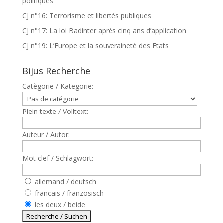
politiques
CJ n°16: Terrorisme et libertés publiques
CJ n°17: La loi Badinter après cinq ans d’application
CJ n°19: L’Europe et la souveraineté des Etats
Bijus Recherche
Catègorie / Kategorie:
Plein texte / Volltext:
Auteur / Autor:
Mot clef / Schlagwort:
allemand / deutsch
francais / französisch
les deux / beide