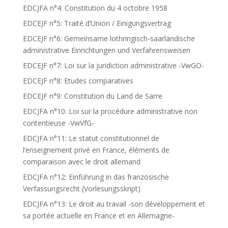
EDCJFA n°4: Constitution du 4 octobre 1958
EDCEJF n°5: Traité d’Union / Einigungsvertrag
EDCEJF n°6: Gemeinsame lothringisch-saarländische
administrative Einrichtungen und Verfahrensweisen
EDCEJF n°7: Loi sur la juridiction administrative -VwGO-
EDCEJF n°8: Etudes comparatives
EDCEJF n°9: Constitution du Land de Sarre
EDCJFA n°10: Loi sur la procédure administrative non
contentieuse -VwVfG-
EDCJFA n°11: Le statut constitutionnel de
l’enseignement privé en France, éléments de
comparaison avec le droit allemand
EDCJFA n°12: Einführung in das französische
Verfassungsrecht (Vorlesungsskript)
EDCJFA n°13: Le droit au travail -son développement et
sa portée actuelle en France et en Allemagne-