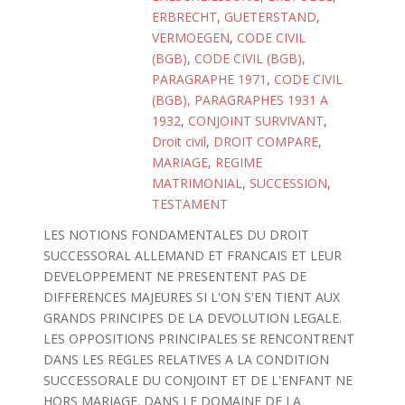
ERBRECHT
,
GUETERSTAND
,
VERMOEGEN
,
CODE CIVIL
(BGB)
,
CODE CIVIL (BGB),
PARAGRAPHE 1971
,
CODE CIVIL
(BGB), PARAGRAPHES 1931 A
1932
,
CONJOINT SURVIVANT
,
Droit civil
,
DROIT COMPARE
,
MARIAGE
,
REGIME
MATRIMONIAL
,
SUCCESSION
,
TESTAMENT
LES NOTIONS FONDAMENTALES DU DROIT
SUCCESSORAL ALLEMAND ET FRANCAIS ET LEUR
DEVELOPPEMENT NE PRESENTENT PAS DE
DIFFERENCES MAJEURES SI L'ON S'EN TIENT AUX
GRANDS PRINCIPES DE LA DEVOLUTION LEGALE.
LES OPPOSITIONS PRINCIPALES SE RENCONTRENT
DANS LES REGLES RELATIVES A LA CONDITION
SUCCESSORALE DU CONJOINT ET DE L'ENFANT NE
HORS MARIAGE. DANS LE DOMAINE DE LA