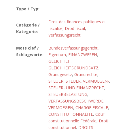
Type / Typ:
Droit des finances publiques et
Catégorie /
fiscalité
,
Droit fiscal
,
Kategorie:
Verfassungsrecht
Mots clef /
Bundesverfassungsgericht
,
Schlagworte:
Eigentum
,
FINANZWESEN
,
GLEICHHEIT
,
GLEICHHEITSGRUNDSATZ
,
Grundgesetz
,
Grundrechte
,
STEUER
,
STEUER, VERMOEGEN-
,
STEUER- UND FINANZRECHT
,
STEUERBELASTUNG
,
VERFASSUNGSBESCHWERDE
,
VERMOEGEN
,
CHARGE FISCALE
,
CONSTITUTIONNALITE
,
Cour
constitutionnelle Fédérale
,
Droit
constitutionnel
,
DROITS