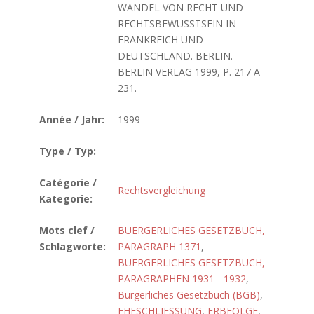
WANDEL VON RECHT UND
RECHTSBEWUSSTSEIN IN
FRANKREICH UND
DEUTSCHLAND. BERLIN.
BERLIN VERLAG 1999, P. 217 A
231.
Année / Jahr:
1999
Type / Typ:
Catégorie /
Rechtsvergleichung
Kategorie:
Mots clef /
BUERGERLICHES GESETZBUCH,
Schlagworte:
PARAGRAPH 1371
,
BUERGERLICHES GESETZBUCH,
PARAGRAPHEN 1931 - 1932
,
Bürgerliches Gesetzbuch (BGB)
,
EHESCHLIESSUNG
,
ERBFOLGE
,