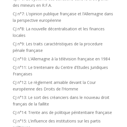
des mineurs en R.F.A.
CJ n°7: L’opinion publique française et l’Allemagne dans
la perspective européenne
CJ n°8: La nouvelle décentralisation et les finances
locales
CJ n°9: Les traits caractéristiques de la procedure
pénale française
CJ n°10: L’Allemagne à la télévision française en 1984
CJ n°11: Le trentenaire du Centre d’Etudes Juridiques
Françaises
CJ n°12: Le règlement amiable devant la Cour
européenne des Droits de l’Homme
CJ n°13: Le sort des créanciers dans le nouveau droit
français de la faillite
CJ n°14: Trente ans de politique pénitentiaire française
CJ n°15: L’influence des institutions sur les partis