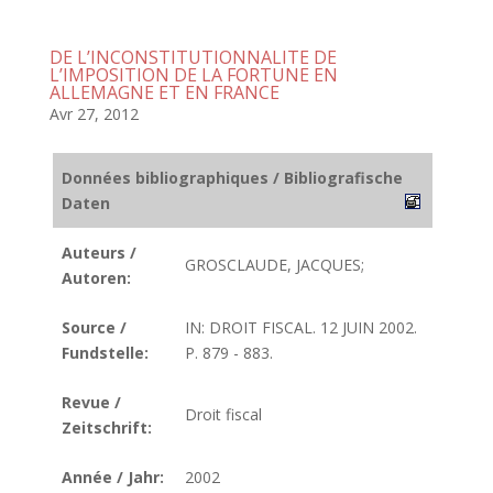
DE L’INCONSTITUTIONNALITE DE
L’IMPOSITION DE LA FORTUNE EN
ALLEMAGNE ET EN FRANCE
Avr 27, 2012
Données bibliographiques / Bibliografische
Daten
Auteurs /
GROSCLAUDE, JACQUES;
Autoren:
Source /
IN: DROIT FISCAL. 12 JUIN 2002.
Fundstelle:
P. 879 - 883.
Revue /
Droit fiscal
Zeitschrift:
Année / Jahr:
2002