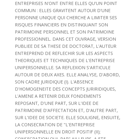
ENTREPRISES N'ONT ENTRE ELLES QU'UN POINT
COMMUN : ELLES GRAVITENT AUTOUR D'UNE
PERSONNE UNIQUE QUI CHERCHE A LIMITER SES
RISQUES FINANCIERS EN DISTINGUANT SON
PATRIMOINE PERSONNEL ET SON PATRIMOINE
PROFESSIONNEL. DANS CET OUVRAGE, VERSION
PUBLIEE DE SA THESE DE DOCTORAT, L'AUTEUR
ENTREPREND DE REFLECHIR SUR LES ASPECTS
THEORIQUES ET TECHNIQUES DE L'ENTREPRISE
UNIPERSONNELLE. SA REFLEXION S'ARTICULE
AUTOUR DE DEUX AXES. ELLE ANALYSE, D'ABORD,
SON CADRE JURIDIQUE (I). L'ABSENCE
D'HOMOGENEITE DES CONCEPTS JURIRIDIQUES,
L'AMENE A RETENIR DEUX FONDEMENTS
REPOSANT, D'UNE PART, SUR L'IDEE DE
PATRIMOINE D'AFFECTATION ET, D'AUTRE PART,
SUR L'IDEE DE SOCIETE. ELLE SOULIGNE, ENSUITE,
LA CONSECRATION DE "L'ENTREPRISE
UNIPERSONNELLE EN DROIT POSITIF (II);
CONSECRATION QUI, PAR" AILLEURS, A ETE