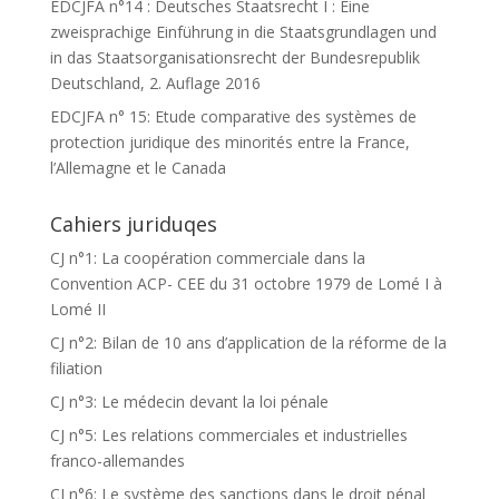
EDCJFA n°14 : Deutsches Staatsrecht I : Eine
zweisprachige Einführung in die Staatsgrundlagen und
in das Staatsorganisationsrecht der Bundesrepublik
Deutschland, 2. Auflage 2016
EDCJFA n° 15: Etude comparative des systèmes de
protection juridique des minorités entre la France,
l’Allemagne et le Canada
Cahiers juriduqes
CJ n°1: La coopération commerciale dans la
Convention ACP- CEE du 31 octobre 1979 de Lomé I à
Lomé II
CJ n°2: Bilan de 10 ans d’application de la réforme de la
filiation
CJ n°3: Le médecin devant la loi pénale
CJ n°5: Les relations commerciales et industrielles
franco-allemandes
CJ n°6: Le système des sanctions dans le droit pénal