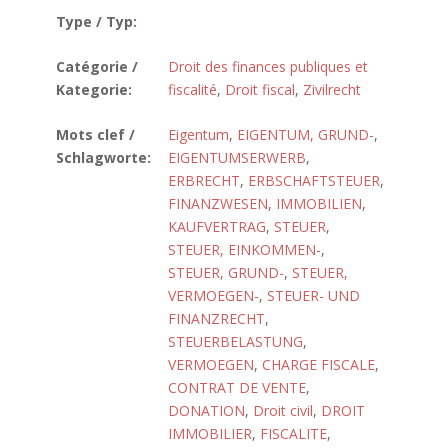
Type / Typ:
Catégorie /
Droit des finances publiques et
Kategorie:
fiscalité
,
Droit fiscal
,
Zivilrecht
Mots clef /
Eigentum
,
EIGENTUM, GRUND-
,
Schlagworte:
EIGENTUMSERWERB
,
ERBRECHT
,
ERBSCHAFTSTEUER
,
FINANZWESEN
,
IMMOBILIEN
,
KAUFVERTRAG
,
STEUER
,
STEUER, EINKOMMEN-
,
STEUER, GRUND-
,
STEUER,
VERMOEGEN-
,
STEUER- UND
FINANZRECHT
,
STEUERBELASTUNG
,
VERMOEGEN
,
CHARGE FISCALE
,
CONTRAT DE VENTE
,
DONATION
,
Droit civil
,
DROIT
IMMOBILIER
,
FISCALITE
,