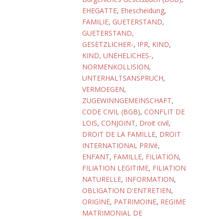
EHEGATTE
,
Ehescheidung
,
FAMILIE
,
GUETERSTAND
,
GUETERSTAND,
GESETZLICHER-
,
IPR
,
KIND
,
KIND, UNEHELICHES-
,
NORMENKOLLISION
,
UNTERHALTSANSPRUCH
,
VERMOEGEN
,
ZUGEWINNGEMEINSCHAFT
,
CODE CIVIL (BGB)
,
CONFLIT DE
LOIS
,
CONJOINT
,
Droit civil
,
DROIT DE LA FAMILLE
,
DROIT
INTERNATIONAL PRIVé
,
ENFANT
,
FAMILLE
,
FILIATION
,
FILIATION LEGITIME
,
FILIATION
NATURELLE
,
INFORMATION
,
OBLIGATION D'ENTRETIEN
,
ORIGINE
,
PATRIMOINE
,
REGIME
MATRIMONIAL DE