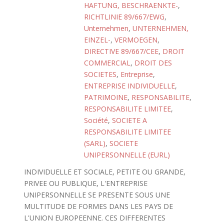
HAFTUNG, BESCHRAENKTE-
,
RICHTLINIE 89/667/EWG
,
Unternehmen
,
UNTERNEHMEN,
EINZEL-
,
VERMOEGEN
,
DIRECTIVE 89/667/CEE
,
DROIT
COMMERCIAL
,
DROIT DES
SOCIETES
,
Entreprise
,
ENTREPRISE INDIVIDUELLE
,
PATRIMOINE
,
RESPONSABILITE
,
RESPONSABILITE LIMITEE
,
Société
,
SOCIETE A
RESPONSABILITE LIMITEE
(SARL)
,
SOCIETE
UNIPERSONNELLE (EURL)
INDIVIDUELLE ET SOCIALE, PETITE OU GRANDE,
PRIVEE OU PUBLIQUE, L'ENTREPRISE
UNIPERSONNELLE SE PRESENTE SOUS UNE
MULTITUDE DE FORMES DANS LES PAYS DE
L'UNION EUROPEENNE. CES DIFFERENTES