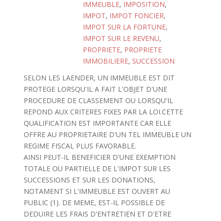
IMMEUBLE
,
IMPOSITION
,
IMPOT
,
IMPOT FONCIER
,
IMPOT SUR LA FORTUNE
,
IMPOT SUR LE REVENU
,
PROPRIETE
,
PROPRIETE
IMMOBILIERE
,
SUCCESSION
SELON LES LAENDER, UN IMMEUBLE EST DIT
PROTEGE LORSQU'IL A FAIT L'OBJET D'UNE
PROCEDURE DE CLASSEMENT OU LORSQU'IL
REPOND AUX CRITERES FIXES PAR LA LOI.CETTE
QUALIFICATION EST IMPORTANTE CAR ELLE
OFFRE AU PROPRIETAIRE D'UN TEL IMMEUBLE UN
REGIME FISCAL PLUS FAVORABLE.
AINSI PEUT-IL BENEFICIER D'UNE EXEMPTION
TOTALE OU PARTIELLE DE L'IMPOT SUR LES
SUCCESSIONS ET SUR LES DONATIONS,
NOTAMENT SI L'IMMEUBLE EST OUVERT AU
PUBLIC (1). DE MEME, EST-IL POSSIBLE DE
DEDUIRE LES FRAIS D'ENTRETIEN ET D'ETRE