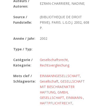
Auteurs /
EZRAN-CHARRIERE, NADINE;
Autoren:
Source /
(BIBLIOTHEQUE DE DROIT
Fundstelle:
PRIVE). PARIS. L.G.D.J. 2002, 608
P.
Année / Jahr:
2002
Type / Typ:
Catégorie /
Gesellschaftsrecht
,
Kategorie:
Rechtsvergleichung
Mots clef /
EINMANNGESELLSCHAFT
,
Schlagworte:
Gesellschaft
,
GESELLSCHAFT
MIT BESCHRAENKTER
HAFTUNG, GMBH
,
GESELLSCHAFT, EINMANN-
,
HAFTPFLICHTRECHT
,