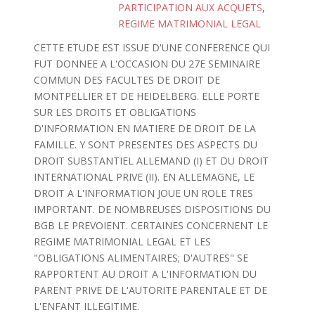
PARTICIPATION AUX ACQUETS
,
REGIME MATRIMONIAL LEGAL
CETTE ETUDE EST ISSUE D'UNE CONFERENCE QUI
FUT DONNEE A L'OCCASION DU 27E SEMINAIRE
COMMUN DES FACULTES DE DROIT DE
MONTPELLIER ET DE HEIDELBERG. ELLE PORTE
SUR LES DROITS ET OBLIGATIONS
D'INFORMATION EN MATIERE DE DROIT DE LA
FAMILLE. Y SONT PRESENTES DES ASPECTS DU
DROIT SUBSTANTIEL ALLEMAND (I) ET DU DROIT
INTERNATIONAL PRIVE (II). EN ALLEMAGNE, LE
DROIT A L'INFORMATION JOUE UN ROLE TRES
IMPORTANT. DE NOMBREUSES DISPOSITIONS DU
BGB LE PREVOIENT. CERTAINES CONCERNENT LE
REGIME MATRIMONIAL LEGAL ET LES
"OBLIGATIONS ALIMENTAIRES; D'AUTRES" SE
RAPPORTENT AU DROIT A L'INFORMATION DU
PARENT PRIVE DE L'AUTORITE PARENTALE ET DE
L'ENFANT ILLEGITIME.