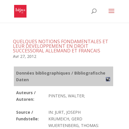
QUELQUES NOTIONS FONDAMENTALES ET
LEUR DEVELOPPEMENT EN DROIT
SUCCESSORAL ALLEMAND ET FRANCAIS
Avr 27, 2012
Données bibliographiques / Bibliografische
Daten
Auteurs /
PINTENS, WALTER;
Autoren:
Source /
IN: JURT, JOSEPH
Fundstelle:
KRUMEICH, GERD
WUERTENBERG, THOMAS: