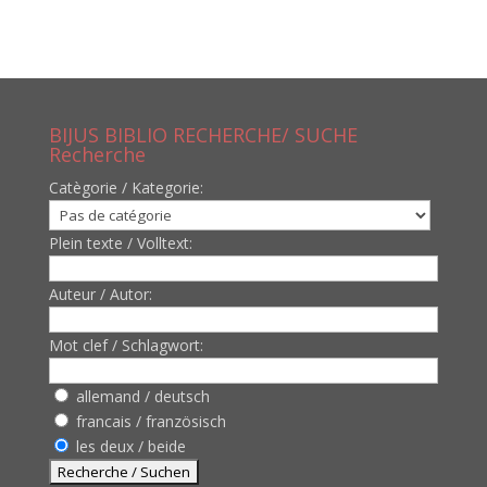
BIJUS BIBLIO RECHERCHE/ SUCHE
Recherche
Catègorie / Kategorie:
Plein texte / Volltext:
Auteur / Autor:
Mot clef / Schlagwort:
allemand / deutsch
francais / französisch
les deux / beide