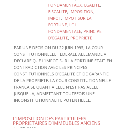
FONDAMENTAUX
,
EGALITE
,
FISCALITE
,
IMPOSITION
,
IMPOT
,
IMPOT SUR LA
FORTUNE
,
LOI
FONDAMENTALE
,
PRINCIPE
D'EGALITE
,
PROPRIETE
PAR UNE DECISION DU 22 JUIN 1995, LA COUR
CONSTITUTIONNELLE FEDERALE ALLEMANDE A
DECLARE QUE L'IMPOT SUR LA FORTUNE ETAIT EN
CONTRADICTION AVEC LES PRINCIPES
CONSTITUTIONNELS D'EGALITE ET DE GARANTIE
DE LA PROPRIETE. LA COUR CONSTITUTIONNELLE
FRANCAISE QUANT A ELLE N'EST PAS ALLEE
JUSQUE LA, ADMETTANT TOUTEFOIS UNE
INCONSTITUTIONNALITE POTENTIELLE.
L’IMPOSITION DES PARTICULIERS
PROPRIETAIRES D’IMMEUBLES ANCIENS