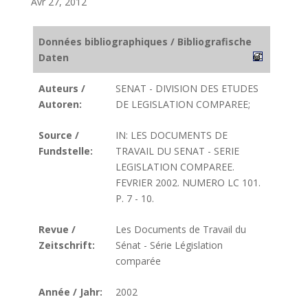
Avr 27, 2012
Données bibliographiques / Bibliografische
Daten
Auteurs /
SENAT - DIVISION DES ETUDES
Autoren:
DE LEGISLATION COMPAREE;
Source /
IN: LES DOCUMENTS DE
Fundstelle:
TRAVAIL DU SENAT - SERIE
LEGISLATION COMPAREE.
FEVRIER 2002. NUMERO LC 101.
P. 7 - 10.
Revue /
Les Documents de Travail du
Zeitschrift:
Sénat - Série Législation
comparée
Année / Jahr:
2002