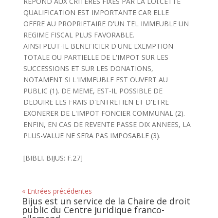
REPOND AUX CRITERES FIXES PAR LA LOI.CETTE
QUALIFICATION EST IMPORTANTE CAR ELLE
OFFRE AU PROPRIETAIRE D'UN TEL IMMEUBLE UN
REGIME FISCAL PLUS FAVORABLE.
AINSI PEUT-IL BENEFICIER D'UNE EXEMPTION
TOTALE OU PARTIELLE DE L'IMPOT SUR LES
SUCCESSIONS ET SUR LES DONATIONS,
NOTAMENT SI L'IMMEUBLE EST OUVERT AU
PUBLIC (1). DE MEME, EST-IL POSSIBLE DE
DEDUIRE LES FRAIS D'ENTRETIEN ET D'ETRE
EXONERER DE L'IMPOT FONCIER COMMUNAL (2).
ENFIN, EN CAS DE REVENTE PASSE DIX ANNEES, LA
PLUS-VALUE NE SERA PAS IMPOSABLE (3).
[BIBLI. BIJUS: F.27]
« Entrées précédentes
Bijus est un service de la Chaire de droit
public du Centre juridique franco-