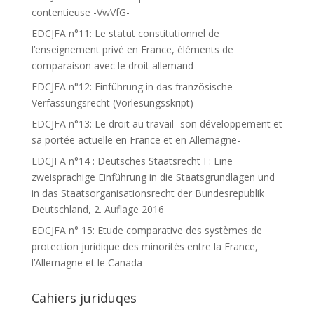
contentieuse -VwVfG-
EDCJFA n°11: Le statut constitutionnel de
l’enseignement privé en France, éléments de
comparaison avec le droit allemand
EDCJFA n°12: Einführung in das französische
Verfassungsrecht (Vorlesungsskript)
EDCJFA n°13: Le droit au travail -son développement et
sa portée actuelle en France et en Allemagne-
EDCJFA n°14 : Deutsches Staatsrecht I : Eine
zweisprachige Einführung in die Staatsgrundlagen und
in das Staatsorganisationsrecht der Bundesrepublik
Deutschland, 2. Auflage 2016
EDCJFA n° 15: Etude comparative des systèmes de
protection juridique des minorités entre la France,
l’Allemagne et le Canada
Cahiers juriduqes