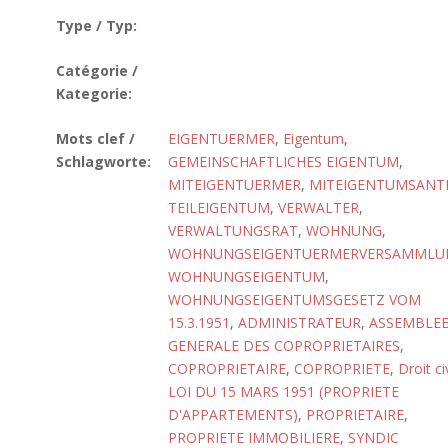
Type / Typ:
Catégorie /
Kategorie:
Mots clef /
EIGENTUERMER
,
Eigentum
,
Schlagworte:
GEMEINSCHAFTLICHES EIGENTUM
,
MITEIGENTUERMER
,
MITEIGENTUMSANTE
TEILEIGENTUM
,
VERWALTER
,
VERWALTUNGSRAT
,
WOHNUNG
,
WOHNUNGSEIGENTUERMERVERSAMMLU
WOHNUNGSEIGENTUM
,
WOHNUNGSEIGENTUMSGESETZ VOM
15.3.1951
,
ADMINISTRATEUR
,
ASSEMBLE
GENERALE DES COPROPRIETAIRES
,
COPROPRIETAIRE
,
COPROPRIETE
,
Droit civ
LOI DU 15 MARS 1951 (PROPRIETE
D'APPARTEMENTS)
,
PROPRIETAIRE
,
PROPRIETE IMMOBILIERE
,
SYNDIC