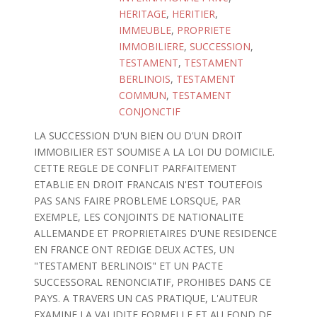
HERITAGE
,
HERITIER
,
IMMEUBLE
,
PROPRIETE
IMMOBILIERE
,
SUCCESSION
,
TESTAMENT
,
TESTAMENT
BERLINOIS
,
TESTAMENT
COMMUN
,
TESTAMENT
CONJONCTIF
LA SUCCESSION D'UN BIEN OU D'UN DROIT
IMMOBILIER EST SOUMISE A LA LOI DU DOMICILE.
CETTE REGLE DE CONFLIT PARFAITEMENT
ETABLIE EN DROIT FRANCAIS N'EST TOUTEFOIS
PAS SANS FAIRE PROBLEME LORSQUE, PAR
EXEMPLE, LES CONJOINTS DE NATIONALITE
ALLEMANDE ET PROPRIETAIRES D'UNE RESIDENCE
EN FRANCE ONT REDIGE DEUX ACTES, UN
"TESTAMENT BERLINOIS" ET UN PACTE
SUCCESSORAL RENONCIATIF, PROHIBES DANS CE
PAYS. A TRAVERS UN CAS PRATIQUE, L'AUTEUR
EXAMINE LA VALIDITE FORMELLE ET AU FOND DE