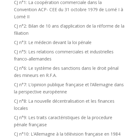
CJ n°1: La coopération commerciale dans la
Convention ACP- CEE du 31 octobre 1979 de Lomé I à
Lomé II
CJ n°2: Bilan de 10 ans d’application de la réforme de la
filiation
CJ n°3: Le médecin devant la loi pénale
CJ n°5: Les relations commerciales et industrielles
franco-allemandes
CJ n°6: Le système des sanctions dans le droit pénal
des mineurs en R.F.A.
CJ n°7: L’opinion publique française et l’Allemagne dans
la perspective européenne
CJ n°8: La nouvelle décentralisation et les finances
locales
CJ n°9: Les traits caractéristiques de la procedure
pénale française
CJ n°10: L’Allemagne à la télévision française en 1984