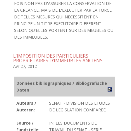
FOIS NON PAS D'ASSURER LA CONSERVATION DE
LA CREANCE, MAIS DE L'EXECUTER PAR LA FORCE.
DE TELLES MESURES QUI NECESSITENT EN
PRINCIPE UN TITRE EXECUTOIRE DIFFERENT
SELON QU'ELLES PORTENT SUR DES MEUBLES OU
DES IMMEUBLES.
L’IMPOSITION DES PARTICULIERS
PROPRIETAIRES D’IMMEUBLES ANCIENS
Avr 27, 2012
Données bibliographiques / Bibliografische
Daten
Auteurs /
SENAT - DIVISION DES ETUDES
Autoren:
DE LEGISLATION COMPAREE;
Source /
IN: LES DOCUMENTS DE
Fundstelle:
TRAVAIL DU SENAT - SERIE