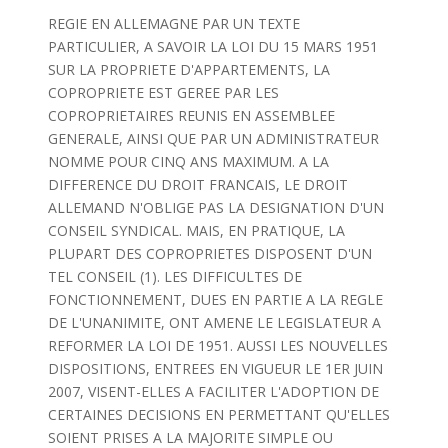
REGIE EN ALLEMAGNE PAR UN TEXTE
PARTICULIER, A SAVOIR LA LOI DU 15 MARS 1951
SUR LA PROPRIETE D'APPARTEMENTS, LA
COPROPRIETE EST GEREE PAR LES
COPROPRIETAIRES REUNIS EN ASSEMBLEE
GENERALE, AINSI QUE PAR UN ADMINISTRATEUR
NOMME POUR CINQ ANS MAXIMUM. A LA
DIFFERENCE DU DROIT FRANCAIS, LE DROIT
ALLEMAND N'OBLIGE PAS LA DESIGNATION D'UN
CONSEIL SYNDICAL. MAIS, EN PRATIQUE, LA
PLUPART DES COPROPRIETES DISPOSENT D'UN
TEL CONSEIL (1). LES DIFFICULTES DE
FONCTIONNEMENT, DUES EN PARTIE A LA REGLE
DE L'UNANIMITE, ONT AMENE LE LEGISLATEUR A
REFORMER LA LOI DE 1951. AUSSI LES NOUVELLES
DISPOSITIONS, ENTREES EN VIGUEUR LE 1ER JUIN
2007, VISENT-ELLES A FACILITER L'ADOPTION DE
CERTAINES DECISIONS EN PERMETTANT QU'ELLES
SOIENT PRISES A LA MAJORITE SIMPLE OU