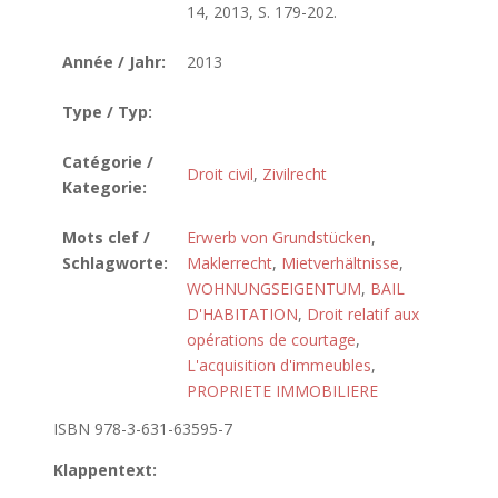
14, 2013, S. 179-202.
Année / Jahr:
2013
Type / Typ:
Catégorie /
Droit civil
,
Zivilrecht
Kategorie:
Mots clef /
Erwerb von Grundstücken
,
Schlagworte:
Maklerrecht
,
Mietverhältnisse
,
WOHNUNGSEIGENTUM
,
BAIL
D'HABITATION
,
Droit relatif aux
opérations de courtage
,
L'acquisition d'immeubles
,
PROPRIETE IMMOBILIERE
ISBN 978-3-631-63595-7
Klappentext: