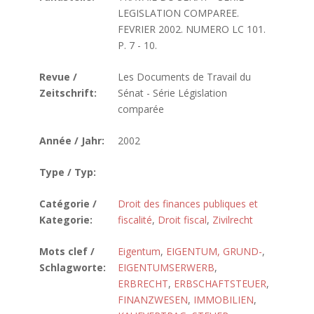
LEGISLATION COMPAREE.
FEVRIER 2002. NUMERO LC 101.
P. 7 - 10.
Revue /
Les Documents de Travail du
Zeitschrift:
Sénat - Série Législation
comparée
Année / Jahr:
2002
Type / Typ:
Catégorie /
Droit des finances publiques et
Kategorie:
fiscalité
,
Droit fiscal
,
Zivilrecht
Mots clef /
Eigentum
,
EIGENTUM, GRUND-
,
Schlagworte:
EIGENTUMSERWERB
,
ERBRECHT
,
ERBSCHAFTSTEUER
,
FINANZWESEN
,
IMMOBILIEN
,