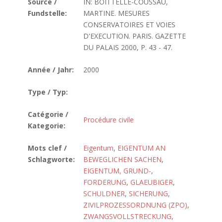
Source /
IN: BOITTELLE-COUSSAU,
Fundstelle:
MARTINE. MESURES
CONSERVATOIRES ET VOIES
D'EXECUTION. PARIS. GAZETTE
DU PALAIS 2000, P. 43 - 47.
Année / Jahr:
2000
Type / Typ:
Catégorie /
Procédure civile
Kategorie:
Mots clef /
Eigentum
,
EIGENTUM AN
Schlagworte:
BEWEGLICHEN SACHEN
,
EIGENTUM, GRUND-
,
FORDERUNG
,
GLAEUBIGER
,
SCHULDNER
,
SICHERUNG
,
ZIVILPROZESSORDNUNG (ZPO)
,
ZWANGSVOLLSTRECKUNG
,