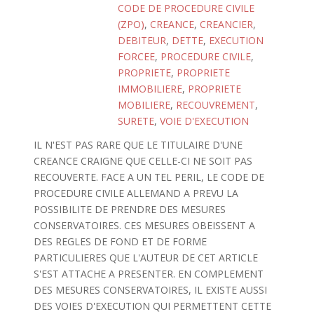
CODE DE PROCEDURE CIVILE
(ZPO)
,
CREANCE
,
CREANCIER
,
DEBITEUR
,
DETTE
,
EXECUTION
FORCEE
,
PROCEDURE CIVILE
,
PROPRIETE
,
PROPRIETE
IMMOBILIERE
,
PROPRIETE
MOBILIERE
,
RECOUVREMENT
,
SURETE
,
VOIE D'EXECUTION
IL N'EST PAS RARE QUE LE TITULAIRE D'UNE
CREANCE CRAIGNE QUE CELLE-CI NE SOIT PAS
RECOUVERTE. FACE A UN TEL PERIL, LE CODE DE
PROCEDURE CIVILE ALLEMAND A PREVU LA
POSSIBILITE DE PRENDRE DES MESURES
CONSERVATOIRES. CES MESURES OBEISSENT A
DES REGLES DE FOND ET DE FORME
PARTICULIERES QUE L'AUTEUR DE CET ARTICLE
S'EST ATTACHE A PRESENTER. EN COMPLEMENT
DES MESURES CONSERVATOIRES, IL EXISTE AUSSI
DES VOIES D'EXECUTION QUI PERMETTENT CETTE