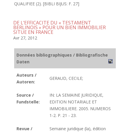
QUALIFIEE (2). [BIBLI BIJUS: F. 27]
DE L’EFFICACITE DU « TESTAMENT
BERLINOIS » POUR UN BIEN IMMOBILIER
SITUE EN FRANCE
Avr 27, 2012
Données bibliographiques / Bibliografische
Daten
Auteurs /
GERAUD, CECILE;
Autoren:
Source /
IN: LA SEMAINE JURIDIQUE,
Fundstelle:
EDITION NOTARIALE ET
IMMOBILIERE. 2005. NUMEROS
1-2. P. 21 - 23.
Revue /
Semaine juridique (la), édition