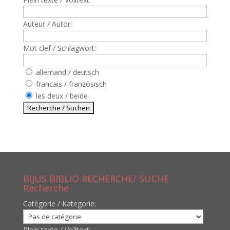
Auteur / Autor:
Mot clef / Schlagwort:
allemand / deutsch
francais / französisch
les deux / beide
BIJUS BIBLIO RECHERCHE/ SUCHE
Recherche
Catègorie / Kategorie:
Plein texte / Volltext: