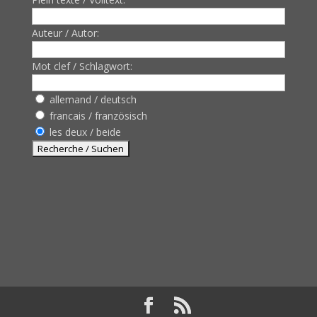
Auteur / Autor:
Mot clef / Schlagwort:
allemand / deutsch
francais / französisch
les deux / beide