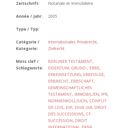
Zeitschrift:
Notariale et Immobilière
Année / Jahr:
2005
Type / Typ:
Catégorie /
Internationales Privatrecht
,
Kategorie:
Zivilrecht
Mots clef /
BERLINER TESTAMENT
,
Schlagworte:
EIGENTUM, GRUND-
,
ERBE
,
ERBEINSETZUNG
,
ERBFOLGE
,
ERBRECHT
,
ERBSCHAFT
,
GEMEINSCHAFTLICHES
TESTAMENT
,
IMMOBILIEN
,
IPR
,
NORMENKOLLISION
,
CONFLIT
DE LOIS
,
DIP
,
Droit civil
,
DROIT
DES SUCCESSIONS, CF.
SUCCESSION
,
DROIT
INTERNATIONAL PRIVé
,