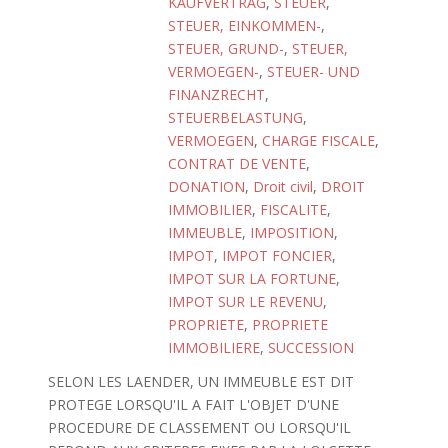
KAUFVERTRAG
,
STEUER
,
STEUER, EINKOMMEN-
,
STEUER, GRUND-
,
STEUER,
VERMOEGEN-
,
STEUER- UND
FINANZRECHT
,
STEUERBELASTUNG
,
VERMOEGEN
,
CHARGE FISCALE
,
CONTRAT DE VENTE
,
DONATION
,
Droit civil
,
DROIT
IMMOBILIER
,
FISCALITE
,
IMMEUBLE
,
IMPOSITION
,
IMPOT
,
IMPOT FONCIER
,
IMPOT SUR LA FORTUNE
,
IMPOT SUR LE REVENU
,
PROPRIETE
,
PROPRIETE
IMMOBILIERE
,
SUCCESSION
SELON LES LAENDER, UN IMMEUBLE EST DIT
PROTEGE LORSQU'IL A FAIT L'OBJET D'UNE
PROCEDURE DE CLASSEMENT OU LORSQU'IL