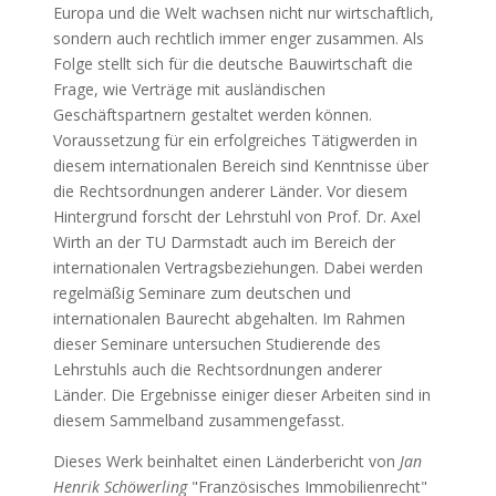
Europa und die Welt wachsen nicht nur wirtschaftlich,
sondern auch rechtlich immer enger zusammen. Als
Folge stellt sich für die deutsche Bauwirtschaft die
Frage, wie Verträge mit ausländischen
Geschäftspartnern gestaltet werden können.
Voraussetzung für ein erfolgreiches Tätigwerden in
diesem internationalen Bereich sind Kenntnisse über
die Rechtsordnungen anderer Länder. Vor diesem
Hintergrund forscht der Lehrstuhl von Prof. Dr. Axel
Wirth an der TU Darmstadt auch im Bereich der
internationalen Vertragsbeziehungen. Dabei werden
regelmäßig Seminare zum deutschen und
internationalen Baurecht abgehalten. Im Rahmen
dieser Seminare untersuchen Studierende des
Lehrstuhls auch die Rechtsordnungen anderer
Länder. Die Ergebnisse einiger dieser Arbeiten sind in
diesem Sammelband zusammengefasst.
Dieses Werk beinhaltet einen Länderbericht von
Jan
Henrik Schöwerling
"Französisches Immobilienrecht"