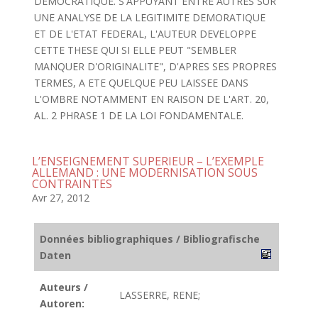
DEMOCRATIQUE. S'APPUYANT ENTRE AUTRES SUR
UNE ANALYSE DE LA LEGITIMITE DEMORATIQUE
ET DE L'ETAT FEDERAL, L'AUTEUR DEVELOPPE
CETTE THESE QUI SI ELLE PEUT "SEMBLER
MANQUER D'ORIGINALITE", D'APRES SES PROPRES
TERMES, A ETE QUELQUE PEU LAISSEE DANS
L'OMBRE NOTAMMENT EN RAISON DE L'ART. 20,
AL. 2 PHRASE 1 DE LA LOI FONDAMENTALE.
L’ENSEIGNEMENT SUPERIEUR – L’EXEMPLE
ALLEMAND : UNE MODERNISATION SOUS
CONTRAINTES
Avr 27, 2012
Données bibliographiques / Bibliografische
Daten
Auteurs /
LASSERRE, RENE;
Autoren: