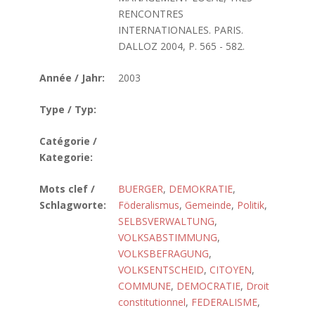
RENCONTRES
INTERNATIONALES. PARIS.
DALLOZ 2004, P. 565 - 582.
Année / Jahr:
2003
Type / Typ:
Catégorie /
Kategorie:
Mots clef /
BUERGER
,
DEMOKRATIE
,
Schlagworte:
Föderalismus
,
Gemeinde
,
Politik
,
SELBSVERWALTUNG
,
VOLKSABSTIMMUNG
,
VOLKSBEFRAGUNG
,
VOLKSENTSCHEID
,
CITOYEN
,
COMMUNE
,
DEMOCRATIE
,
Droit
constitutionnel
,
FEDERALISME
,