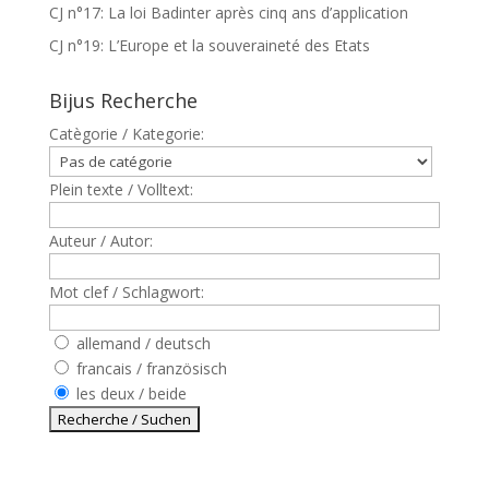
CJ n°17: La loi Badinter après cinq ans d’application
CJ n°19: L’Europe et la souveraineté des Etats
Bijus Recherche
Catègorie / Kategorie:
Plein texte / Volltext:
Auteur / Autor:
Mot clef / Schlagwort:
allemand / deutsch
francais / französisch
les deux / beide