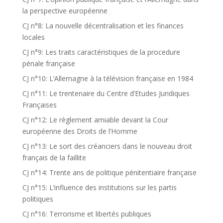
la perspective européenne
CJ n°8: La nouvelle décentralisation et les finances
locales
CJ n°9: Les traits caractéristiques de la procedure
pénale française
CJ n°10: L’Allemagne à la télévision française en 1984
CJ n°11: Le trentenaire du Centre d’Etudes Juridiques
Françaises
CJ n°12: Le règlement amiable devant la Cour
européenne des Droits de l’Homme
CJ n°13: Le sort des créanciers dans le nouveau droit
français de la faillite
CJ n°14: Trente ans de politique pénitentiaire française
CJ n°15: L’influence des institutions sur les partis
politiques
CJ n°16: Terrorisme et libertés publiques