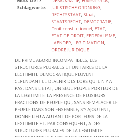
Mots clef /
DEMOKRATIE
,
Föderalismus
,
Schlagworte:
JURISTISCHE ORDNUNG
,
RECHTSSTAAT
,
Staat
,
STAATSRECHT
,
DEMOCRATIE
,
Droit constitutionnel
,
ETAT
,
ETAT DE DROIT
,
FEDERALISME
,
LAENDER
,
LEGITIMATION
,
ORDRE JURIDIQUE
DE PRIME ABORD INCOMPATIBLES, LES
STRUCTURES PLURALES ET UNITAIRES DE LA
LEGITIMITE DEMOCRATIQUE PEUVENT
CEPENDANT LE DEVENIR DES LORS QU'IL N'Y A
PAS, DANS L'ETAT, UN SEUL PEUPLE PORTEUR DE
LA LEGITIMITE. LA PRESENCE DE PLUSIEURS
FRACTIONS DE PEUPLE QUI, SANS REMPLACER LE
PEUPLE DANS SON ENSEMBLE, S'Y AJOUTENT,
DONNE LIEU A AUTANT DE PORTEURS DE LA
LEGITIMITE ET, PAR CONSEQUENT, A DES
STRUCTURES PLURALES DE LA LEGITIMITE