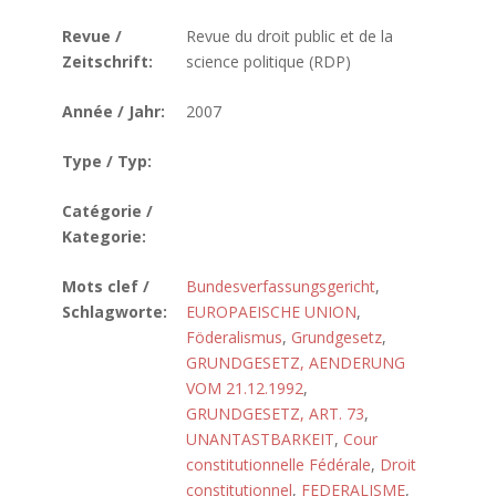
Revue /
Revue du droit public et de la
Zeitschrift:
science politique (RDP)
Année / Jahr:
2007
Type / Typ:
Catégorie /
Kategorie:
Mots clef /
Bundesverfassungsgericht
,
Schlagworte:
EUROPAEISCHE UNION
,
Föderalismus
,
Grundgesetz
,
GRUNDGESETZ, AENDERUNG
VOM 21.12.1992
,
GRUNDGESETZ, ART. 73
,
UNANTASTBARKEIT
,
Cour
constitutionnelle Fédérale
,
Droit
constitutionnel
,
FEDERALISME
,