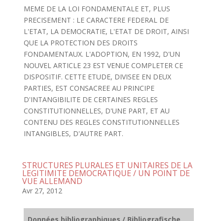
MEME DE LA LOI FONDAMENTALE ET, PLUS
PRECISEMENT : LE CARACTERE FEDERAL DE
L'ETAT, LA DEMOCRATIE, L'ETAT DE DROIT, AINSI
QUE LA PROTECTION DES DROITS
FONDAMENTAUX. L'ADOPTION, EN 1992, D'UN
NOUVEL ARTICLE 23 EST VENUE COMPLETER CE
DISPOSITIF. CETTE ETUDE, DIVISEE EN DEUX
PARTIES, EST CONSACREE AU PRINCIPE
D'INTANGIBILITE DE CERTAINES REGLES
CONSTITUTIONNELLES, D'UNE PART, ET AU
CONTENU DES REGLES CONSTITUTIONNELLES
INTANGIBLES, D'AUTRE PART.
STRUCTURES PLURALES ET UNITAIRES DE LA
LEGITIMITE DEMOCRATIQUE / UN POINT DE
VUE ALLEMAND
Avr 27, 2012
Données bibliographiques / Bibliografische