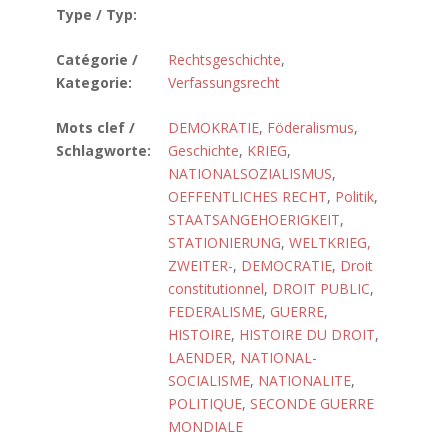
Type / Typ:
Catégorie /
Rechtsgeschichte
,
Kategorie:
Verfassungsrecht
Mots clef /
DEMOKRATIE
,
Föderalismus
,
Schlagworte:
Geschichte
,
KRIEG
,
NATIONALSOZIALISMUS
,
OEFFENTLICHES RECHT
,
Politik
,
STAATSANGEHOERIGKEIT
,
STATIONIERUNG
,
WELTKRIEG,
ZWEITER-
,
DEMOCRATIE
,
Droit
constitutionnel
,
DROIT PUBLIC
,
FEDERALISME
,
GUERRE
,
HISTOIRE
,
HISTOIRE DU DROIT
,
LAENDER
,
NATIONAL-
SOCIALISME
,
NATIONALITE
,
POLITIQUE
,
SECONDE GUERRE
MONDIALE