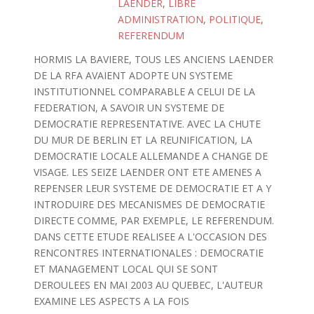
LAENDER
,
LIBRE
ADMINISTRATION
,
POLITIQUE
,
REFERENDUM
HORMIS LA BAVIERE, TOUS LES ANCIENS LAENDER
DE LA RFA AVAIENT ADOPTE UN SYSTEME
INSTITUTIONNEL COMPARABLE A CELUI DE LA
FEDERATION, A SAVOIR UN SYSTEME DE
DEMOCRATIE REPRESENTATIVE. AVEC LA CHUTE
DU MUR DE BERLIN ET LA REUNIFICATION, LA
DEMOCRATIE LOCALE ALLEMANDE A CHANGE DE
VISAGE. LES SEIZE LAENDER ONT ETE AMENES A
REPENSER LEUR SYSTEME DE DEMOCRATIE ET A Y
INTRODUIRE DES MECANISMES DE DEMOCRATIE
DIRECTE COMME, PAR EXEMPLE, LE REFERENDUM.
DANS CETTE ETUDE REALISEE A L'OCCASION DES
RENCONTRES INTERNATIONALES : DEMOCRATIE
ET MANAGEMENT LOCAL QUI SE SONT
DEROULEES EN MAI 2003 AU QUEBEC, L'AUTEUR
EXAMINE LES ASPECTS A LA FOIS