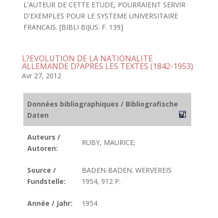
L'AUTEUR DE CETTE ETUDE, POURRAIENT SERVIR
D'EXEMPLES POUR LE SYSTEME UNIVERSITAIRE
FRANCAIS. [BIBLI BIJUS: F. 139]
L?EVOLUTION DE LA NATIONALITE
ALLEMANDE D?APRES LES TEXTES (1842-1953)
Avr 27, 2012
Données bibliographiques / Bibliografische
Daten
Auteurs /
RUBY, MAURICE;
Autoren:
Source /
BADEN-BADEN. WERVEREIS
Fundstelle:
1954, 912 P.
Année / Jahr:
1954