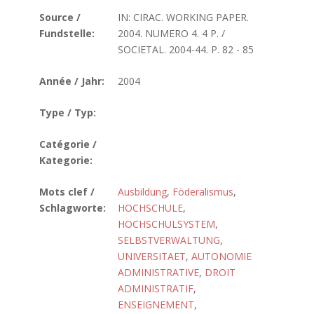
Source /
IN: CIRAC. WORKING PAPER.
Fundstelle:
2004. NUMERO 4. 4 P. /
SOCIETAL. 2004-44. P. 82 - 85
Année / Jahr:
2004
Type / Typ:
Catégorie /
Kategorie:
Mots clef /
Ausbildung
,
Föderalismus
,
Schlagworte:
HOCHSCHULE
,
HOCHSCHULSYSTEM
,
SELBSTVERWALTUNG
,
UNIVERSITAET
,
AUTONOMIE
ADMINISTRATIVE
,
DROIT
ADMINISTRATIF
,
ENSEIGNEMENT
,