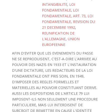
INTANGIBILITE
,
LOI
FONDAMENTALE
,
LOI
FONDAMENTALE, ART. 73
,
LOI
FONDAMENTALE, REVISION DU
21 DECEMBRE 1992
,
REUNIFICATION DE
L'ALLEMAGNE
,
UNION
EUROPEENNE
AFIN D'EVITER QUE LES EVENEMENTS DU PASSE
NE SE REPRODUISENT, C'EST-A-DIRE L'ARRIVEE AU
POUVOIR DES NAZIS EN 1933 ET L'INSTAURATION
D'UNE DICTATURE, LES REDACTEURS DE LA LOI
FONDAMENTALE ONT PRIS SOIN, EN 1949,
D'IMPOSER DES REGLES FORMELLES ET
MATERIELLES AU POUVOIR CONSTITUANT DERIVE.
AUSSI LES DISPOSITIONS DE L'ARTICLE 79 LUI
IMPOSENT-ILS NON SEULEMENT UNE PROCEDURE
PARTICULIERE, MAIS LUI INTERDISENT DE
SURCROIT DE REMETTRE EN CAUSE L'IDENTITE