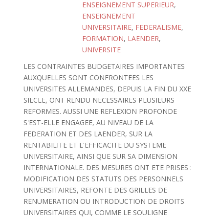
ENSEIGNEMENT SUPERIEUR
,
ENSEIGNEMENT
UNIVERSITAIRE
,
FEDERALISME
,
FORMATION
,
LAENDER
,
UNIVERSITE
LES CONTRAINTES BUDGETAIRES IMPORTANTES
AUXQUELLES SONT CONFRONTEES LES
UNIVERSITES ALLEMANDES, DEPUIS LA FIN DU XXE
SIECLE, ONT RENDU NECESSAIRES PLUSIEURS
REFORMES. AUSSI UNE REFLEXION PROFONDE
S'EST-ELLE ENGAGEE, AU NIVEAU DE LA
FEDERATION ET DES LAENDER, SUR LA
RENTABILITE ET L'EFFICACITE DU SYSTEME
UNIVERSITAIRE, AINSI QUE SUR SA DIMENSION
INTERNATIONALE. DES MESURES ONT ETE PRISES :
MODIFICATION DES STATUTS DES PERSONNELS
UNIVERSITAIRES, REFONTE DES GRILLES DE
RENUMERATION OU INTRODUCTION DE DROITS
UNIVERSITAIRES QUI, COMME LE SOULIGNE