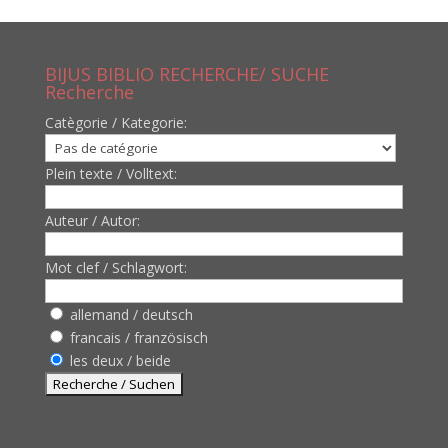
BIJUS BIBLIO RECHERCHE/ SUCHE
Recherche
Catègorie / Kategorie:
Plein texte / Volltext:
Auteur / Autor:
Mot clef / Schlagwort:
allemand / deutsch
francais / französisch
les deux / beide