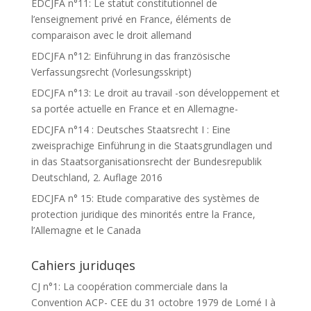
EDCJFA n°11: Le statut constitutionnel de
l’enseignement privé en France, éléments de
comparaison avec le droit allemand
EDCJFA n°12: Einführung in das französische
Verfassungsrecht (Vorlesungsskript)
EDCJFA n°13: Le droit au travail -son développement et
sa portée actuelle en France et en Allemagne-
EDCJFA n°14 : Deutsches Staatsrecht I : Eine
zweisprachige Einführung in die Staatsgrundlagen und
in das Staatsorganisationsrecht der Bundesrepublik
Deutschland, 2. Auflage 2016
EDCJFA n° 15: Etude comparative des systèmes de
protection juridique des minorités entre la France,
l’Allemagne et le Canada
Cahiers juriduqes
CJ n°1: La coopération commerciale dans la
Convention ACP- CEE du 31 octobre 1979 de Lomé I à