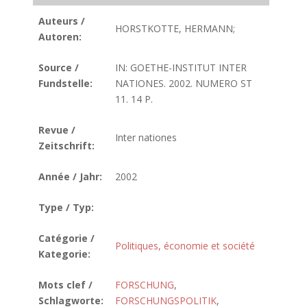
Auteurs /
HORSTKOTTE, HERMANN;
Autoren:
Source /
IN: GOETHE-INSTITUT INTER
Fundstelle:
NATIONES. 2002. NUMERO ST
11. 14 P.
Revue /
Inter nationes
Zeitschrift:
Année / Jahr:
2002
Type / Typ:
Catégorie /
Politiques, économie et société
Kategorie:
Mots clef /
FORSCHUNG
,
Schlagworte:
FORSCHUNGSPOLITIK
,