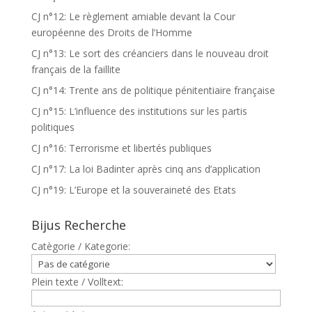
CJ n°12: Le règlement amiable devant la Cour
européenne des Droits de l’Homme
CJ n°13: Le sort des créanciers dans le nouveau droit
français de la faillite
CJ n°14: Trente ans de politique pénitentiaire française
CJ n°15: L’influence des institutions sur les partis
politiques
CJ n°16: Terrorisme et libertés publiques
CJ n°17: La loi Badinter après cinq ans d’application
CJ n°19: L’Europe et la souveraineté des Etats
Bijus Recherche
Catègorie / Kategorie:
Plein texte / Volltext: