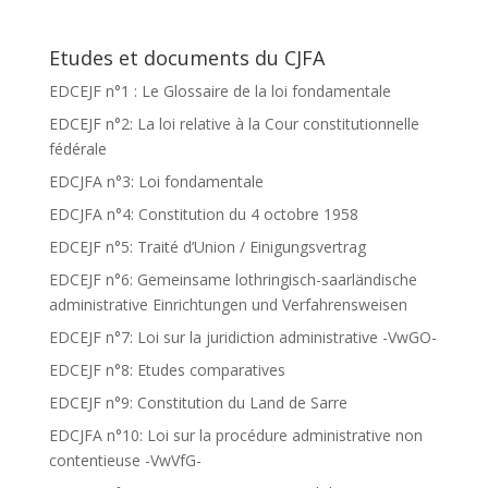
Etudes et documents du CJFA
EDCEJF n°1 : Le Glossaire de la loi fondamentale
EDCEJF n°2: La loi relative à la Cour constitutionnelle
fédérale
EDCJFA n°3: Loi fondamentale
EDCJFA n°4: Constitution du 4 octobre 1958
EDCEJF n°5: Traité d’Union / Einigungsvertrag
EDCEJF n°6: Gemeinsame lothringisch-saarländische
administrative Einrichtungen und Verfahrensweisen
EDCEJF n°7: Loi sur la juridiction administrative -VwGO-
EDCEJF n°8: Etudes comparatives
EDCEJF n°9: Constitution du Land de Sarre
EDCJFA n°10: Loi sur la procédure administrative non
contentieuse -VwVfG-