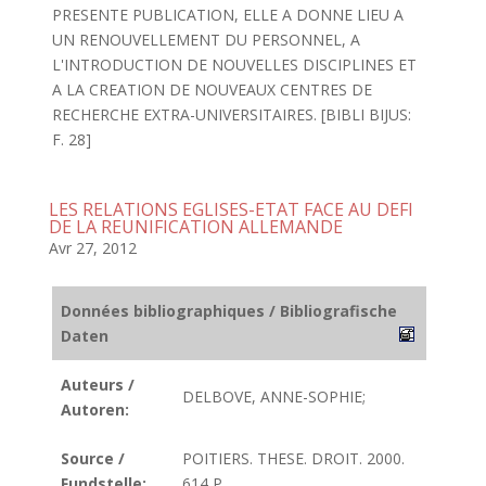
PRESENTE PUBLICATION, ELLE A DONNE LIEU A
UN RENOUVELLEMENT DU PERSONNEL, A
L'INTRODUCTION DE NOUVELLES DISCIPLINES ET
A LA CREATION DE NOUVEAUX CENTRES DE
RECHERCHE EXTRA-UNIVERSITAIRES. [BIBLI BIJUS:
F. 28]
LES RELATIONS EGLISES-ETAT FACE AU DEFI
DE LA REUNIFICATION ALLEMANDE
Avr 27, 2012
Données bibliographiques / Bibliografische
Daten
Auteurs /
DELBOVE, ANNE-SOPHIE;
Autoren:
Source /
POITIERS. THESE. DROIT. 2000.
Fundstelle:
614 P.