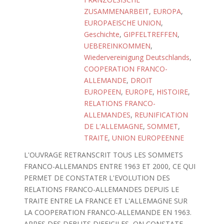
ZUSAMMENARBEIT
,
EUROPA
,
EUROPAEISCHE UNION
,
Geschichte
,
GIPFELTREFFEN
,
UEBEREINKOMMEN
,
Wiedervereinigung Deutschlands
,
COOPERATION FRANCO-
ALLEMANDE
,
DROIT
EUROPEEN
,
EUROPE
,
HISTOIRE
,
RELATIONS FRANCO-
ALLEMANDES
,
REUNIFICATION
DE L'ALLEMAGNE
,
SOMMET
,
TRAITE
,
UNION EUROPEENNE
L'OUVRAGE RETRANSCRIT TOUS LES SOMMETS
FRANCO-ALLEMANDS ENTRE 1963 ET 2000, CE QUI
PERMET DE CONSTATER L'EVOLUTION DES
RELATIONS FRANCO-ALLEMANDES DEPUIS LE
TRAITE ENTRE LA FRANCE ET L'ALLEMAGNE SUR
LA COOPERATION FRANCO-ALLEMANDE EN 1963.
APRES DES DEBUTS DIFFICILES, ON CONSTATE