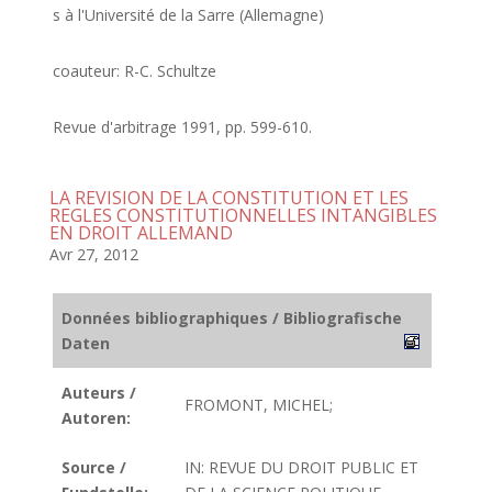
s à l'Université de la Sarre (Allemagne)
coauteur: R-C. Schultze
Revue d'arbitrage 1991, pp. 599-610.
LA REVISION DE LA CONSTITUTION ET LES
REGLES CONSTITUTIONNELLES INTANGIBLES
EN DROIT ALLEMAND
Avr 27, 2012
Données bibliographiques / Bibliografische
Daten
Auteurs /
FROMONT, MICHEL;
Autoren:
Source /
IN: REVUE DU DROIT PUBLIC ET