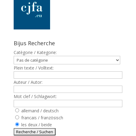
Bijus Recherche
Catègorie / Kategorie:
Plein texte / Volltext:
Auteur / Autor:
Mot clef / Schlagwort:
allemand / deutsch
francais / französisch
les deux / beide