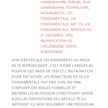
constitutionnelle Fédérale
,
Droit
constitutionnel
,
FEDERALISME
,
INTANGIBILITE
,
LOI
FONDAMENTALE
,
LOI
FONDAMENTALE, ART. 73
,
LOI
FONDAMENTALE, REVISION DU
21 DECEMBRE 1992
,
REUNIFICATION DE
L'ALLEMAGNE
,
UNION
EUROPEENNE
AFIN D'EVITER QUE LES EVENEMENTS DU PASSE
NE SE REPRODUISENT, C'EST-A-DIRE L'ARRIVEE AU
POUVOIR DES NAZIS EN 1933 ET L'INSTAURATION
D'UNE DICTATURE, LES REDACTEURS DE LA LOI
FONDAMENTALE ONT PRIS SOIN, EN 1949,
D'IMPOSER DES REGLES FORMELLES ET
MATERIELLES AU POUVOIR CONSTITUANT DERIVE.
AUSSI LES DISPOSITIONS DE L'ARTICLE 79 LUI
IMPOSENT-ILS NON SEULEMENT UNE PROCEDURE