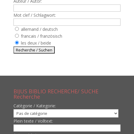
Auteur / Autor:
Mot clef / Schlagwort:
allemand / deutsch
francais / französisch
les deux / beide
BIJUS BIBLIO RECHERCHE/ SUCHE
Recherche
Catègorie / Kategorie:
Plein texte / Volltext: