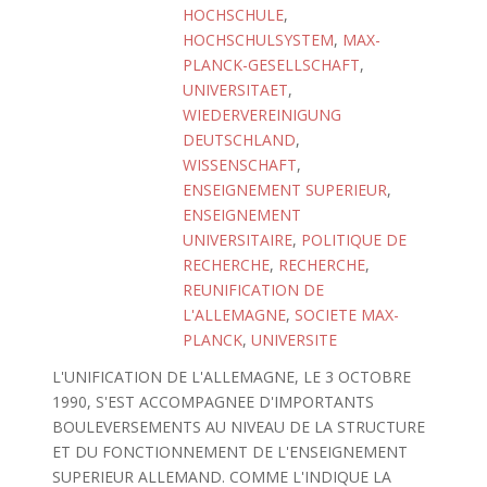
HOCHSCHULE
,
HOCHSCHULSYSTEM
,
MAX-
PLANCK-GESELLSCHAFT
,
UNIVERSITAET
,
WIEDERVEREINIGUNG
DEUTSCHLAND
,
WISSENSCHAFT
,
ENSEIGNEMENT SUPERIEUR
,
ENSEIGNEMENT
UNIVERSITAIRE
,
POLITIQUE DE
RECHERCHE
,
RECHERCHE
,
REUNIFICATION DE
L'ALLEMAGNE
,
SOCIETE MAX-
PLANCK
,
UNIVERSITE
L'UNIFICATION DE L'ALLEMAGNE, LE 3 OCTOBRE
1990, S'EST ACCOMPAGNEE D'IMPORTANTS
BOULEVERSEMENTS AU NIVEAU DE LA STRUCTURE
ET DU FONCTIONNEMENT DE L'ENSEIGNEMENT
SUPERIEUR ALLEMAND. COMME L'INDIQUE LA