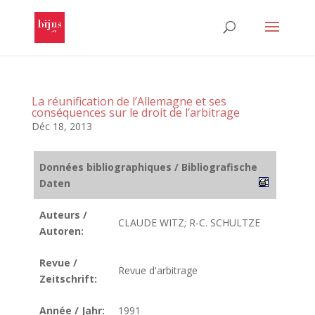
La réunification de l’Allemagne et ses
conséquences sur le droit de l’arbitrage
Déc 18, 2013
Données bibliographiques / Bibliografische
Daten
Auteurs /
CLAUDE WITZ; R-C. SCHULTZE
Autoren:
Revue /
Revue d'arbitrage
Zeitschrift:
Année / Jahr:
1991