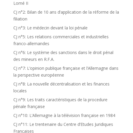
Lomé II
CJ n°2: Bilan de 10 ans d’application de la réforme de la
filiation
CJ n°3: Le médecin devant la loi pénale
CJ n°5: Les relations commerciales et industrielles
franco-allemandes
CJ n°6: Le système des sanctions dans le droit pénal
des mineurs en R.F.A.
CJ n°7: L’opinion publique française et l’Allemagne dans
la perspective européenne
CJ n°8: La nouvelle décentralisation et les finances
locales
CJ n°9: Les traits caractéristiques de la procedure
pénale française
CJ n°10: L’Allemagne à la télévision française en 1984
CJ n°11: Le trentenaire du Centre d’Etudes Juridiques
Françaises