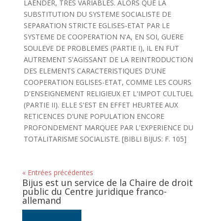
LAENDER, TRES VARIABLES. ALORS QUE LA
SUBSTITUTION DU SYSTEME SOCIALISTE DE
SEPARATION STRICTE EGLISES-ETAT PAR LE
SYSTEME DE COOPERATION N'A, EN SOI, GUERE
SOULEVE DE PROBLEMES (PARTIE I), IL EN FUT
AUTREMENT S'AGISSANT DE LA REINTRODUCTION
DES ELEMENTS CARACTERISTIQUES D'UNE
COOPERATION EGLISES-ETAT, COMME LES COURS
D'ENSEIGNEMENT RELIGIEUX ET L'IMPOT CULTUEL
(PARTIE II). ELLE S'EST EN EFFET HEURTEE AUX
RETICENCES D'UNE POPULATION ENCORE
PROFONDEMENT MARQUEE PAR L'EXPERIENCE DU
TOTALITARISME SOCIALISTE. [BIBLI BIJUS: F. 105]
« Entrées précédentes
Bijus est un service de la Chaire de droit
public du Centre juridique franco-
allemand