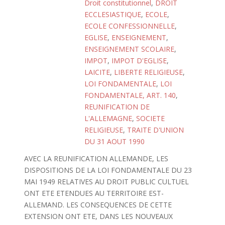
Droit constitutionnel
,
DROIT
ECCLESIASTIQUE
,
ECOLE
,
ECOLE CONFESSIONNELLE
,
EGLISE
,
ENSEIGNEMENT
,
ENSEIGNEMENT SCOLAIRE
,
IMPOT
,
IMPOT D'EGLISE
,
LAICITE
,
LIBERTE RELIGIEUSE
,
LOI FONDAMENTALE
,
LOI
FONDAMENTALE, ART. 140
,
REUNIFICATION DE
L'ALLEMAGNE
,
SOCIETE
RELIGIEUSE
,
TRAITE D'UNION
DU 31 AOUT 1990
AVEC LA REUNIFICATION ALLEMANDE, LES
DISPOSITIONS DE LA LOI FONDAMENTALE DU 23
MAI 1949 RELATIVES AU DROIT PUBLIC CULTUEL
ONT ETE ETENDUES AU TERRITOIRE EST-
ALLEMAND. LES CONSEQUENCES DE CETTE
EXTENSION ONT ETE, DANS LES NOUVEAUX