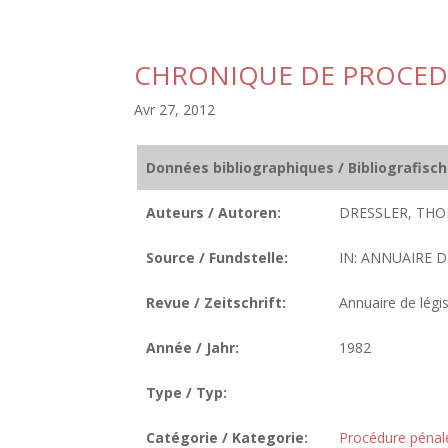
CHRONIQUE DE PROCED
Avr 27, 2012
Données bibliographiques / Bibliografisc
Auteurs / Autoren:
DRESSLER, THO
Source / Fundstelle:
IN: ANNUAIRE D
Revue / Zeitschrift:
Annuaire de légis
Année / Jahr:
1982
Type / Typ:
Catégorie / Kategorie:
Procédure pénal