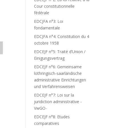
Cour constitutionnelle
fédérale
EDCJFA n°3: Loi
fondamentale
EDCJFA n°4: Constitution du 4
octobre 1958
EDCEJF n°5: Traité d’Union /
Einigungsvertrag
EDCEJF n°6: Gemeinsame
lothringisch-saarländische
administrative Einrichtungen
und Verfahrensweisen
EDCEJF n°7: Loi sur la
juridiction administrative -
VwGO-
EDCEJF n°8: Etudes
comparatives