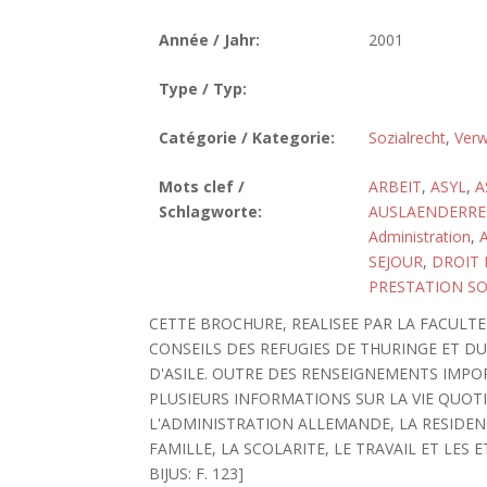
Année / Jahr:
2001
Type / Typ:
Catégorie / Kategorie:
Sozialrecht
,
Verw
Mots clef /
ARBEIT
,
ASYL
,
A
Schlagworte:
AUSLAENDERRE
Administration
,
SEJOUR
,
DROIT 
PRESTATION SO
CETTE BROCHURE, REALISEE PAR LA FACULTE
CONSEILS DES REFUGIES DE THURINGE ET 
D'ASILE. OUTRE DES RENSEIGNEMENTS IMPO
PLUSIEURS INFORMATIONS SUR LA VIE QUOTI
L'ADMINISTRATION ALLEMANDE, LA RESIDENC
FAMILLE, LA SCOLARITE, LE TRAVAIL ET LES
BIJUS: F. 123]