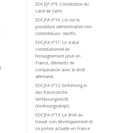
EDCEJF n°9: Constitution du
Land de Sarre
EDCJFA n°10: Loi sur la
procédure administrative non
t
contentieuse -VwVfG-
EDCJFA n°11: Le statut
constitutionnel de
l’enseignement privé en
France, éléments de
T
comparaison avec le droit
allemand
EDCJFA n°12: Einführung in
das französische
Verfassungsrecht
(Vorlesungsskript)
EDCJFA n°13: Le droit au
travail -son développement et
sa portée actuelle en France