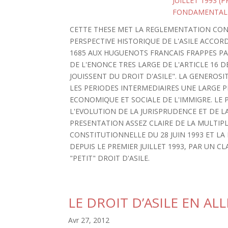
JUILLET 1993 (
FONDAMENTALE,
CETTE THESE MET LA REGLEMENTATION CON
PERSPECTIVE HISTORIQUE DE L'ASILE ACCO
1685 AUX HUGUENOTS FRANCAIS FRAPPES PAR
DE L'ENONCE TRES LARGE DE L'ARTICLE 16 
JOUISSENT DU DROIT D'ASILE". LA GENEROSI
LES PERIODES INTERMEDIAIRES UNE LARGE P
ECONOMIQUE ET SOCIALE DE L'IMMIGRE. LE 
L'EVOLUTION DE LA JURISPRUDENCE ET DE L
PRESENTATION ASSEZ CLAIRE DE LA MULTIPLI
CONSTITUTIONNELLE DU 28 JUIN 1993 ET LA
DEPUIS LE PREMIER JUILLET 1993, PAR UN 
"PETIT" DROIT D'ASILE.
LE DROIT D’ASILE EN A
Avr 27, 2012