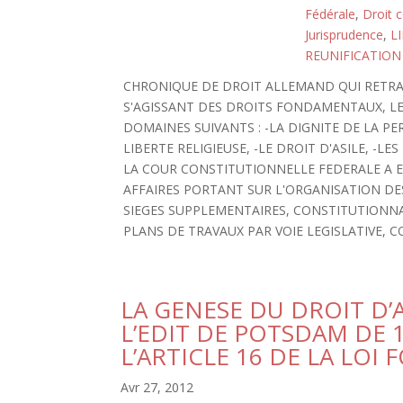
Fédérale
,
Droit c
Jurisprudence
,
L
REUNIFICATION
CHRONIQUE DE DROIT ALLEMAND QUI RETRAC
S'AGISSANT DES DROITS FONDAMENTAUX, LE
DOMAINES SUIVANTS : -LA DIGNITE DE LA PE
LIBERTE RELIGIEUSE, -LE DROIT D'ASILE, -L
LA COUR CONSTITUTIONNELLE FEDERALE A 
AFFAIRES PORTANT SUR L'ORGANISATION DE
SIEGES SUPPLEMENTAIRES, CONSTITUTIONNAL
PLANS DE TRAVAUX PAR VOIE LEGISLATIVE,
LA GENESE DU DROIT D’
L’EDIT DE POTSDAM DE 
L’ARTICLE 16 DE LA LO
Avr 27, 2012