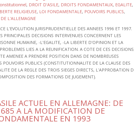
onstitutionnel
,
DROIT D'ASILE
,
DROITS FONDAMENTAUX
,
EGALITE
,
IBERTE RELIGIEUSE
,
LOI FONDAMENTALE
,
POUVOIRS PUBLICS
,
 DE L'ALLEMAGNE
E L'EVOLUTION JURISPRUDENTIELLE DES ANNEES 1996 ET 1997.
S PRINCIPALES DECISIONS INTERVENUES CONCERNENT LES
RSONNE HUMAINE, -L'EGALITE, -LA LIBERTE D'OPINION ET LA
ES PROBLEMES LIES A LA REUNIFICATION. A COTE DE CES DECISIONS
ETE AMENEE A PRENDRE POSITION DANS DE NOMBREUSES
S POUVOIRS PUBLICS (CONSTITUTIONNALITE DE LA CLAUSE DES
ITE DE LA REGLE DES TROIS SIEGES DIRECTS, L'APPROBATION D
 COMPOSITION DES FORMATIONS DE JUGEMENT).
ASILE ACTUEL EN ALLEMAGNE: DE
1685 A LA MODIFICATION DE
I FONDAMENTALE EN 1993