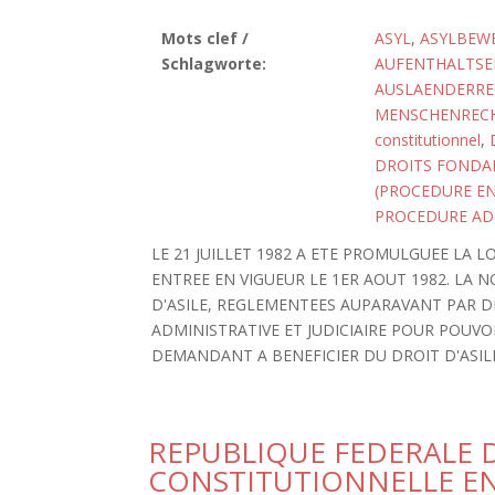
Mots clef /
ASYL
,
ASYLBEW
Schlagworte:
AUFENTHALTSE
AUSLAENDERRE
MENSCHENREC
constitutionnel
,
DROITS FOND
(PROCEDURE EN
PROCEDURE AD
LE 21 JUILLET 1982 A ETE PROMULGUEE LA LO
ENTREE EN VIGUEUR LE 1ER AOUT 1982. LA N
D'ASILE, REGLEMENTEES AUPARAVANT PAR DI
ADMINISTRATIVE ET JUDICIAIRE POUR POUV
DEMANDANT A BENEFICIER DU DROIT D'ASIL
REPUBLIQUE FEDERALE D
CONSTITUTIONNELLE EN 