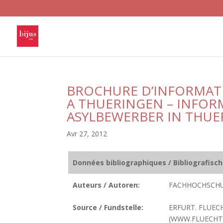
BROCHURE D’INFORMATI
A THUERINGEN – INFO
ASYLBEWERBER IN THU
Avr 27, 2012
Données bibliographiques / Bibliografisc
Auteurs / Autoren:
FACHHOCHSCHUL
Source / Fundstelle:
ERFURT. FLUECH
(WWW.FLUECHT