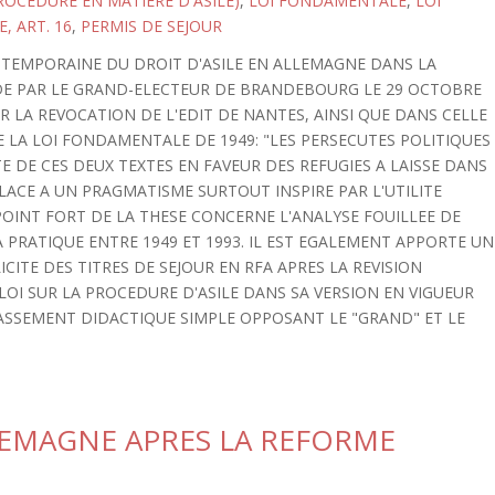
PROCEDURE EN MATIERE D'ASILE)
,
LOI FONDAMENTALE
,
LOI
 ART. 16
,
PERMIS DE SEJOUR
TEMPORAINE DU DROIT D'ASILE EN ALLEMAGNE DANS LA
RDE PAR LE GRAND-ELECTEUR DE BRANDEBOURG LE 29 OCTOBRE
 LA REVOCATION DE L'EDIT DE NANTES, AINSI QUE DANS CELLE
DE LA LOI FONDAMENTALE DE 1949: "LES PERSECUTES POLITIQUES
TE DE CES DEUX TEXTES EN FAVEUR DES REFUGIES A LAISSE DANS
LACE A UN PRAGMATISME SURTOUT INSPIRE PAR L'UTILITE
POINT FORT DE LA THESE CONCERNE L'ANALYSE FOUILLEE DE
A PRATIQUE ENTRE 1949 ET 1993. IL EST EGALEMENT APPORTE UN
CITE DES TITRES DE SEJOUR EN RFA APRES LA REVISION
 LOI SUR LA PROCEDURE D'ASILE DANS SA VERSION EN VIGUEUR
CLASSEMENT DIDACTIQUE SIMPLE OPPOSANT LE "GRAND" ET LE
LLEMAGNE APRES LA REFORME