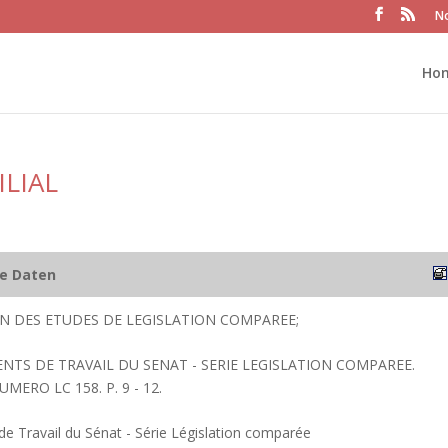
No
Ho
LIAL
he Daten
ION DES ETUDES DE LEGISLATION COMPAREE;
ENTS DE TRAVAIL DU SENAT - SERIE LEGISLATION COMPAREE.
UMERO LC 158. P. 9 - 12.
 Travail du Sénat - Série Législation comparée