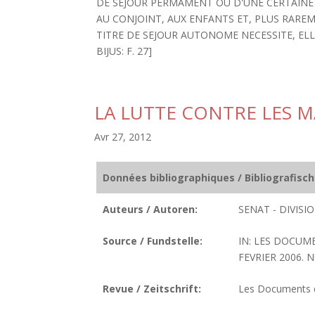
DE SEJOUR PERMAMENT OU D'UNE CERTAINE 
AU CONJOINT, AUX ENFANTS ET, PLUS RAREM
TITRE DE SEJOUR AUTONOME NECESSITE, ELLE
BIJUS: F. 27]
LA LUTTE CONTRE LES 
Avr 27, 2012
Données bibliographiques / Bibliografisc
Auteurs / Autoren:
SENAT - DIVIS
Source / Fundstelle:
IN: LES DOCUM
FEVRIER 2006. N
Revue / Zeitschrift:
Les Documents de