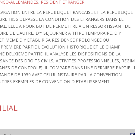
ANCO-ALLEMANDES
,
RESIDENT ETRANGER
VIGATION ENTRE LA REPUBLIQUE FRANCAISE ET LA REPUBLIQUE
BRE 1956 DEPASSE LA CONDITION DES ETRANGERS DANS LE
AL. ELLE A POUR BUT DE PERMETTRE A UN RESSORTISSANT DE
IRE DE L'AUTRE, D'Y SEJOURNER A TITRE TEMPORAIRE, D'Y
ET MEME D'Y ETABLIR SA RESIDENCE PROLONGEE OU
PREMIERE PARTIE L'EVOLUTION HISTORIQUE ET LE CHAMP
E DEUXIEME PARTIE, IL ANALYSE LES DISPOSITIONS DE LA
SANCE DES DROITS CIVILS, ACTIVITES PROFESSIONNELLES, REGIM
ANES DE CONTROLE). IL COMPARE DANS UNE DERNIERE PARTIE L
ANDE DE 1959 AVEC CELUI INSTAURE PAR LA CONVENTION
UTRES EXEMPLES DE CONVENTION D'ETABLISSEMENT.
LIAL