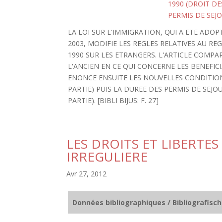
1990 (DROIT D
PERMIS DE SEJ
LA LOI SUR L'IMMIGRATION, QUI A ETE ADOP
2003, MODIFIE LES REGLES RELATIVES AU R
1990 SUR LES ETRANGERS. L'ARTICLE COMPA
L'ANCIEN EN CE QUI CONCERNE LES BENEFICI
ENONCE ENSUITE LES NOUVELLES CONDITIONS
PARTIE) PUIS LA DUREE DES PERMIS DE SEJ
PARTIE). [BIBLI BIJUS: F. 27]
LES DROITS ET LIBERTE
IRREGULIERE
Avr 27, 2012
Données bibliographiques / Bibliografisc