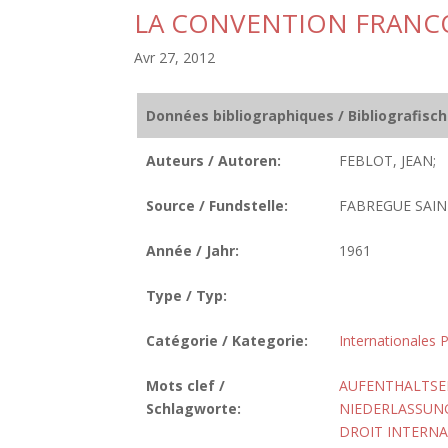
LA CONVENTION FRANC
Avr 27, 2012
Données bibliographiques / Bibliografisc
Auteurs / Autoren:
FEBLOT, JEAN;
Source / Fundstelle:
FABREGUE SAINT-
Année / Jahr:
1961
Type / Typ:
Catégorie / Kategorie:
Internationales P
Mots clef /
AUFENTHALTSE
Schlagworte:
NIEDERLASSUNG
DROIT INTERNA