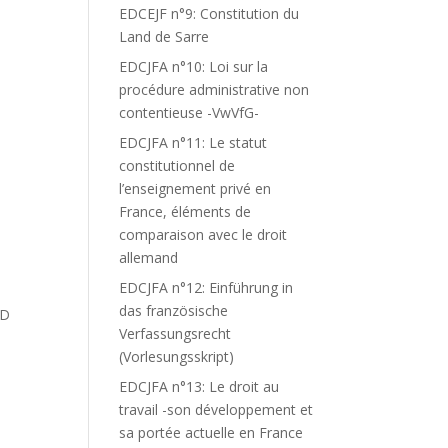
EDCEJF n°9: Constitution du
Land de Sarre
EDCJFA n°10: Loi sur la
procédure administrative non
contentieuse -VwVfG-
EDCJFA n°11: Le statut
constitutionnel de
l’enseignement privé en
France, éléments de
comparaison avec le droit
allemand
EDCJFA n°12: Einführung in
das französische
ND
Verfassungsrecht
(Vorlesungsskript)
EDCJFA n°13: Le droit au
travail -son développement et
sa portée actuelle en France