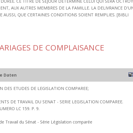
DUREE. CE TITRE DE SEJOUR DETERMINE CELUI QUI SERA OCTRO
ENT, AUX AUTRES MEMBRES DE LA FAMILLE. LA DELIVRANCE D'U
 AUSSI, QUE CERTAINES CONDITIONS SOIENT REMPLIES. [BIBLI
MARIAGES DE COMPLAISANCE
he Daten
ION DES ETUDES DE LEGISLATION COMPAREE;
ENTS DE TRAVAIL DU SENAT - SERIE LEGISLATION COMPAREE.
UMERO LC 159. P. 9.
 Travail du Sénat - Série Législation comparée