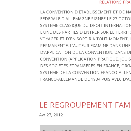
RELATIONS FR
LA CONVENTION D'ETABLISSEMENT ET DE NA
FEDERALE D'ALLEMAGNE SIGNEE LE 27 OCTO
SYSTEME CLASSIQUE DU DROIT INTERNATION
L'UNE DES PARTIES D'ENTRER SUR LE TERRITO
VOYAGER ET D'EN SORTIR A TOUT MOMENT, 
PERMANENTE. L'AUTEUR EXAMINE DANS UNE 
D'APPLICATION DE LA CONVENTION. DANS UN
CONVENTION (APPLICATION PRATIQUE, JOUIS
DES SOCIETES ETRANGERES EN FRANCE, ORG
SYSTEME DE LA CONVENTION FRANCO-ALLEM
FRANCO-ALLEMANDE DE 1934 PUIS AVEC D'A
LE REGROUPEMENT FAMI
Avr 27, 2012