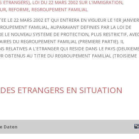
ES ETRANGERS)
,
LOI DU 22 MARS 2002 SUR L'IMMIGRATION
,
OUR
,
REFORME
,
REGROUPEMENT FAMILIAL
TEE LE 22 MARS 2002 ET QUI ENTRERA EN VIGUEUR LE 1ER JANVIE
EGROUPEMENT FAMILIAL, AUPARAVANT DEFINIES PAR LA LOI DE
RE LE NOUVEAU SYSTEME DE PROTECTION, PLUS RESTRICTIF, AVE
AIRES DU REGROUPEMENT FAMILIAL (PREMIERE PARTIE). IL
 RELATIVES A L'ETRANGER QUI RESIDE DANS LE PAYS (DEUXIEM
OUR OBTENUS AU TITRE DU REGROUPEMENT FAMILIAL (TROISIEME
S DES ETRANGERS EN SITUATION
he Daten