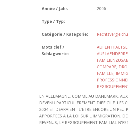
Année / Jahr:
2006
Type / Typ:
Catégorie / Kategorie:
Rechtsvergleich
Mots clef /
AUFENTHALTSE
Schlagworte:
AUSLAENDERRE
FAMILIENZUS
COMPARE
,
DROI
FAMILLE
,
IMMI
PROFESSIONNEL
REGROUPEMENT
EN ALLEMAGNE, COMME AU DANEMARK, AUX 
DEVENU PARTICULIEREMENT DIFFICILE. LES 
2004 ET DEVRAIENT L'ETRE ENCORE UN PEU
APPORTEES A LA LOI SUR L'IMMIGRATION. 
REVENUS, LE REGROUPEMENT FAMILIAL N'EST