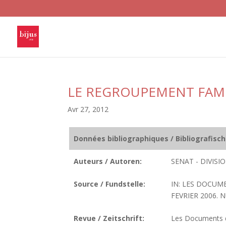
LE REGROUPEMENT FAMI
Avr 27, 2012
Données bibliographiques / Bibliografisc
Auteurs / Autoren:
SENAT - DIVIS
Source / Fundstelle:
IN: LES DOCUM
FEVRIER 2006. N
Revue / Zeitschrift:
Les Documents de