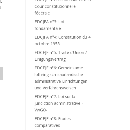
YE
Cour constitutionnelle
N
fédérale
EDCJFA n°3: Loi
fondamentale
EDCJFA n°4: Constitution du 4
octobre 1958
EDCEJF n°5: Traité d’Union /
Einigungsvertrag
EDCEJF n°6: Gemeinsame
lothringisch-saarländische
administrative Einrichtungen
und Verfahrensweisen
EDCEJF n°7: Loi sur la
juridiction administrative -
VwGO-
EDCEJF n°8: Etudes
comparatives