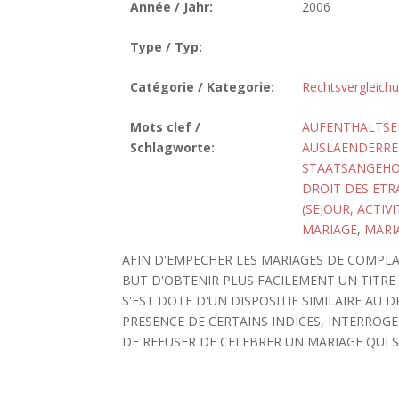
Année / Jahr:
2006
Type / Typ:
Catégorie / Kategorie:
Rechtsvergleich
Mots clef /
AUFENTHALTSE
Schlagworte:
AUSLAENDERRE
STAATSANGEHO
DROIT DES ET
(SEJOUR, ACTI
MARIAGE
,
MARIA
AFIN D'EMPECHER LES MARIAGES DE COMPLAI
BUT D'OBTENIR PLUS FACILEMENT UN TITRE
S'EST DOTE D'UN DISPOSITIF SIMILAIRE AU DR
PRESENCE DE CERTAINS INDICES, INTERROGE
DE REFUSER DE CELEBRER UN MARIAGE QUI SER