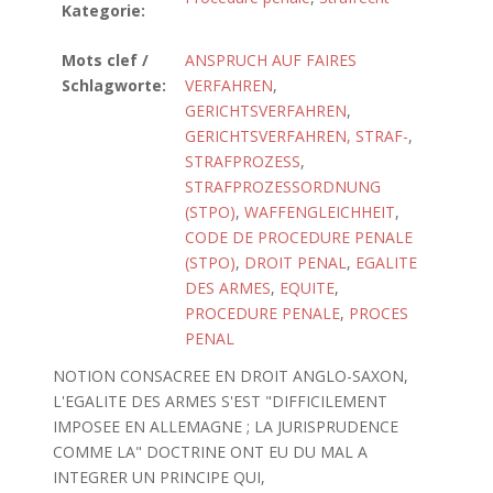
Kategorie:
Mots clef /
ANSPRUCH AUF FAIRES
Schlagworte:
VERFAHREN
,
GERICHTSVERFAHREN
,
GERICHTSVERFAHREN, STRAF-
,
STRAFPROZESS
,
STRAFPROZESSORDNUNG
(STPO)
,
WAFFENGLEICHHEIT
,
CODE DE PROCEDURE PENALE
(STPO)
,
DROIT PENAL
,
EGALITE
DES ARMES
,
EQUITE
,
PROCEDURE PENALE
,
PROCES
PENAL
NOTION CONSACREE EN DROIT ANGLO-SAXON,
L'EGALITE DES ARMES S'EST "DIFFICILEMENT
IMPOSEE EN ALLEMAGNE ; LA JURISPRUDENCE
COMME LA" DOCTRINE ONT EU DU MAL A
INTEGRER UN PRINCIPE QUI,