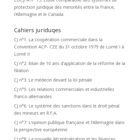
protection juridique des minorités entre la France,
l’Allemagne et le Canada
Cahiers juriduqes
CJ n°1: La coopération commerciale dans la
Convention ACP- CEE du 31 octobre 1979 de Lomé I à
Lomé II
CJ n°2: Bilan de 10 ans d’application de la réforme de la
filiation
CJ n°3: Le médecin devant la loi pénale
CJ n°5: Les relations commerciales et industrielles
franco-allemandes
CJ n°6: Le système des sanctions dans le droit pénal
des mineurs en R.F.A.
CJ n°7: L’opinion publique française et l’Allemagne dans
la perspective européenne
CJ n°8: La nouvelle décentralisation et les finances