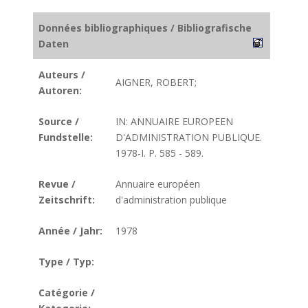
Données bibliographiques / Bibliografische
Daten
Auteurs /
AIGNER, ROBERT;
Autoren:
Source /
IN: ANNUAIRE EUROPEEN
Fundstelle:
D'ADMINISTRATION PUBLIQUE.
1978-I. P. 585 - 589.
Revue /
Annuaire européen
Zeitschrift:
d'administration publique
Année / Jahr:
1978
Type / Typ:
Catégorie /