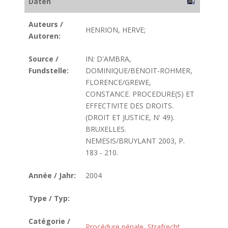
Daten
Auteurs /
HENRION, HERVE;
Autoren:
Source /
IN: D'AMBRA,
Fundstelle:
DOMINIQUE/BENOIT-ROHMER,
FLORENCE/GREWE,
CONSTANCE. PROCEDURE(S) ET
EFFECTIVITE DES DROITS.
(DROIT ET JUSTICE, N' 49).
BRUXELLES.
NEMESIS/BRUYLANT 2003, P.
183 - 210.
Année / Jahr:
2004
Type / Typ:
Catégorie /
Procédure pénale
,
Strafrecht