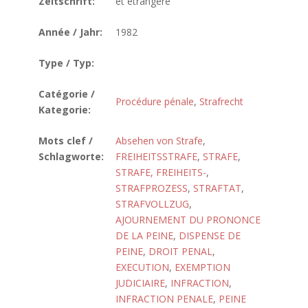
Zeitschrift:
et étrangère
Année / Jahr:
1982
Type / Typ:
Catégorie /
Procédure pénale
,
Strafrecht
Kategorie:
Mots clef /
Absehen von Strafe
,
Schlagworte:
FREIHEITSSTRAFE
,
STRAFE
,
STRAFE, FREIHEITS-
,
STRAFPROZESS
,
STRAFTAT
,
STRAFVOLLZUG
,
AJOURNEMENT DU PRONONCE
DE LA PEINE
,
DISPENSE DE
PEINE
,
DROIT PENAL
,
EXECUTION
,
EXEMPTION
JUDICIAIRE
,
INFRACTION
,
INFRACTION PENALE
,
PEINE