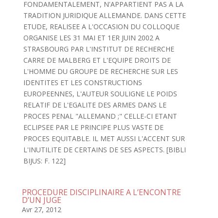
FONDAMENTALEMENT, N'APPARTIENT PAS A LA
TRADITION JURIDIQUE ALLEMANDE. DANS CETTE
ETUDE, REALISEE A L'OCCASION DU COLLOQUE
ORGANISE LES 31 MAI ET 1ER JUIN 2002 A
STRASBOURG PAR L'INSTITUT DE RECHERCHE
CARRE DE MALBERG ET L'EQUIPE DROITS DE
L'HOMME DU GROUPE DE RECHERCHE SUR LES
IDENTITES ET LES CONSTRUCTIONS
EUROPEENNES, L'AUTEUR SOULIGNE LE POIDS
RELATIF DE L'EGALITE DES ARMES DANS LE
PROCES PENAL "ALLEMAND ;" CELLE-CI ETANT
ECLIPSEE PAR LE PRINCIPE PLUS VASTE DE
PROCES EQUITABLE. IL MET AUSSI L'ACCENT SUR
L'INUTILITE DE CERTAINS DE SES ASPECTS. [BIBLI
BIJUS: F. 122]
PROCEDURE DISCIPLINAIRE A L’ENCONTRE
D’UN JUGE
Avr 27, 2012