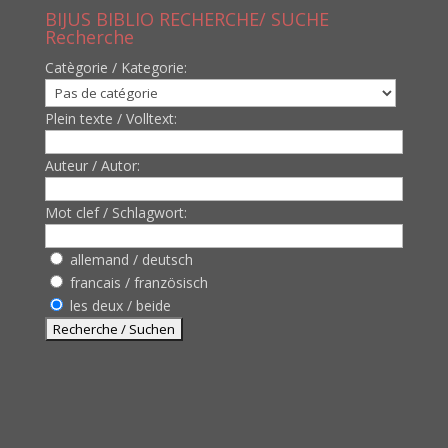
BIJUS BIBLIO RECHERCHE/ SUCHE
Recherche
Catègorie / Kategorie:
Plein texte / Volltext:
Auteur / Autor:
Mot clef / Schlagwort:
allemand / deutsch
francais / französisch
les deux / beide