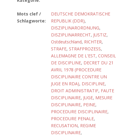
Kategorie:
Mots clef /
DEUTSCHE DEMOKRATISCHE
Schlagworte:
REPUBLIK (DDR)
,
DISZIPLINARORDNUNG
,
DISZIPLINARRECHT
,
JUSTIZ
,
Ostdeutschland
,
RICHTER
,
STRAFE
,
STRAFPROZESS
,
ALLEMAGNE DE L'EST
,
CONSEIL
DE DISCIPLINE
,
DECRET DU 21
AVRIL 1978 (PROCEDURE
DISCIPLINAIRE CONTRE UN
JUGE EN RDA)
,
DISCIPLINE
,
DROIT ADMINISTRATIF
,
FAUTE
DISCIPLINAIRE
,
JUGE
,
MESURE
DISCIPLINAIRE
,
PEINE
,
PROCEDURE DISCIPLINAIRE
,
PROCEDURE PENALE
,
RECUSATION
,
REGIME
DISCIPLINAIRE
,