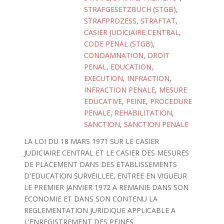
STRAFGESETZBUCH (STGB)
,
STRAFPROZESS
,
STRAFTAT
,
CASIER JUDICIAIRE CENTRAL
,
CODE PENAL (STGB)
,
CONDAMNATION
,
DROIT
PENAL
,
EDUCATION
,
EXECUTION
,
INFRACTION
,
INFRACTION PENALE
,
MESURE
EDUCATIVE
,
PEINE
,
PROCEDURE
PENALE
,
REHABILITATION
,
SANCTION
,
SANCTION PENALE
LA LOI DU 18 MARS 1971 SUR LE CASIER
JUDICIAIRE CENTRAL ET LE CASIER DES MESURES
DE PLACEMENT DANS DES ETABLISSEMENTS
D'EDUCATION SURVEILLEE, ENTREE EN VIGUEUR
LE PREMIER JANVIER 1972 A REMANIE DANS SON
ECONOMIE ET DANS SON CONTENU LA
REGLEMENTATION JURIDIQUE APPLICABLE A
L'ENREGISTREMENT DES PEINES.