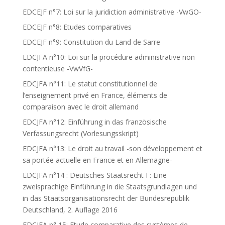
EDCEJF n°7: Loi sur la juridiction administrative -VwGO-
EDCEJF n°8: Etudes comparatives
EDCEJF n°9: Constitution du Land de Sarre
EDCJFA n°10: Loi sur la procédure administrative non
contentieuse -VwVfG-
EDCJFA n°11: Le statut constitutionnel de
l’enseignement privé en France, éléments de
comparaison avec le droit allemand
EDCJFA n°12: Einführung in das französische
Verfassungsrecht (Vorlesungsskript)
EDCJFA n°13: Le droit au travail -son développement et
sa portée actuelle en France et en Allemagne-
EDCJFA n°14 : Deutsches Staatsrecht I : Eine
zweisprachige Einführung in die Staatsgrundlagen und
in das Staatsorganisationsrecht der Bundesrepublik
Deutschland, 2. Auflage 2016
EDCJFA n° 15: Etude comparative des systèmes de