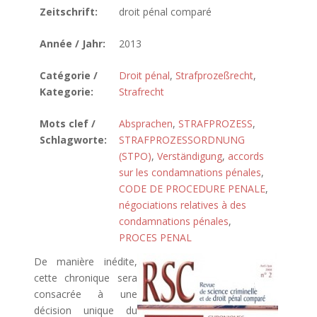
Zeitschrift:
droit pénal comparé
Année / Jahr:
2013
Catégorie /
Droit pénal
,
Strafprozeßrecht
,
Kategorie:
Strafrecht
Mots clef /
Absprachen
,
STRAFPROZESS
,
Schlagworte:
STRAFPROZESSORDNUNG
(STPO)
,
Verständigung
,
accords
sur les condamnations pénales
,
CODE DE PROCEDURE PENALE
,
négociations relatives à des
condamnations pénales
,
PROCES PENAL
De manière inédite,
cette chronique sera
consacrée à une
décision unique du