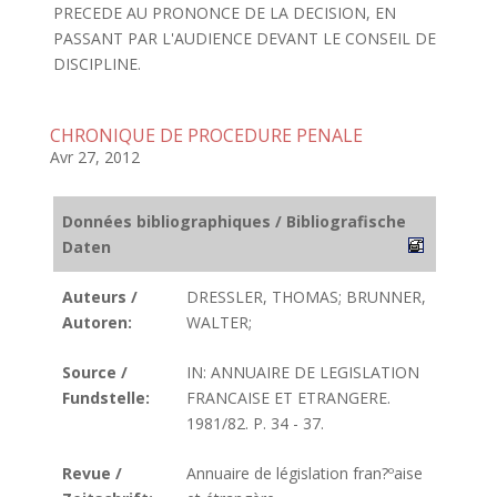
PRECEDE AU PRONONCE DE LA DECISION, EN
PASSANT PAR L'AUDIENCE DEVANT LE CONSEIL DE
DISCIPLINE.
CHRONIQUE DE PROCEDURE PENALE
Avr 27, 2012
Données bibliographiques / Bibliografische
Daten
Auteurs /
DRESSLER, THOMAS; BRUNNER,
Autoren:
WALTER;
Source /
IN: ANNUAIRE DE LEGISLATION
Fundstelle:
FRANCAISE ET ETRANGERE.
1981/82. P. 34 - 37.
Revue /
Annuaire de législation fran?ºaise