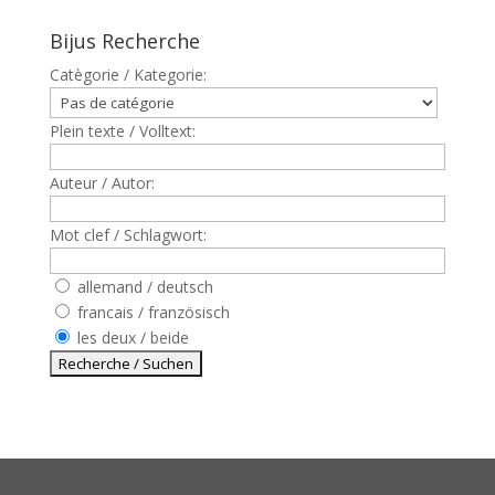
Bijus Recherche
Catègorie / Kategorie:
Plein texte / Volltext:
Auteur / Autor:
Mot clef / Schlagwort:
allemand / deutsch
francais / französisch
les deux / beide