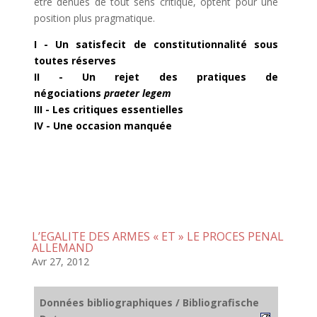
être dénués de tout sens critique, optent pour une
position plus pragmatique.
I - Un satisfecit de constitutionnalité sous
toutes réserves
II - Un rejet des pratiques de
négociations
praeter legem
III - Les critiques essentielles
IV - Une occasion manquée
L’EGALITE DES ARMES « ET » LE PROCES PENAL
ALLEMAND
Avr 27, 2012
Données bibliographiques / Bibliografische