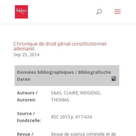
Chronique de droit pénal constitutionnel
allemand
Sep 25, 2014
Données bibliographiques / Bibliografische
Daten
Auteurs /
SAAS, CLAIRE; WEIGEND,
Autoren:
THOMAS
Source /
RSC 2013 p. 617-624.
Fundstelle:
Revue /
Revue de science criminelle et de