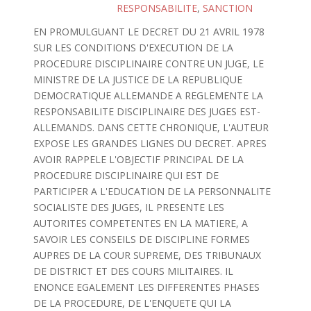
RESPONSABILITE
,
SANCTION
EN PROMULGUANT LE DECRET DU 21 AVRIL 1978
SUR LES CONDITIONS D'EXECUTION DE LA
PROCEDURE DISCIPLINAIRE CONTRE UN JUGE, LE
MINISTRE DE LA JUSTICE DE LA REPUBLIQUE
DEMOCRATIQUE ALLEMANDE A REGLEMENTE LA
RESPONSABILITE DISCIPLINAIRE DES JUGES EST-
ALLEMANDS. DANS CETTE CHRONIQUE, L'AUTEUR
EXPOSE LES GRANDES LIGNES DU DECRET. APRES
AVOIR RAPPELE L'OBJECTIF PRINCIPAL DE LA
PROCEDURE DISCIPLINAIRE QUI EST DE
PARTICIPER A L'EDUCATION DE LA PERSONNALITE
SOCIALISTE DES JUGES, IL PRESENTE LES
AUTORITES COMPETENTES EN LA MATIERE, A
SAVOIR LES CONSEILS DE DISCIPLINE FORMES
AUPRES DE LA COUR SUPREME, DES TRIBUNAUX
DE DISTRICT ET DES COURS MILITAIRES. IL
ENONCE EGALEMENT LES DIFFERENTES PHASES
DE LA PROCEDURE, DE L'ENQUETE QUI LA