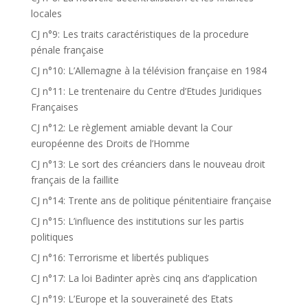
locales
CJ n°9: Les traits caractéristiques de la procedure
pénale française
CJ n°10: L’Allemagne à la télévision française en 1984
CJ n°11: Le trentenaire du Centre d’Etudes Juridiques
Françaises
CJ n°12: Le règlement amiable devant la Cour
européenne des Droits de l’Homme
CJ n°13: Le sort des créanciers dans le nouveau droit
français de la faillite
CJ n°14: Trente ans de politique pénitentiaire française
CJ n°15: L’influence des institutions sur les partis
politiques
CJ n°16: Terrorisme et libertés publiques
CJ n°17: La loi Badinter après cinq ans d’application
CJ n°19: L’Europe et la souveraineté des Etats