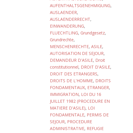
AUFENTHALTSGENEHMIGUNG
,
AUSLAENDER
,
AUSLAENDERRECHT
,
EINWANDERUNG
,
FLUECHTLING
,
Grundgesetz
,
Grundrechte
,
MENSCHENRECHTE
,
ASILE
,
AUTORISATION DE SEJOUR
,
DEMANDEUR D'ASILE
,
Droit
constitutionnel
,
DROIT D'ASILE
,
DROIT DES ETRANGERS
,
DROITS DE L'HOMME
,
DROITS
FONDAMENTAUX
,
ETRANGER
,
IMMIGRATION
,
LOI DU 16
JUILLET 1982 (PROCEDURE EN
MATIERE D'ASILE)
,
LOI
FONDAMENTALE
,
PERMIS DE
SEJOUR
,
PROCEDURE
ADMINISTRATIVE
,
REFUGIE