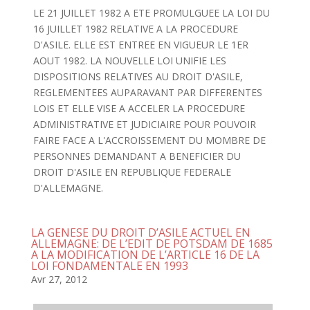
LE 21 JUILLET 1982 A ETE PROMULGUEE LA LOI DU
16 JUILLET 1982 RELATIVE A LA PROCEDURE
D'ASILE. ELLE EST ENTREE EN VIGUEUR LE 1ER
AOUT 1982. LA NOUVELLE LOI UNIFIE LES
DISPOSITIONS RELATIVES AU DROIT D'ASILE,
REGLEMENTEES AUPARAVANT PAR DIFFERENTES
LOIS ET ELLE VISE A ACCELER LA PROCEDURE
ADMINISTRATIVE ET JUDICIAIRE POUR POUVOIR
FAIRE FACE A L'ACCROISSEMENT DU MOMBRE DE
PERSONNES DEMANDANT A BENEFICIER DU
DROIT D'ASILE EN REPUBLIQUE FEDERALE
D'ALLEMAGNE.
LA GENESE DU DROIT D’ASILE ACTUEL EN
ALLEMAGNE: DE L’EDIT DE POTSDAM DE 1685
A LA MODIFICATION DE L’ARTICLE 16 DE LA
LOI FONDAMENTALE EN 1993
Avr 27, 2012