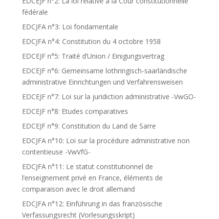
EDCEJF n°2: La loi relative à la Cour constitutionnelle
fédérale
EDCJFA n°3: Loi fondamentale
EDCJFA n°4: Constitution du 4 octobre 1958
EDCEJF n°5: Traité d’Union / Einigungsvertrag
EDCEJF n°6: Gemeinsame lothringisch-saarländische
administrative Einrichtungen und Verfahrensweisen
EDCEJF n°7: Loi sur la juridiction administrative -VwGO-
EDCEJF n°8: Etudes comparatives
EDCEJF n°9: Constitution du Land de Sarre
EDCJFA n°10: Loi sur la procédure administrative non
contentieuse -VwVfG-
EDCJFA n°11: Le statut constitutionnel de
l’enseignement privé en France, éléments de
comparaison avec le droit allemand
EDCJFA n°12: Einführung in das französische
Verfassungsrecht (Vorlesungsskript)