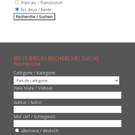
francais / französisch
les deux / beide
BIJUS BIBLIO RECHERCHE/ SUCHE
Recherche
Catègorie / Kategorie:
Plein texte / Volltext:
Auteur / Autor:
Mot clef / Schlagwort:
allemand / deutsch