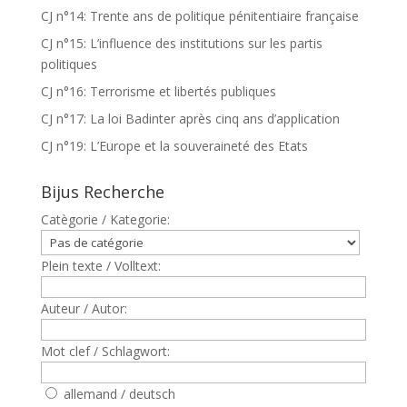
CJ n°14: Trente ans de politique pénitentiaire française
CJ n°15: L’influence des institutions sur les partis
politiques
CJ n°16: Terrorisme et libertés publiques
CJ n°17: La loi Badinter après cinq ans d’application
CJ n°19: L’Europe et la souveraineté des Etats
Bijus Recherche
Catègorie / Kategorie:
Plein texte / Volltext:
Auteur / Autor:
Mot clef / Schlagwort:
allemand / deutsch