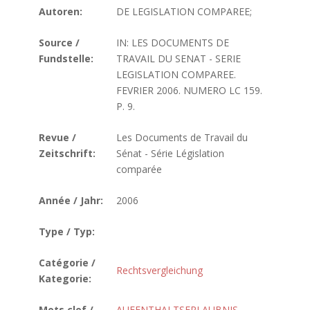
Autoren:
DE LEGISLATION COMPAREE;
Source /
IN: LES DOCUMENTS DE
Fundstelle:
TRAVAIL DU SENAT - SERIE
LEGISLATION COMPAREE.
FEVRIER 2006. NUMERO LC 159.
P. 9.
Revue /
Les Documents de Travail du
Zeitschrift:
Sénat - Série Législation
comparée
Année / Jahr:
2006
Type / Typ:
Catégorie /
Rechtsvergleichung
Kategorie:
Mots clef /
AUFENTHALTSERLAUBNIS
,