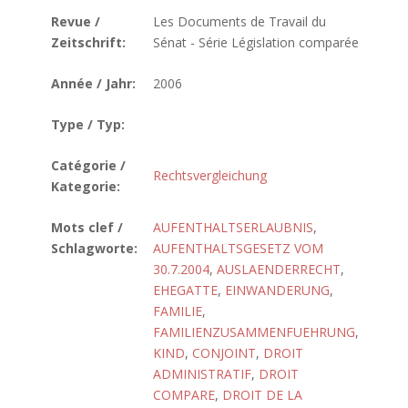
Revue /
Les Documents de Travail du
Zeitschrift:
Sénat - Série Législation comparée
Année / Jahr:
2006
Type / Typ:
Catégorie /
Rechtsvergleichung
Kategorie:
Mots clef /
AUFENTHALTSERLAUBNIS
,
Schlagworte:
AUFENTHALTSGESETZ VOM
30.7.2004
,
AUSLAENDERRECHT
,
EHEGATTE
,
EINWANDERUNG
,
FAMILIE
,
FAMILIENZUSAMMENFUEHRUNG
,
KIND
,
CONJOINT
,
DROIT
ADMINISTRATIF
,
DROIT
COMPARE
,
DROIT DE LA