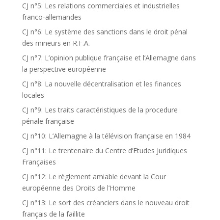
CJ n°5: Les relations commerciales et industrielles
franco-allemandes
CJ n°6: Le système des sanctions dans le droit pénal
des mineurs en R.F.A.
CJ n°7: L’opinion publique française et l’Allemagne dans
la perspective européenne
CJ n°8: La nouvelle décentralisation et les finances
locales
CJ n°9: Les traits caractéristiques de la procedure
pénale française
CJ n°10: L’Allemagne à la télévision française en 1984
CJ n°11: Le trentenaire du Centre d’Etudes Juridiques
Françaises
CJ n°12: Le règlement amiable devant la Cour
européenne des Droits de l’Homme
CJ n°13: Le sort des créanciers dans le nouveau droit
français de la faillite