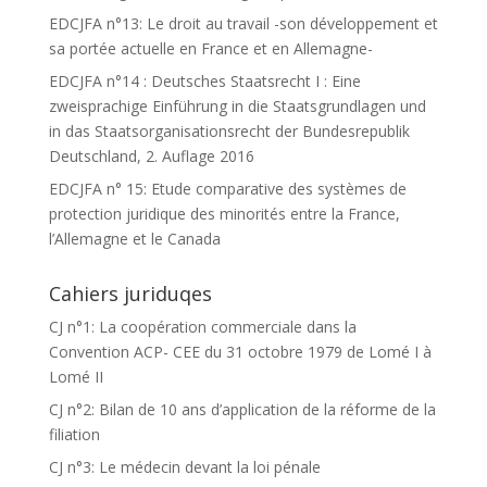
EDCJFA n°13: Le droit au travail -son développement et
sa portée actuelle en France et en Allemagne-
EDCJFA n°14 : Deutsches Staatsrecht I : Eine
zweisprachige Einführung in die Staatsgrundlagen und
in das Staatsorganisationsrecht der Bundesrepublik
Deutschland, 2. Auflage 2016
EDCJFA n° 15: Etude comparative des systèmes de
protection juridique des minorités entre la France,
l’Allemagne et le Canada
Cahiers juriduqes
CJ n°1: La coopération commerciale dans la
Convention ACP- CEE du 31 octobre 1979 de Lomé I à
Lomé II
CJ n°2: Bilan de 10 ans d’application de la réforme de la
filiation
CJ n°3: Le médecin devant la loi pénale