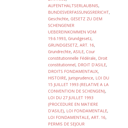
AUFENTHALTSERLAUBNIS
,
BUNDESVERFASSUNGSRERICHT
,
Geschichte
,
GESETZ ZU DEM
SCHENGENER
UEBEREINKOMMEN VOM
19.6.1993
,
Grundgesetz
,
GRUNDGESETZ, ART. 16
,
Grundrechte
,
ASILE
,
Cour
constitutionnelle Fédérale
,
Droit
constitutionnel
,
DROIT D'ASILE
,
DROITS FONDAMENTAUX
,
HISTOIRE
,
Jurisprudence
,
LOI DU
15 JUILLET 1993 (RELATIVE A LA
CONVENTION DE SCHENGEN)
,
LOI DU 27 JUILLET 1993
(PROCEDURE EN MATIERE
D'ASILE)
,
LOI FONDAMENTALE
,
LOI FONDAMENTALE, ART. 16
,
PERMIS DE SEJOUR