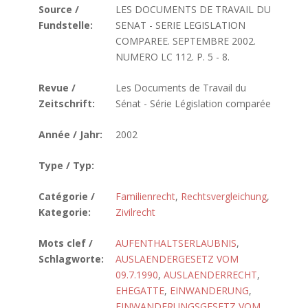
Source /
LES DOCUMENTS DE TRAVAIL DU
Fundstelle:
SENAT - SERIE LEGISLATION
COMPAREE. SEPTEMBRE 2002.
NUMERO LC 112. P. 5 - 8.
Revue /
Les Documents de Travail du
Zeitschrift:
Sénat - Série Législation comparée
Année / Jahr:
2002
Type / Typ:
Catégorie /
Familienrecht
,
Rechtsvergleichung
,
Kategorie:
Zivilrecht
Mots clef /
AUFENTHALTSERLAUBNIS
,
Schlagworte:
AUSLAENDERGESETZ VOM
09.7.1990
,
AUSLAENDERRECHT
,
EHEGATTE
,
EINWANDERUNG
,
EINWANDERUNGSGESETZ VOM