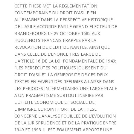
CETTE THESE MET LA REGLEMENTATION
CONTEMPORAINE DU DROIT D'ASILE EN
ALLEMAGNE DANS LA PERSPECTIVE HISTORIQUE
DE L'ASILE ACCORDE PAR LE GRAND-ELECTEUR DE
BRANDEBOURG LE 29 OCTOBRE 1685 AUX
HUGUENOTS FRANCAIS FRAPPES PAR LA
REVOCATION DE L'EDIT DE NANTES, AINSI QUE
DANS CELLE DE L'ENONCE TRES LARGE DE
L'ARTICLE 16 DE LA LOI FONDAMENTALE DE 1949:
"LES PERSECUTES POLITIQUES JOUISSENT DU
DROIT D'ASILE". LA GENEROSITE DE CES DEUX
TEXTES EN FAVEUR DES REFUGIES A LAISSE DANS
LES PERIODES INTERMEDIAIRES UNE LARGE PLACE
A UN PRAGMATISME SURTOUT INSPIRE PAR
L'UTILITE ECONOMIQUE ET SOCIALE DE
L'IMMIGRE. LE POINT FORT DE LA THESE
CONCERNE L'ANALYSE FOUILLEE DE L'EVOLUTION
DE LA JURISPRUDENCE ET DE LA PRATIQUE ENTRE
1949 ET 1993. IL EST EGALEMENT APPORTE UNE