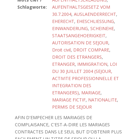
Schlagworte:
AUFENTHALTSGESETZ VOM
30.7.2004
,
AUSLAENDERRECHT
,
EHERECHT
,
EHESCHLIESSUNG
,
EINWANDERUNG
,
SCHEINEHE
,
STAATSANGEHOERIGKEIT
,
AUTORISATION DE SEJOUR
,
Droit civil
,
DROIT COMPARE
,
DROIT DES ETRANGERS
,
ETRANGER
,
IMMIGRATION
,
LOI
DU 30 JUILLET 2004 (SEJOUR,
ACTIVITE PROFESSIONNELLE ET
INTEGRATION DES
ETRANGERS)
,
MARIAGE
,
MARIAGE FICTIF
,
NATIONALITE
,
PERMIS DE SEJOUR
AFIN D'EMPECHER LES MARIAGES DE
COMPLAISANCE, C'EST-A-DIRE LES MARIAGES
CONTRACTES DANS LE SEUL BUT D'OBTENIR PLUS
FACILEMENT UN TITRE DE SEJOUR OU LA