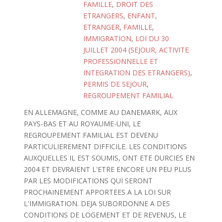
FAMILLE
,
DROIT DES
ETRANGERS
,
ENFANT
,
ETRANGER
,
FAMILLE
,
IMMIGRATION
,
LOI DU 30
JUILLET 2004 (SEJOUR, ACTIVITE
PROFESSIONNELLE ET
INTEGRATION DES ETRANGERS)
,
PERMIS DE SEJOUR
,
REGROUPEMENT FAMILIAL
EN ALLEMAGNE, COMME AU DANEMARK, AUX
PAYS-BAS ET AU ROYAUME-UNI, LE
REGROUPEMENT FAMILIAL EST DEVENU
PARTICULIEREMENT DIFFICILE. LES CONDITIONS
AUXQUELLES IL EST SOUMIS, ONT ETE DURCIES EN
2004 ET DEVRAIENT L'ETRE ENCORE UN PEU PLUS
PAR LES MODIFICATIONS QUI SERONT
PROCHAINEMENT APPORTEES A LA LOI SUR
L'IMMIGRATION. DEJA SUBORDONNE A DES
CONDITIONS DE LOGEMENT ET DE REVENUS, LE