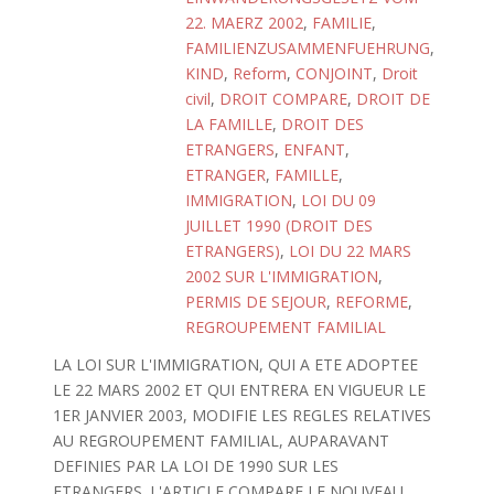
22. MAERZ 2002
,
FAMILIE
,
FAMILIENZUSAMMENFUEHRUNG
,
KIND
,
Reform
,
CONJOINT
,
Droit
civil
,
DROIT COMPARE
,
DROIT DE
LA FAMILLE
,
DROIT DES
ETRANGERS
,
ENFANT
,
ETRANGER
,
FAMILLE
,
IMMIGRATION
,
LOI DU 09
JUILLET 1990 (DROIT DES
ETRANGERS)
,
LOI DU 22 MARS
2002 SUR L'IMMIGRATION
,
PERMIS DE SEJOUR
,
REFORME
,
REGROUPEMENT FAMILIAL
LA LOI SUR L'IMMIGRATION, QUI A ETE ADOPTEE
LE 22 MARS 2002 ET QUI ENTRERA EN VIGUEUR LE
1ER JANVIER 2003, MODIFIE LES REGLES RELATIVES
AU REGROUPEMENT FAMILIAL, AUPARAVANT
DEFINIES PAR LA LOI DE 1990 SUR LES
ETRANGERS. L'ARTICLE COMPARE LE NOUVEAU