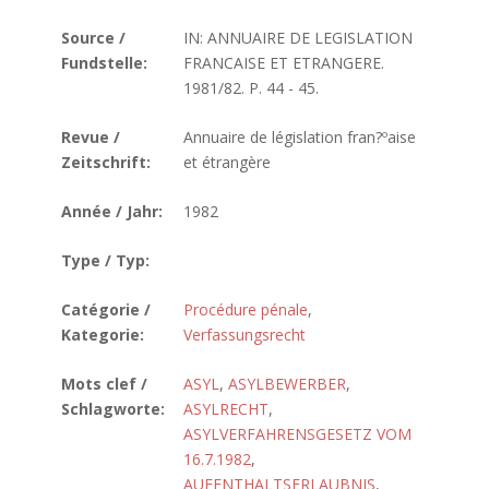
Source /
IN: ANNUAIRE DE LEGISLATION
Fundstelle:
FRANCAISE ET ETRANGERE.
1981/82. P. 44 - 45.
Revue /
Annuaire de législation fran?ºaise
Zeitschrift:
et étrangère
Année / Jahr:
1982
Type / Typ:
Catégorie /
Procédure pénale
,
Kategorie:
Verfassungsrecht
Mots clef /
ASYL
,
ASYLBEWERBER
,
Schlagworte:
ASYLRECHT
,
ASYLVERFAHRENSGESETZ VOM
16.7.1982
,
AUFENTHALTSERLAUBNIS
,