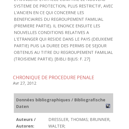
SYSTEME DE PROTECTION, PLUS RESTRICTIF, AVEC
L'ANCIEN EN CE QUI CONCERNE LES
BENEFICIAIRES DU REGROUPEMENT FAMILIAL
(PREMIERE PARTIE). IL ENONCE ENSUITE LES
NOUVELLES CONDITIONS RELATIVES A
L'ETRANGER QUI RESIDE DANS LE PAYS (DEUXIEME
PARTIE) PUIS LA DUREE DES PERMIS DE SEJOUR
OBTENUS AU TITRE DU REGROUPEMENT FAMILIAL
(TROISIEME PARTIE). [BIBLI BIJUS: F. 27]
CHRONIQUE DE PROCEDURE PENALE
Avr 27, 2012
Données bibliographiques / Bibliografische
Daten
Auteurs /
DRESSLER, THOMAS; BRUNNER,
Autoren:
WALTER;