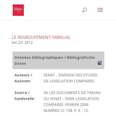
LE REGROUPEMENT FAMILIAL
Avr 27, 2012
Données bibliographiques / Bibliografische
Daten
Auteurs /
SENAT - DIVISION DES ETUDES
Autoren:
DE LEGISLATION COMPAREE;
Source /
IN: LES DOCUMENTS DE TRAVAIL
Fundstelle:
DU SENAT - SERIE LEGISLATION
COMPAREE. FEVRIER 2006.
NUMERO LC 158. P. 9 - 12.