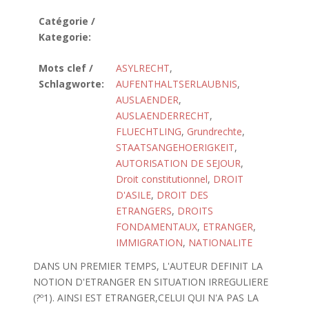
Catégorie /
Kategorie:
Mots clef /
ASYLRECHT
,
Schlagworte:
AUFENTHALTSERLAUBNIS
,
AUSLAENDER
,
AUSLAENDERRECHT
,
FLUECHTLING
,
Grundrechte
,
STAATSANGEHOERIGKEIT
,
AUTORISATION DE SEJOUR
,
Droit constitutionnel
,
DROIT
D'ASILE
,
DROIT DES
ETRANGERS
,
DROITS
FONDAMENTAUX
,
ETRANGER
,
IMMIGRATION
,
NATIONALITE
DANS UN PREMIER TEMPS, L'AUTEUR DEFINIT LA
NOTION D'ETRANGER EN SITUATION IRREGULIERE
(?º1). AINSI EST ETRANGER,CELUI QUI N'A PAS LA