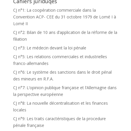
Cahiers juriduqes
CJ n°1: La coopération commerciale dans la
Convention ACP- CEE du 31 octobre 1979 de Lomé I à
Lomé II
CJ n°2: Bilan de 10 ans d’application de la réforme de la
filiation
CJ n°3: Le médecin devant la loi pénale
CJ n°5: Les relations commerciales et industrielles
franco-allemandes
CJ n°6: Le système des sanctions dans le droit pénal
des mineurs en R.F.A.
CJ n°7: L’opinion publique française et l’Allemagne dans
la perspective européenne
CJ n°8: La nouvelle décentralisation et les finances
locales
CJ n°9: Les traits caractéristiques de la procedure
pénale française