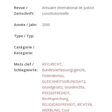
Revue /
Annuaire international de justice
Zeitschrift:
constitutionnelle
Année / Jahr:
2000
Type / Typ:
Catégorie /
Kategorie:
Mots clef /
ASYLRECHT
,
Schlagworte:
Bundesverfassungsgericht
,
Föderalismus
,
GLEICHHEITSGRUNDSATZ
,
Grundgesetz
,
Grundrechte
,
PRESSEFREIHEIT
,
Rechtsprechung
,
RELIGIONSFREIHEIT
,
RICHTER
,
WERBUNG
,
Cour