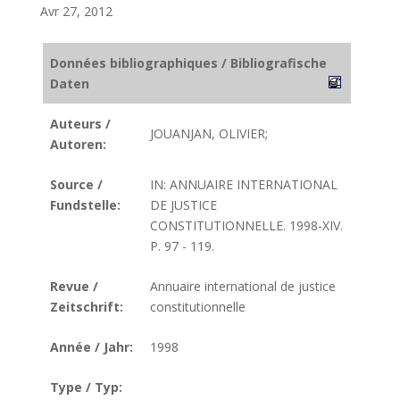
Avr 27, 2012
Données bibliographiques / Bibliografische
Daten
Auteurs /
JOUANJAN, OLIVIER;
Autoren:
Source /
IN: ANNUAIRE INTERNATIONAL
Fundstelle:
DE JUSTICE
CONSTITUTIONNELLE. 1998-XIV.
P. 97 - 119.
Revue /
Annuaire international de justice
Zeitschrift:
constitutionnelle
Année / Jahr:
1998
Type / Typ: