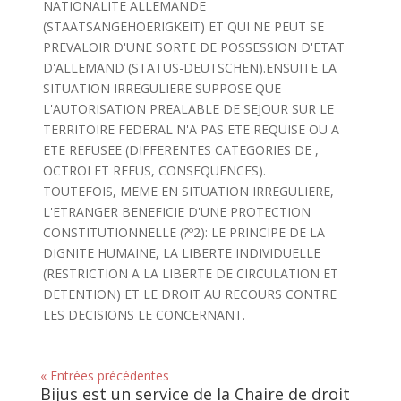
NATIONALITE ALLEMANDE
(STAATSANGEHOERIGKEIT) ET QUI NE PEUT SE
PREVALOIR D'UNE SORTE DE POSSESSION D'ETAT
D'ALLEMAND (STATUS-DEUTSCHEN).ENSUITE LA
SITUATION IRREGULIERE SUPPOSE QUE
L'AUTORISATION PREALABLE DE SEJOUR SUR LE
TERRITOIRE FEDERAL N'A PAS ETE REQUISE OU A
ETE REFUSEE (DIFFERENTES CATEGORIES DE
,
OCTROI ET REFUS, CONSEQUENCES).
TOUTEFOIS, MEME EN SITUATION IRREGULIERE,
L'ETRANGER BENEFICIE D'UNE PROTECTION
CONSTITUTIONNELLE (?º2): LE PRINCIPE DE LA
DIGNITE HUMAINE, LA LIBERTE INDIVIDUELLE
(RESTRICTION A LA LIBERTE DE CIRCULATION ET
DETENTION) ET LE DROIT AU RECOURS CONTRE
LES DECISIONS LE CONCERNANT.
« Entrées précédentes
Bijus est un service de la Chaire de droit