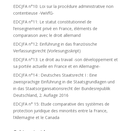
EDCJFA n°10: Loi sur la procédure administrative non
contentieuse -VwVfG-
EDCJFA n°11: Le statut constitutionnel de
l’enseignement privé en France, éléments de
comparaison avec le droit allemand
EDCJFA n°12: Einführung in das französische
Verfassungsrecht (Vorlesungsskript)
EDCJFA n°13: Le droit au travail -son développement et
sa portée actuelle en France et en Allemagne-
EDCJFA n°14 : Deutsches Staatsrecht I : Eine
zweisprachige Einführung in die Staatsgrundlagen und
in das Staatsorganisationsrecht der Bundesrepublik
Deutschland, 2. Auflage 2016
EDCJFA n° 15: Etude comparative des systèmes de
protection juridique des minorités entre la France,
l’Allemagne et le Canada