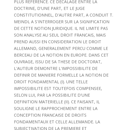
PLUS REFERENCE. CE DECALAGE ENTRE LA
DOCTRINE, D'UNE PART, ET LE JUGE
CONSTITUTIONNEL, D'AUTRE PART, A CONDUIT T.
MEINDL A S'INTERROGER SUR LA SIGNIFICATION
DE CETTE NOTION JURIDIQUE. IL NE LIMITE PAS
SON ANALYSE AU SEUL DROIT FRANCAIS, MAIS
PREND AUSSI EN CONSIDERATION LE DROIT
ALLEMAND, GENERALEMENT PERCU COMME LE
BERCEAU DE LA NOTION EN EUROPE. DANS CET
OUVRAGE, ISSU DE SA THESE DE DOCTORAT,
L'AUTEUR DEMONTRE L'IMPOSSIBILITE DE
DEFINIR DE MANIERE FORMELLE LA NOTION DE
DROIT FONDAMENTAL (I). UNE TELLE
IMPOSSIBILITE EST TOUTEFOIS COMPENSEE,
SELON LUI, PAR LA POSSIBILITE D'UNE
DEFINITION MATERIELLE (II). CE FAISANT, IL
SOULIGNE LE RAPPROCHEMENT ENTRE LA
CONCEPTION FRANCAISE DE DROITS
FONDAMENTAUX ET CELLE ALLEMANDE. LA
SUBJECTIVATION DE LA PREMIERE ET