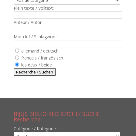
Plein texte / Volltext:
Auteur / Autor:
Mot clef / Schlagwort:
allemand / deutsch
francais / französisch
les deux / beide
BIJUS BIBLIO RECHERCHE/ SUCHE
Recherche
Catègorie / Kategorie: