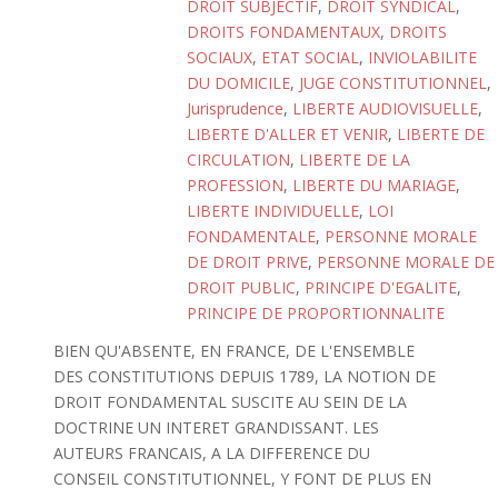
DROIT SUBJECTIF
,
DROIT SYNDICAL
,
DROITS FONDAMENTAUX
,
DROITS
SOCIAUX
,
ETAT SOCIAL
,
INVIOLABILITE
DU DOMICILE
,
JUGE CONSTITUTIONNEL
,
Jurisprudence
,
LIBERTE AUDIOVISUELLE
,
LIBERTE D'ALLER ET VENIR
,
LIBERTE DE
CIRCULATION
,
LIBERTE DE LA
PROFESSION
,
LIBERTE DU MARIAGE
,
LIBERTE INDIVIDUELLE
,
LOI
FONDAMENTALE
,
PERSONNE MORALE
DE DROIT PRIVE
,
PERSONNE MORALE DE
DROIT PUBLIC
,
PRINCIPE D'EGALITE
,
PRINCIPE DE PROPORTIONNALITE
BIEN QU'ABSENTE, EN FRANCE, DE L'ENSEMBLE
DES CONSTITUTIONS DEPUIS 1789, LA NOTION DE
DROIT FONDAMENTAL SUSCITE AU SEIN DE LA
DOCTRINE UN INTERET GRANDISSANT. LES
AUTEURS FRANCAIS, A LA DIFFERENCE DU
CONSEIL CONSTITUTIONNEL, Y FONT DE PLUS EN