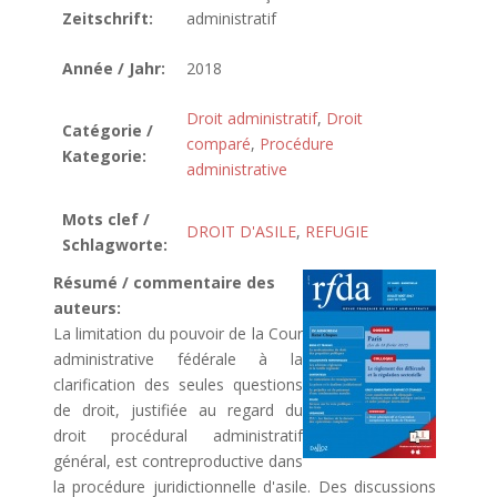
Zeitschrift:
administratif
Année / Jahr:
2018
Droit administratif
,
Droit
Catégorie /
comparé
,
Procédure
Kategorie:
administrative
Mots clef /
DROIT D'ASILE
,
REFUGIE
Schlagworte:
Résumé / commentaire des
auteurs:
La limitation du pouvoir de la Cour
administrative fédérale à la
clarification des seules questions
de droit, justifiée au regard du
droit procédural administratif
général, est contreproductive dans
la procédure juridictionnelle d'asile. Des discussions