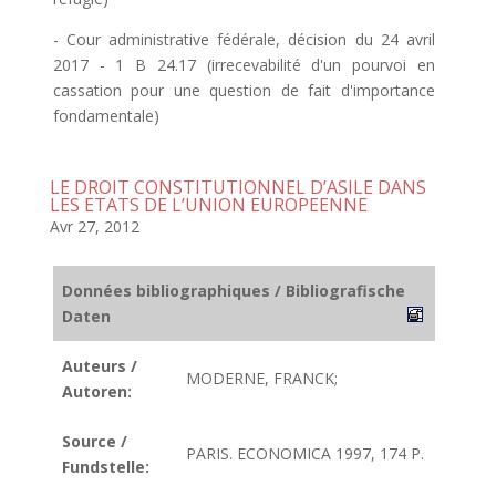
- Cour administrative fédérale, décision du 24 avril
2017 - 1 B 24.17 (irrecevabilité d'un pourvoi en
cassation pour une question de fait d'importance
fondamentale)
LE DROIT CONSTITUTIONNEL D’ASILE DANS
LES ETATS DE L’UNION EUROPEENNE
Avr 27, 2012
Données bibliographiques / Bibliografische
Daten
Auteurs /
MODERNE, FRANCK;
Autoren:
Source /
PARIS. ECONOMICA 1997, 174 P.
Fundstelle: