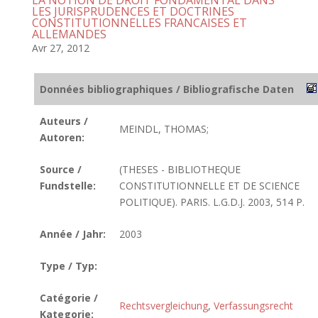
LA NOTION DE DROIT FONDAMENTAL DANS
LES JURISPRUDENCES ET DOCTRINES
CONSTITUTIONNELLES FRANCAISES ET
ALLEMANDES
Avr 27, 2012
Données bibliographiques / Bibliografische Daten
Auteurs /
MEINDL, THOMAS;
Autoren:
Source /
(THESES - BIBLIOTHEQUE
Fundstelle:
CONSTITUTIONNELLE ET DE SCIENCE
POLITIQUE). PARIS. L.G.D.J. 2003, 514 P.
Année / Jahr:
2003
Type / Typ:
Catégorie /
Rechtsvergleichung
,
Verfassungsrecht
Kategorie: