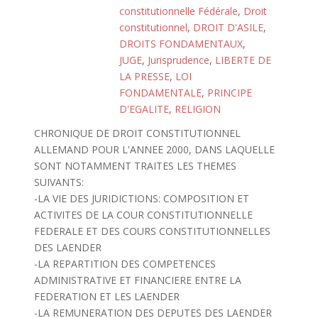
constitutionnelle Fédérale
,
Droit
constitutionnel
,
DROIT D'ASILE
,
DROITS FONDAMENTAUX
,
JUGE
,
Jurisprudence
,
LIBERTE DE
LA PRESSE
,
LOI
FONDAMENTALE
,
PRINCIPE
D'EGALITE
,
RELIGION
CHRONIQUE DE DROIT CONSTITUTIONNEL
ALLEMAND POUR L'ANNEE 2000, DANS LAQUELLE
SONT NOTAMMENT TRAITES LES THEMES
SUIVANTS:
-LA VIE DES JURIDICTIONS: COMPOSITION ET
ACTIVITES DE LA COUR CONSTITUTIONNELLE
FEDERALE ET DES COURS CONSTITUTIONNELLES
DES LAENDER
-LA REPARTITION DES COMPETENCES
ADMINISTRATIVE ET FINANCIERE ENTRE LA
FEDERATION ET LES LAENDER
-LA REMUNERATION DES DEPUTES DES LAENDER