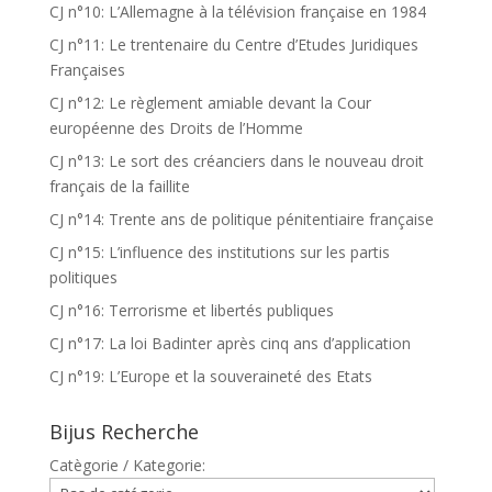
CJ n°10: L’Allemagne à la télévision française en 1984
CJ n°11: Le trentenaire du Centre d’Etudes Juridiques
Françaises
CJ n°12: Le règlement amiable devant la Cour
européenne des Droits de l’Homme
CJ n°13: Le sort des créanciers dans le nouveau droit
français de la faillite
CJ n°14: Trente ans de politique pénitentiaire française
CJ n°15: L’influence des institutions sur les partis
politiques
CJ n°16: Terrorisme et libertés publiques
CJ n°17: La loi Badinter après cinq ans d’application
CJ n°19: L’Europe et la souveraineté des Etats
Bijus Recherche
Catègorie / Kategorie: