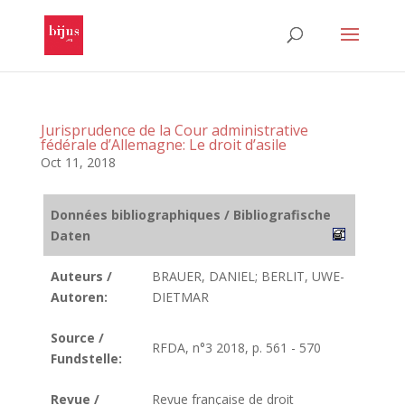
Jurisprudence de la Cour administrative
fédérale d’Allemagne: Le droit d’asile
Oct 11, 2018
Données bibliographiques / Bibliografische
Daten
Auteurs /
BRAUER, DANIEL; BERLIT, UWE-
Autoren:
DIETMAR
Source /
RFDA, n°3 2018, p. 561 - 570
Fundstelle:
Revue /
Revue française de droit