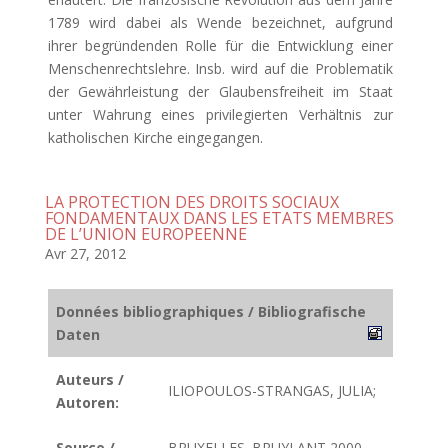
1789 wird dabei als Wende bezeichnet, aufgrund
ihrer begründenden Rolle für die Entwicklung einer
Menschenrechtslehre. Insb. wird auf die Problematik
der Gewährleistung der Glaubensfreiheit im Staat
unter Wahrung eines privilegierten Verhältnis zur
katholischen Kirche eingegangen.
LA PROTECTION DES DROITS SOCIAUX
FONDAMENTAUX DANS LES ETATS MEMBRES
DE L’UNION EUROPEENNE
Avr 27, 2012
Données bibliographiques / Bibliografische
Daten
Auteurs /
ILIOPOULOS-STRANGAS, JULIA;
Autoren:
Source /
BRUXELLES. BRUYLANT 2000,