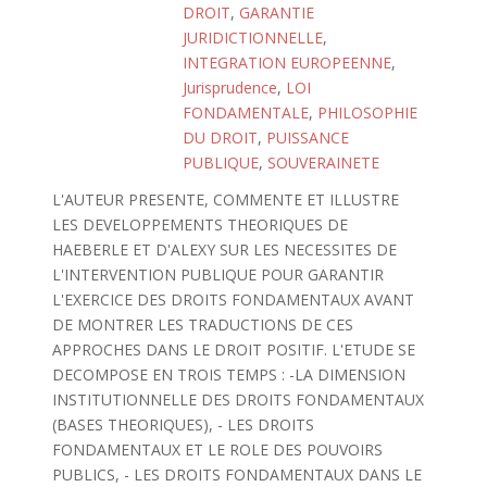
DROIT
,
GARANTIE
JURIDICTIONNELLE
,
INTEGRATION EUROPEENNE
,
Jurisprudence
,
LOI
FONDAMENTALE
,
PHILOSOPHIE
DU DROIT
,
PUISSANCE
PUBLIQUE
,
SOUVERAINETE
L'AUTEUR PRESENTE, COMMENTE ET ILLUSTRE
LES DEVELOPPEMENTS THEORIQUES DE
HAEBERLE ET D'ALEXY SUR LES NECESSITES DE
L'INTERVENTION PUBLIQUE POUR GARANTIR
L'EXERCICE DES DROITS FONDAMENTAUX AVANT
DE MONTRER LES TRADUCTIONS DE CES
APPROCHES DANS LE DROIT POSITIF. L'ETUDE SE
DECOMPOSE EN TROIS TEMPS : -LA DIMENSION
INSTITUTIONNELLE DES DROITS FONDAMENTAUX
(BASES THEORIQUES), - LES DROITS
FONDAMENTAUX ET LE ROLE DES POUVOIRS
PUBLICS, - LES DROITS FONDAMENTAUX DANS LE