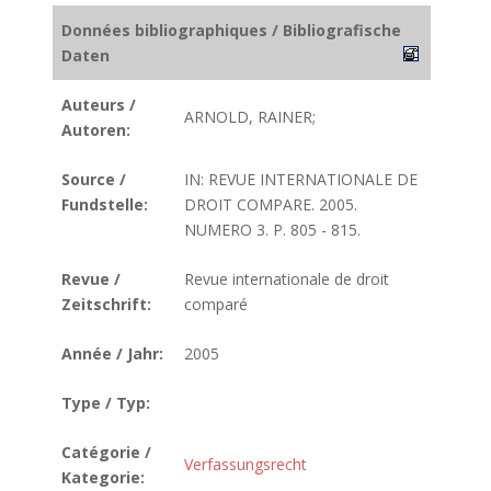
Données bibliographiques / Bibliografische
Daten
Auteurs /
ARNOLD, RAINER;
Autoren:
Source /
IN: REVUE INTERNATIONALE DE
Fundstelle:
DROIT COMPARE. 2005.
NUMERO 3. P. 805 - 815.
Revue /
Revue internationale de droit
Zeitschrift:
comparé
Année / Jahr:
2005
Type / Typ:
Catégorie /
Verfassungsrecht
Kategorie: