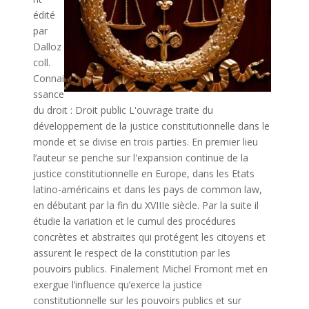
édité
par
Dalloz
coll.
Connai
ssance
du droit : Droit public L'ouvrage traite du
développement de la justice constitutionnelle dans le
monde et se divise en trois parties. En premier lieu
l’auteur se penche sur l'expansion continue de la
justice constitutionnelle en Europe, dans les Etats
latino-américains et dans les pays de common law,
en débutant par la fin du XVIIIe siècle. Par la suite il
étudie la variation et le cumul des procédures
concrètes et abstraites qui protégent les citoyens et
assurent le respect de la constitution par les
pouvoirs publics. Finalement Michel Fromont met en
exergue l’influence qu’exerce la justice
constitutionnelle sur les pouvoirs publics et sur