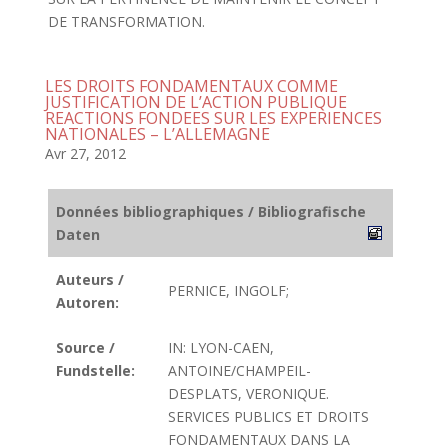
DE TRANSFORMATION.
LES DROITS FONDAMENTAUX COMME
JUSTIFICATION DE L’ACTION PUBLIQUE
REACTIONS FONDEES SUR LES EXPERIENCES
NATIONALES – L’ALLEMAGNE
Avr 27, 2012
Données bibliographiques / Bibliografische
Daten
Auteurs /
PERNICE, INGOLF;
Autoren:
Source /
IN: LYON-CAEN,
Fundstelle:
ANTOINE/CHAMPEIL-
DESPLATS, VERONIQUE.
SERVICES PUBLICS ET DROITS
FONDAMENTAUX DANS LA