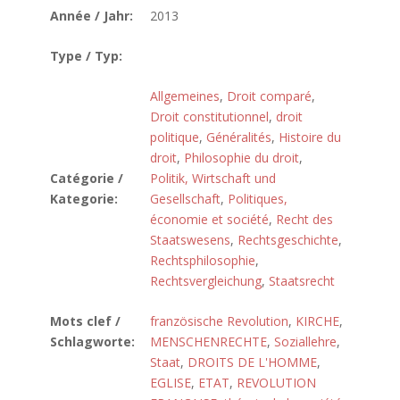
Année / Jahr:
2013
Type / Typ:
Allgemeines
,
Droit comparé
,
Droit constitutionnel
,
droit
politique
,
Généralités
,
Histoire du
droit
,
Philosophie du droit
,
Catégorie /
Politik, Wirtschaft und
Kategorie:
Gesellschaft
,
Politiques,
économie et société
,
Recht des
Staatswesens
,
Rechtsgeschichte
,
Rechtsphilosophie
,
Rechtsvergleichung
,
Staatsrecht
Mots clef /
französische Revolution
,
KIRCHE
,
Schlagworte:
MENSCHENRECHTE
,
Soziallehre
,
Staat
,
DROITS DE L'HOMME
,
EGLISE
,
ETAT
,
REVOLUTION