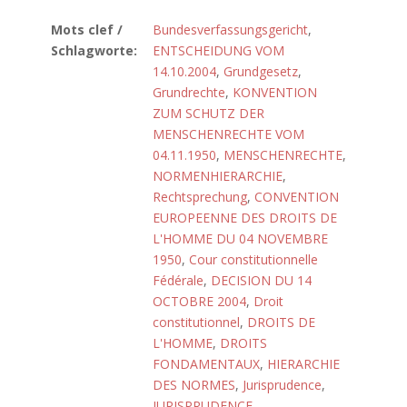
Mots clef /
Bundesverfassungsgericht
,
Schlagworte:
ENTSCHEIDUNG VOM
14.10.2004
,
Grundgesetz
,
Grundrechte
,
KONVENTION
ZUM SCHUTZ DER
MENSCHENRECHTE VOM
04.11.1950
,
MENSCHENRECHTE
,
NORMENHIERARCHIE
,
Rechtsprechung
,
CONVENTION
EUROPEENNE DES DROITS DE
L'HOMME DU 04 NOVEMBRE
1950
,
Cour constitutionnelle
Fédérale
,
DECISION DU 14
OCTOBRE 2004
,
Droit
constitutionnel
,
DROITS DE
L'HOMME
,
DROITS
FONDAMENTAUX
,
HIERARCHIE
DES NORMES
,
Jurisprudence
,
JURISPRUDENCE