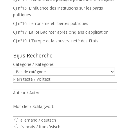
CJ n°15: L’influence des institutions sur les partis
politiques
CJ n°16: Terrorisme et libertés publiques
CJ n°17: La loi Badinter après cinq ans d’application
CJ n°19: L’Europe et la souveraineté des Etats
Bijus Recherche
Catègorie / Kategorie:
Plein texte / Volltext:
Auteur / Autor:
Mot clef / Schlagwort:
allemand / deutsch
francais / französisch