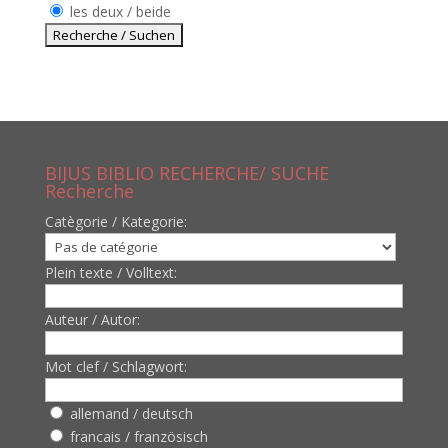
les deux / beide
BIJUS BIBLIO RECHERCHE/ SUCHE
Recherche
Catègorie / Kategorie:
Plein texte / Volltext:
Auteur / Autor:
Mot clef / Schlagwort:
allemand / deutsch
francais / französisch