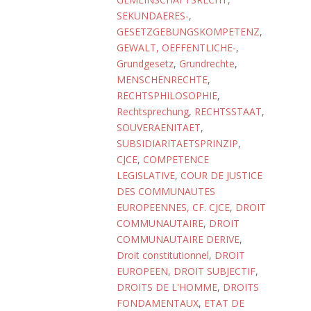
SEKUNDAERES-
,
GESETZGEBUNGSKOMPETENZ
,
GEWALT, OEFFENTLICHE-
,
Grundgesetz
,
Grundrechte
,
MENSCHENRECHTE
,
RECHTSPHILOSOPHIE
,
Rechtsprechung
,
RECHTSSTAAT
,
SOUVERAENITAET
,
SUBSIDIARITAETSPRINZIP
,
CJCE
,
COMPETENCE
LEGISLATIVE
,
COUR DE JUSTICE
DES COMMUNAUTES
EUROPEENNES, CF. CJCE
,
DROIT
COMMUNAUTAIRE
,
DROIT
COMMUNAUTAIRE DERIVE
,
Droit constitutionnel
,
DROIT
EUROPEEN
,
DROIT SUBJECTIF
,
DROITS DE L'HOMME
,
DROITS
FONDAMENTAUX
,
ETAT DE