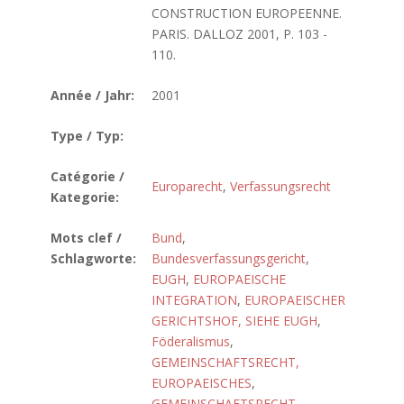
CONSTRUCTION EUROPEENNE.
PARIS. DALLOZ 2001, P. 103 -
110.
Année / Jahr:
2001
Type / Typ:
Catégorie /
Europarecht
,
Verfassungsrecht
Kategorie:
Mots clef /
Bund
,
Schlagworte:
Bundesverfassungsgericht
,
EUGH
,
EUROPAEISCHE
INTEGRATION
,
EUROPAEISCHER
GERICHTSHOF, SIEHE EUGH
,
Föderalismus
,
GEMEINSCHAFTSRECHT,
EUROPAEISCHES
,
GEMEINSCHAFTSRECHT,