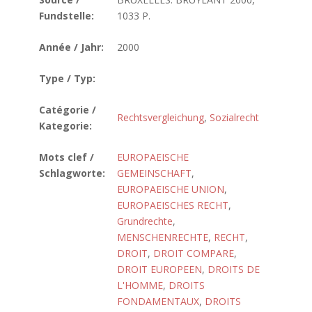
Fundstelle:
1033 P.
Année / Jahr:
2000
Type / Typ:
Catégorie /
Rechtsvergleichung
,
Sozialrecht
Kategorie:
Mots clef /
EUROPAEISCHE
Schlagworte:
GEMEINSCHAFT
,
EUROPAEISCHE UNION
,
EUROPAEISCHES RECHT
,
Grundrechte
,
MENSCHENRECHTE
,
RECHT
,
DROIT
,
DROIT COMPARE
,
DROIT EUROPEEN
,
DROITS DE
L'HOMME
,
DROITS
FONDAMENTAUX
,
DROITS