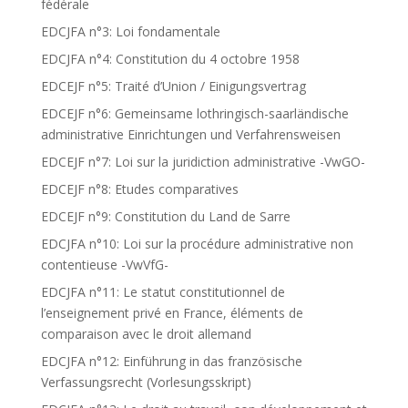
fédérale
EDCJFA n°3: Loi fondamentale
EDCJFA n°4: Constitution du 4 octobre 1958
EDCEJF n°5: Traité d’Union / Einigungsvertrag
EDCEJF n°6: Gemeinsame lothringisch-saarländische
administrative Einrichtungen und Verfahrensweisen
EDCEJF n°7: Loi sur la juridiction administrative -VwGO-
EDCEJF n°8: Etudes comparatives
EDCEJF n°9: Constitution du Land de Sarre
EDCJFA n°10: Loi sur la procédure administrative non
contentieuse -VwVfG-
EDCJFA n°11: Le statut constitutionnel de
l’enseignement privé en France, éléments de
comparaison avec le droit allemand
EDCJFA n°12: Einführung in das französische
Verfassungsrecht (Vorlesungsskript)