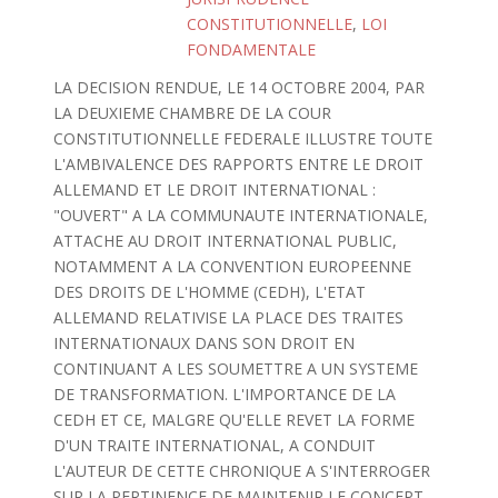
CONSTITUTIONNELLE
,
LOI
FONDAMENTALE
LA DECISION RENDUE, LE 14 OCTOBRE 2004, PAR
LA DEUXIEME CHAMBRE DE LA COUR
CONSTITUTIONNELLE FEDERALE ILLUSTRE TOUTE
L'AMBIVALENCE DES RAPPORTS ENTRE LE DROIT
ALLEMAND ET LE DROIT INTERNATIONAL :
"OUVERT" A LA COMMUNAUTE INTERNATIONALE,
ATTACHE AU DROIT INTERNATIONAL PUBLIC,
NOTAMMENT A LA CONVENTION EUROPEENNE
DES DROITS DE L'HOMME (CEDH), L'ETAT
ALLEMAND RELATIVISE LA PLACE DES TRAITES
INTERNATIONAUX DANS SON DROIT EN
CONTINUANT A LES SOUMETTRE A UN SYSTEME
DE TRANSFORMATION. L'IMPORTANCE DE LA
CEDH ET CE, MALGRE QU'ELLE REVET LA FORME
D'UN TRAITE INTERNATIONAL, A CONDUIT
L'AUTEUR DE CETTE CHRONIQUE A S'INTERROGER
SUR LA PERTINENCE DE MAINTENIR LE CONCEPT