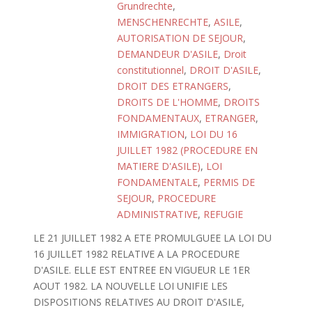
Grundrechte
,
MENSCHENRECHTE
,
ASILE
,
AUTORISATION DE SEJOUR
,
DEMANDEUR D'ASILE
,
Droit
constitutionnel
,
DROIT D'ASILE
,
DROIT DES ETRANGERS
,
DROITS DE L'HOMME
,
DROITS
FONDAMENTAUX
,
ETRANGER
,
IMMIGRATION
,
LOI DU 16
JUILLET 1982 (PROCEDURE EN
MATIERE D'ASILE)
,
LOI
FONDAMENTALE
,
PERMIS DE
SEJOUR
,
PROCEDURE
ADMINISTRATIVE
,
REFUGIE
LE 21 JUILLET 1982 A ETE PROMULGUEE LA LOI DU
16 JUILLET 1982 RELATIVE A LA PROCEDURE
D'ASILE. ELLE EST ENTREE EN VIGUEUR LE 1ER
AOUT 1982. LA NOUVELLE LOI UNIFIE LES
DISPOSITIONS RELATIVES AU DROIT D'ASILE,