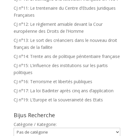
CJ n°11: Le trentenaire du Centre d’Etudes Juridiques
Françaises
CJ n°12: Le règlement amiable devant la Cour
européenne des Droits de l’Homme
CJ n°13: Le sort des créanciers dans le nouveau droit
français de la faillite
CJ n°14: Trente ans de politique pénitentiaire française
CJ n°15: L’influence des institutions sur les partis
politiques
CJ n°16: Terrorisme et libertés publiques
CJ n°17: La loi Badinter après cinq ans d’application
CJ n°19: L’Europe et la souveraineté des Etats
Bijus Recherche
Catègorie / Kategorie: