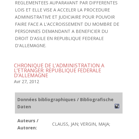
REGLEMENTEES AUPARAVANT PAR DIFFERENTES
LOIS ET ELLE VISE A ACCELER LA PROCEDURE
ADMINISTRATIVE ET JUDICIAIRE POUR POUVOIR
FAIRE FACE A L'ACCROISSEMENT DU MOMBRE DE
PERSONNES DEMANDANT A BENEFICIER DU
DROIT D'ASILE EN REPUBLIQUE FEDERALE
D'ALLEMAGNE.
CHRONIQUE DE L’ADMINISTRATION A
L’ETRANGER: REPUBLIQUE FEDERALE
D’ALLEMAGNE
Avr 27, 2012
Données bibliographiques / Bibliografische
Daten
Auteurs /
CLAUSS, JAN; VERGIN, MAJA;
Autoren: