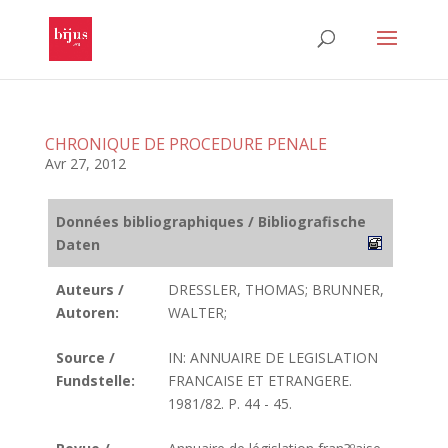
CHRONIQUE DE PROCEDURE PENALE
Avr 27, 2012
Données bibliographiques / Bibliografische
Daten
Auteurs /
DRESSLER, THOMAS; BRUNNER,
Autoren:
WALTER;
Source /
IN: ANNUAIRE DE LEGISLATION
Fundstelle:
FRANCAISE ET ETRANGERE.
1981/82. P. 44 - 45.