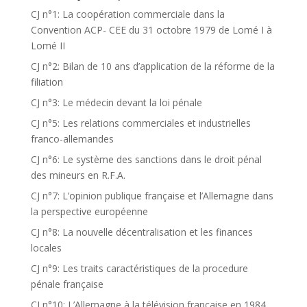
CJ n°1: La coopération commerciale dans la
Convention ACP- CEE du 31 octobre 1979 de Lomé I à
Lomé II
CJ n°2: Bilan de 10 ans d’application de la réforme de la
filiation
CJ n°3: Le médecin devant la loi pénale
CJ n°5: Les relations commerciales et industrielles
franco-allemandes
CJ n°6: Le système des sanctions dans le droit pénal
des mineurs en R.F.A.
CJ n°7: L’opinion publique française et l’Allemagne dans
la perspective européenne
CJ n°8: La nouvelle décentralisation et les finances
locales
CJ n°9: Les traits caractéristiques de la procedure
pénale française
CJ n°10: L’Allemagne à la télévision française en 1984