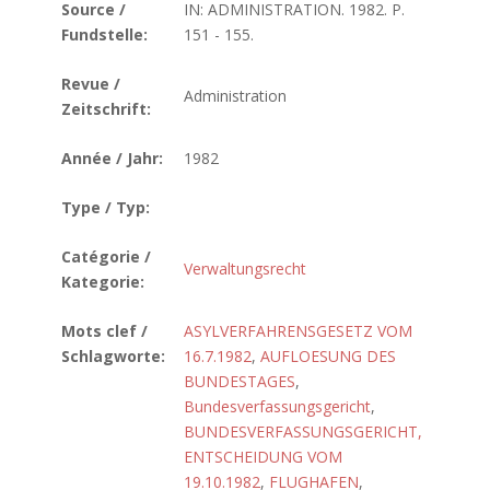
Source /
IN: ADMINISTRATION. 1982. P.
Fundstelle:
151 - 155.
Revue /
Administration
Zeitschrift:
Année / Jahr:
1982
Type / Typ:
Catégorie /
Verwaltungsrecht
Kategorie:
Mots clef /
ASYLVERFAHRENSGESETZ VOM
Schlagworte:
16.7.1982
,
AUFLOESUNG DES
BUNDESTAGES
,
Bundesverfassungsgericht
,
BUNDESVERFASSUNGSGERICHT,
ENTSCHEIDUNG VOM
19.10.1982
,
FLUGHAFEN
,