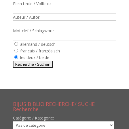
Plein texte / Volltext:
Auteur / Autor:
Mot clef / Schlagwort:
allemand / deutsch
francais / französisch
les deux / beide
BIJUS BIBLIO RECHERCHE/ SUCHE
Recherche
Catègorie / Kategorie: