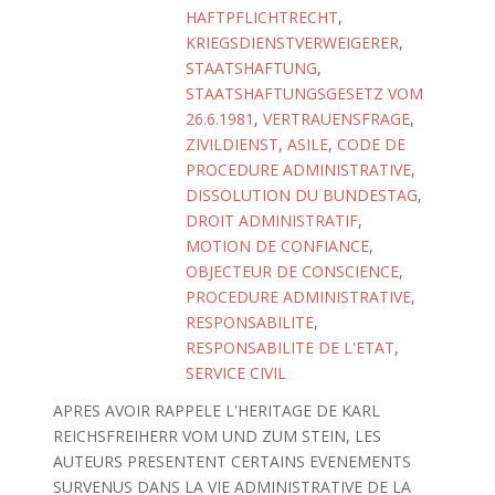
HAFTPFLICHTRECHT
,
KRIEGSDIENSTVERWEIGERER
,
STAATSHAFTUNG
,
STAATSHAFTUNGSGESETZ VOM
26.6.1981
,
VERTRAUENSFRAGE
,
ZIVILDIENST
,
ASILE
,
CODE DE
PROCEDURE ADMINISTRATIVE
,
DISSOLUTION DU BUNDESTAG
,
DROIT ADMINISTRATIF
,
MOTION DE CONFIANCE
,
OBJECTEUR DE CONSCIENCE
,
PROCEDURE ADMINISTRATIVE
,
RESPONSABILITE
,
RESPONSABILITE DE L'ETAT
,
SERVICE CIVIL
APRES AVOIR RAPPELE L'HERITAGE DE KARL
REICHSFREIHERR VOM UND ZUM STEIN, LES
AUTEURS PRESENTENT CERTAINS EVENEMENTS
SURVENUS DANS LA VIE ADMINISTRATIVE DE LA