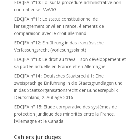
EDCJFA n°10: Loi sur la procédure administrative non
contentieuse -VwVfG-
EDCJFA n°11: Le statut constitutionnel de
l’enseignement privé en France, éléments de
comparaison avec le droit allemand
EDCJFA n°12: Einführung in das französische
Verfassungsrecht (Vorlesungsskript)
EDCJFA n°13: Le droit au travail -son développement et
sa portée actuelle en France et en Allemagne-
EDCJFA n°14 : Deutsches Staatsrecht I : Eine
zweisprachige Einführung in die Staatsgrundlagen und
in das Staatsorganisationsrecht der Bundesrepublik
Deutschland, 2. Auflage 2016
EDCJFA n° 15: Etude comparative des systèmes de
protection juridique des minorités entre la France,
l’Allemagne et le Canada
Cahiers juriduqes