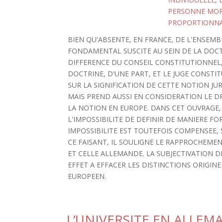
PERSONNE MOR
PROPORTIONNA
BIEN QU'ABSENTE, EN FRANCE, DE L'ENSEMB
FONDAMENTAL SUSCITE AU SEIN DE LA DOCT
DIFFERENCE DU CONSEIL CONSTITUTIONNEL,
DOCTRINE, D'UNE PART, ET LE JUGE CONSTI
SUR LA SIGNIFICATION DE CETTE NOTION JUR
MAIS PREND AUSSI EN CONSIDERATION LE 
LA NOTION EN EUROPE. DANS CET OUVRAGE,
L'IMPOSSIBILITE DE DEFINIR DE MANIERE F
IMPOSSIBILITE EST TOUTEFOIS COMPENSEE, SE
CE FAISANT, IL SOULIGNE LE RAPPROCHEM
ET CELLE ALLEMANDE. LA SUBJECTIVATION D
EFFET A EFFACER LES DISTINCTIONS ORIGI
EUROPEEN.
L’UNIVERSITE EN ALLEM