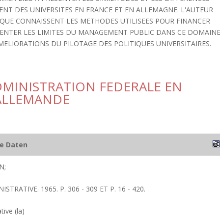
ENT DES UNIVERSITES EN FRANCE ET EN ALLEMAGNE. L'AUTEUR
 QUE CONNAISSENT LES METHODES UTILISEES POUR FINANCER
SENTER LES LIMITES DU MANAGEMENT PUBLIC DANS CE DOMAINE
AMELIORATIONS DU PILOTAGE DES POLITIQUES UNIVERSITAIRES.
DMINISTRATION FEDERALE EN
 ALLEMANDE
he Daten
N;
STRATIVE. 1965. P. 306 - 309 ET P. 16 - 420.
ive (la)