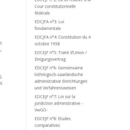
Cour constitutionnelle
fédérale
EDCJFA n°3: Loi
fondamentale
EDCJFA n°4: Constitution du 4
R
octobre 1958
,
EDCEJF n°5: Traité d’Union /
Einigungsvertrag
EDCEJF n°6: Gemeinsame
lothringisch-saarländische
).
administrative Einrichtungen
UX
und Verfahrensweisen
N
L
EDCEJF n°7: Loi sur la
juridiction administrative -
VwGO-
EDCEJF n°8: Etudes
comparatives