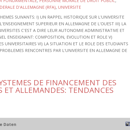
OI FONDAMENTALE
,
PERSONNE MORALE DE DROIT PUBLIC
,
DERALE D'ALLEMAGNE (RFA)
,
UNIVERSITE
EMES SUIVANTS: I) UN RAPPEL HISTORIQUE SUR L'UNIVERSITE
L'ENSEIGNEMENT SUPERIEUR EN ALLEMAGNE DE L'OUEST III) LA
VERSITES C'EST A DIRE LEUR AUTONOMIE ADMINISTRATIVE ET
NNEL ENSEIGNANT: COMPOSITION, EVOLUTION ET ROLE V)
 UNIVERSITAIRES VI) LA SITUATION ET LE ROLE DES ETUDIANTS
ES PROBLEMES RENCONTRES PAR L'UNIVERSITE EN ALLEMAGNE DE
YSTEMES DE FINANCEMENT DES
ES ET ALLEMANDES: TENDANCES
he Daten