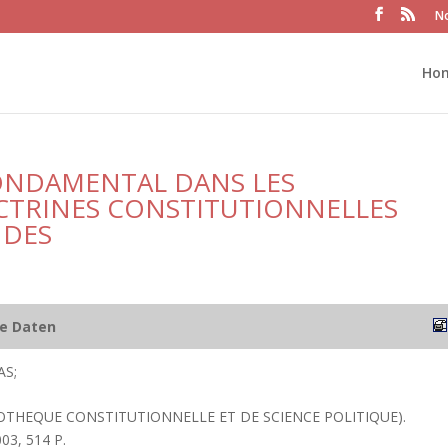
No
Ho
ONDAMENTAL DANS LES
CTRINES CONSTITUTIONNELLES
NDES
he Daten
S;
IOTHEQUE CONSTITUTIONNELLE ET DE SCIENCE POLITIQUE).
003, 514 P.