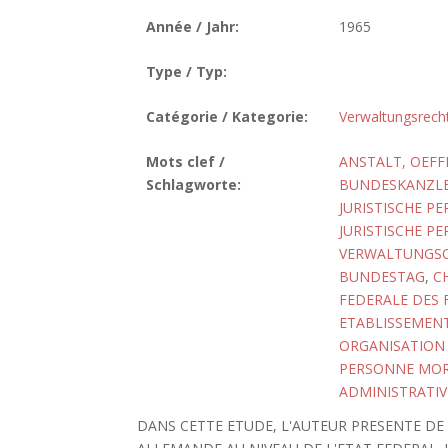
Année / Jahr:
1965
Type / Typ:
Catégorie / Kategorie:
Verwaltungsrech
Mots clef /
ANSTALT, OEFF
Schlagworte:
BUNDESKANZL
JURISTISCHE P
JURISTISCHE P
VERWALTUNGSO
BUNDESTAG
,
C
FEDERALE DES 
ETABLISSEMENT
ORGANISATION 
PERSONNE MOR
ADMINISTRATIV
DANS CETTE ETUDE, L'AUTEUR PRESENTE DE