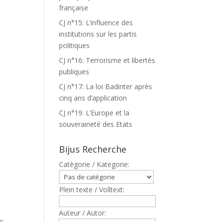
française
CJ n°15: L’influence des
institutions sur les partis
politiques
CJ n°16: Terrorisme et libertés
publiques
CJ n°17: La loi Badinter après
cinq ans d’application
CJ n°19: L’Europe et la
souveraineté des Etats
Bijus Recherche
Catègorie / Kategorie:
Plein texte / Volltext:
Auteur / Autor: