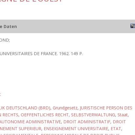
he Daten
OND;
UNIVERSITAIRES DE FRANCE. 1962. 149 P.
t
IK DEUTSCHLAND (BRD)
,
Grundgesetz
,
JURISTISCHE PERSON DES
N RECHTS
,
OEFFENTLICHES RECHT
,
SELBSTVERWALTUNG
,
Staat
,
AUTONOMIE ADMINISTRATIVE
,
DROIT ADMINISTRATIF
,
DROIT
NEMENT SUPERIEUR
,
ENSEIGNEMENT UNIVERSITAIRE
,
ETAT
,