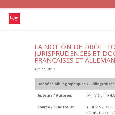
LA NOTION DE DROIT F
JURISPRUDENCES ET DO
FRANCAISES ET ALLEMA
Avr 27, 2012
Données bibliographiques / Bibliografisc
Auteurs / Autoren:
MEINDL, THOMA
Source / Fundstelle:
(THESES - BIBL
PARIS. L.G.D.J. 2