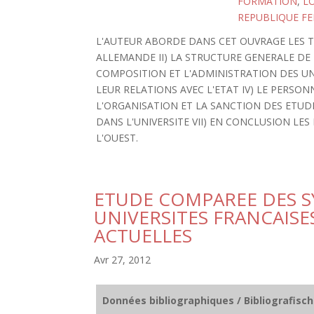
FORMATION
,
L
REPUBLIQUE FE
L'AUTEUR ABORDE DANS CET OUVRAGE LES TH
ALLEMANDE II) LA STRUCTURE GENERALE DE 
COMPOSITION ET L'ADMINISTRATION DES UNI
LEUR RELATIONS AVEC L'ETAT IV) LE PERSO
L'ORGANISATION ET LA SANCTION DES ETUDES
DANS L'UNIVERSITE VII) EN CONCLUSION L
L'OUEST.
ETUDE COMPAREE DES S
UNIVERSITES FRANCAIS
ACTUELLES
Avr 27, 2012
Données bibliographiques / Bibliografisc