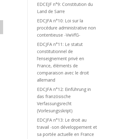
EDCEJF n°9: Constitution du
Land de Sarre
EDCJFA n°10: Loi sur la
procédure administrative non
contentieuse -VwVfG-
EDCJFA n°11: Le statut
constitutionnel de
l’enseignement privé en
France, éléments de
comparaison avec le droit
allemand
EDCJFA n°12: Einführung in
das französische
Verfassungsrecht
(Vorlesungsskript)
EDCJFA n°13: Le droit au
travail -son développement et
sa portée actuelle en France