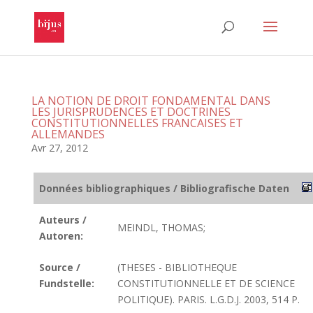
LA NOTION DE DROIT FONDAMENTAL DANS
LES JURISPRUDENCES ET DOCTRINES
CONSTITUTIONNELLES FRANCAISES ET
ALLEMANDES
Avr 27, 2012
Données bibliographiques / Bibliografische Daten
Auteurs /
MEINDL, THOMAS;
Autoren:
Source /
(THESES - BIBLIOTHEQUE
Fundstelle:
CONSTITUTIONNELLE ET DE SCIENCE
POLITIQUE). PARIS. L.G.D.J. 2003, 514 P.