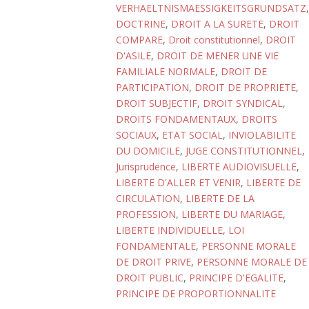
VERHAELTNISMAESSIGKEITSGRUNDSATZ
,
DOCTRINE
,
DROIT A LA SURETE
,
DROIT
COMPARE
,
Droit constitutionnel
,
DROIT
D'ASILE
,
DROIT DE MENER UNE VIE
FAMILIALE NORMALE
,
DROIT DE
PARTICIPATION
,
DROIT DE PROPRIETE
,
DROIT SUBJECTIF
,
DROIT SYNDICAL
,
DROITS FONDAMENTAUX
,
DROITS
SOCIAUX
,
ETAT SOCIAL
,
INVIOLABILITE
DU DOMICILE
,
JUGE CONSTITUTIONNEL
,
Jurisprudence
,
LIBERTE AUDIOVISUELLE
,
LIBERTE D'ALLER ET VENIR
,
LIBERTE DE
CIRCULATION
,
LIBERTE DE LA
PROFESSION
,
LIBERTE DU MARIAGE
,
LIBERTE INDIVIDUELLE
,
LOI
FONDAMENTALE
,
PERSONNE MORALE
DE DROIT PRIVE
,
PERSONNE MORALE DE
DROIT PUBLIC
,
PRINCIPE D'EGALITE
,
PRINCIPE DE PROPORTIONNALITE