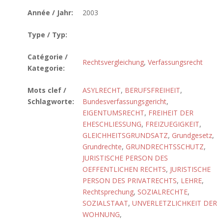
Année / Jahr:
2003
Type / Typ:
Catégorie /
Rechtsvergleichung
,
Verfassungsrecht
Kategorie:
Mots clef /
ASYLRECHT
,
BERUFSFREIHEIT
,
Schlagworte:
Bundesverfassungsgericht
,
EIGENTUMSRECHT
,
FREIHEIT DER
EHESCHLIESSUNG
,
FREIZUEGIGKEIT
,
GLEICHHEITSGRUNDSATZ
,
Grundgesetz
,
Grundrechte
,
GRUNDRECHTSSCHUTZ
,
JURISTISCHE PERSON DES
OEFFENTLICHEN RECHTS
,
JURISTISCHE
PERSON DES PRIVATRECHTS
,
LEHRE
,
Rechtsprechung
,
SOZIALRECHTE
,
SOZIALSTAAT
,
UNVERLETZLICHKEIT DER
WOHNUNG
,