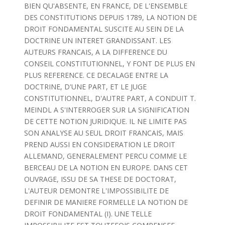
BIEN QU'ABSENTE, EN FRANCE, DE L'ENSEMBLE
DES CONSTITUTIONS DEPUIS 1789, LA NOTION DE
DROIT FONDAMENTAL SUSCITE AU SEIN DE LA
DOCTRINE UN INTERET GRANDISSANT. LES
AUTEURS FRANCAIS, A LA DIFFERENCE DU
CONSEIL CONSTITUTIONNEL, Y FONT DE PLUS EN
PLUS REFERENCE. CE DECALAGE ENTRE LA
DOCTRINE, D'UNE PART, ET LE JUGE
CONSTITUTIONNEL, D'AUTRE PART, A CONDUIT T.
MEINDL A S'INTERROGER SUR LA SIGNIFICATION
DE CETTE NOTION JURIDIQUE. IL NE LIMITE PAS
SON ANALYSE AU SEUL DROIT FRANCAIS, MAIS
PREND AUSSI EN CONSIDERATION LE DROIT
ALLEMAND, GENERALEMENT PERCU COMME LE
BERCEAU DE LA NOTION EN EUROPE. DANS CET
OUVRAGE, ISSU DE SA THESE DE DOCTORAT,
L'AUTEUR DEMONTRE L'IMPOSSIBILITE DE
DEFINIR DE MANIERE FORMELLE LA NOTION DE
DROIT FONDAMENTAL (I). UNE TELLE