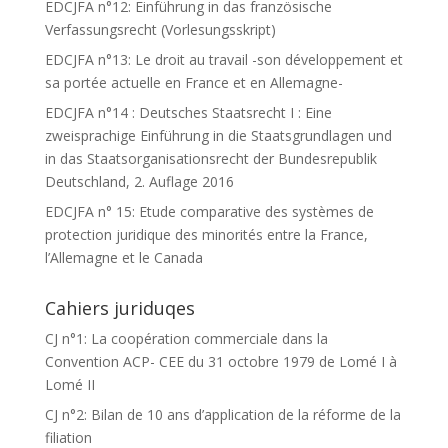
EDCJFA n°12: Einführung in das französische
Verfassungsrecht (Vorlesungsskript)
EDCJFA n°13: Le droit au travail -son développement et
sa portée actuelle en France et en Allemagne-
EDCJFA n°14 : Deutsches Staatsrecht I : Eine
zweisprachige Einführung in die Staatsgrundlagen und
in das Staatsorganisationsrecht der Bundesrepublik
Deutschland, 2. Auflage 2016
EDCJFA n° 15: Etude comparative des systèmes de
protection juridique des minorités entre la France,
l’Allemagne et le Canada
Cahiers juriduqes
CJ n°1: La coopération commerciale dans la
Convention ACP- CEE du 31 octobre 1979 de Lomé I à
Lomé II
CJ n°2: Bilan de 10 ans d’application de la réforme de la
filiation