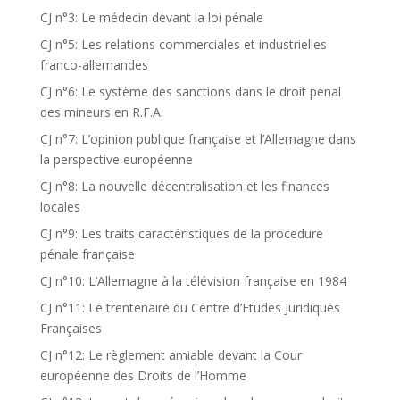
CJ n°3: Le médecin devant la loi pénale
CJ n°5: Les relations commerciales et industrielles
franco-allemandes
CJ n°6: Le système des sanctions dans le droit pénal
des mineurs en R.F.A.
CJ n°7: L’opinion publique française et l’Allemagne dans
la perspective européenne
CJ n°8: La nouvelle décentralisation et les finances
locales
CJ n°9: Les traits caractéristiques de la procedure
pénale française
CJ n°10: L’Allemagne à la télévision française en 1984
CJ n°11: Le trentenaire du Centre d’Etudes Juridiques
Françaises
CJ n°12: Le règlement amiable devant la Cour
européenne des Droits de l’Homme