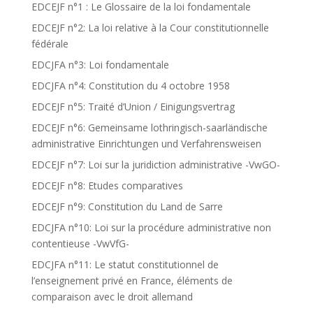
EDCEJF n°1 : Le Glossaire de la loi fondamentale
EDCEJF n°2: La loi relative à la Cour constitutionnelle
fédérale
EDCJFA n°3: Loi fondamentale
EDCJFA n°4: Constitution du 4 octobre 1958
EDCEJF n°5: Traité d’Union / Einigungsvertrag
EDCEJF n°6: Gemeinsame lothringisch-saarländische
administrative Einrichtungen und Verfahrensweisen
EDCEJF n°7: Loi sur la juridiction administrative -VwGO-
EDCEJF n°8: Etudes comparatives
EDCEJF n°9: Constitution du Land de Sarre
EDCJFA n°10: Loi sur la procédure administrative non
contentieuse -VwVfG-
EDCJFA n°11: Le statut constitutionnel de
l’enseignement privé en France, éléments de
comparaison avec le droit allemand