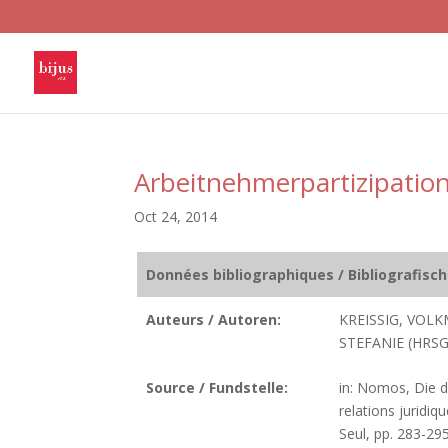
Arbeitnehmerpartizipatio
Oct 24, 2014
Données bibliographiques / Bibliografisc
Auteurs / Autoren:
KREISSIG, VOLK
STEFANIE (HRSG
Source / Fundstelle:
in: Nomos, Die d
relations juridi
Seul, pp. 283-295