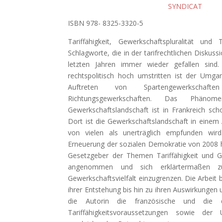
SYNDICAT
ISBN 978- 8325-3320-5
Tariffähigkeit, Gewerkschaftspluralität und 
Schlagworte, die in der tarifrechtlichen Diskuss
letzten Jahren immer wieder gefallen sind
rechtspolitisch hoch umstritten ist der Um
Auftreten von Spartengewerkschafte
Richtungsgewerkschaften. Das Phänomen
Gewerkschaftslandschaft ist in Frankreich sc
Dort ist die Gewerkschaftslandschaft in einem 
von vielen als unerträglich empfunden wi
Erneuerung der sozialen Demokratie von 2008 h
Gesetzgeber der Themen Tariffähigkeit und Ge
angenommen und sich erklärtermaßen zu
Gewerkschaftsvielfalt einzugrenzen. Die Arbeit
ihrer Entstehung bis hin zu ihren Auswirkungen 
die Autorin die französische und die 
Tariffähigkeitsvoraussetzungen sowie der