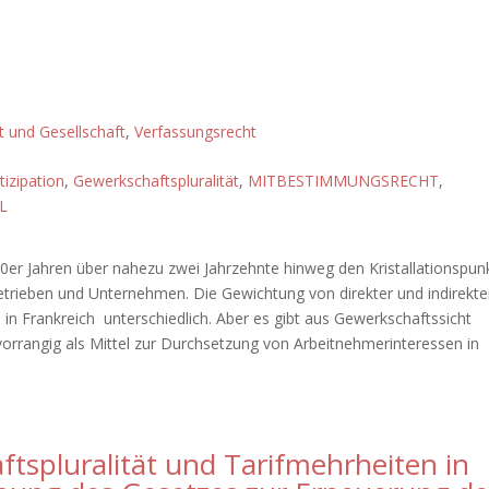
ft und Gesellschaft
,
Verfassungsrecht
izipation
,
Gewerkschaftspluralität
,
MITBESTIMMUNGSRECHT
,
L
970er Jahren über nahezu zwei Jahrzehnte hinweg den Kristallationspun
etrieben und Unternehmen. Die Gewichtung von direkter und indirekte
nd in Frankreich unterschiedlich. Aber es gibt aus Gewerkschaftssicht
orrangig als Mittel zur Durchsetzung von Arbeitnehmerinteressen in
ftspluralität und Tarifmehrheiten in