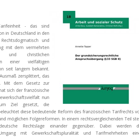
Tarifeinheit - das sind
ion in Deutschland in den
. Rechtsdogmatisch und
gang mit dem vermehrten
n und christlichen
 einer vielfältigen
hon seit langem bekannt.
Ausmaß zersplittert, das
rd. Mit dem Gesetz zur
at sich der französische
werkschaftsvielfalt nun
m Ziel gesetzt, die
 beleuchtet diese bedeutende Reform des französischen Tarifrechts v
und möglichen Folgereformen. In einem rechtsvergleichenden Teil stel
deutsche Rechtslage einander gegenüber. Dabei werden d
 Umgang mit Gewerkschaftspluralität und Tarifmehrheiten ein