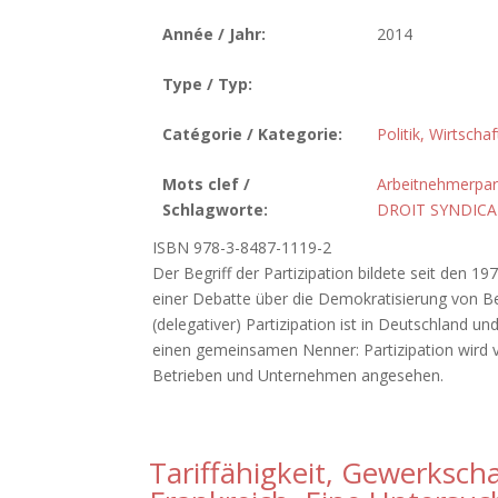
Année / Jahr:
2014
Type / Typ:
Catégorie / Kategorie:
Politik, Wirtscha
Mots clef /
Arbeitnehmerpart
Schlagworte:
DROIT SYNDICA
ISBN 978-3-8487-1119-2
Der Begriff der Partizipation bildete seit den 1
einer Debatte über die Demokratisierung von B
(delegativer) Partizipation ist in Deutschland u
einen gemeinsamen Nenner: Partizipation wird v
Betrieben und Unternehmen angesehen.
Tariffähigkeit, Gewerkscha