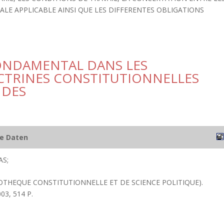
IALE APPLICABLE AINSI QUE LES DIFFERENTES OBLIGATIONS
ONDAMENTAL DANS LES
CTRINES CONSTITUTIONNELLES
NDES
he Daten
S;
IOTHEQUE CONSTITUTIONNELLE ET DE SCIENCE POLITIQUE).
003, 514 P.