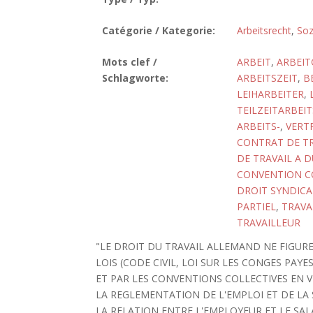
Catégorie / Kategorie:
Arbeitsrecht
,
Soz
Mots clef /
ARBEIT
,
ARBEIT
Schlagworte:
ARBEITSZEIT
,
B
LEIHARBEITER
,
TEILZEITARBEI
ARBEITS-
,
VERTR
CONTRAT DE TR
DE TRAVAIL A 
CONVENTION C
DROIT SYNDICA
PARTIEL
,
TRAVA
TRAVAILLEUR
"LE DROIT DU TRAVAIL ALLEMAND NE FIGURE 
LOIS (CODE CIVIL, LOI SUR LES CONGES PAYES
ET PAR LES CONVENTIONS COLLECTIVES EN 
LA REGLEMENTATION DE L'EMPLOI ET DE LA
LA RELATION ENTRE L'EMPLOYEUR ET LE SAL