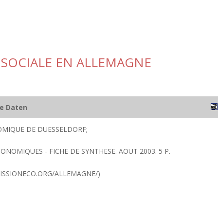
 SOCIALE EN ALLEMAGNE
he Daten
OMIQUE DE DUESSELDORF;
CONOMIQUES - FICHE DE SYNTHESE. AOUT 2003. 5 P.
ISSIONECO.ORG/ALLEMAGNE/)