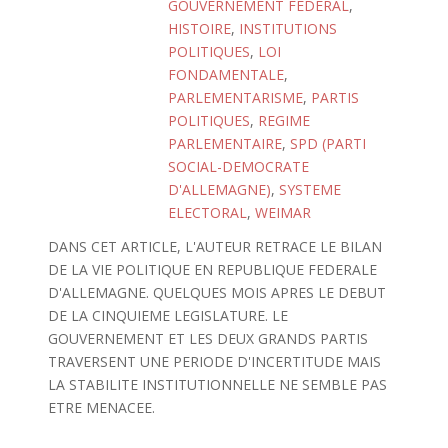
GOUVERNEMENT FEDERAL
,
HISTOIRE
,
INSTITUTIONS
POLITIQUES
,
LOI
FONDAMENTALE
,
PARLEMENTARISME
,
PARTIS
POLITIQUES
,
REGIME
PARLEMENTAIRE
,
SPD (PARTI
SOCIAL-DEMOCRATE
D'ALLEMAGNE)
,
SYSTEME
ELECTORAL
,
WEIMAR
DANS CET ARTICLE, L'AUTEUR RETRACE LE BILAN
DE LA VIE POLITIQUE EN REPUBLIQUE FEDERALE
D'ALLEMAGNE. QUELQUES MOIS APRES LE DEBUT
DE LA CINQUIEME LEGISLATURE. LE
GOUVERNEMENT ET LES DEUX GRANDS PARTIS
TRAVERSENT UNE PERIODE D'INCERTITUDE MAIS
LA STABILITE INSTITUTIONNELLE NE SEMBLE PAS
ETRE MENACEE.