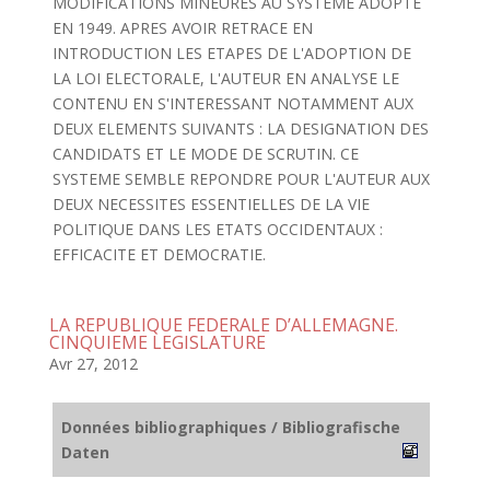
MODIFICATIONS MINEURES AU SYSTEME ADOPTE
EN 1949. APRES AVOIR RETRACE EN
INTRODUCTION LES ETAPES DE L'ADOPTION DE
LA LOI ELECTORALE, L'AUTEUR EN ANALYSE LE
CONTENU EN S'INTERESSANT NOTAMMENT AUX
DEUX ELEMENTS SUIVANTS : LA DESIGNATION DES
CANDIDATS ET LE MODE DE SCRUTIN. CE
SYSTEME SEMBLE REPONDRE POUR L'AUTEUR AUX
DEUX NECESSITES ESSENTIELLES DE LA VIE
POLITIQUE DANS LES ETATS OCCIDENTAUX :
EFFICACITE ET DEMOCRATIE.
LA REPUBLIQUE FEDERALE D’ALLEMAGNE.
CINQUIEME LEGISLATURE
Avr 27, 2012
Données bibliographiques / Bibliografische
Daten