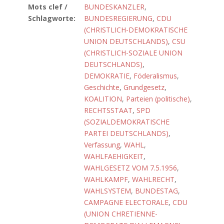
Mots clef /
BUNDESKANZLER
,
Schlagworte:
BUNDESREGIERUNG
,
CDU
(CHRISTLICH-DEMOKRATISCHE
UNION DEUTSCHLANDS)
,
CSU
(CHRISTLICH-SOZIALE UNION
DEUTSCHLANDS)
,
DEMOKRATIE
,
Föderalismus
,
Geschichte
,
Grundgesetz
,
KOALITION
,
Parteien (politische)
,
RECHTSSTAAT
,
SPD
(SOZIALDEMOKRATISCHE
PARTEI DEUTSCHLANDS)
,
Verfassung
,
WAHL
,
WAHLFAEHIGKEIT
,
WAHLGESETZ VOM 7.5.1956
,
WAHLKAMPF
,
WAHLRECHT
,
WAHLSYSTEM
,
BUNDESTAG
,
CAMPAGNE ELECTORALE
,
CDU
(UNION CHRETIENNE-