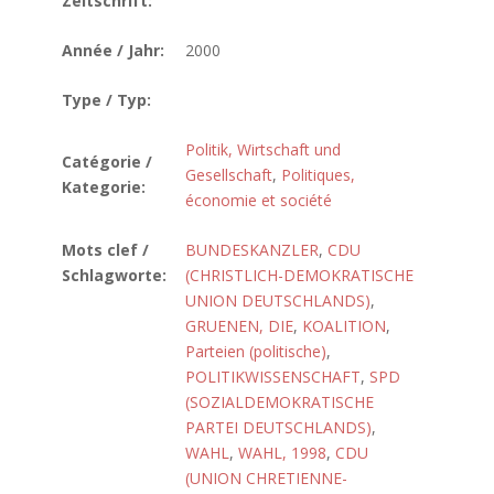
Zeitschrift:
Année / Jahr:
2000
Type / Typ:
Politik, Wirtschaft und
Catégorie /
Gesellschaft
,
Politiques,
Kategorie:
économie et société
Mots clef /
BUNDESKANZLER
,
CDU
Schlagworte:
(CHRISTLICH-DEMOKRATISCHE
UNION DEUTSCHLANDS)
,
GRUENEN, DIE
,
KOALITION
,
Parteien (politische)
,
POLITIKWISSENSCHAFT
,
SPD
(SOZIALDEMOKRATISCHE
PARTEI DEUTSCHLANDS)
,
WAHL
,
WAHL, 1998
,
CDU
(UNION CHRETIENNE-