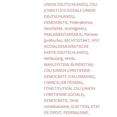
UNION DEUTSCHLANDS)
,
CSU
(CHRISTLICH-SOZIALE UNION
DEUTSCHLANDS)
,
DEMOKRATIE
,
Föderalismus
,
Geschichte
,
Grundgesetz
,
PARLAMENTARISMUS
,
Parteien
(politische)
,
RECHTSSTAAT
,
SPD
(SOZIALDEMOKRATISCHE
PARTEI DEUTSCHLANDS)
,
Verfassung
,
WAHL
,
WAHLSYSTEM
,
BUNDESTAG
,
CDU (UNION CHRETIENNE-
DEMOCRATE D'ALLEMAGNE)
,
CHANCELIER FEDERAL
,
CONSTITUTION
,
CSU (UNION
CHRETIENNE-SOCIALE)
,
DEMOCRATIE
,
Droit
constitutionnel
,
ELECTION
,
ETAT
DE DROIT
,
FEDERALISME
,