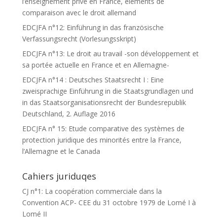
l’enseignement privé en France, éléments de
comparaison avec le droit allemand
EDCJFA n°12: Einführung in das französische
Verfassungsrecht (Vorlesungsskript)
EDCJFA n°13: Le droit au travail -son développement et
sa portée actuelle en France et en Allemagne-
EDCJFA n°14 : Deutsches Staatsrecht I : Eine
zweisprachige Einführung in die Staatsgrundlagen und
in das Staatsorganisationsrecht der Bundesrepublik
Deutschland, 2. Auflage 2016
EDCJFA n° 15: Etude comparative des systèmes de
protection juridique des minorités entre la France,
l’Allemagne et le Canada
Cahiers juriduqes
CJ n°1: La coopération commerciale dans la
Convention ACP- CEE du 31 octobre 1979 de Lomé I à
Lomé II