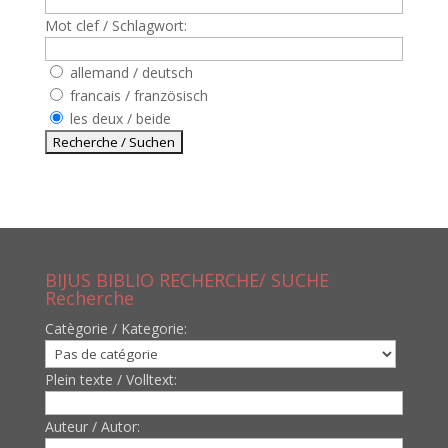
Mot clef / Schlagwort:
allemand / deutsch
francais / französisch
les deux / beide
BIJUS BIBLIO RECHERCHE/ SUCHE
Recherche
Catègorie / Kategorie:
Plein texte / Volltext:
Auteur / Autor: