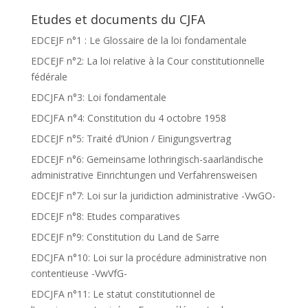
Etudes et documents du CJFA
EDCEJF n°1 : Le Glossaire de la loi fondamentale
EDCEJF n°2: La loi relative à la Cour constitutionnelle
fédérale
EDCJFA n°3: Loi fondamentale
EDCJFA n°4: Constitution du 4 octobre 1958
EDCEJF n°5: Traité d’Union / Einigungsvertrag
EDCEJF n°6: Gemeinsame lothringisch-saarländische
administrative Einrichtungen und Verfahrensweisen
EDCEJF n°7: Loi sur la juridiction administrative -VwGO-
EDCEJF n°8: Etudes comparatives
EDCEJF n°9: Constitution du Land de Sarre
EDCJFA n°10: Loi sur la procédure administrative non
contentieuse -VwVfG-
EDCJFA n°11: Le statut constitutionnel de