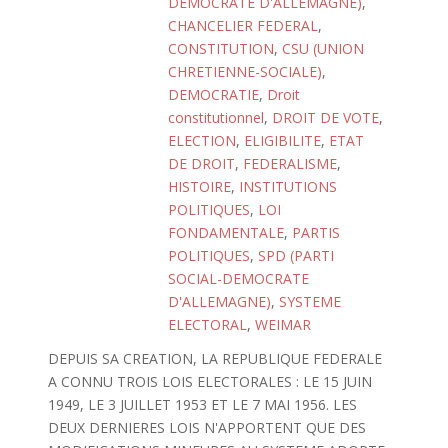
DEMOCRATE D'ALLEMAGNE)
,
CHANCELIER FEDERAL
,
CONSTITUTION
,
CSU (UNION
CHRETIENNE-SOCIALE)
,
DEMOCRATIE
,
Droit
constitutionnel
,
DROIT DE VOTE
,
ELECTION
,
ELIGIBILITE
,
ETAT
DE DROIT
,
FEDERALISME
,
HISTOIRE
,
INSTITUTIONS
POLITIQUES
,
LOI
FONDAMENTALE
,
PARTIS
POLITIQUES
,
SPD (PARTI
SOCIAL-DEMOCRATE
D'ALLEMAGNE)
,
SYSTEME
ELECTORAL
,
WEIMAR
DEPUIS SA CREATION, LA REPUBLIQUE FEDERALE
A CONNU TROIS LOIS ELECTORALES : LE 15 JUIN
1949, LE 3 JUILLET 1953 ET LE 7 MAI 1956. LES
DEUX DERNIERES LOIS N'APPORTENT QUE DES