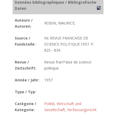
Données bibliographiques / Bibliografische
Daten
Auteurs /
ROBIN, MAURICE;
Autoren:
Source /
IN: REVUE FRANCAISE DE
Fundstelle:
SCIENCE POLITIQUE.1957. P.
825 - 839.
Revue /
Revue fran?ºaise de science
Zeitschrift:
politique
Année / Jahr:
1957
Type / Typ:
Catégorie /
Politik, Wirtschaft und
Kategorie:
Gesellschaft
,
Verfassungsrecht