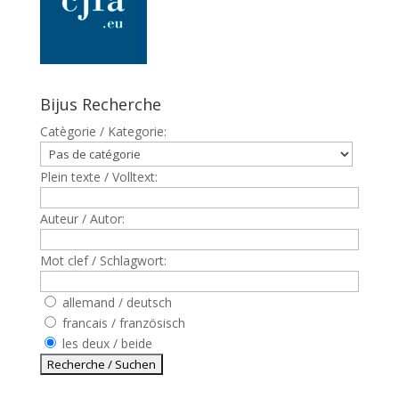
Bijus Recherche
Catègorie / Kategorie:
Plein texte / Volltext:
Auteur / Autor:
Mot clef / Schlagwort:
allemand / deutsch
francais / französisch
les deux / beide