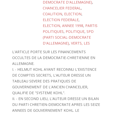
DEMOCRATE D'ALLEMAGNE)
,
CHANCELIER FEDERAL
,
COALITION
,
ELECTION
,
ELECTION FEDERALE
,
ELECTION, ANNEE 1998
,
PARTIS
POLITIQUES
,
POLITIQUE
,
SPD
(PARTI SOCIAL-DEMOCRATE
D'ALLEMAGNE)
,
VERTS, LES
L'ARTICLE PORTE SUR LES FINANCEMENTS
OCCULTES DE LA DEMOCRATIE-CHRETIENNE EN
ALLEMAGNE.
I. - HELMUT KOHL AYANT RECONNU L'EXISTENCE
DE COMPTES SECRETS, L'AUTEUR DRESSE UN
TABLEAU SEVERE DES PRATIQUES DE
GOUVERNEMENT DE L'ANCIEN CHANCELIER,
QUALIFIE DE "SYSTEME KOHL".
II. - EN SECOND LIEU, L'AUTEUR DRESSE UN BILAN
DU PARTI CHRETIEN-DEMOCRATE APRES LES SEIZE
ANNEES DE GOUVERNEMENT KOHL. LE