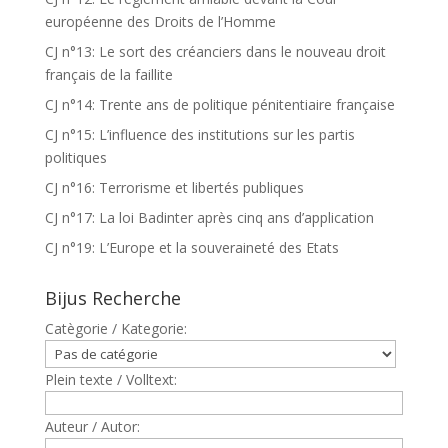
européenne des Droits de l’Homme
CJ n°13: Le sort des créanciers dans le nouveau droit
français de la faillite
CJ n°14: Trente ans de politique pénitentiaire française
CJ n°15: L’influence des institutions sur les partis
politiques
CJ n°16: Terrorisme et libertés publiques
CJ n°17: La loi Badinter après cinq ans d’application
CJ n°19: L’Europe et la souveraineté des Etats
Bijus Recherche
Catègorie / Kategorie:
Plein texte / Volltext:
Auteur / Autor: