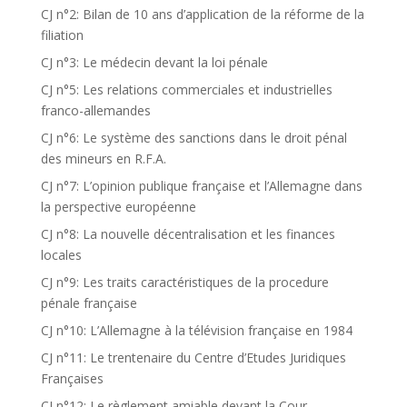
CJ n°2: Bilan de 10 ans d’application de la réforme de la
filiation
CJ n°3: Le médecin devant la loi pénale
CJ n°5: Les relations commerciales et industrielles
franco-allemandes
CJ n°6: Le système des sanctions dans le droit pénal
des mineurs en R.F.A.
CJ n°7: L’opinion publique française et l’Allemagne dans
la perspective européenne
CJ n°8: La nouvelle décentralisation et les finances
locales
CJ n°9: Les traits caractéristiques de la procedure
pénale française
CJ n°10: L’Allemagne à la télévision française en 1984
CJ n°11: Le trentenaire du Centre d’Etudes Juridiques
Françaises
CJ n°12: Le règlement amiable devant la Cour