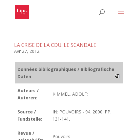
LA CRISE DE LA CDU. LE SCANDALE
Avr 27, 2012
Données bibliographiques / Bibliografische
Daten
Auteurs /
KIMMEL, ADOLF;
Autoren:
Source /
IN: POUVOIRS - 94. 2000. PP.
Fundstelle:
131-141.
Revue /
Pouvoirs