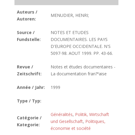
Auteurs /
MENUDIER, HENRI;
Autoren:
Source /
NOTES ET ETUDES
Fundstelle:
DOCUMENTAIRES. LES PAYS
D'EUROPE OCCIDENTALE. N'S
5097-98. AOUT 1999. PP. 43-66.
Revue /
Notes et études documentaires -
Zeitschrift:
La documentation fran?ºaise
Année / Jahr:
1999
Type / Typ:
Généralités
,
Politik, Wirtschaft
Catégorie /
und Gesellschaft
,
Politiques,
Kategorie:
économie et société