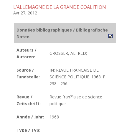
L’ALLEMAGNE DE LA GRANDE COALITION
Avr 27, 2012
Données bibliographiques / Bibliografische
Daten
Auteurs /
GROSSER, ALFRED;
Autoren:
Source /
IN: REVUE FRANCAISE DE
Fundstelle:
SCIENCE POLITIQUE. 1968. P.
238 - 256.
Revue /
Revue fran?ºaise de science
Zeitschrift:
politique
Année / Jahr:
1968
Type / Typ: