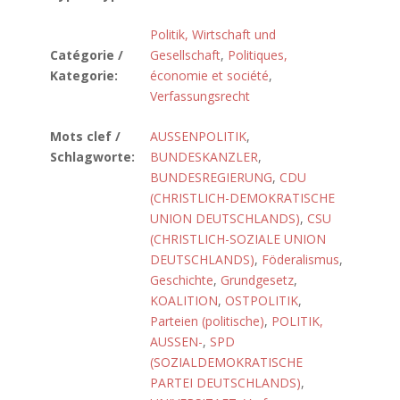
Politik, Wirtschaft und
Catégorie /
Gesellschaft
,
Politiques,
Kategorie:
économie et société
,
Verfassungsrecht
Mots clef /
AUSSENPOLITIK
,
Schlagworte:
BUNDESKANZLER
,
BUNDESREGIERUNG
,
CDU
(CHRISTLICH-DEMOKRATISCHE
UNION DEUTSCHLANDS)
,
CSU
(CHRISTLICH-SOZIALE UNION
DEUTSCHLANDS)
,
Föderalismus
,
Geschichte
,
Grundgesetz
,
KOALITION
,
OSTPOLITIK
,
Parteien (politische)
,
POLITIK,
AUSSEN-
,
SPD
(SOZIALDEMOKRATISCHE
PARTEI DEUTSCHLANDS)
,