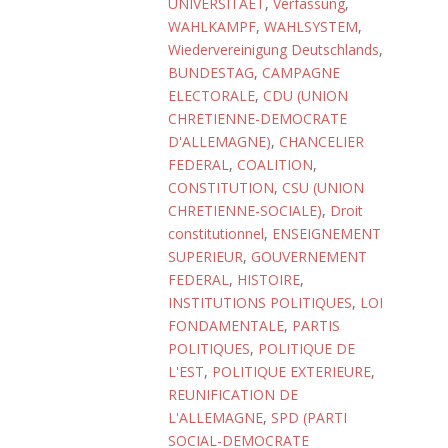
UNIVERSITAET
,
Verfassung
,
WAHLKAMPF
,
WAHLSYSTEM
,
Wiedervereinigung Deutschlands
,
BUNDESTAG
,
CAMPAGNE
ELECTORALE
,
CDU (UNION
CHRETIENNE-DEMOCRATE
D'ALLEMAGNE)
,
CHANCELIER
FEDERAL
,
COALITION
,
CONSTITUTION
,
CSU (UNION
CHRETIENNE-SOCIALE)
,
Droit
constitutionnel
,
ENSEIGNEMENT
SUPERIEUR
,
GOUVERNEMENT
FEDERAL
,
HISTOIRE
,
INSTITUTIONS POLITIQUES
,
LOI
FONDAMENTALE
,
PARTIS
POLITIQUES
,
POLITIQUE DE
L'EST
,
POLITIQUE EXTERIEURE
,
REUNIFICATION DE
L'ALLEMAGNE
,
SPD (PARTI
SOCIAL-DEMOCRATE