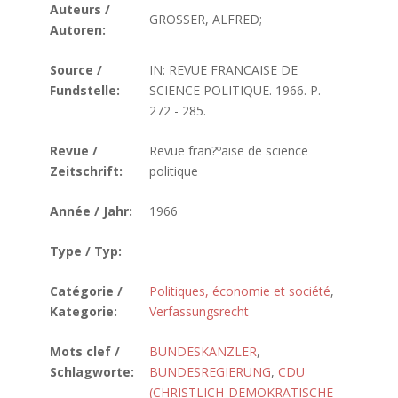
Auteurs /
GROSSER, ALFRED;
Autoren:
Source /
IN: REVUE FRANCAISE DE
Fundstelle:
SCIENCE POLITIQUE. 1966. P.
272 - 285.
Revue /
Revue fran?ºaise de science
Zeitschrift:
politique
Année / Jahr:
1966
Type / Typ:
Catégorie /
Politiques, économie et société
,
Kategorie:
Verfassungsrecht
Mots clef /
BUNDESKANZLER
,
Schlagworte:
BUNDESREGIERUNG
,
CDU
(CHRISTLICH-DEMOKRATISCHE