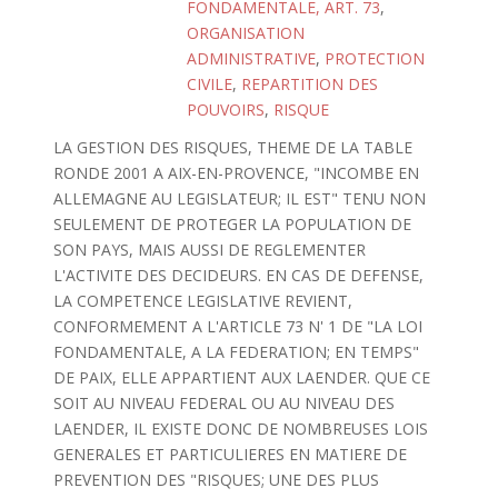
FONDAMENTALE, ART. 73
,
ORGANISATION
ADMINISTRATIVE
,
PROTECTION
CIVILE
,
REPARTITION DES
POUVOIRS
,
RISQUE
LA GESTION DES RISQUES, THEME DE LA TABLE
RONDE 2001 A AIX-EN-PROVENCE, "INCOMBE EN
ALLEMAGNE AU LEGISLATEUR; IL EST" TENU NON
SEULEMENT DE PROTEGER LA POPULATION DE
SON PAYS, MAIS AUSSI DE REGLEMENTER
L'ACTIVITE DES DECIDEURS. EN CAS DE DEFENSE,
LA COMPETENCE LEGISLATIVE REVIENT,
CONFORMEMENT A L'ARTICLE 73 N' 1 DE "LA LOI
FONDAMENTALE, A LA FEDERATION; EN TEMPS"
DE PAIX, ELLE APPARTIENT AUX LAENDER. QUE CE
SOIT AU NIVEAU FEDERAL OU AU NIVEAU DES
LAENDER, IL EXISTE DONC DE NOMBREUSES LOIS
GENERALES ET PARTICULIERES EN MATIERE DE
PREVENTION DES "RISQUES; UNE DES PLUS