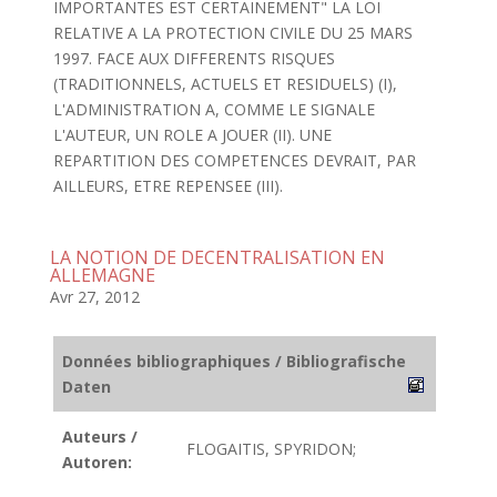
IMPORTANTES EST CERTAINEMENT" LA LOI
RELATIVE A LA PROTECTION CIVILE DU 25 MARS
1997. FACE AUX DIFFERENTS RISQUES
(TRADITIONNELS, ACTUELS ET RESIDUELS) (I),
L'ADMINISTRATION A, COMME LE SIGNALE
L'AUTEUR, UN ROLE A JOUER (II). UNE
REPARTITION DES COMPETENCES DEVRAIT, PAR
AILLEURS, ETRE REPENSEE (III).
LA NOTION DE DECENTRALISATION EN
ALLEMAGNE
Avr 27, 2012
Données bibliographiques / Bibliografische
Daten
Auteurs /
FLOGAITIS, SPYRIDON;
Autoren: