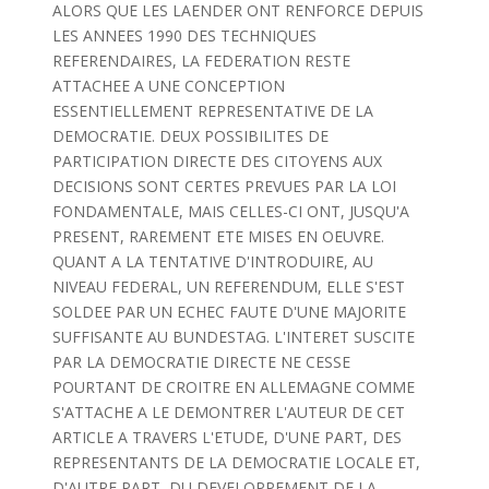
ALORS QUE LES LAENDER ONT RENFORCE DEPUIS
LES ANNEES 1990 DES TECHNIQUES
REFERENDAIRES, LA FEDERATION RESTE
ATTACHEE A UNE CONCEPTION
ESSENTIELLEMENT REPRESENTATIVE DE LA
DEMOCRATIE. DEUX POSSIBILITES DE
PARTICIPATION DIRECTE DES CITOYENS AUX
DECISIONS SONT CERTES PREVUES PAR LA LOI
FONDAMENTALE, MAIS CELLES-CI ONT, JUSQU'A
PRESENT, RAREMENT ETE MISES EN OEUVRE.
QUANT A LA TENTATIVE D'INTRODUIRE, AU
NIVEAU FEDERAL, UN REFERENDUM, ELLE S'EST
SOLDEE PAR UN ECHEC FAUTE D'UNE MAJORITE
SUFFISANTE AU BUNDESTAG. L'INTERET SUSCITE
PAR LA DEMOCRATIE DIRECTE NE CESSE
POURTANT DE CROITRE EN ALLEMAGNE COMME
S'ATTACHE A LE DEMONTRER L'AUTEUR DE CET
ARTICLE A TRAVERS L'ETUDE, D'UNE PART, DES
REPRESENTANTS DE LA DEMOCRATIE LOCALE ET,
D'AUTRE PART, DU DEVELOPPEMENT DE LA