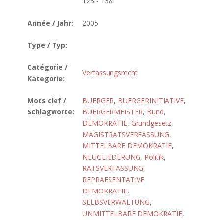
123 - 138.
Année / Jahr:
2005
Type / Typ:
Catégorie /
Verfassungsrecht
Kategorie:
Mots clef /
BUERGER
,
BUERGERINITIATIVE
,
Schlagworte:
BUERGERMEISTER
,
Bund
,
DEMOKRATIE
,
Grundgesetz
,
MAGISTRATSVERFASSUNG
,
MITTELBARE DEMOKRATIE
,
NEUGLIEDERUNG
,
Politik
,
RATSVERFASSUNG
,
REPRAESENTATIVE
DEMOKRATIE
,
SELBSVERWALTUNG
,
UNMITTELBARE DEMOKRATIE
,