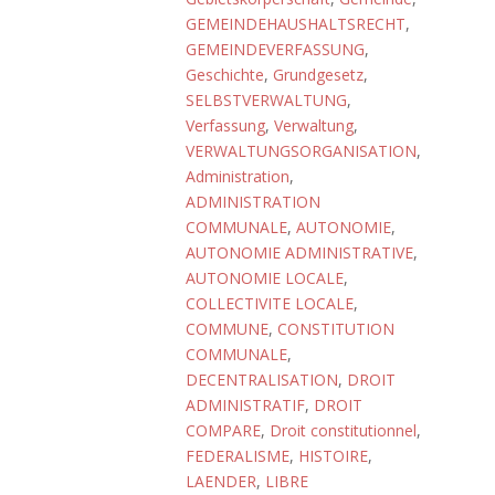
GEMEINDEHAUSHALTSRECHT
,
GEMEINDEVERFASSUNG
,
Geschichte
,
Grundgesetz
,
SELBSTVERWALTUNG
,
Verfassung
,
Verwaltung
,
VERWALTUNGSORGANISATION
,
Administration
,
ADMINISTRATION
COMMUNALE
,
AUTONOMIE
,
AUTONOMIE ADMINISTRATIVE
,
AUTONOMIE LOCALE
,
COLLECTIVITE LOCALE
,
COMMUNE
,
CONSTITUTION
COMMUNALE
,
DECENTRALISATION
,
DROIT
ADMINISTRATIF
,
DROIT
COMPARE
,
Droit constitutionnel
,
FEDERALISME
,
HISTOIRE
,
LAENDER
,
LIBRE