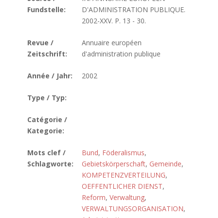
Fundstelle:
D'ADMINISTRATION PUBLIQUE.
2002-XXV. P. 13 - 30.
Revue /
Annuaire européen
Zeitschrift:
d'administration publique
Année / Jahr:
2002
Type / Typ:
Catégorie /
Kategorie:
Mots clef /
Bund
,
Föderalismus
,
Schlagworte:
Gebietskörperschaft
,
Gemeinde
,
KOMPETENZVERTEILUNG
,
OEFFENTLICHER DIENST
,
Reform
,
Verwaltung
,
VERWALTUNGSORGANISATION
,