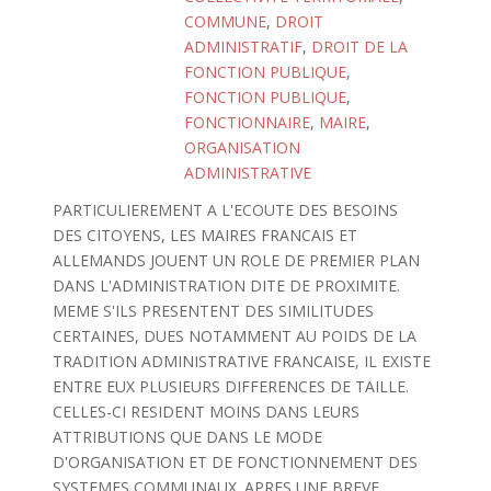
COMMUNE
,
DROIT
ADMINISTRATIF
,
DROIT DE LA
FONCTION PUBLIQUE
,
FONCTION PUBLIQUE
,
FONCTIONNAIRE
,
MAIRE
,
ORGANISATION
ADMINISTRATIVE
PARTICULIEREMENT A L'ECOUTE DES BESOINS
DES CITOYENS, LES MAIRES FRANCAIS ET
ALLEMANDS JOUENT UN ROLE DE PREMIER PLAN
DANS L'ADMINISTRATION DITE DE PROXIMITE.
MEME S'ILS PRESENTENT DES SIMILITUDES
CERTAINES, DUES NOTAMMENT AU POIDS DE LA
TRADITION ADMINISTRATIVE FRANCAISE, IL EXISTE
ENTRE EUX PLUSIEURS DIFFERENCES DE TAILLE.
CELLES-CI RESIDENT MOINS DANS LEURS
ATTRIBUTIONS QUE DANS LE MODE
D'ORGANISATION ET DE FONCTIONNEMENT DES
SYSTEMES COMMUNAUX. APRES UNE BREVE