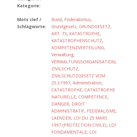
Kategorie:
Mots clef /
Bund
,
Föderalismus
,
Schlagworte:
Grundgesetz
,
GRUNDGESETZ,
ART. 73
,
KATASTROPHE
,
KATASTROPHENSCHUTZ
,
KOMPETENZVERTEILUNG
,
Verwaltung
,
VERWALTUNGSORGANISATION
,
ZIVILSCHUTZ
,
ZIVILSCHUTZGESETZ VOM
25.3.1997
,
Administration
,
CATASTROPHE
,
CATASTROPHE
NATURELLE
,
COMPETENCE
,
DANGER
,
DROIT
ADMINISTRATIF
,
FEDERALISME
,
LAENDER
,
LOI DU 25 MARS
1997 (PROTECTION CIVILE)
,
LOI
FONDAMENTALE
,
LOI