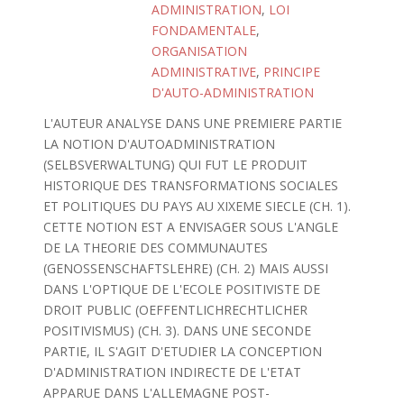
ADMINISTRATION
,
LOI
FONDAMENTALE
,
ORGANISATION
ADMINISTRATIVE
,
PRINCIPE
D'AUTO-ADMINISTRATION
L'AUTEUR ANALYSE DANS UNE PREMIERE PARTIE
LA NOTION D'AUTOADMINISTRATION
(SELBSVERWALTUNG) QUI FUT LE PRODUIT
HISTORIQUE DES TRANSFORMATIONS SOCIALES
ET POLITIQUES DU PAYS AU XIXEME SIECLE (CH. 1).
CETTE NOTION EST A ENVISAGER SOUS L'ANGLE
DE LA THEORIE DES COMMUNAUTES
(GENOSSENSCHAFTSLEHRE) (CH. 2) MAIS AUSSI
DANS L'OPTIQUE DE L'ECOLE POSITIVISTE DE
DROIT PUBLIC (OEFFENTLICHRECHTLICHER
POSITIVISMUS) (CH. 3). DANS UNE SECONDE
PARTIE, IL S'AGIT D'ETUDIER LA CONCEPTION
D'ADMINISTRATION INDIRECTE DE L'ETAT
APPARUE DANS L'ALLEMAGNE POST-