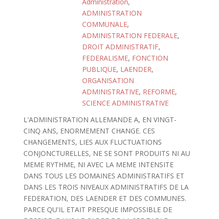
Administration
,
ADMINISTRATION
COMMUNALE
,
ADMINISTRATION FEDERALE
,
DROIT ADMINISTRATIF
,
FEDERALISME
,
FONCTION
PUBLIQUE
,
LAENDER
,
ORGANISATION
ADMINISTRATIVE
,
REFORME
,
SCIENCE ADMINISTRATIVE
L'ADMINISTRATION ALLEMANDE A, EN VINGT-
CINQ ANS, ENORMEMENT CHANGE. CES
CHANGEMENTS, LIES AUX FLUCTUATIONS
CONJONCTURELLES, NE SE SONT PRODUITS NI AU
MEME RYTHME, NI AVEC LA MEME INTENSITE
DANS TOUS LES DOMAINES ADMINISTRATIFS ET
DANS LES TROIS NIVEAUX ADMINISTRATIFS DE LA
FEDERATION, DES LAENDER ET DES COMMUNES.
PARCE QU'IL ETAIT PRESQUE IMPOSSIBLE DE