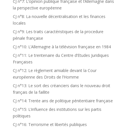
CJ n°7: L’opinion publique française et l’Allemagne dans
la perspective européenne
CJ n°8: La nouvelle décentralisation et les finances
locales
CJ n°9: Les traits caractéristiques de la procedure
pénale française
CJ n°10: L’Allemagne à la télévision française en 1984
CJ n°11: Le trentenaire du Centre d’Etudes Juridiques
Françaises
CJ n°12: Le règlement amiable devant la Cour
européenne des Droits de l’Homme
CJ n°13: Le sort des créanciers dans le nouveau droit
français de la faillite
CJ n°14: Trente ans de politique pénitentiaire française
CJ n°15: L’influence des institutions sur les partis
politiques
CJ n°16: Terrorisme et libertés publiques