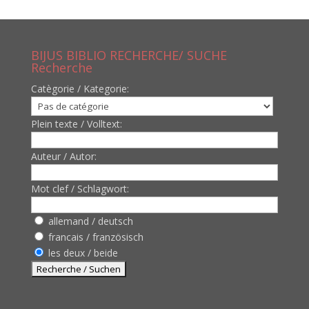
BIJUS BIBLIO RECHERCHE/ SUCHE
Recherche
Catègorie / Kategorie:
Plein texte / Volltext:
Auteur / Autor:
Mot clef / Schlagwort:
allemand / deutsch
francais / französisch
les deux / beide