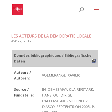
LES ACTEURS DE LA DEMOCRATIE LOCALE
Avr 27, 2012
Données bibliographiques / Bibliografische
Daten
Auteurs /
VOLMERANGE, XAVIER;
Autoren:
Source /
IN: DEMESMAY, CLAIRE/STARK,
Fundstelle:
HANS. QUI DIRIGE
L'ALLEMAGNE ? VILLENEUVE
D'ASCQ. SEPTENTRION 2005, P.