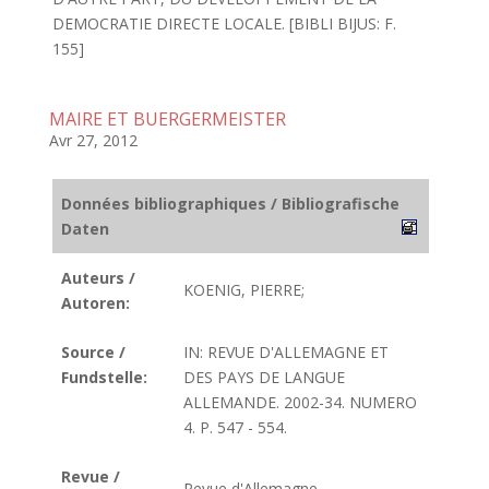
DEMOCRATIE DIRECTE LOCALE. [BIBLI BIJUS: F.
155]
MAIRE ET BUERGERMEISTER
Avr 27, 2012
Données bibliographiques / Bibliografische
Daten
Auteurs /
KOENIG, PIERRE;
Autoren:
Source /
IN: REVUE D'ALLEMAGNE ET
Fundstelle:
DES PAYS DE LANGUE
ALLEMANDE. 2002-34. NUMERO
4. P. 547 - 554.
Revue /
Revue d'Allemagne