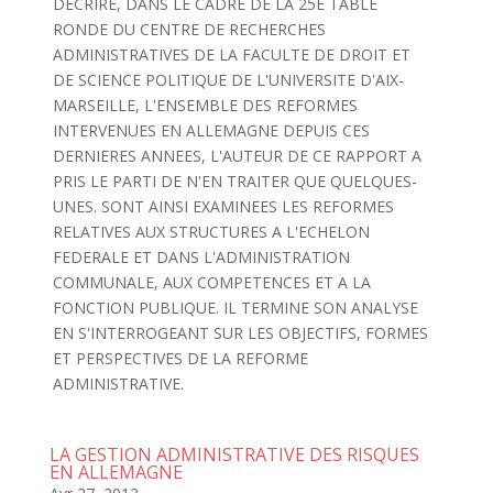
DECRIRE, DANS LE CADRE DE LA 25E TABLE
RONDE DU CENTRE DE RECHERCHES
ADMINISTRATIVES DE LA FACULTE DE DROIT ET
DE SCIENCE POLITIQUE DE L'UNIVERSITE D'AIX-
MARSEILLE, L'ENSEMBLE DES REFORMES
INTERVENUES EN ALLEMAGNE DEPUIS CES
DERNIERES ANNEES, L'AUTEUR DE CE RAPPORT A
PRIS LE PARTI DE N'EN TRAITER QUE QUELQUES-
UNES. SONT AINSI EXAMINEES LES REFORMES
RELATIVES AUX STRUCTURES A L'ECHELON
FEDERALE ET DANS L'ADMINISTRATION
COMMUNALE, AUX COMPETENCES ET A LA
FONCTION PUBLIQUE. IL TERMINE SON ANALYSE
EN S'INTERROGEANT SUR LES OBJECTIFS, FORMES
ET PERSPECTIVES DE LA REFORME
ADMINISTRATIVE.
LA GESTION ADMINISTRATIVE DES RISQUES
EN ALLEMAGNE