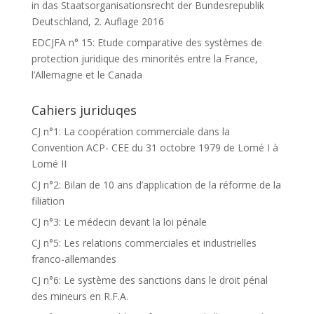
in das Staatsorganisationsrecht der Bundesrepublik
Deutschland, 2. Auflage 2016
EDCJFA n° 15: Etude comparative des systèmes de
protection juridique des minorités entre la France,
l’Allemagne et le Canada
Cahiers juriduqes
CJ n°1: La coopération commerciale dans la
Convention ACP- CEE du 31 octobre 1979 de Lomé I à
Lomé II
CJ n°2: Bilan de 10 ans d’application de la réforme de la
filiation
CJ n°3: Le médecin devant la loi pénale
CJ n°5: Les relations commerciales et industrielles
franco-allemandes
CJ n°6: Le système des sanctions dans le droit pénal
des mineurs en R.F.A.