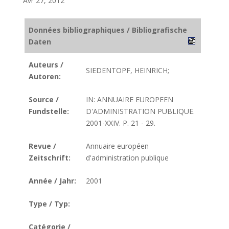
Avr 27, 2012
Données bibliographiques / Bibliografische
Daten
Auteurs /
SIEDENTOPF, HEINRICH;
Autoren:
Source /
IN: ANNUAIRE EUROPEEN
Fundstelle:
D'ADMINISTRATION PUBLIQUE.
2001-XXIV. P. 21 - 29.
Revue /
Annuaire européen
Zeitschrift:
d'administration publique
Année / Jahr:
2001
Type / Typ:
Catégorie /