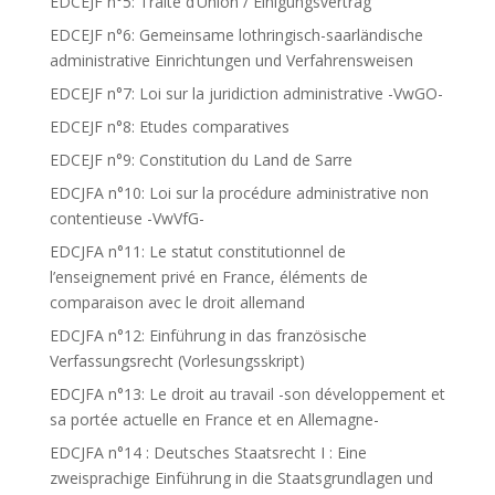
EDCEJF n°5: Traité d’Union / Einigungsvertrag
EDCEJF n°6: Gemeinsame lothringisch-saarländische
administrative Einrichtungen und Verfahrensweisen
EDCEJF n°7: Loi sur la juridiction administrative -VwGO-
EDCEJF n°8: Etudes comparatives
EDCEJF n°9: Constitution du Land de Sarre
EDCJFA n°10: Loi sur la procédure administrative non
contentieuse -VwVfG-
EDCJFA n°11: Le statut constitutionnel de
l’enseignement privé en France, éléments de
comparaison avec le droit allemand
EDCJFA n°12: Einführung in das französische
Verfassungsrecht (Vorlesungsskript)
EDCJFA n°13: Le droit au travail -son développement et
sa portée actuelle en France et en Allemagne-
EDCJFA n°14 : Deutsches Staatsrecht I : Eine
zweisprachige Einführung in die Staatsgrundlagen und