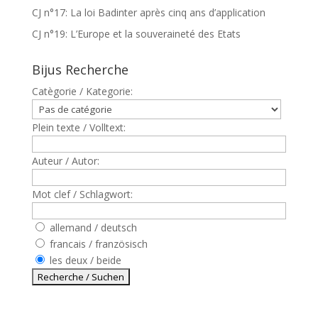
CJ n°17: La loi Badinter après cinq ans d’application
CJ n°19: L’Europe et la souveraineté des Etats
Bijus Recherche
Catègorie / Kategorie:
Plein texte / Volltext:
Auteur / Autor:
Mot clef / Schlagwort:
allemand / deutsch
francais / französisch
les deux / beide