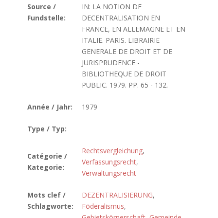
Source /
IN: LA NOTION DE
Fundstelle:
DECENTRALISATION EN
FRANCE, EN ALLEMAGNE ET EN
ITALIE. PARIS. LIBRAIRIE
GENERALE DE DROIT ET DE
JURISPRUDENCE -
BIBLIOTHEQUE DE DROIT
PUBLIC. 1979. PP. 65 - 132.
Année / Jahr:
1979
Type / Typ:
Rechtsvergleichung
,
Catégorie /
Verfassungsrecht
,
Kategorie:
Verwaltungsrecht
Mots clef /
DEZENTRALISIERUNG
,
Schlagworte:
Föderalismus
,
Gebietskörperschaft
,
Gemeinde
,