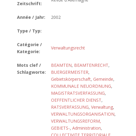
Zeitschrift:
Année / Jahr:
2002
Type / Typ:
Catégorie /
Verwaltungsrecht
Kategorie:
Mots clef /
BEAMTEN
,
BEAMTENRECHT
,
Schlagworte:
BUERGERMEISTER
,
Gebietskörperschaft
,
Gemeinde
,
KOMMUNALE NEUORDNUNG
,
MAGISTRATSVERFASSUNG
,
OEFFENTLICHER DIENST
,
RATSVERFASSUNG
,
Verwaltung
,
VERWALTUNGSORGANISATION
,
VERWALTUNGSREFORM,
GEBIETS-
,
Administration
,
COLLECTIVITE TERRITORIALE
,