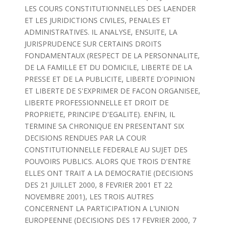
LES COURS CONSTITUTIONNELLES DES LAENDER
ET LES JURIDICTIONS CIVILES, PENALES ET
ADMINISTRATIVES. IL ANALYSE, ENSUITE, LA
JURISPRUDENCE SUR CERTAINS DROITS
FONDAMENTAUX (RESPECT DE LA PERSONNALITE,
DE LA FAMILLE ET DU DOMICILE, LIBERTE DE LA
PRESSE ET DE LA PUBLICITE, LIBERTE D'OPINION
ET LIBERTE DE S'EXPRIMER DE FACON ORGANISEE,
LIBERTE PROFESSIONNELLE ET DROIT DE
PROPRIETE, PRINCIPE D'EGALITE). ENFIN, IL
TERMINE SA CHRONIQUE EN PRESENTANT SIX
DECISIONS RENDUES PAR LA COUR
CONSTITUTIONNELLE FEDERALE AU SUJET DES
POUVOIRS PUBLICS. ALORS QUE TROIS D'ENTRE
ELLES ONT TRAIT A LA DEMOCRATIE (DECISIONS
DES 21 JUILLET 2000, 8 FEVRIER 2001 ET 22
NOVEMBRE 2001), LES TROIS AUTRES
CONCERNENT LA PARTICIPATION A L'UNION
EUROPEENNE (DECISIONS DES 17 FEVRIER 2000, 7