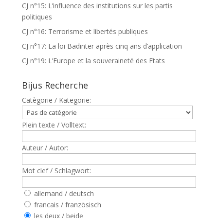
CJ n°15: L’influence des institutions sur les partis
politiques
CJ n°16: Terrorisme et libertés publiques
CJ n°17: La loi Badinter après cinq ans d’application
CJ n°19: L’Europe et la souveraineté des Etats
Bijus Recherche
Catègorie / Kategorie:
Plein texte / Volltext:
Auteur / Autor:
Mot clef / Schlagwort:
allemand / deutsch
francais / französisch
les deux / beide