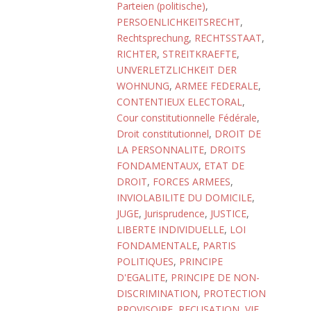
Parteien (politische)
,
PERSOENLICHKEITSRECHT
,
Rechtsprechung
,
RECHTSSTAAT
,
RICHTER
,
STREITKRAEFTE
,
UNVERLETZLICHKEIT DER
WOHNUNG
,
ARMEE FEDERALE
,
CONTENTIEUX ELECTORAL
,
Cour constitutionnelle Fédérale
,
Droit constitutionnel
,
DROIT DE
LA PERSONNALITE
,
DROITS
FONDAMENTAUX
,
ETAT DE
DROIT
,
FORCES ARMEES
,
INVIOLABILITE DU DOMICILE
,
JUGE
,
Jurisprudence
,
JUSTICE
,
LIBERTE INDIVIDUELLE
,
LOI
FONDAMENTALE
,
PARTIS
POLITIQUES
,
PRINCIPE
D'EGALITE
,
PRINCIPE DE NON-
DISCRIMINATION
,
PROTECTION
PROVISOIRE
,
RECUSATION
,
VIE