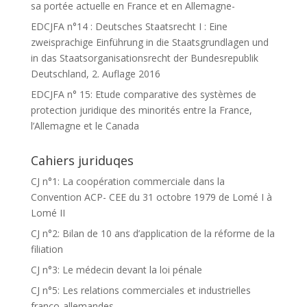
sa portée actuelle en France et en Allemagne-
EDCJFA n°14 : Deutsches Staatsrecht I : Eine
zweisprachige Einführung in die Staatsgrundlagen und
in das Staatsorganisationsrecht der Bundesrepublik
Deutschland, 2. Auflage 2016
EDCJFA n° 15: Etude comparative des systèmes de
protection juridique des minorités entre la France,
l’Allemagne et le Canada
Cahiers juriduqes
CJ n°1: La coopération commerciale dans la
Convention ACP- CEE du 31 octobre 1979 de Lomé I à
Lomé II
CJ n°2: Bilan de 10 ans d’application de la réforme de la
filiation
CJ n°3: Le médecin devant la loi pénale
CJ n°5: Les relations commerciales et industrielles
franco-allemandes