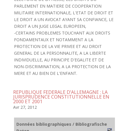
PARLEMENT EN MATIERE DE COOPERATION
MILITAIRE INTERNATIONALE, L'ETAT DE DROIT ET
LE DROIT A UN AVOCAT AYANT SA CONFIANCE, LE
DROIT A UN JUGE LEGAL EUROPEEN,
-CERTAINS PROBLEMES TOUCHANT AUX DROITS
FONDAMENTAUX ET NOTAMMENT A LA
PROTECTION DE LA VIE PRIVEE ET AU DROIT
GENERAL DE LA PERSONNALITE, A LA LIBERTE
INDIVIDUELLE, AU PRINCIPE D'EGALITE ET DE
NON-DISCRIMINATION, A LA PROTECTION DE LA
MERE ET AU BIEN DE L'ENFANT.
REPUBLIQUE FEDERALE D’ALLEMAGNE : LA
JURISPRUDENCE CONSTITUTIONNELLE EN
2000 ET 2001
Avr 27, 2012
Données bibliographiques / Bibliografische
Daten