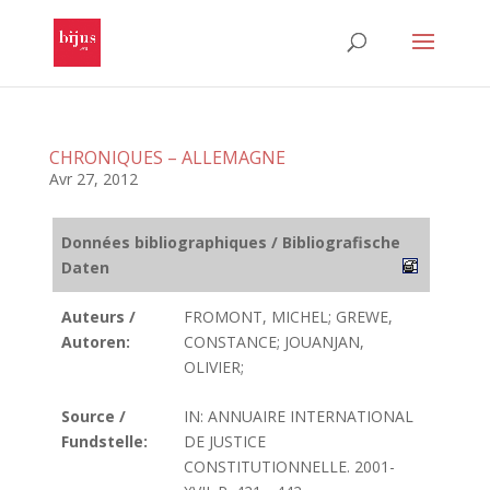
CHRONIQUES – ALLEMAGNE
Avr 27, 2012
Données bibliographiques / Bibliografische
Daten
Auteurs /
FROMONT, MICHEL; GREWE,
Autoren:
CONSTANCE; JOUANJAN,
OLIVIER;
Source /
IN: ANNUAIRE INTERNATIONAL
Fundstelle:
DE JUSTICE
CONSTITUTIONNELLE. 2001-