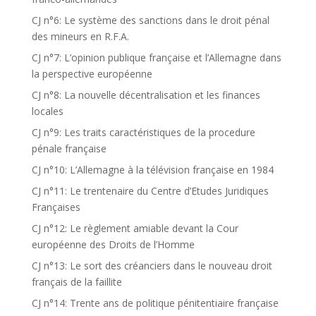
CJ n°6: Le système des sanctions dans le droit pénal
des mineurs en R.F.A.
CJ n°7: L’opinion publique française et l’Allemagne dans
la perspective européenne
CJ n°8: La nouvelle décentralisation et les finances
locales
CJ n°9: Les traits caractéristiques de la procedure
pénale française
CJ n°10: L’Allemagne à la télévision française en 1984
CJ n°11: Le trentenaire du Centre d’Etudes Juridiques
Françaises
CJ n°12: Le règlement amiable devant la Cour
européenne des Droits de l’Homme
CJ n°13: Le sort des créanciers dans le nouveau droit
français de la faillite
CJ n°14: Trente ans de politique pénitentiaire française