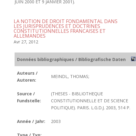
JUIN 2000 ET 9 JANVIER 2001).
LA NOTION DE DROIT FONDAMENTAL DANS
LES JURISPRUDENCES ET DOCTRINES
CONSTITUTIONNELLES FRANCAISES ET
ALLEMANDES
Avr 27, 2012
Données bibliographiques / Bibliografische Daten
Auteurs /
MEINDL, THOMAS;
Autoren:
Source /
(THESES - BIBLIOTHEQUE
Fundstelle:
CONSTITUTIONNELLE ET DE SCIENCE
POLITIQUE). PARIS. L.G.D.J. 2003, 514 P.
Année / Jahr:
2003
Type / Typ: