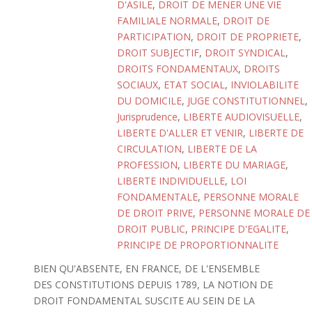
D'ASILE
,
DROIT DE MENER UNE VIE
FAMILIALE NORMALE
,
DROIT DE
PARTICIPATION
,
DROIT DE PROPRIETE
,
DROIT SUBJECTIF
,
DROIT SYNDICAL
,
DROITS FONDAMENTAUX
,
DROITS
SOCIAUX
,
ETAT SOCIAL
,
INVIOLABILITE
DU DOMICILE
,
JUGE CONSTITUTIONNEL
,
Jurisprudence
,
LIBERTE AUDIOVISUELLE
,
LIBERTE D'ALLER ET VENIR
,
LIBERTE DE
CIRCULATION
,
LIBERTE DE LA
PROFESSION
,
LIBERTE DU MARIAGE
,
LIBERTE INDIVIDUELLE
,
LOI
FONDAMENTALE
,
PERSONNE MORALE
DE DROIT PRIVE
,
PERSONNE MORALE DE
DROIT PUBLIC
,
PRINCIPE D'EGALITE
,
PRINCIPE DE PROPORTIONNALITE
BIEN QU'ABSENTE, EN FRANCE, DE L'ENSEMBLE
DES CONSTITUTIONS DEPUIS 1789, LA NOTION DE
DROIT FONDAMENTAL SUSCITE AU SEIN DE LA