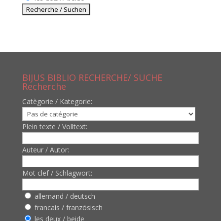
BIJUS BIBLIO RECHERCHE/ SUCHE
Recherche
Catègorie / Kategorie:
Plein texte / Volltext:
Auteur / Autor:
Mot clef / Schlagwort:
allemand / deutsch
francais / französisch
les deux / beide