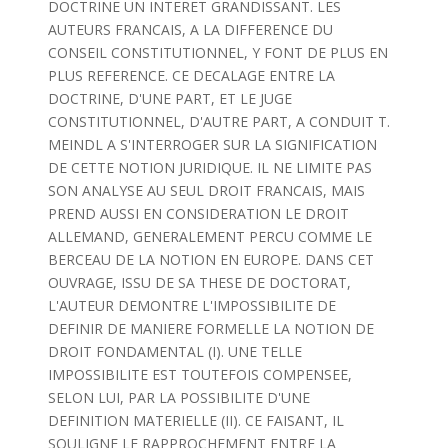
DOCTRINE UN INTERET GRANDISSANT. LES
AUTEURS FRANCAIS, A LA DIFFERENCE DU
CONSEIL CONSTITUTIONNEL, Y FONT DE PLUS EN
PLUS REFERENCE. CE DECALAGE ENTRE LA
DOCTRINE, D'UNE PART, ET LE JUGE
CONSTITUTIONNEL, D'AUTRE PART, A CONDUIT T.
MEINDL A S'INTERROGER SUR LA SIGNIFICATION
DE CETTE NOTION JURIDIQUE. IL NE LIMITE PAS
SON ANALYSE AU SEUL DROIT FRANCAIS, MAIS
PREND AUSSI EN CONSIDERATION LE DROIT
ALLEMAND, GENERALEMENT PERCU COMME LE
BERCEAU DE LA NOTION EN EUROPE. DANS CET
OUVRAGE, ISSU DE SA THESE DE DOCTORAT,
L'AUTEUR DEMONTRE L'IMPOSSIBILITE DE
DEFINIR DE MANIERE FORMELLE LA NOTION DE
DROIT FONDAMENTAL (I). UNE TELLE
IMPOSSIBILITE EST TOUTEFOIS COMPENSEE,
SELON LUI, PAR LA POSSIBILITE D'UNE
DEFINITION MATERIELLE (II). CE FAISANT, IL
SOULIGNE LE RAPPROCHEMENT ENTRE LA