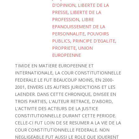
D'OPINION
,
LIBERTE DE LA
PRESSE
,
LIBERTE DE LA
PROFESSION
,
LIBRE
EPANOUISSEMENT DE LA
PERSONNALITE
,
POUVOIRS
PUBLICS
,
PRINCIPE D'EGALITE
,
PROPRIETE
,
UNION
EUROPEENNE
TIMIDE EN MATIERE EUROPEENNE ET
INTERNATIONALE, LA COUR CONSTITUTIONNELLE
FEDERALE LE FUT BEAUCOUP MOINS, EN 2000-
2001, ENVERS LES AUTRES JURIDICTIONS ET LES
LAENDER. DANS CETTE CHRONIQUE, DIVISEE EN
TROIS PARTIES, L'AUTEUR RETRACE, D'ABORD,
L'ACTIVITE DES ACTEURS DE LA JUSTICE
CONSTITUTIONNELLE DURANT CETTE PERIODE.
CELLE-CI FUT LOIN DE SE RESUMER A LA VIE DE LA
COUR CONSTITUTIONNELLE FEDERALE. NON
NEGLIGEABLE FUT AUSSI LE ROLE QUE JOUERENT