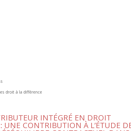
é
ss
s droit à la différence
TRIBUTEUR INTÉGRÉ EN DROIT
: UNE CONTRIBUTION À L’ÉTUDE D