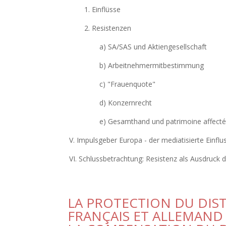
1. Einflüsse
2. Resistenzen
a) SA/SAS und Aktiengesellschaft
b) Arbeitnehmermitbestimmung
c) "Frauenquote"
d) Konzernrecht
e) Gesamthand und patrimoine affect
V. Impulsgeber Europa - der mediatisierte Einflu
VI. Schlussbetrachtung: Resistenz als Ausdruck de
LA PROTECTION DU DIS
FRANÇAIS ET ALLEMAND 