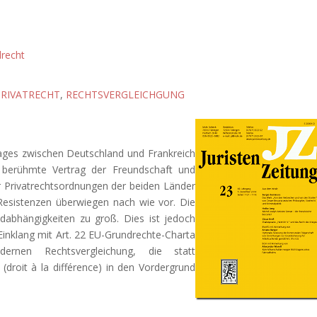
lrecht
PRIVATRECHT
,
RECHTSVERGLEICHGUNG
rages zwischen Deutschland und Frankreich
 berühmte Vertrag der Freundschaft und
 Privatrechtsordnungen der beiden Länder
 Resistenzen überwiegen nach wie vor. Die
adabhängigkeiten zu groß. Dies ist jedoch
Einklang mit Art. 22 EU-Grundrechte-Charta
ernen Rechtsvergleichung, die statt
droit à la différence) in den Vordergrund