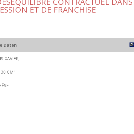
DÉSÉQUILIBRE CONTRACTUEL DANS
ESSION ET DE FRANCHISE
he Daten
S-XAVIER;
; 30 CM"
HÊSE