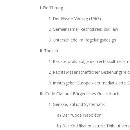
I. Einführung
1. Der Elysée-Vertrag (1963)
2. Gemeinsamer Rechtskreis: civil law
3. Unterschiede im Regelungsdesign
II. Thesen
1. Resistenz als Folge der rechtskulturellen 
2. Rechtswissenschaftlicher Beziehungsrei
3. Impulsgeber Europa - der mediatisierte E
III. Code Civil und Bürgerliches Gesetzbuch
1. Genese, Stil und Systematik
a) Der "Code Napoléon"
b) Der Kodifikationsstreit: Thibaut ver