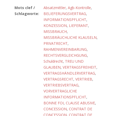
Mots clef /
Absatzmittler
,
Agb-Kontrolle
,
Schlagworte:
BELIEFERUNGSVERTRAG
,
INFORMATIONSPFLICHT
,
KONZESSION
,
LIEFERANT
,
MISSBRAUCH
,
MISSBRÄUCHLICHE KLAUSELN
,
PRIVATRECHT
,
RAHMENVEREINBARUNG
,
RECHTSVERGLEICHGUNG
,
Schuldrecht
,
TREU UND
GLAUBEN
,
VERTRAGSFREIHEIT
,
VERTRAGSHÄNDLERVERTRAG
,
VERTRAGSRECHT
,
VERTRIEB
,
VERTRIEBSVERTRAG
,
VORVERTRAGLICHE
INFORMATIONSPFLICHT
,
BONNE FOI
,
CLAUSE ABUSIVE
,
CONCESSION
,
CONTRAT DE
CONCESSION
,
CONTRAT DE