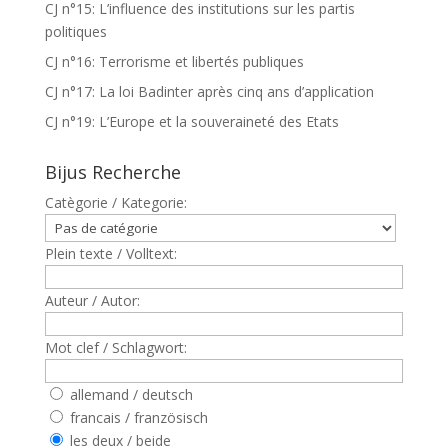
CJ n°15: L’influence des institutions sur les partis
politiques
CJ n°16: Terrorisme et libertés publiques
CJ n°17: La loi Badinter après cinq ans d’application
CJ n°19: L’Europe et la souveraineté des Etats
Bijus Recherche
Catègorie / Kategorie:
Plein texte / Volltext:
Auteur / Autor:
Mot clef / Schlagwort:
allemand / deutsch
francais / französisch
les deux / beide