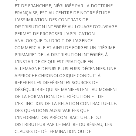
ET DE FRANCHISE, NÉGLIGÉE PAR LA DOCTRINE
FRANÇAISE, EST AU CENTRE DE NOTRE ÉTUDE.
L'ASSIMILATION DES CONTRATS DE
DISTRIBUTION INTÉGRÉE AU LOUAGE D'OUVRAGE
PERMET DE PROPOSER L'APPLICATION
ANALOGIQUE DU DROIT DE L'AGENCE
COMMERCIALE ET AINSI DE FORGER UN "RÉGIME
PRIMAIRE" DE LA DISTRIBUTION INTÉGRÉE, À
L'INSTAR DE CE QUI EST PRATIQUE EN
ALLEMAGNE DEPUIS PLUSIEURS DÉCENNIES. UNE
APPROCHE CHRONOLOGIQUE CONDUIT À
REPÉRER LES DIFFÉRENTES SOURCES DE
DÉSÉQUILIBRE QUI SE MANIFESTENT AU MOMENT
DE LA FORMATION, DE L'EXÉCUTION ET DE
L'EXTINCTION DE LA RELATION CONTRACTUELLE.
DES QUESTIONS AUSSI VARIÉES QUE
L'INFORMATION PRÉCONTRACTUELLE DU
DISTRIBUTEUR PAR LE MAÎTRE DU RÉSEAU, LES
CLAUSES DE DÉTERMINATION OU DE