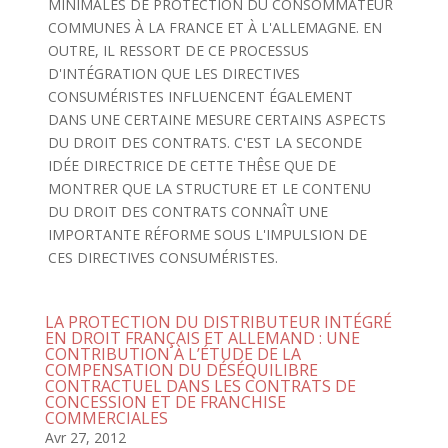
MINIMALES DE PROTECTION DU CONSOMMATEUR
COMMUNES À LA FRANCE ET À L'ALLEMAGNE. EN
OUTRE, IL RESSORT DE CE PROCESSUS
D'INTÉGRATION QUE LES DIRECTIVES
CONSUMÉRISTES INFLUENCENT ÉGALEMENT
DANS UNE CERTAINE MESURE CERTAINS ASPECTS
DU DROIT DES CONTRATS. C'EST LA SECONDE
IDÉE DIRECTRICE DE CETTE THÊSE QUE DE
MONTRER QUE LA STRUCTURE ET LE CONTENU
DU DROIT DES CONTRATS CONNAÎT UNE
IMPORTANTE RÉFORME SOUS L'IMPULSION DE
CES DIRECTIVES CONSUMÉRISTES.
LA PROTECTION DU DISTRIBUTEUR INTÉGRÉ
EN DROIT FRANÇAIS ET ALLEMAND : UNE
CONTRIBUTION À L’ÉTUDE DE LA
COMPENSATION DU DÉSÉQUILIBRE
CONTRACTUEL DANS LES CONTRATS DE
CONCESSION ET DE FRANCHISE
COMMERCIALES
Avr 27, 2012