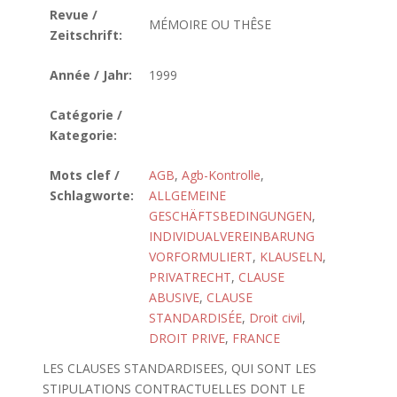
Revue /
MÉMOIRE OU THÊSE
Zeitschrift:
Année / Jahr:
1999
Catégorie /
Kategorie:
Mots clef /
AGB
,
Agb-Kontrolle
,
Schlagworte:
ALLGEMEINE
GESCHÄFTSBEDINGUNGEN
,
INDIVIDUALVEREINBARUNG
VORFORMULIERT
,
KLAUSELN
,
PRIVATRECHT
,
CLAUSE
ABUSIVE
,
CLAUSE
STANDARDISÉE
,
Droit civil
,
DROIT PRIVE
,
FRANCE
LES CLAUSES STANDARDISEES, QUI SONT LES
STIPULATIONS CONTRACTUELLES DONT LE