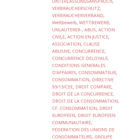
UNTERLASSUNGSANSPRUCH
,
VERBRAUCHERSCHUTZ
,
VERBRAUCHERVERBAND
,
Wettbewerb
,
WETTBEWERB,
UNLAUTERER-
,
ABUS
,
ACTION
CIVILE
,
ACTION EN JUSTICE
,
ASSOCIATION
,
CLAUSE
ABUSIVE
,
CONCURRENCE
,
CONCURRENCE DELOYALE
,
CONDITIONS GENERALES
D'AFFAIRES
,
CONSOMMATEUR
,
CONSOMMATION
,
DIRECTIVE
93/13/CEE
,
DROIT COMPARE
,
DROIT DE LA CONCURRENCE
,
DROIT DE LA CONSOMMATION,
CF. CONSOMMATION
,
DROIT
EUROPEEN
,
DROIT EUROPEEN
COMMUNAUTAIRE
,
FEDERATION DES UNIONS DE
CONSOMMATEURS
,
GROUPE