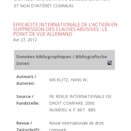
ET NON D'INTÉRÈT COMMUN.
EFFICACITE INTERNATIONALE DE L’ACTION EN
SUPPRESSION DES CLAUSES ABUSIVES : LE
POINT DE VUE ALLEMAND
Avr 27, 2012
Données bibliographiques / Bibliografische
Daten
Auteurs /
MICKLITZ, HANS W.;
Autoren:
Source /
IN: REVUE INTERNATIONALE DE
Fundstelle:
DROIT COMPARE. 2000.
NUMERO 4. P. 867 - 889.
Revue /
Revue internationale de droit
Zeitschrift:
comparé