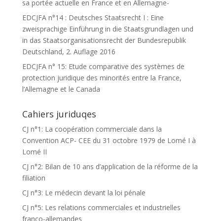
sa portée actuelle en France et en Allemagne-
EDCJFA n°14 : Deutsches Staatsrecht I : Eine
zweisprachige Einführung in die Staatsgrundlagen und
in das Staatsorganisationsrecht der Bundesrepublik
Deutschland, 2. Auflage 2016
EDCJFA n° 15: Etude comparative des systèmes de
protection juridique des minorités entre la France,
l’Allemagne et le Canada
Cahiers juriduqes
CJ n°1: La coopération commerciale dans la
Convention ACP- CEE du 31 octobre 1979 de Lomé I à
Lomé II
CJ n°2: Bilan de 10 ans d’application de la réforme de la
filiation
CJ n°3: Le médecin devant la loi pénale
CJ n°5: Les relations commerciales et industrielles
franco-allemandes