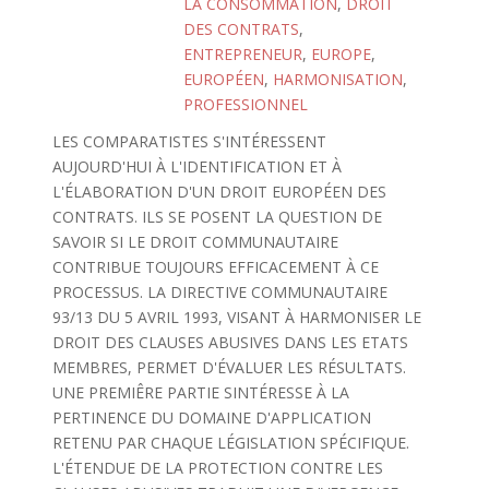
LA CONSOMMATION
,
DROIT
DES CONTRATS
,
ENTREPRENEUR
,
EUROPE
,
EUROPÉEN
,
HARMONISATION
,
PROFESSIONNEL
LES COMPARATISTES S'INTÉRESSENT
AUJOURD'HUI À L'IDENTIFICATION ET À
L'ÉLABORATION D'UN DROIT EUROPÉEN DES
CONTRATS. ILS SE POSENT LA QUESTION DE
SAVOIR SI LE DROIT COMMUNAUTAIRE
CONTRIBUE TOUJOURS EFFICACEMENT À CE
PROCESSUS. LA DIRECTIVE COMMUNAUTAIRE
93/13 DU 5 AVRIL 1993, VISANT À HARMONISER LE
DROIT DES CLAUSES ABUSIVES DANS LES ETATS
MEMBRES, PERMET D'ÉVALUER LES RÉSULTATS.
UNE PREMIÊRE PARTIE SINTÉRESSE À LA
PERTINENCE DU DOMAINE D'APPLICATION
RETENU PAR CHAQUE LÉGISLATION SPÉCIFIQUE.
L'ÉTENDUE DE LA PROTECTION CONTRE LES