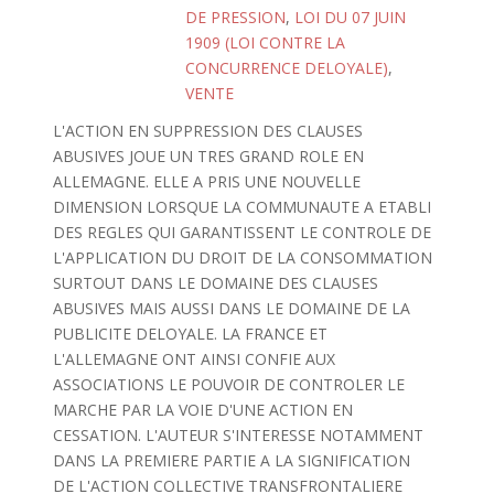
DE PRESSION
,
LOI DU 07 JUIN
1909 (LOI CONTRE LA
CONCURRENCE DELOYALE)
,
VENTE
L'ACTION EN SUPPRESSION DES CLAUSES
ABUSIVES JOUE UN TRES GRAND ROLE EN
ALLEMAGNE. ELLE A PRIS UNE NOUVELLE
DIMENSION LORSQUE LA COMMUNAUTE A ETABLI
DES REGLES QUI GARANTISSENT LE CONTROLE DE
L'APPLICATION DU DROIT DE LA CONSOMMATION
SURTOUT DANS LE DOMAINE DES CLAUSES
ABUSIVES MAIS AUSSI DANS LE DOMAINE DE LA
PUBLICITE DELOYALE. LA FRANCE ET
L'ALLEMAGNE ONT AINSI CONFIE AUX
ASSOCIATIONS LE POUVOIR DE CONTROLER LE
MARCHE PAR LA VOIE D'UNE ACTION EN
CESSATION. L'AUTEUR S'INTERESSE NOTAMMENT
DANS LA PREMIERE PARTIE A LA SIGNIFICATION
DE L'ACTION COLLECTIVE TRANSFRONTALIERE