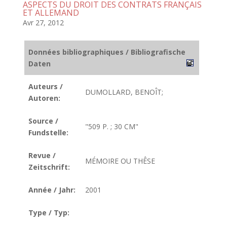
ASPECTS DU DROIT DES CONTRATS FRANÇAIS
ET ALLEMAND
Avr 27, 2012
Données bibliographiques / Bibliografische
Daten
Auteurs /
DUMOLLARD, BENOÎT;
Autoren:
Source /
"509 P. ; 30 CM"
Fundstelle:
Revue /
MÉMOIRE OU THÊSE
Zeitschrift:
Année / Jahr:
2001
Type / Typ: