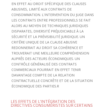
EN EFFET AU DROIT SPÉCIFIQUE DES CLAUSES
ABUSIVES, LIMITÉ AUX CONTRATS DE
CONSOMMATION. L'INTERVENTION DU JUGE DANS
LES CONTRATS ENTRE PROFESSIONNELS SE FAIT
ALORS AU MOYEN DE TECHNIQUES JURIDIQUES
DISPARATES, DIVERSITÉ PRÉJUDICIABLE À LA
SÉCURITÉ ET LA PRÉVISIBILITÉ JURIDIQUE. UN
CRITÊRE UNIQUE DE LA CLAUSE ABUSIVE
REDONNERAIT AU DROIT SA COHÉRENCE ET
TROUVERAIT UNE MEILLEURE COMPRÉHENSION
AUPRÊS DES ACTEURS ÉCONOMIQUES. UN
CONTRÔLE GÉNÉRALISÉ DES CONTRATS
COMMERCIAUX POURRAIT EN EFFET TENIR
DAVANTAGE COMPTE DE LA RELATION
CONTRACTUELLE CONCRÊTE ET DE LA SITUATION
ÉCONOMIQUE DES PARTIES.R
LES EFFETS DE L’INTÉGRATION DES
DIRECTIVES CONSUMÉRISTES SUR CERTAINS