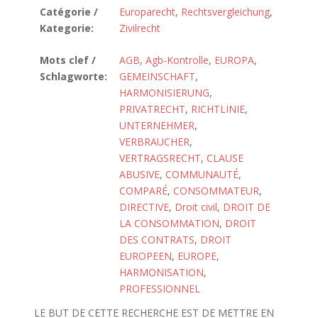
Catégorie /
Europarecht
,
Rechtsvergleichung
,
Kategorie:
Zivilrecht
Mots clef /
AGB
,
Agb-Kontrolle
,
EUROPA
,
Schlagworte:
GEMEINSCHAFT
,
HARMONISIERUNG
,
PRIVATRECHT
,
RICHTLINIE
,
UNTERNEHMER
,
VERBRAUCHER
,
VERTRAGSRECHT
,
CLAUSE
ABUSIVE
,
COMMUNAUTÉ
,
COMPARÉ
,
CONSOMMATEUR
,
DIRECTIVE
,
Droit civil
,
DROIT DE
LA CONSOMMATION
,
DROIT
DES CONTRATS
,
DROIT
EUROPEEN
,
EUROPE
,
HARMONISATION
,
PROFESSIONNEL
LE BUT DE CETTE RECHERCHE EST DE METTRE EN