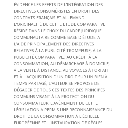
ÉVIDENCE LES EFFETS DE L'INTÉGRATION DES
DIRECTIVES CONSUMÉRISTES EN DROIT DES
CONTRATS FRANÇAIS ET ALLEMAND.
L'ORIGINALITÉ DE CETTE ÉTUDE COMPARATIVE
RÉSIDE DANS LE CHOIX DU CADRE JURIDIQUE
COMMUNAUTAIRE COMME BASE D'ÉTUDE. A
L'AIDE PRINCIPALEMENT DES DIRECTIVES
RELATIVES À LA PUBLICITÉ TROMPEUSE, À LA
PUBLICITÉ COMPARATIVE,, AU CRÉDIT À LA
CONSOMMATION, AU DÉMARCHAGE À DOMICILE,
À LA VENTE À DISTANCE, AU VOYAGES À FORFAIT
ET À L'ACQUISITION D'UN DROIT SUR UN BIEN À
TEMPS PARTAGÉ, L'AUTEUR SE PROPOSE DE
DÉGAGER DE TOUS CES TEXTES DES PRINCIPES
COMMUNS VISANT À LA PROTECTION DU
CONSOMMATEUR. L'AVÊNEMENT DE CETTE
LÉGISLATION A PERMIS UNE RECONNAISSANCE DU
DROIT DE LA CONSOMMATION À L'ÉCHELLE
EUROPÉENNE ET L'INSTAURATION DE RÊGLES