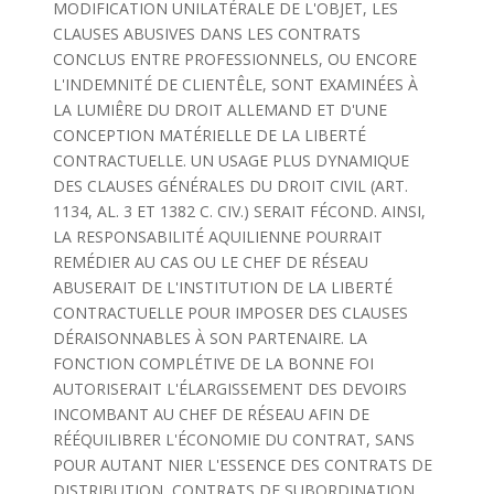
MODIFICATION UNILATÉRALE DE L'OBJET, LES
CLAUSES ABUSIVES DANS LES CONTRATS
CONCLUS ENTRE PROFESSIONNELS, OU ENCORE
L'INDEMNITÉ DE CLIENTÊLE, SONT EXAMINÉES À
LA LUMIÊRE DU DROIT ALLEMAND ET D'UNE
CONCEPTION MATÉRIELLE DE LA LIBERTÉ
CONTRACTUELLE. UN USAGE PLUS DYNAMIQUE
DES CLAUSES GÉNÉRALES DU DROIT CIVIL (ART.
1134, AL. 3 ET 1382 C. CIV.) SERAIT FÉCOND. AINSI,
LA RESPONSABILITÉ AQUILIENNE POURRAIT
REMÉDIER AU CAS OU LE CHEF DE RÉSEAU
ABUSERAIT DE L'INSTITUTION DE LA LIBERTÉ
CONTRACTUELLE POUR IMPOSER DES CLAUSES
DÉRAISONNABLES À SON PARTENAIRE. LA
FONCTION COMPLÉTIVE DE LA BONNE FOI
AUTORISERAIT L'ÉLARGISSEMENT DES DEVOIRS
INCOMBANT AU CHEF DE RÉSEAU AFIN DE
RÉÉQUILIBRER L'ÉCONOMIE DU CONTRAT, SANS
POUR AUTANT NIER L'ESSENCE DES CONTRATS DE
DISTRIBUTION, CONTRATS DE SUBORDINATION