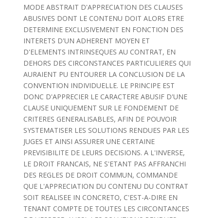
MODE ABSTRAIT D'APPRECIATION DES CLAUSES
ABUSIVES DONT LE CONTENU DOIT ALORS ETRE
DETERMINE EXCLUSIVEMENT EN FONCTION DES
INTERETS D'UN ADHERENT MOYEN ET
D'ELEMENTS INTRINSEQUES AU CONTRAT, EN
DEHORS DES CIRCONSTANCES PARTICULIERES QUI
AURAIENT PU ENTOURER LA CONCLUSION DE LA
CONVENTION INDIVIDUELLE. LE PRINCIPE EST
DONC D'APPRECIER LE CARACTERE ABUSIF D'UNE
CLAUSE UNIQUEMENT SUR LE FONDEMENT DE
CRITERES GENERALISABLES, AFIN DE POUVOIR
SYSTEMATISER LES SOLUTIONS RENDUES PAR LES
JUGES ET AINSI ASSURER UNE CERTAINE
PREVISIBILITE DE LEURS DECISIONS. A L'INVERSE,
LE DROIT FRANCAIS, NE S'ETANT PAS AFFRANCHI
DES REGLES DE DROIT COMMUN, COMMANDE
QUE L'APPRECIATION DU CONTENU DU CONTRAT
SOIT REALISEE IN CONCRETO, C'EST-A-DIRE EN
TENANT COMPTE DE TOUTES LES CIRCONTANCES