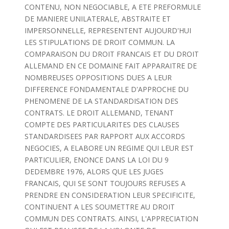
CONTENU, NON NEGOCIABLE, A ETE PREFORMULE
DE MANIERE UNILATERALE, ABSTRAITE ET
IMPERSONNELLE, REPRESENTENT AUJOURD'HUI
LES STIPULATIONS DE DROIT COMMUN. LA
COMPARAISON DU DROIT FRANCAIS ET DU DROIT
ALLEMAND EN CE DOMAINE FAIT APPARAITRE DE
NOMBREUSES OPPOSITIONS DUES A LEUR
DIFFERENCE FONDAMENTALE D'APPROCHE DU
PHENOMENE DE LA STANDARDISATION DES
CONTRATS. LE DROIT ALLEMAND, TENANT
COMPTE DES PARTICULARITES DES CLAUSES
STANDARDISEES PAR RAPPORT AUX ACCORDS
NEGOCIES, A ELABORE UN REGIME QUI LEUR EST
PARTICULIER, ENONCE DANS LA LOI DU 9
DEDEMBRE 1976, ALORS QUE LES JUGES
FRANCAIS, QUI SE SONT TOUJOURS REFUSES A
PRENDRE EN CONSIDERATION LEUR SPECIFICITE,
CONTINUENT A LES SOUMETTRE AU DROIT
COMMUN DES CONTRATS. AINSI, L'APPRECIATION