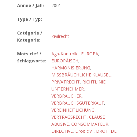
Année / Jahr:
2001
Type / Typ:
Catégorie /
Zivilrecht
Kategorie:
Mots clef /
Agb-Kontrolle
,
EUROPA
,
Schlagworte:
EUROPÄISCH
,
HARMONISIERUNG
,
MISSBRÄUCHLICHE KLAUSEL
,
PRIVATRECHT
,
RICHTLINIE
,
UNTERNEHMER
,
VERBRAUCHER
,
VERBRAUCHSGÜTERKAUF
,
VEREINHEITLICHUNG
,
VERTRAGSRECHT
,
CLAUSE
ABUSIVE
,
CONSOMMATEUR
,
DIRECTIVE
,
Droit civil
,
DROIT DE