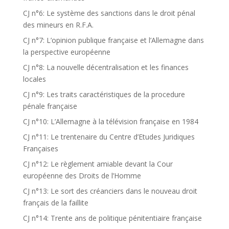
CJ n°6: Le système des sanctions dans le droit pénal
des mineurs en R.F.A.
CJ n°7: L’opinion publique française et l’Allemagne dans
la perspective européenne
CJ n°8: La nouvelle décentralisation et les finances
locales
CJ n°9: Les traits caractéristiques de la procedure
pénale française
CJ n°10: L’Allemagne à la télévision française en 1984
CJ n°11: Le trentenaire du Centre d’Etudes Juridiques
Françaises
CJ n°12: Le règlement amiable devant la Cour
européenne des Droits de l’Homme
CJ n°13: Le sort des créanciers dans le nouveau droit
français de la faillite
CJ n°14: Trente ans de politique pénitentiaire française