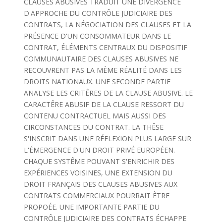
CLAUSES ABUSIVES TRADUIT UNE DIVERGENCE
D'APPROCHE DU CONTRÔLE JUDICIAIRE DES
CONTRATS, LA NÉGOCIATION DES CLAUSES ET LA
PRÉSENCE D'UN CONSOMMATEUR DANS LE
CONTRAT, ÉLÉMENTS CENTRAUX DU DISPOSITIF
COMMUNAUTAIRE DES CLAUSES ABUSIVES NE
RECOUVRENT PAS LA MÈME RÉALITÉ DANS LES
DROITS NATIONAUX. UNE SECONDE PARTIE
ANALYSE LES CRITÊRES DE LA CLAUSE ABUSIVE. LE
CARACTÊRE ABUSIF DE LA CLAUSE RESSORT DU
CONTENU CONTRACTUEL MAIS AUSSI DES
CIRCONSTANCES DU CONTRAT. LA THÊSE
S'INSCRIT DANS UNE RÉFLEXION PLUS LARGE SUR
L'ÉMERGENCE D'UN DROIT PRIVÉ EUROPÉEN.
CHAQUE SYSTÊME POUVANT S'ENRICHIR DES
EXPÉRIENCES VOISINES, UNE EXTENSION DU
DROIT FRANÇAIS DES CLAUSES ABUSIVES AUX
CONTRATS COMMERCIAUX POURRAIT ÈTRE
PROPOÉE. UNE IMPORTANTE PARTIE DU
CONTRÔLE JUDICIAIRE DES CONTRATS ÉCHAPPE