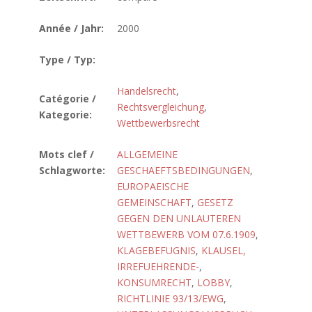
Année / Jahr:
2000
Type / Typ:
Handelsrecht
,
Catégorie /
Rechtsvergleichung
,
Kategorie:
Wettbewerbsrecht
Mots clef /
ALLGEMEINE
Schlagworte:
GESCHAEFTSBEDINGUNGEN
,
EUROPAEISCHE
GEMEINSCHAFT
,
GESETZ
GEGEN DEN UNLAUTEREN
WETTBEWERB VOM 07.6.1909
,
KLAGEBEFUGNIS
,
KLAUSEL,
IRREFUEHRENDE-
,
KONSUMRECHT
,
LOBBY
,
RICHTLINIE 93/13/EWG
,