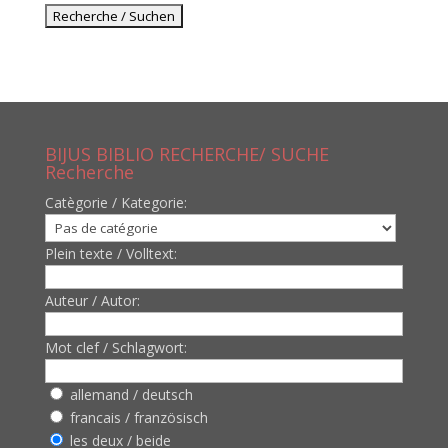
BIJUS BIBLIO RECHERCHE/ SUCHE
Recherche
Catègorie / Kategorie:
Plein texte / Volltext:
Auteur / Autor:
Mot clef / Schlagwort:
allemand / deutsch
francais / französisch
les deux / beide