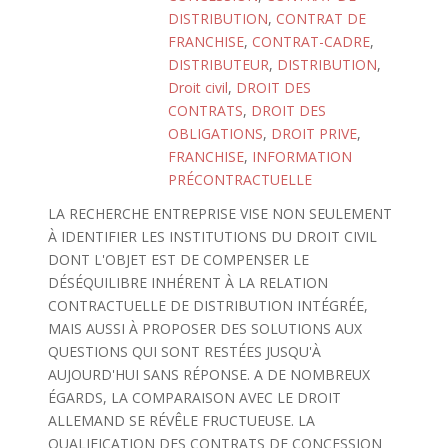
DISTRIBUTION
,
CONTRAT DE
FRANCHISE
,
CONTRAT-CADRE
,
DISTRIBUTEUR
,
DISTRIBUTION
,
Droit civil
,
DROIT DES
CONTRATS
,
DROIT DES
OBLIGATIONS
,
DROIT PRIVE
,
FRANCHISE
,
INFORMATION
PRÉCONTRACTUELLE
LA RECHERCHE ENTREPRISE VISE NON SEULEMENT
À IDENTIFIER LES INSTITUTIONS DU DROIT CIVIL
DONT L'OBJET EST DE COMPENSER LE
DÉSÉQUILIBRE INHÉRENT À LA RELATION
CONTRACTUELLE DE DISTRIBUTION INTÉGRÉE,
MAIS AUSSI À PROPOSER DES SOLUTIONS AUX
QUESTIONS QUI SONT RESTÉES JUSQU'À
AUJOURD'HUI SANS RÉPONSE. A DE NOMBREUX
ÉGARDS, LA COMPARAISON AVEC LE DROIT
ALLEMAND SE RÉVÊLE FRUCTUEUSE. LA
QUALIFICATION DES CONTRATS DE CONCESSION