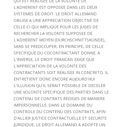
QUI EST REALISEE DE LA VOLONTE DE
L'ADHERENT EST OPPOSEE DANS LES DEUX
SYSTEMES DE DROIT. LE DROIT ALLEMAND
OBLIGE A UNE APPRECIATION OBJECTIVE DE
CELLE-CI QUI IMPLIQUE POUR LES JUGES DE
RECHERCHER LA VOLONTE SUPPOSEE DE
L'ADHERENT MOYEN (DURCHSCHNITTSKUNDE),
SANS SE PREOCCUPER, EN PRINCIPE, DE CELLE
SPECIFIQUE DU COCONTRACTANT DONNE. A
L'INVERSE, LE DROIT FRANCAIS EXIGE QUE
L'APPRECIATION DE LA VOLONTE DES
CONTRACTANTS SOIT REALISEE IN CONCRETO. IL
ENTRETIENT DONC ENCORE AUJOURD'HUI
L'ILLUSION QU'IL SERAIT POSSIBLE DE DECELER
UNE VOLONTE SPECIFIQUE DES PARTIES DANS LE
CONTENU DE CONTRATS REDIGES DE MANIERE
IMPERSONNELLE. DANS LE DOMAINE DU
CONTROLE DU CONTENU DES CONTRATS, AFIN
D'ALLIER JUSTICE CONTRACTUELLE ET SECURITE
JURIDIQUE, LE DROIT ALLEMAND A ADOPTE UN