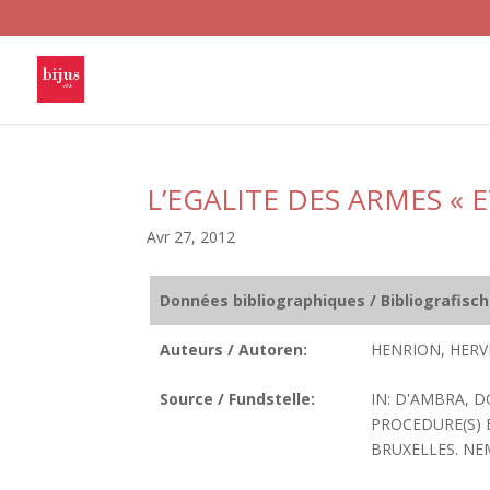
L’EGALITE DES ARMES «
Avr 27, 2012
Données bibliographiques / Bibliografisc
Auteurs / Autoren:
HENRION, HERV
Source / Fundstelle:
IN: D'AMBRA, 
PROCEDURE(S) ET
BRUXELLES. NEM