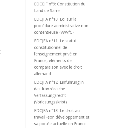
EDCEJF n°9: Constitution du
Land de Sarre
EDCJFA n°10: Loi sur la
procédure administrative non
contentieuse -VwVfG-
EDCJFA n°11: Le statut
constitutionnel de
E
l’enseignement privé en
France, éléments de
comparaison avec le droit
allemand
EDCJFA n°12: Einführung in
das französische
Verfassungsrecht
(Vorlesungsskript)
EDCJFA n°13: Le droit au
travail -son développement et
sa portée actuelle en France