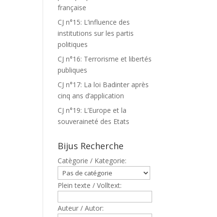
française
CJ n°15: L’influence des
institutions sur les partis
politiques
CJ n°16: Terrorisme et libertés
publiques
CJ n°17: La loi Badinter après
cinq ans d’application
CJ n°19: L’Europe et la
souveraineté des Etats
Bijus Recherche
Catègorie / Kategorie:
Plein texte / Volltext:
Auteur / Autor: