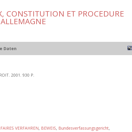
, CONSTITUTION ET PROCEDURE
N ALLEMAGNE
he Daten
OIT. 2001. 930 P.
FAIRES VERFAHREN
,
BEWEIS
,
Bundesverfassungsgericht
,