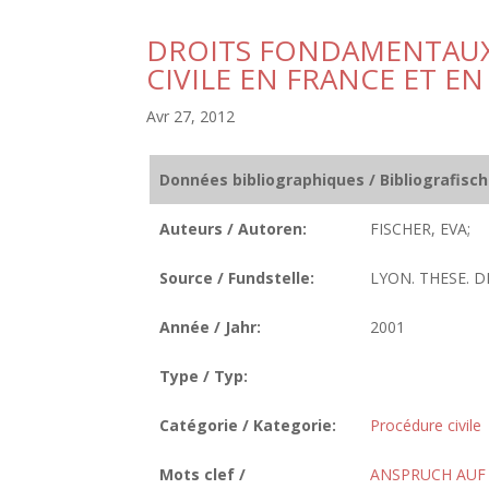
DROITS FONDAMENTAUX
CIVILE EN FRANCE ET E
Avr 27, 2012
Données bibliographiques / Bibliografisc
Auteurs / Autoren:
FISCHER, EVA;
Source / Fundstelle:
LYON. THESE. DR
Année / Jahr:
2001
Type / Typ:
Catégorie / Kategorie:
Procédure civile
Mots clef /
ANSPRUCH AUF 