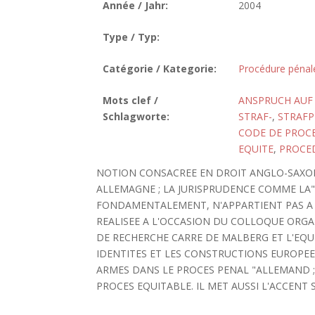
Année / Jahr:
2004
Type / Typ:
Catégorie / Kategorie:
Procédure pénal
Mots clef /
ANSPRUCH AUF 
Schlagworte:
STRAF-
,
STRAFP
CODE DE PROCE
EQUITE
,
PROCE
NOTION CONSACREE EN DROIT ANGLO-SAXON,
ALLEMAGNE ; LA JURISPRUDENCE COMME LA"
FONDAMENTALEMENT, N'APPARTIENT PAS A 
REALISEE A L'OCCASION DU COLLOQUE ORGANI
DE RECHERCHE CARRE DE MALBERG ET L'EQU
IDENTITES ET LES CONSTRUCTIONS EUROPEEN
ARMES DANS LE PROCES PENAL "ALLEMAND ;" 
PROCES EQUITABLE. IL MET AUSSI L'ACCENT SU