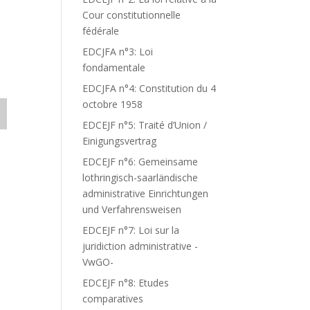
Cour constitutionnelle
fédérale
EDCJFA n°3: Loi
fondamentale
EDCJFA n°4: Constitution du 4
octobre 1958
EDCEJF n°5: Traité d’Union /
Einigungsvertrag
EDCEJF n°6: Gemeinsame
lothringisch-saarländische
administrative Einrichtungen
und Verfahrensweisen
EDCEJF n°7: Loi sur la
juridiction administrative -
VwGO-
EDCEJF n°8: Etudes
comparatives