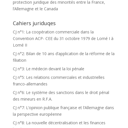
protection juridique des minorités entre la France,
l’Allemagne et le Canada
Cahiers juriduqes
CJ n°1: La coopération commerciale dans la
Convention ACP- CEE du 31 octobre 1979 de Lomé I à
Lomé II
CJ n°2: Bilan de 10 ans d’application de la réforme de la
filiation
CJ n°3: Le médecin devant la loi pénale
CJ n°5: Les relations commerciales et industrielles
franco-allemandes
CJ n°6: Le système des sanctions dans le droit pénal
des mineurs en R.F.A.
CJ n°7: L’opinion publique française et l’Allemagne dans
la perspective européenne
CJ n°8: La nouvelle décentralisation et les finances