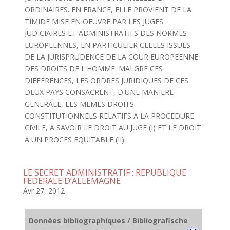
ORDINAIRES. EN FRANCE, ELLE PROVIENT DE LA
TIMIDE MISE EN OEUVRE PAR LES JUGES
JUDICIAIRES ET ADMINISTRATIFS DES NORMES
EUROPEENNES, EN PARTICULIER CELLES ISSUES
DE LA JURISPRUDENCE DE LA COUR EUROPEENNE
DES DROITS DE L'HOMME. MALGRE CES
DIFFERENCES, LES ORDRES JURIDIQUES DE CES
DEUX PAYS CONSACRENT, D'UNE MANIERE
GENERALE, LES MEMES DROITS
CONSTITUTIONNELS RELATIFS A LA PROCEDURE
CIVILE, A SAVOIR LE DROIT AU JUGE (I) ET LE DROIT
A UN PROCES EQUITABLE (II).
LE SECRET ADMINISTRATIF : REPUBLIQUE
FEDERALE D’ALLEMAGNE
Avr 27, 2012
Données bibliographiques / Bibliografische