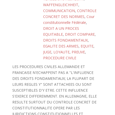
WAFFENGLEICHHEIT
,
COMMUNICATION
,
CONTROLE
CONCRET DES NORMES
,
Cour
constitutionnelle Fédérale
,
DROIT A UN PROCES
EQUITABLE
,
DROIT COMPARE
,
DROITS FONDAMENTAUX
,
EGALITE DES ARMES
,
EQUITE
,
JUGE
,
LOYAUTE
,
PREUVE
,
PROCEDURE CIVILE
LES PROCEDURES CIVILES ALLEMANDE ET
FRANCAISE N'ECHAPPENT PAS A "L'INFLUENCE
DES DROITS FONDAMENTAUX; LA PLUPART DE
LEURS REGLES Y" SONT ATTACHEES OU SONT
SUSCEPTIBLES D'Y ETRE. CETTE INFLUENCE
S'EXERCE DIFFEREMMENT. EN ALLEMAGNE, ELLE
RESULTE SURTOUT DU CONTROLE CONCRET DE
CONSTITUTIONNALITE OPERE PAR LES
JURIDICTIONS CONSTITUTIONNELLES ET