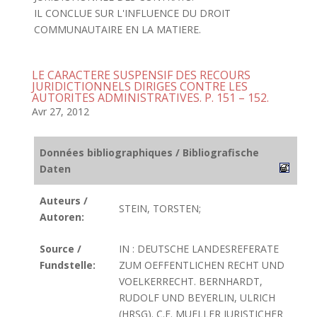
IL CONCLUE SUR L'INFLUENCE DU DROIT
COMMUNAUTAIRE EN LA MATIERE.
LE CARACTERE SUSPENSIF DES RECOURS
JURIDICTIONNELS DIRIGES CONTRE LES
AUTORITES ADMINISTRATIVES. P. 151 – 152.
Avr 27, 2012
Données bibliographiques / Bibliografische
Daten
Auteurs /
STEIN, TORSTEN;
Autoren:
Source /
IN : DEUTSCHE LANDESREFERATE
Fundstelle:
ZUM OEFFENTLICHEN RECHT UND
VOELKERRECHT. BERNHARDT,
RUDOLF UND BEYERLIN, ULRICH
(HRSG). C.F. MUELLER JURISTICHER