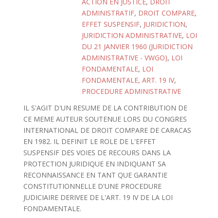
ACTION EN JUSTICE
,
DROIT
ADMINISTRATIF
,
DROIT COMPARE
,
EFFET SUSPENSIF
,
JURIDICTION
,
JURIDICTION ADMINISTRATIVE
,
LOI
DU 21 JANVIER 1960 (JURIDICTION
ADMINISTRATIVE - VWGO)
,
LOI
FONDAMENTALE
,
LOI
FONDAMENTALE, ART. 19 IV
,
PROCEDURE ADMINISTRATIVE
IL S'AGIT D'UN RESUME DE LA CONTRIBUTION DE
CE MEME AUTEUR SOUTENUE LORS DU CONGRES
INTERNATIONAL DE DROIT COMPARE DE CARACAS
EN 1982. IL DEFINIT LE ROLE DE L'EFFET
SUSPENSIF DES VOIES DE RECOURS DANS LA
PROTECTION JURIDIQUE EN INDIQUANT SA
RECONNAISSANCE EN TANT QUE GARANTIE
CONSTITUTIONNELLE D'UNE PROCEDURE
JUDICIAIRE DERIVEE DE L'ART. 19 IV DE LA LOI
FONDAMENTALE.