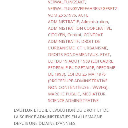
VERWALTUNGSAKT
,
VERWALTUNGSVERFAHRENSGESETZ
VOM 25.5.1976
,
ACTE
ADMINISTRATIF
,
Administration
,
ADMINISTRATION COOPERATIVE
,
CITOYEN
,
Contrat
,
CONTRAT
ADMINISTRATIF
,
DROIT DE
L'URBANISME, CF. URBANISME
,
DROITS FONDAMENTAUX
,
ETAT
,
LOI DU 19 AOUT 1969 (LOI CADRE
FEDERALE BUDGETAIRE, REFORME
DE 1993)
,
LOI DU 25 MAI 1976
(PROCEDURE ADMINISTRATIVE
NON CONTENTIEUSE - VWVFG)
,
MARCHE PUBLIC
,
MEDIATEUR
,
SCIENCE ADMINISTRATIVE
L'AUTEUR ETUDIE L'EVOLUTION DU DROIT ET DE
LA SCIENCE ADMINISTRATIFS EN ALLEMAGNE
DEPUIS UNE DIZAINE D'ANNEES.