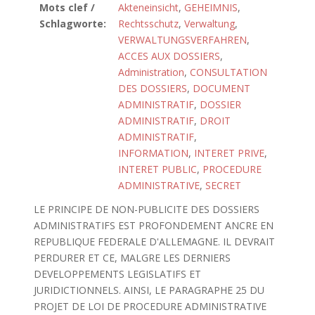
Mots clef /
Akteneinsicht
,
GEHEIMNIS
,
Schlagworte:
Rechtsschutz
,
Verwaltung
,
VERWALTUNGSVERFAHREN
,
ACCES AUX DOSSIERS
,
Administration
,
CONSULTATION
DES DOSSIERS
,
DOCUMENT
ADMINISTRATIF
,
DOSSIER
ADMINISTRATIF
,
DROIT
ADMINISTRATIF
,
INFORMATION
,
INTERET PRIVE
,
INTERET PUBLIC
,
PROCEDURE
ADMINISTRATIVE
,
SECRET
LE PRINCIPE DE NON-PUBLICITE DES DOSSIERS
ADMINISTRATIFS EST PROFONDEMENT ANCRE EN
REPUBLIQUE FEDERALE D'ALLEMAGNE. IL DEVRAIT
PERDURER ET CE, MALGRE LES DERNIERS
DEVELOPPEMENTS LEGISLATIFS ET
JURIDICTIONNELS. AINSI, LE PARAGRAPHE 25 DU
PROJET DE LOI DE PROCEDURE ADMINISTRATIVE