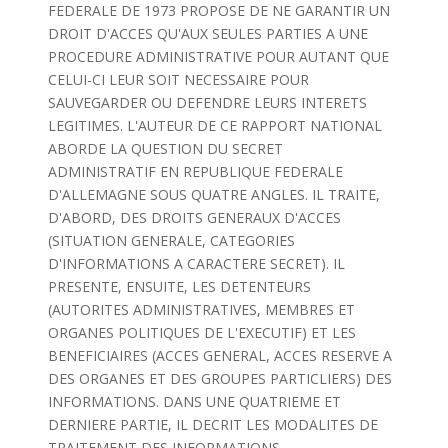
FEDERALE DE 1973 PROPOSE DE NE GARANTIR UN
DROIT D'ACCES QU'AUX SEULES PARTIES A UNE
PROCEDURE ADMINISTRATIVE POUR AUTANT QUE
CELUI-CI LEUR SOIT NECESSAIRE POUR
SAUVEGARDER OU DEFENDRE LEURS INTERETS
LEGITIMES. L'AUTEUR DE CE RAPPORT NATIONAL
ABORDE LA QUESTION DU SECRET
ADMINISTRATIF EN REPUBLIQUE FEDERALE
D'ALLEMAGNE SOUS QUATRE ANGLES. IL TRAITE,
D'ABORD, DES DROITS GENERAUX D'ACCES
(SITUATION GENERALE, CATEGORIES
D'INFORMATIONS A CARACTERE SECRET). IL
PRESENTE, ENSUITE, LES DETENTEURS
(AUTORITES ADMINISTRATIVES, MEMBRES ET
ORGANES POLITIQUES DE L'EXECUTIF) ET LES
BENEFICIAIRES (ACCES GENERAL, ACCES RESERVE A
DES ORGANES ET DES GROUPES PARTICLIERS) DES
INFORMATIONS. DANS UNE QUATRIEME ET
DERNIERE PARTIE, IL DECRIT LES MODALITES DE
TRAITEMENT DES INFORMATIONS