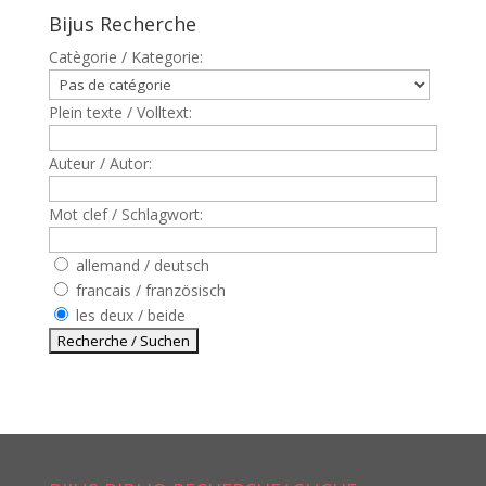
Bijus Recherche
Catègorie / Kategorie:
Plein texte / Volltext:
Auteur / Autor:
Mot clef / Schlagwort:
allemand / deutsch
francais / französisch
les deux / beide