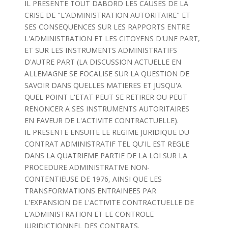
IL PRESENTE TOUT DABORD LES CAUSES DE LA
CRISE DE "L'ADMINISTRATION AUTORITAIRE" ET
SES CONSEQUENCES SUR LES RAPPORTS ENTRE
L'ADMINISTRATION ET LES CITOYENS D'UNE PART,
ET SUR LES INSTRUMENTS ADMINISTRATIFS
D'AUTRE PART (LA DISCUSSION ACTUELLE EN
ALLEMAGNE SE FOCALISE SUR LA QUESTION DE
SAVOIR DANS QUELLES MATIERES ET JUSQU'A
QUEL POINT L'ETAT PEUT SE RETIRER OU PEUT
RENONCER A SES INSTRUMENTS AUTORITAIRES
EN FAVEUR DE L'ACTIVITE CONTRACTUELLE).
IL PRESENTE ENSUITE LE REGIME JURIDIQUE DU
CONTRAT ADMINISTRATIF TEL QU'IL EST REGLE
DANS LA QUATRIEME PARTIE DE LA LOI SUR LA
PROCEDURE ADMINISTRATIVE NON-
CONTENTIEUSE DE 1976, AINSI QUE LES
TRANSFORMATIONS ENTRAINEES PAR
L'EXPANSION DE L'ACTIVITE CONTRACTUELLE DE
L'ADMINISTRATION ET LE CONTROLE
JURIDICTIONNEL DES CONTRATS.