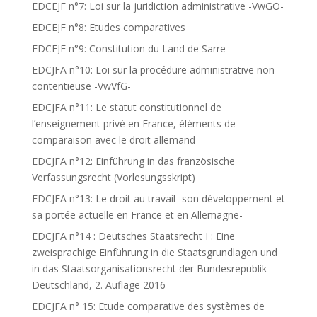
EDCEJF n°7: Loi sur la juridiction administrative -VwGO-
EDCEJF n°8: Etudes comparatives
EDCEJF n°9: Constitution du Land de Sarre
EDCJFA n°10: Loi sur la procédure administrative non
contentieuse -VwVfG-
EDCJFA n°11: Le statut constitutionnel de
l’enseignement privé en France, éléments de
comparaison avec le droit allemand
EDCJFA n°12: Einführung in das französische
Verfassungsrecht (Vorlesungsskript)
EDCJFA n°13: Le droit au travail -son développement et
sa portée actuelle en France et en Allemagne-
EDCJFA n°14 : Deutsches Staatsrecht I : Eine
zweisprachige Einführung in die Staatsgrundlagen und
in das Staatsorganisationsrecht der Bundesrepublik
Deutschland, 2. Auflage 2016
EDCJFA n° 15: Etude comparative des systèmes de