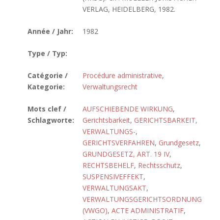
VERLAG, HEIDELBERG, 1982.
Année / Jahr:
1982
Type / Typ:
Catégorie /
Procédure administrative
,
Kategorie:
Verwaltungsrecht
Mots clef /
AUFSCHIEBENDE WIRKUNG
,
Schlagworte:
Gerichtsbarkeit
,
GERICHTSBARKEIT,
VERWALTUNGS-
,
GERICHTSVERFAHREN
,
Grundgesetz
,
GRUNDGESETZ, ART. 19 IV
,
RECHTSBEHELF
,
Rechtsschutz
,
SUSPENSIVEFFEKT
,
VERWALTUNGSAKT
,
VERWALTUNGSGERICHTSORDNUNG
(VWGO)
,
ACTE ADMINISTRATIF
,