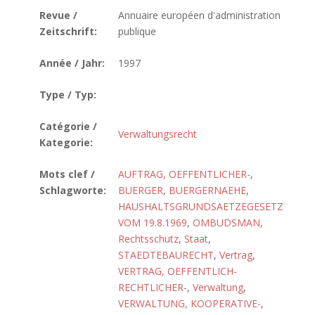
Revue /
Annuaire européen d'administration
Zeitschrift:
publique
Année / Jahr:
1997
Type / Typ:
Catégorie /
Verwaltungsrecht
Kategorie:
Mots clef /
AUFTRAG, OEFFENTLICHER-
,
Schlagworte:
BUERGER
,
BUERGERNAEHE
,
HAUSHALTSGRUNDSAETZEGESETZ
VOM 19.8.1969
,
OMBUDSMAN
,
Rechtsschutz
,
Staat
,
STAEDTEBAURECHT
,
Vertrag
,
VERTRAG, OEFFENTLICH-
RECHTLICHER-
,
Verwaltung
,
VERWALTUNG, KOOPERATIVE-
,