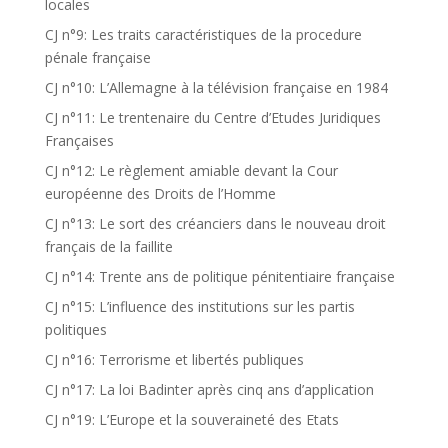
locales
CJ n°9: Les traits caractéristiques de la procedure
pénale française
CJ n°10: L’Allemagne à la télévision française en 1984
CJ n°11: Le trentenaire du Centre d’Etudes Juridiques
Françaises
CJ n°12: Le règlement amiable devant la Cour
européenne des Droits de l’Homme
CJ n°13: Le sort des créanciers dans le nouveau droit
français de la faillite
CJ n°14: Trente ans de politique pénitentiaire française
CJ n°15: L’influence des institutions sur les partis
politiques
CJ n°16: Terrorisme et libertés publiques
CJ n°17: La loi Badinter après cinq ans d’application
CJ n°19: L’Europe et la souveraineté des Etats