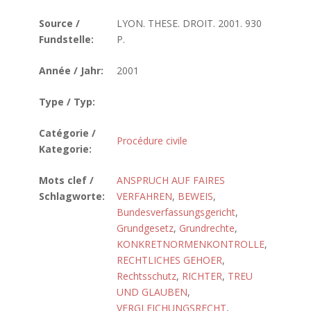
Source /
LYON. THESE. DROIT. 2001. 930
Fundstelle:
P.
Année / Jahr:
2001
Type / Typ:
Catégorie /
Procédure civile
Kategorie:
Mots clef /
ANSPRUCH AUF FAIRES
Schlagworte:
VERFAHREN
,
BEWEIS
,
Bundesverfassungsgericht
,
Grundgesetz
,
Grundrechte
,
KONKRETNORMENKONTROLLE
,
RECHTLICHES GEHOER
,
Rechtsschutz
,
RICHTER
,
TREU
UND GLAUBEN
,
VERGLEICHUNGSRECHT
,