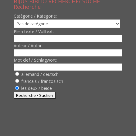
BIJUS BIBLIO RECHERCHE/ SUCHE
Recherche
Catègorie / Kategorie:
Plein texte / Volltext:
Auteur / Autor:
Mot clef / Schlagwort:
allemand / deutsch
francais / französisch
les deux / beide