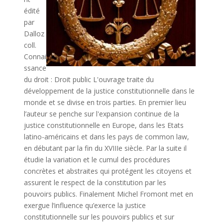
édité
par
Dalloz
coll.
Connai
ssance
du droit : Droit public L'ouvrage traite du
développement de la justice constitutionnelle dans le
monde et se divise en trois parties. En premier lieu
l’auteur se penche sur l'expansion continue de la
justice constitutionnelle en Europe, dans les Etats
latino-américains et dans les pays de common law,
en débutant par la fin du XVIIIe siècle. Par la suite il
étudie la variation et le cumul des procédures
concrètes et abstraites qui protégent les citoyens et
assurent le respect de la constitution par les
pouvoirs publics. Finalement Michel Fromont met en
exergue l’influence qu’exerce la justice
constitutionnelle sur les pouvoirs publics et sur