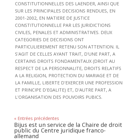
CONSTITUTIONNELLES DES LAENDER, AINSI QUE
SUR LES PRINCIPALES DECISIONS RENDUES, EN
2001-2002, EN MATIERE DE JUSTICE
CONSTITUTIONNELLE PAR LES JURIDICTIONS
CIVILES, PENALES ET ADMINISTRATIVES. DEUX
CATEGORIES DE DECISIONS ONT
PARTICULIEREMENT RETENU SON ATTENTION. IL
S'AGIT DE CELLES AYANT TRAIT, D'UNE PART, A
CERTAINS DROITS FONDAMENTAUX (DROIT AU
RESPECT DE LA PERSONNALITE, DROITS RELATIFS
A LA RELIGION, PROTECTION DU MARIAGE ET DE
LA FAMILLE, LIBERTE D'EXERCER UNE PROFESSION
ET PRINCIPE D'EGALITE) ET, D'AUTRE PART, A
L'ORGANISATION DES POUVOIRS PUBICS.
« Entrées précédentes
Bijus est un service de la Chaire de droit
public du Centre juridique franco-
allemand