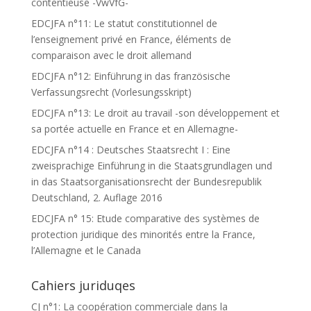
contentieuse -VwVfG-
EDCJFA n°11: Le statut constitutionnel de
l’enseignement privé en France, éléments de
comparaison avec le droit allemand
EDCJFA n°12: Einführung in das französische
Verfassungsrecht (Vorlesungsskript)
EDCJFA n°13: Le droit au travail -son développement et
sa portée actuelle en France et en Allemagne-
EDCJFA n°14 : Deutsches Staatsrecht I : Eine
zweisprachige Einführung in die Staatsgrundlagen und
in das Staatsorganisationsrecht der Bundesrepublik
Deutschland, 2. Auflage 2016
EDCJFA n° 15: Etude comparative des systèmes de
protection juridique des minorités entre la France,
l’Allemagne et le Canada
Cahiers juriduqes
CJ n°1: La coopération commerciale dans la