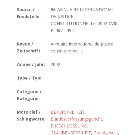
Source /
IN: ANNUAIRE INTERNATIONAL
Fundstelle:
DE JUSTICE
CONSTITUTIONNELLE. 2002-XVIII.
P. 487 - 492.
Revue /
Annuaire international de justice
Zeitschrift:
constitutionnelle
Année / Jahr:
2002
Type / Typ:
Catégorie /
Kategorie:
Mots clef /
BERUFSFREIHEIT
,
Schlagworte:
Bundesverfassungsgericht
,
EHESCHLIESSUNG
,
GLAUBENSFREIHEIT
,
Grundgesetz
,