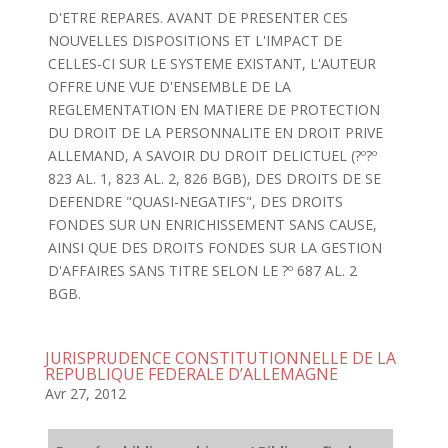
D'ETRE REPARES. AVANT DE PRESENTER CES
NOUVELLES DISPOSITIONS ET L'IMPACT DE
CELLES-CI SUR LE SYSTEME EXISTANT, L'AUTEUR
OFFRE UNE VUE D'ENSEMBLE DE LA
REGLEMENTATION EN MATIERE DE PROTECTION
DU DROIT DE LA PERSONNALITE EN DROIT PRIVE
ALLEMAND, A SAVOIR DU DROIT DELICTUEL (?º?º
823 AL. 1, 823 AL. 2, 826 BGB), DES DROITS DE SE
DEFENDRE "QUASI-NEGATIFS", DES DROITS
FONDES SUR UN ENRICHISSEMENT SANS CAUSE,
AINSI QUE DES DROITS FONDES SUR LA GESTION
D'AFFAIRES SANS TITRE SELON LE ?º 687 AL. 2
BGB.
JURISPRUDENCE CONSTITUTIONNELLE DE LA
REPUBLIQUE FEDERALE D’ALLEMAGNE
Avr 27, 2012