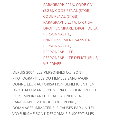
PARAGRAPH 201A
,
CODE CIVIL
(BGB)
,
CODE PENAL (STGB)
,
CODE PENAL (STGB),
PARAGRAPHE 201A
,
Droit civil
,
DROIT COMPARE
,
DROIT DE LA
PERSONNALITE
,
ENRICHISSEMENT SANS CAUSE
,
PERSONNALITE
,
RESPONSABILITE
,
RESPONSABILITE DELICTUELLE
,
VIE PRIVEE
DEPUIS 2004, LES PERSONNES QUI SONT
PHOTOGRAPHIEES OU FILMEES SANS AVOIR
DONNE LEUR AUTORISATION BENEFICIENT, EN
DROIT ALLEMAND, D'UNE PROTECTION UN PEU
PLUS IMPORTANTE. GRACE AU NOUVEAU
PARAGRAPHE 201A DU CODE PENAL, LES
DOMMAGES IMMATERIELS CAUSES PAR UN TEL
VOYEURISME SONT DESORMAIS SUSCEPTIBLES