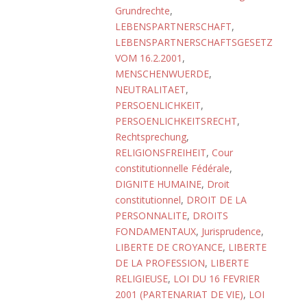
Grundrechte
,
LEBENSPARTNERSCHAFT
,
LEBENSPARTNERSCHAFTSGESETZ
VOM 16.2.2001
,
MENSCHENWUERDE
,
NEUTRALITAET
,
PERSOENLICHKEIT
,
PERSOENLICHKEITSRECHT
,
Rechtsprechung
,
RELIGIONSFREIHEIT
,
Cour
constitutionnelle Fédérale
,
DIGNITE HUMAINE
,
Droit
constitutionnel
,
DROIT DE LA
PERSONNALITE
,
DROITS
FONDAMENTAUX
,
Jurisprudence
,
LIBERTE DE CROYANCE
,
LIBERTE
DE LA PROFESSION
,
LIBERTE
RELIGIEUSE
,
LOI DU 16 FEVRIER
2001 (PARTENARIAT DE VIE)
,
LOI