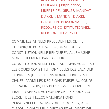
FOULARD
,
Jurisprudence
,
LIBERTE RELIGIEUSE
,
MANDAT
D'ARRET
,
MANDAT D'ARRET
EUROPEEN
,
PERSONNALITE
,
RECOURS CONSTITUTIONNEL
,
RELIGION
,
UNIVERSITE
COMME LES ANNEES PRECEDENTES, CETTE
CHRONIQUE PORTE SUR LA JURISPRUDENCE
CONSTITUTIONNELLE RENDUE EN ALLEMAGNE
NON SEULEMENT PAR LA COUR
CONSTITUTIONNELLE FEDERALE, MAIS AUSSI PAR
LES COURS CONSTITUTIONNELLES DES LAENDER
ET PAR LES JURIDICTIONS ADMINISTRATIVES ET
CIVILES. PARMI LES DECISIONS EMISES AU COURS
DE L'ANNEE 2005, LES PLUS SIGNIFICATIVES ONT
TRAIT, D'APRES L'AUTEUR DE CETTE ETUDE, AU
SECRET DES TELECOMMUNICATIONS
PERSONNELLES, AU MANDAT EUROPEEN, A LA
DISSOLUTION DU BUNDESTAG ET AU DROIT DE