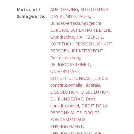
Mots clef /
AUFLOESUNG
,
AUFLOESUNG
Schlagworte:
DES BUNDESTAGES
,
Bundesverfassungsgericht
,
EUROPAEISCHER HAFTBEFEHL
,
Grundrechte
,
HAFTBEFEHL
,
KOPFTUCH
,
PERSOENLICHKEIT
,
PERSOENLICHKEITSRECHT
,
Rechtsprechung
,
RELIGIONSFREIHEIT
,
UNIVERSITAET
,
CONSTITUTIONNALITE
,
Cour
constitutionnelle Fédérale
,
DISSOLUTION
,
DISSOLUTION
DU BUNDESTAG
,
Droit
constitutionnel
,
DROIT DE LA
PERSONNALITE
,
DROITS
FONDAMENTAUX
,
ENSEIGNEMENT
,
ENSEIGNEMENT SCOLAIRE
,