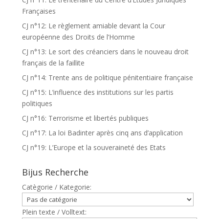
Françaises
CJ n°12: Le règlement amiable devant la Cour
européenne des Droits de l’Homme
CJ n°13: Le sort des créanciers dans le nouveau droit
français de la faillite
CJ n°14: Trente ans de politique pénitentiaire française
CJ n°15: L’influence des institutions sur les partis
politiques
CJ n°16: Terrorisme et libertés publiques
CJ n°17: La loi Badinter après cinq ans d’application
CJ n°19: L’Europe et la souveraineté des Etats
Bijus Recherche
Catègorie / Kategorie:
Plein texte / Volltext: