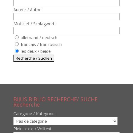
Auteur / Autor:
Mot clef / Schlagwort:
allemand / deutsch
francais / französisch
les deux / beide
BIJUS BIBLIO RECHERCHE/ SUCHE
Recherche
Catègorie / Kategorie:
Plein texte / Volltext: