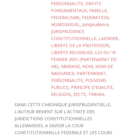
PERSONNALITE
,
DROITS
FONDAMENTAUX
,
FAMILLE
,
FEDERALISME
,
FEDERATION
,
HOMOSEXUEL
,
Jurisprudence
,
JURISPRUDENCE
CONSTITUTIONNELLE
,
LAENDER
,
LIBERTE DE LA PROFESSION
,
LIBERTE RELIGIEUSE
,
LOI DU 16
FEVRIER 2001 (PARTENARIAT DE
VIE)
,
MARIAGE
,
NOM
,
NOM DE
NAISSANCE
,
PARTENARIAT
,
PERSONNALITE
,
POUVOIRS
PUBLICS
,
PRINCIPE D'EGALITE
,
RELIGION
,
SECTE
,
TRAVAIL
DANS CETTE CHRONIQUE JURISPRUDENTIELLE,
L'AUTEUR REVIENT SUR L'ACTIVITE DES
JURIDICTIONS CONSTITUTIONNELLES
ALLEMANDES, A SAVOIR LA COUR
CONSTITUTIONNELLE FEDERALE ET LES COURS