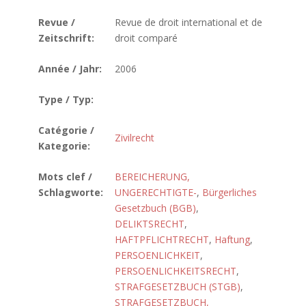
Revue /
Revue de droit international et de
Zeitschrift:
droit comparé
Année / Jahr:
2006
Type / Typ:
Catégorie /
Zivilrecht
Kategorie:
Mots clef /
BEREICHERUNG,
Schlagworte:
UNGERECHTIGTE-
,
Bürgerliches
Gesetzbuch (BGB)
,
DELIKTSRECHT
,
HAFTPFLICHTRECHT
,
Haftung
,
PERSOENLICHKEIT
,
PERSOENLICHKEITSRECHT
,
STRAFGESETZBUCH (STGB)
,
STRAFGESETZBUCH,