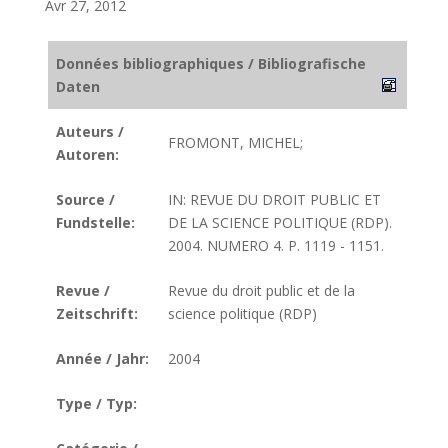
Avr 27, 2012
Données bibliographiques / Bibliografische
Daten
Auteurs /
FROMONT, MICHEL;
Autoren:
Source /
IN: REVUE DU DROIT PUBLIC ET
Fundstelle:
DE LA SCIENCE POLITIQUE (RDP).
2004. NUMERO 4. P. 1119 - 1151.
Revue /
Revue du droit public et de la
Zeitschrift:
science politique (RDP)
Année / Jahr:
2004
Type / Typ: