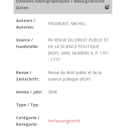
Données bibliographiques / Bibliografische
Daten
Auteurs /
FROMONT, MICHEL;
Autoren:
Source /
IN: REVUE DU DROIT PUBLIC ET
Fundstelle:
DE LA SCIENCE POLITIQUE
(RDP). 2006. NUMERO 6. P. 1751
- 1777.
Revue /
Revue du droit public et de la
Zeitschrift:
science politique (RDP)
Année / Jahr:
2006
Type / Typ:
Catégorie /
Verfassungsrecht
Kategorie: