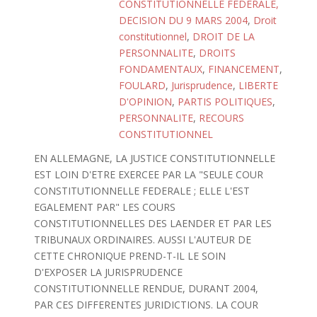
CONSTITUTIONNELLE FEDERALE,
DECISION DU 9 MARS 2004
,
Droit
constitutionnel
,
DROIT DE LA
PERSONNALITE
,
DROITS
FONDAMENTAUX
,
FINANCEMENT
,
FOULARD
,
Jurisprudence
,
LIBERTE
D'OPINION
,
PARTIS POLITIQUES
,
PERSONNALITE
,
RECOURS
CONSTITUTIONNEL
EN ALLEMAGNE, LA JUSTICE CONSTITUTIONNELLE
EST LOIN D'ETRE EXERCEE PAR LA "SEULE COUR
CONSTITUTIONNELLE FEDERALE ; ELLE L'EST
EGALEMENT PAR" LES COURS
CONSTITUTIONNELLES DES LAENDER ET PAR LES
TRIBUNAUX ORDINAIRES. AUSSI L'AUTEUR DE
CETTE CHRONIQUE PREND-T-IL LE SOIN
D'EXPOSER LA JURISPRUDENCE
CONSTITUTIONNELLE RENDUE, DURANT 2004,
PAR CES DIFFERENTES JURIDICTIONS. LA COUR