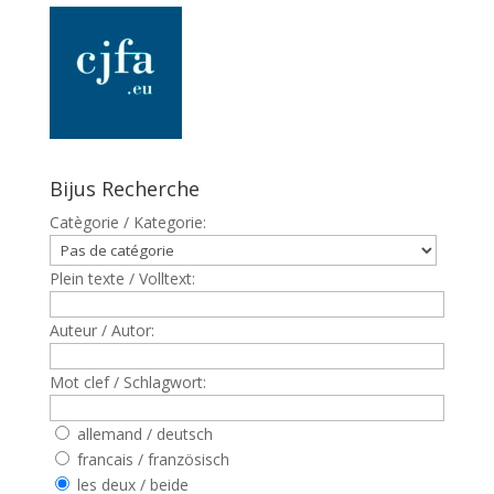
Bijus Recherche
Catègorie / Kategorie:
Plein texte / Volltext:
Auteur / Autor:
Mot clef / Schlagwort:
allemand / deutsch
francais / französisch
les deux / beide