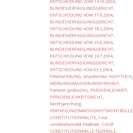
ENTSCHEIDUNG VOM 14.10.2004
,
BUNDESVERFASSUNGSGERICHT,
ENTSCHEIDUNG VOM 17.6.2004
,
BUNDESVERFASSUNGSGERICHT,
ENTSCHEIDUNG VOM 18.2.2004
,
BUNDESVERFASSUNGSGERICHT,
ENTSCHEIDUNG VOM 23.6.2004
,
BUNDESVERFASSUNGSGERICHT,
ENTSCHEIDUNG VOM 24.7.2004
,
BUNDESVERFASSUNGSGERICHT,
ENTSCHEIDUNG VON 03.3.2004
,
FINANZIERUNG
,
Grundrechte
,
KOPFTUCH
,
MEINUNGSAEUSSERUNGSFREIHEIT
,
Parteien (politische)
,
PERSOENLICHKEIT
,
PERSOENLICHKEITSRECHT
,
Rechtsprechung
,
VERFASSUNGSMAESSIGKEITSKONTROLLE
CONSTITUTIONNALITE
,
Cour
constitutionnelle Fédérale
,
COUR
CONSTITUTIONNELLE FEDERALE,