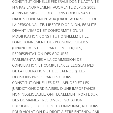
CONSTITUTIONNELLE FEDERALE DONT L'ACTIVITE
N'A PAS ENORMEMENT AUGMENTE DEPUIS 2003,
A PRIS NOMBRE DE DECISIONS CONCERNANT LES
DROITS FONDAMENTAUX (DROIT AU RESPECT DE
LA PERSONNALITE, LIBERTE D'OPINION, EGALITE
DEVANT L'IMPOT ET CONFORMITE D'UNE
MODIFICATION CONSTITUTIONNELLE) ET LE
FONCTIONNEMENT DES POUVOIRS PUBLICS
(FINANCEMENT DES PARTIS POLITIQUES,
REPRESENTATION DES GROUPES
PARLEMENTAIRES A LA COMMISSION DE
CONCILIATION ET COMPETENCES LEGISLATIVES
DE LA FEDERATION ET DES LAENDER). LES
DECISIONS PRISES PAR LES COURS
CONSTITUTIONNELLES DES LAENDER ET LES
JURIDICTIONS ORDINAIRES, D'UNE IMPORTANCE
NON NEGLIGEABLE, ONT EGALEMENT PORTE SUR
DES DOMAINES TRES DIVERS : VOTATION
POPULAIRE, ECOLE, DROIT COMMUNAL, RECOURS
POUR VIOLATION DU DROIT A ETRE ENTENDU PAR