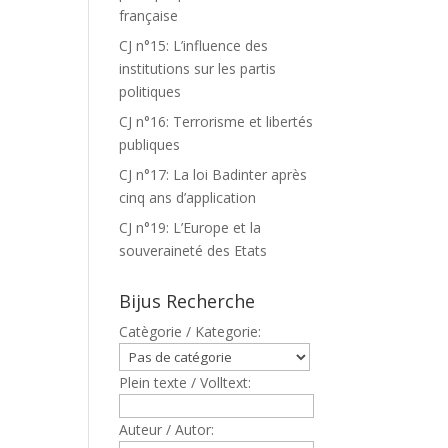
française
CJ n°15: L’influence des
institutions sur les partis
politiques
CJ n°16: Terrorisme et libertés
publiques
CJ n°17: La loi Badinter après
cinq ans d’application
CJ n°19: L’Europe et la
souveraineté des Etats
Bijus Recherche
Catègorie / Kategorie:
Plein texte / Volltext:
Auteur / Autor: