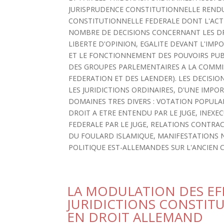
JURISPRUDENCE CONSTITUTIONNELLE RENDUE
CONSTITUTIONNELLE FEDERALE DONT L'ACTI
NOMBRE DE DECISIONS CONCERNANT LES DR
LIBERTE D'OPINION, EGALITE DEVANT L'IM
ET LE FONCTIONNEMENT DES POUVOIRS PUBL
DES GROUPES PARLEMENTAIRES A LA COMMIS
FEDERATION ET DES LAENDER). LES DECISIO
LES JURIDICTIONS ORDINAIRES, D'UNE IMP
DOMAINES TRES DIVERS : VOTATION POPULA
DROIT A ETRE ENTENDU PAR LE JUGE, INEX
FEDERALE PAR LE JUGE, RELATIONS CONTRA
DU FOULARD ISLAMIQUE, MANIFESTATIONS N
POLITIQUE EST-ALLEMANDES SUR L'ANCIEN C
LA MODULATION DES EFF
JURIDICTIONS CONSTIT
EN DROIT ALLEMAND