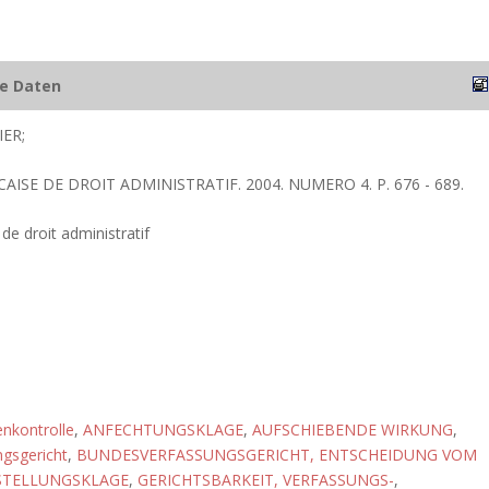
he Daten
IER;
CAISE DE DROIT ADMINISTRATIF. 2004. NUMERO 4. P. 676 - 689.
de droit administratif
nkontrolle
,
ANFECHTUNGSKLAGE
,
AUFSCHIEBENDE WIRKUNG
,
gsgericht
,
BUNDESVERFASSUNGSGERICHT, ENTSCHEIDUNG VOM
STELLUNGSKLAGE
,
GERICHTSBARKEIT, VERFASSUNGS-
,