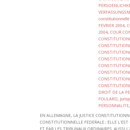
PERSOENLICHKE
VERFASSUNGSM
constitutionnelle
FEVRIER 2004
,
C
2004
,
COUR CON
CONSTITUTIONN
CONSTITUTIONN
CONSTITUTIONN
CONSTITUTIONN
CONSTITUTIONN
CONSTITUTIONN
CONSTITUTIONN
CONSTITUTIONN
DROIT DE LA P
FOULARD
,
Juris
PERSONNALITE
EN ALLEMAGNE, LA JUSTICE CONSTITUTIONNE
CONSTITUTIONNELLE FEDERALE ; ELLE L'ES
ET PAR LES TRIBUNAUX ORDINAIRES. AUSSI 