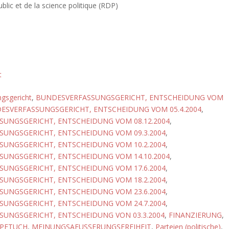
blic et de la science politique (RDP)
t
gsgericht
,
BUNDESVERFASSUNGSGERICHT, ENTSCHEIDUNG VOM
ESVERFASSUNGSGERICHT, ENTSCHEIDUNG VOM 05.4.2004
,
UNGSGERICHT, ENTSCHEIDUNG VOM 08.12.2004
,
UNGSGERICHT, ENTSCHEIDUNG VOM 09.3.2004
,
UNGSGERICHT, ENTSCHEIDUNG VOM 10.2.2004
,
UNGSGERICHT, ENTSCHEIDUNG VOM 14.10.2004
,
UNGSGERICHT, ENTSCHEIDUNG VOM 17.6.2004
,
UNGSGERICHT, ENTSCHEIDUNG VOM 18.2.2004
,
UNGSGERICHT, ENTSCHEIDUNG VOM 23.6.2004
,
UNGSGERICHT, ENTSCHEIDUNG VOM 24.7.2004
,
UNGSGERICHT, ENTSCHEIDUNG VON 03.3.2004
,
FINANZIERUNG
,
PFTUCH
,
MEINUNGSAEUSSERUNGSFREIHEIT
,
Parteien (politische)
,