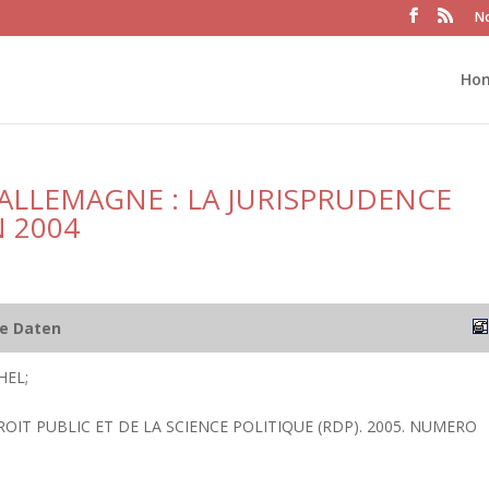
No
Ho
ALLEMAGNE : LA JURISPRUDENCE
 2004
he Daten
HEL;
ROIT PUBLIC ET DE LA SCIENCE POLITIQUE (RDP). 2005. NUMERO