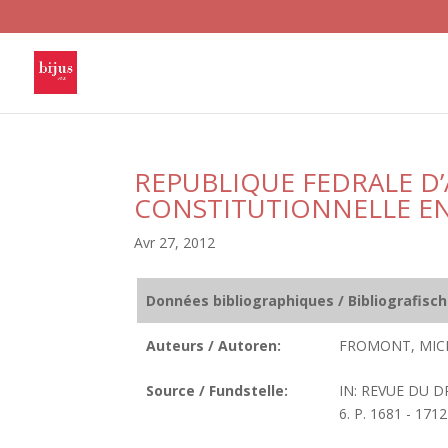
REPUBLIQUE FEDRALE D’
CONSTITUTIONNELLE EN
Avr 27, 2012
Données bibliographiques / Bibliografisc
Auteurs / Autoren:
FROMONT, MIC
Source / Fundstelle:
IN: REVUE DU D
6. P. 1681 - 1712