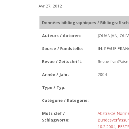
Avr 27, 2012
Données bibliographiques / Bibliografisc
Auteurs / Autoren:
JOUANJAN, OLIV
Source / Fundstelle:
IN: REVUE FRAN
Revue / Zeitschrift:
Revue fran?ºaise 
Année / Jahr:
2004
Type / Typ:
Catégorie / Kategorie:
Mots clef /
Abstrakte Norme
Schlagworte:
Bundesverfassun
10.2.2004
,
FEST