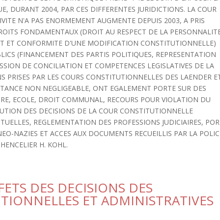
, DURANT 2004, PAR CES DIFFERENTES JURIDICTIONS. LA COUR
VITE N'A PAS ENORMEMENT AUGMENTE DEPUIS 2003, A PRIS
OITS FONDAMENTAUX (DROIT AU RESPECT DE LA PERSONNALITE
POT ET CONFORMITE D'UNE MODIFICATION CONSTITUTIONNELLE)
ICS (FINANCEMENT DES PARTIS POLITIQUES, REPRESENTATION
SION DE CONCILIATION ET COMPETENCES LEGISLATIVES DE LA
NS PRISES PAR LES COURS CONSTITUTIONNELLES DES LAENDER E
ORTANCE NON NEGLIGEABLE, ONT EGALEMENT PORTE SUR DES
IRE, ECOLE, DROIT COMMUNAL, RECOURS POUR VIOLATION DU
ECUTION DES DECISIONS DE LA COUR CONSTITUTIONNELLE
CTUELLES, REGLEMENTATION DES PROFESSIONS JUDICIAIRES, PO
EO-NAZIES ET ACCES AUX DOCUMENTS RECUEILLIS PAR LA POLIC
HENCELIER H. KOHL.
ETS DES DECISIONS DES
UTIONNELLES ET ADMINISTRATIVES