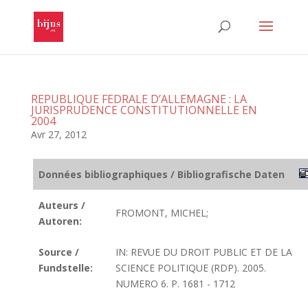
REPUBLIQUE FEDRALE D’ALLEMAGNE : LA
JURISPRUDENCE CONSTITUTIONNELLE EN
2004
Avr 27, 2012
Données bibliographiques / Bibliografische Daten
Auteurs /
FROMONT, MICHEL;
Autoren:
Source /
IN: REVUE DU DROIT PUBLIC ET DE LA
Fundstelle:
SCIENCE POLITIQUE (RDP). 2005.
NUMERO 6. P. 1681 - 1712