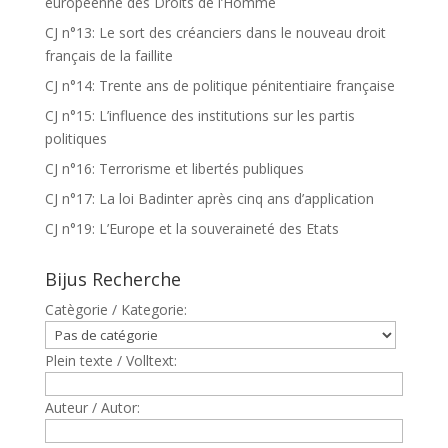
européenne des Droits de l’Homme
CJ n°13: Le sort des créanciers dans le nouveau droit
français de la faillite
CJ n°14: Trente ans de politique pénitentiaire française
CJ n°15: L’influence des institutions sur les partis
politiques
CJ n°16: Terrorisme et libertés publiques
CJ n°17: La loi Badinter après cinq ans d’application
CJ n°19: L’Europe et la souveraineté des Etats
Bijus Recherche
Catègorie / Kategorie:
Plein texte / Volltext:
Auteur / Autor: