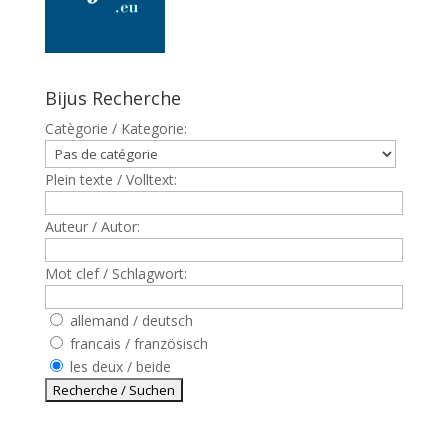
Bijus Recherche
Catègorie / Kategorie:
Plein texte / Volltext:
Auteur / Autor:
Mot clef / Schlagwort:
allemand / deutsch
francais / französisch
les deux / beide