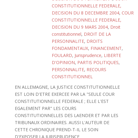
CONSTITUTIONNELLE FEDERALE,
DECISION DU 8 DECEMBRE 2004
,
COUR
CONSTITUTIONNELLE FEDERALE,
DECISION DU 9 MARS 2004
,
Droit
constitutionnel
,
DROIT DE LA
PERSONNALITE
,
DROITS
FONDAMENTAUX
,
FINANCEMENT
,
FOULARD
,
Jurisprudence
,
LIBERTE
D'OPINION
,
PARTIS POLITIQUES
,
PERSONNALITE
,
RECOURS
CONSTITUTIONNEL
EN ALLEMAGNE, LA JUSTICE CONSTITUTIONNELLE
EST LOIN D'ETRE EXERCEE PAR LA "SEULE COUR
CONSTITUTIONNELLE FEDERALE ; ELLE L'EST
EGALEMENT PAR" LES COURS
CONSTITUTIONNELLES DES LAENDER ET PAR LES
TRIBUNAUX ORDINAIRES. AUSSI L'AUTEUR DE
CETTE CHRONIQUE PREND-T-IL LE SOIN
D'EXPOSER LA JURISPRUDENCE