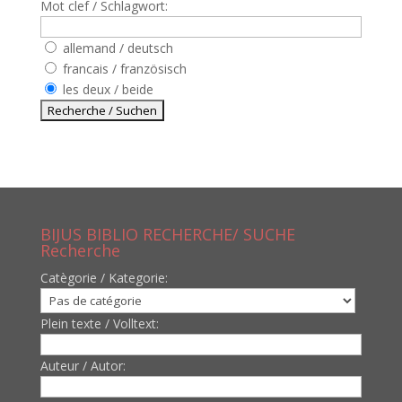
Mot clef / Schlagwort:
allemand / deutsch
francais / französisch
les deux / beide
BIJUS BIBLIO RECHERCHE/ SUCHE
Recherche
Catègorie / Kategorie:
Plein texte / Volltext:
Auteur / Autor: