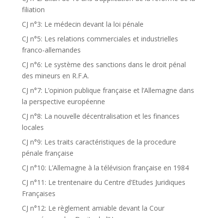
filiation
CJ n°3: Le médecin devant la loi pénale
CJ n°5: Les relations commerciales et industrielles
franco-allemandes
CJ n°6: Le système des sanctions dans le droit pénal
des mineurs en R.F.A.
CJ n°7: L’opinion publique française et l’Allemagne dans
la perspective européenne
CJ n°8: La nouvelle décentralisation et les finances
locales
CJ n°9: Les traits caractéristiques de la procedure
pénale française
CJ n°10: L’Allemagne à la télévision française en 1984
CJ n°11: Le trentenaire du Centre d’Etudes Juridiques
Françaises
CJ n°12: Le règlement amiable devant la Cour