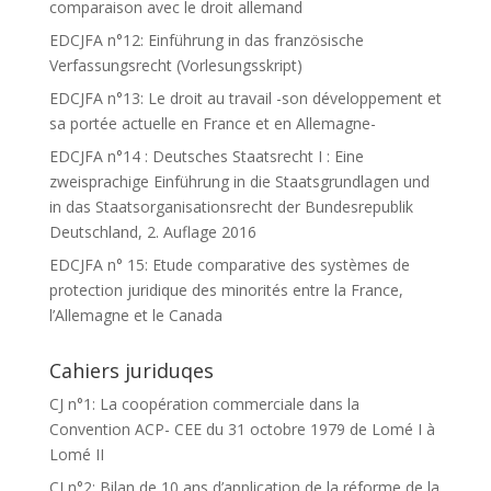
comparaison avec le droit allemand
EDCJFA n°12: Einführung in das französische
Verfassungsrecht (Vorlesungsskript)
EDCJFA n°13: Le droit au travail -son développement et
sa portée actuelle en France et en Allemagne-
EDCJFA n°14 : Deutsches Staatsrecht I : Eine
zweisprachige Einführung in die Staatsgrundlagen und
in das Staatsorganisationsrecht der Bundesrepublik
Deutschland, 2. Auflage 2016
EDCJFA n° 15: Etude comparative des systèmes de
protection juridique des minorités entre la France,
l’Allemagne et le Canada
Cahiers juriduqes
CJ n°1: La coopération commerciale dans la
Convention ACP- CEE du 31 octobre 1979 de Lomé I à
Lomé II
CJ n°2: Bilan de 10 ans d’application de la réforme de la